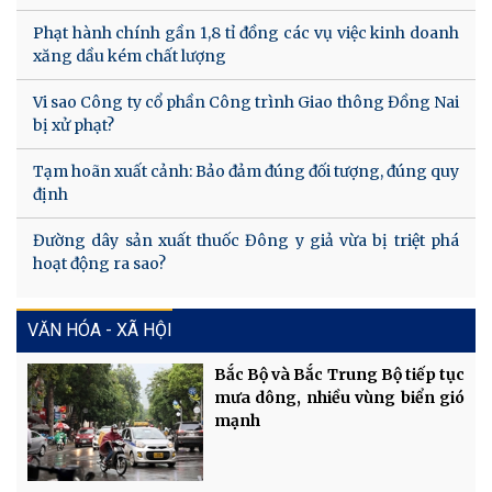
Phạt hành chính gần 1,8 tỉ đồng các vụ việc kinh doanh
xăng dầu kém chất lượng
Vi sao Công ty cổ phần Công trình Giao thông Đồng Nai
bị xử phạt?
Tạm hoãn xuất cảnh: Bảo đảm đúng đối tượng, đúng quy
định
Đường dây sản xuất thuốc Đông y giả vừa bị triệt phá
hoạt động ra sao?
VĂN HÓA - XÃ HỘI
Bắc Bộ và Bắc Trung Bộ tiếp tục
mưa dông, nhiều vùng biển gió
mạnh