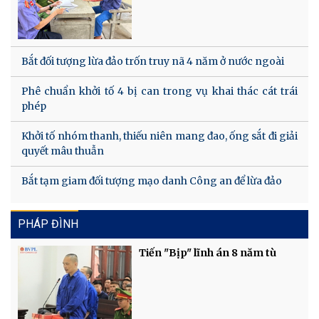
Bắt đối tượng lừa đảo trốn truy nã 4 năm ở nước ngoài
Phê chuẩn khởi tố 4 bị can trong vụ khai thác cát trái
phép
Khởi tố nhóm thanh, thiếu niên mang đao, ống sắt đi giải
quyết mâu thuẫn
Bắt tạm giam đối tượng mạo danh Công an để lừa đảo
PHÁP ĐÌNH
Tiến "Bịp" lĩnh án 8 năm tù