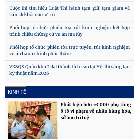
Cuộc thi tìm hiểu Luật Thi hành tạm giữ, tạm giam và
cấm đi khỏi nơi cư trú
Phối hợp tổ chức phiên tòa rút kinh nghiệm kết hợp
trình chiếu chứng cứ vụ án ma túy
Phối hợp tổ chức phiên tòa trực tuyến, rút kinh nghiệm
vụ án hành chính phúc thẩm
VKSQS Quân khu 2 đạt thành tích cao tại Hội thi sáng tạo
kỹ thuật năm 2026
KINH TẾ
Phát hiện hơn 53.000 phụ tùng
ô tô vi phạm về nhãn hàng hóa,
sở hữu trí tuệ