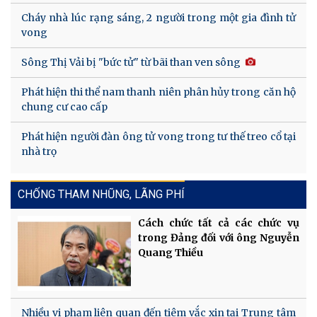
Cháy nhà lúc rạng sáng, 2 người trong một gia đình tử
vong
Sông Thị Vải bị "bức tử" từ bãi than ven sông
Phát hiện thi thể nam thanh niên phân hủy trong căn hộ
chung cư cao cấp
Phát hiện người đàn ông tử vong trong tư thế treo cổ tại
nhà trọ
CHỐNG THAM NHŨNG, LÃNG PHÍ
Cách chức tất cả các chức vụ
trong Đảng đối với ông Nguyễn
Quang Thiều
Nhiều vi phạm liên quan đến tiêm vắc xin tại Trung tâm