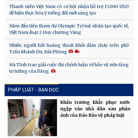
Thanh niên Việt Nam có cơ hội nhận hỗ trợ 15.000 USD
để hiện thực hóa ý tưởng đổi mới sáng tạo
Năm đầu tiên tham dự Olympic Trí tuệ nhân tạo quốc tế,
Việt Nam đoạt 2 Huy chương Vàng
Nhiều người hốt hoảng thoát khỏi đám cháy trên phố
Trần Khánh Dư, Hải Phòng
Hà Tĩnh trao giải cuộc thi chính luận về bảo vệ nền tảng
tư tưởng của Đảng
PHÁP LUẬT - BẠN ĐỌC
Khẩn trương khắc phục nước
ngập vào nhà dân sau phản
ánh của Báo Bảo vệ pháp luật