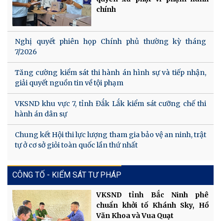
chính
Nghị quyết phiên họp Chính phủ thường kỳ tháng
7/2026
Tăng cường kiểm sát thi hành án hình sự và tiếp nhận,
giải quyết nguồn tin về tội phạm
VKSND khu vực 7, tỉnh Đắk Lắk kiểm sát cưỡng chế thi
hành án dân sự
Chung kết Hội thi lực lượng tham gia bảo vệ an ninh, trật
tự ở cơ sở giỏi toàn quốc lần thứ nhất
CÔNG TỐ - KIỂM SÁT TƯ PHÁP
VKSND tỉnh Bắc Ninh phê
chuẩn khởi tố Khánh Sky, Hồ
Văn Khoa và Vua Quạt