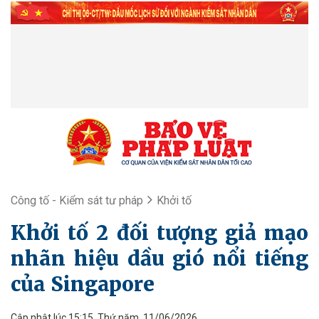
Công tố - Kiểm sát tư pháp
Khởi tố
Khởi tố 2 đối tượng giả mạo
nhãn hiệu dầu gió nổi tiếng
của Singapore
Cập nhật lúc 15:15, Thứ năm, 11/06/2026