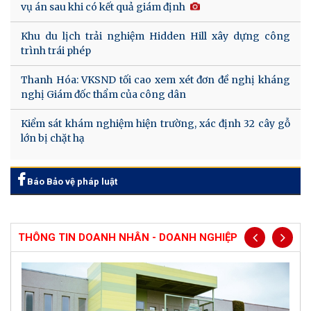
vụ án sau khi có kết quả giám định
Khu du lịch trải nghiệm Hidden Hill xây dựng công
trình trái phép
Thanh Hóa: VKSND tối cao xem xét đơn đề nghị kháng
nghị Giám đốc thẩm của công dân
Kiểm sát khám nghiệm hiện trường, xác định 32 cây gỗ
lớn bị chặt hạ
Báo Bảo vệ pháp luật
THÔNG TIN DOANH NHÂN - DOANH NGHIỆP