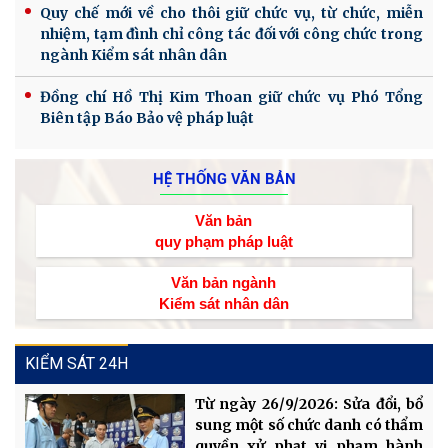
Quy chế mới về cho thôi giữ chức vụ, từ chức, miễn
nhiệm, tạm đình chỉ công tác đối với công chức trong
ngành Kiểm sát nhân dân
Đồng chí Hồ Thị Kim Thoan giữ chức vụ Phó Tổng
Biên tập Báo Bảo vệ pháp luật
HỆ THỐNG VĂN BẢN
Văn bản
quy phạm pháp luật
Văn bản ngành
Kiểm sát nhân dân
KIỂM SÁT 24H
Từ ngày 26/9/2026: Sửa đổi, bổ
sung một số chức danh có thẩm
quyền xử phạt vi phạm hành