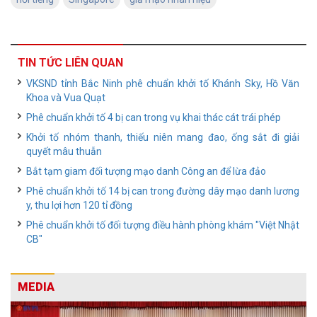
TIN TỨC LIÊN QUAN
VKSND tỉnh Bắc Ninh phê chuẩn khởi tố Khánh Sky, Hồ Văn
Khoa và Vua Quạt
Phê chuẩn khởi tố 4 bị can trong vụ khai thác cát trái phép
Khởi tố nhóm thanh, thiếu niên mang đao, ống sắt đi giải
quyết mâu thuẫn
Bắt tạm giam đối tượng mạo danh Công an để lừa đảo
Phê chuẩn khởi tố 14 bị can trong đường dây mạo danh lương
y, thu lợi hơn 120 tỉ đồng
Phê chuẩn khởi tố đối tượng điều hành phòng khám "Việt Nhật
CB"
MEDIA