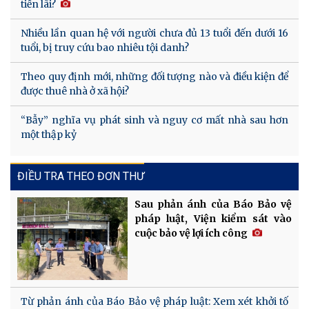
tiền lãi?
Nhiều lần quan hệ với người chưa đủ 13 tuổi đến dưới 16
tuổi, bị truy cứu bao nhiêu tội danh?
Theo quy định mới, những đối tượng nào và điều kiện để
được thuê nhà ở xã hội?
“Bẫy” nghĩa vụ phát sinh và nguy cơ mất nhà sau hơn
một thập kỷ
ĐIỀU TRA THEO ĐƠN THƯ
Sau phản ánh của Báo Bảo vệ
pháp luật, Viện kiểm sát vào
cuộc bảo vệ lợi ích công
Từ phản ánh của Báo Bảo vệ pháp luật: Xem xét khởi tố