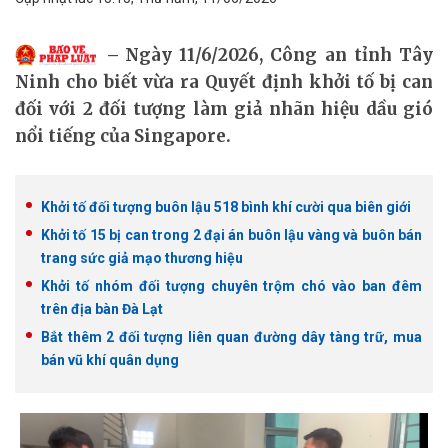
Ngày 11/6/2026, Công an tỉnh Tây
Ninh cho biết vừa ra Quyết định khởi tố bị can
đối với 2 đối tượng làm giả nhãn hiệu dầu gió
nổi tiếng của Singapore.
Khởi tố đối tượng buôn lậu 518 bình khí cười qua biên giới
Khởi tố 15 bị can trong 2 đại án buôn lậu vàng và buôn bán
trang sức giả mạo thương hiệu
Khởi tố nhóm đối tượng chuyên trộm chó vào ban đêm
trên địa bàn Đà Lạt
Bắt thêm 2 đối tượng liên quan đường dây tàng trữ, mua
bán vũ khí quân dụng