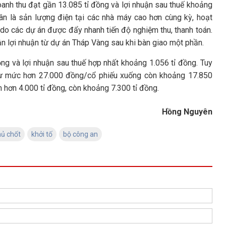
anh thu đạt gần 13.085 tỉ đồng và lợi nhuận sau thuế khoảng
ân là sản lượng điện tại các nhà máy cao hơn cùng kỳ, hoạt
do các dự án được đẩy nhanh tiến độ nghiệm thu, thanh toán.
hận lợi nhuận từ dự án Tháp Vàng sau khi bàn giao một phần.
g và lợi nhuận sau thuế hợp nhất khoảng 1.056 tỉ đồng. Tuy
, từ mức hơn 27.000 đồng/cổ phiếu xuống còn khoảng 17.850
hơn 4.000 tỉ đồng, còn khoảng 7.300 tỉ đồng.
Hồng Nguyên
hủ chốt
khởi tố
bộ công an