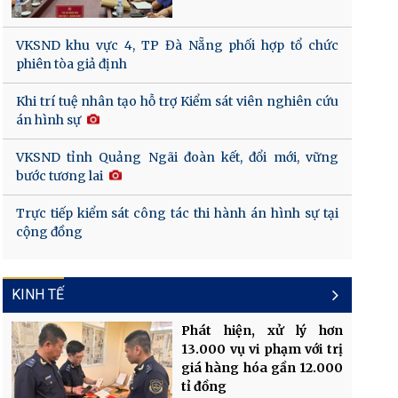
VKSND khu vực 4, TP Đà Nẵng phối hợp tổ chức
phiên tòa giả định
Khi trí tuệ nhân tạo hỗ trợ Kiểm sát viên nghiên cứu
án hình sự
VKSND tỉnh Quảng Ngãi đoàn kết, đổi mới, vững
bước tương lai
Trực tiếp kiểm sát công tác thi hành án hình sự tại
cộng đồng
KINH TẾ
Phát hiện, xử lý hơn
13.000 vụ vi phạm với trị
giá hàng hóa gần 12.000
tỉ đồng