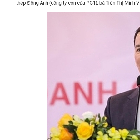
thép Đông Anh (công ty con của PC1); bà Trần Thị Minh Vi