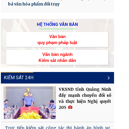
bá văn hóa phẩm đồi trụy
HỆ THỐNG VĂN BẢN
Văn bản
quy phạm pháp luật
Văn bản ngành
Kiểm sát nhân dân
KIỂM SÁT 24H
VKSND tỉnh Quảng Ninh
đẩy mạnh chuyển đổi số
và thực hiện Nghị quyết
205
Trực tiếp kiểm sát công tác thi hành án hình sự