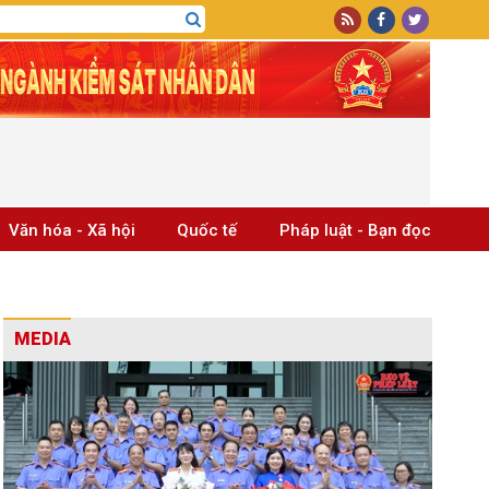
Văn hóa - Xã hội
Quốc tế
Pháp luật - Bạn đọc
MEDIA