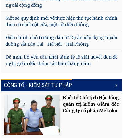
ngoài cộng đồng
Một số quy định mới về thực hiện thủ tục hành chính
theo cơ chế một cửa, một cửa liên thông
Điều chỉnh chủ trương đầu tư Dự án xây dựng tuyến
đường sắt Lào Cai - Hà Nội - Hải Phòng
Đề nghị bỏ yêu cầu phải tăng tỷ lệ giải quyết đơn đề
nghị giám đốc thẩm, tái thẩm hàng năm
CÔNG TỐ - KIỂM SÁT TƯ PHÁP
Khởi tố Chủ tịch Hội đồng
quản trị kiêm Giám đốc
Công ty cổ phần Mekolor