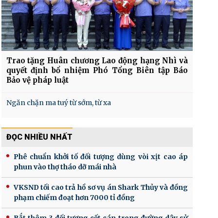
Trao tặng Huân chương Lao động hạng Nhì và
quyết định bổ nhiệm Phó Tổng Biên tập Báo
Bảo vệ pháp luật
Ngăn chặn ma tuý từ sớm, từ xa
ĐỌC NHIỀU NHẤT
Phê chuẩn khởi tố đối tượng dùng vòi xịt cao áp
phun vào thợ tháo dỡ mái nhà
VKSND tối cao trả hồ sơ vụ án Shark Thủy và đồng
phạm chiếm đoạt hơn 7000 tỉ đồng