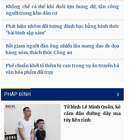
Khống chế cá thể khỉ đuôi lợn hung dữ, tấn công
người trong khu dân cư
Phát hiện nhóm đối tượng đánh bạc bằng hình thức
“bài binh sập xám”
Bắt giam người đàn ông nhiều lần mang dao đe dọa
hàng xóm, thách thức Công an
Phê chuẩn khởi tố thêm bị can trong vụ án truyền bá
văn hóa phẩm đồi trụy
PHÁP ĐÌNH
Tử hình Lê Minh Quân, kẻ
cầm đầu đường dây ma
túy liên tỉnh