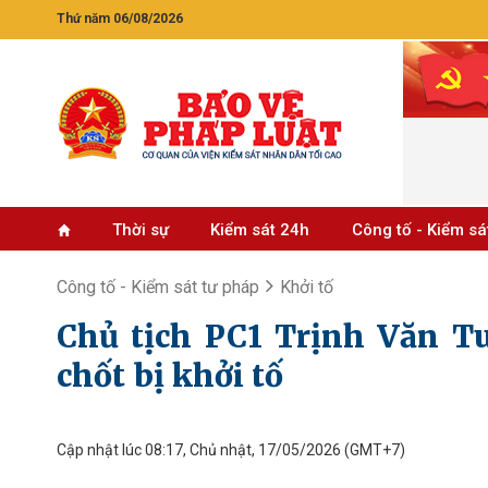
Thứ năm 06/08/2026
Thời sự
Kiểm sát 24h
Công tố - Kiểm sá
Công tố - Kiểm sát tư pháp
Khởi tố
Chủ tịch PC1 Trịnh Văn T
chốt bị khởi tố
Cập nhật lúc 08:17, Chủ nhật, 17/05/2026
(GMT+7)