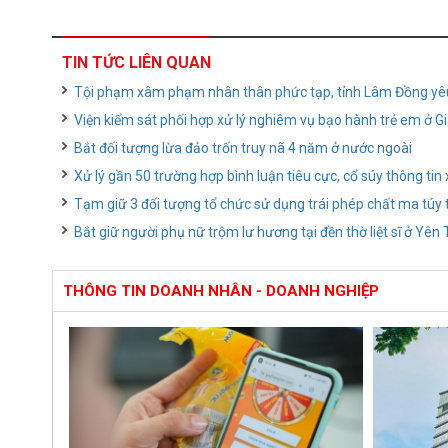
TIN TỨC LIÊN QUAN
Tội phạm xâm phạm nhân thân phức tạp, tỉnh Lâm Đồng yê
Viện kiểm sát phối hợp xử lý nghiêm vụ bạo hành trẻ em ở Gi
Bắt đối tượng lừa đảo trốn truy nã 4 năm ở nước ngoài
Xử lý gần 50 trường hợp bình luận tiêu cực, cổ súy thông ti
Tạm giữ 3 đối tượng tổ chức sử dụng trái phép chất ma túy 
Bắt giữ người phụ nữ trộm lư hương tại đền thờ liệt sĩ ở Yên
THÔNG TIN DOANH NHÂN - DOANH NGHIỆP