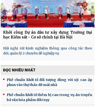
Khởi công Dự án đầu tư xây dựng Trường Đại
học Kiểm sát - Cơ sở chính tại Hà Nội
Hội nghị rút kinh nghiệm thông qua công tác theo
dõi, quản lý 2 chuyên đề nghiệp vụ
ĐỌC NHIỀU NHẤT
Phê chuẩn khởi tố đối tượng dùng vòi xịt cao áp
phun vào thợ tháo dỡ mái nhà
Phê chuẩn khởi tố thêm bị can trong vụ án truyền
bá văn hóa phẩm đồi trụy