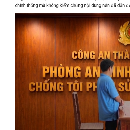
chính thống mà không kiểm chứng nội dung nên đã dẫn đế