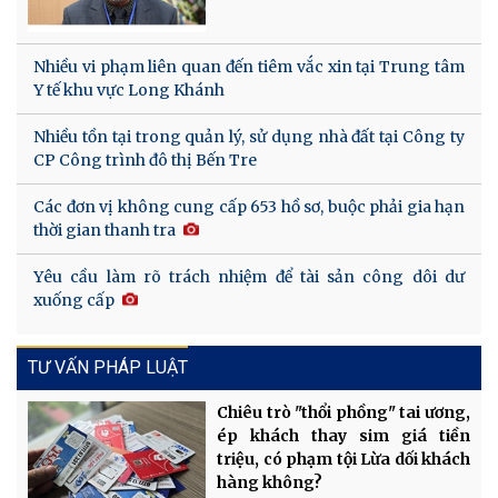
Nhiều vi phạm liên quan đến tiêm vắc xin tại Trung tâm
Y tế khu vực Long Khánh
Nhiều tồn tại trong quản lý, sử dụng nhà đất tại Công ty
CP Công trình đô thị Bến Tre
Các đơn vị không cung cấp 653 hồ sơ, buộc phải gia hạn
thời gian thanh tra
Yêu cầu làm rõ trách nhiệm để tài sản công dôi dư
xuống cấp
TƯ VẤN PHÁP LUẬT
Chiêu trò "thổi phồng" tai ương,
ép khách thay sim giá tiền
triệu, có phạm tội Lừa dối khách
hàng không?