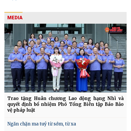
MEDIA
Trao tặng Huân chương Lao động hạng Nhì và
quyết định bổ nhiệm Phó Tổng Biên tập Báo Bảo
vệ pháp luật
Ngăn chặn ma tuý từ sớm, từ xa