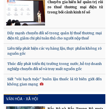
Chuyên gia hiến kế quản trị rủi
ro thuế thương mại điện tử
trong bối cảnh kinh tế số
Đẩy mạnh chuyển đổi số trong quản lý thuế thương mại
điện tử, giảm chi phí tuân thủ cho người nộp thuế
Liên tiếp phát hiện các vụ hàng lậu, thực phẩm không rõ
nguồn gốc
Thúc đẩy phát triển thị trường trong nước, hỗ trợ doanh
nghiệp chuyển đổi số và truy xuất nguồn gốc
Siết "vòi bạch tuộc" buôn lậu thuốc lá từ biên giới đến
không gian mạng
VĂN HÓA - XÃ HỘI
Bắc Bộ và Bắc Trung Bộ mưa