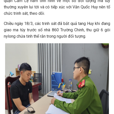
quận Cẩm Lệ nắm tình hình về một số đối tượng ma túy
thường xuyên lui tới và có tiếp xúc với Văn Quốc Huy nên tổ
chức trinh sát, theo dõi.
Chiều ngày 18/3, các trinh sát đã bắt quả tang Huy khi đang
giao ma túy trước số nhà 860 Trường Chinh, thu giữ 6 gói
nylong chứa tinh thể rắn trong người đối tượng.