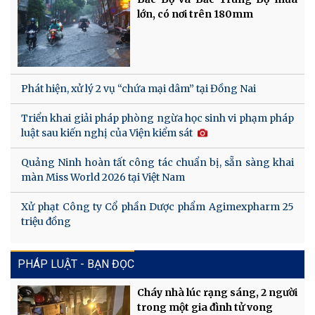
lớn, có nơi trên 180mm
Phát hiện, xử lý 2 vụ “chứa mại dâm” tại Đồng Nai
Triển khai giải pháp phòng ngừa học sinh vi phạm pháp
luật sau kiến nghị của Viện kiểm sát
Quảng Ninh hoàn tất công tác chuẩn bị, sẵn sàng khai
màn Miss World 2026 tại Việt Nam
Xử phạt Công ty Cổ phần Dược phẩm Agimexpharm 25
triệu đồng
PHÁP LUẬT - BẠN ĐỌC
Cháy nhà lúc rạng sáng, 2 người
trong một gia đình tử vong