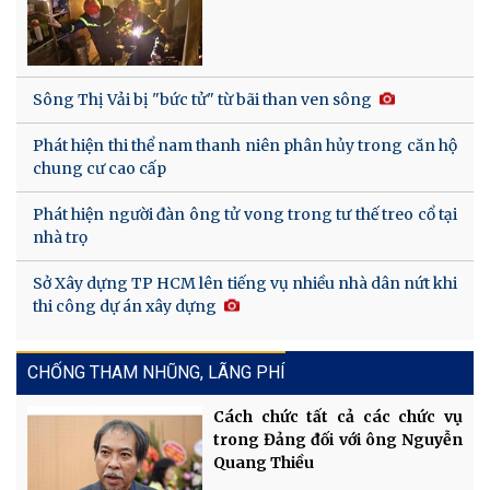
Sông Thị Vải bị "bức tử" từ bãi than ven sông
Phát hiện thi thể nam thanh niên phân hủy trong căn hộ
chung cư cao cấp
Phát hiện người đàn ông tử vong trong tư thế treo cổ tại
nhà trọ
Sở Xây dựng TP HCM lên tiếng vụ nhiều nhà dân nứt khi
thi công dự án xây dựng
CHỐNG THAM NHŨNG, LÃNG PHÍ
Cách chức tất cả các chức vụ
trong Đảng đối với ông Nguyễn
Quang Thiều