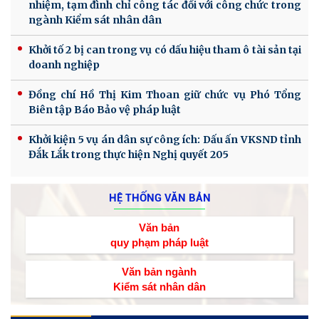
nhiệm, tạm đình chỉ công tác đối với công chức trong
ngành Kiểm sát nhân dân
Khởi tố 2 bị can trong vụ có dấu hiệu tham ô tài sản tại
doanh nghiệp
Đồng chí Hồ Thị Kim Thoan giữ chức vụ Phó Tổng
Biên tập Báo Bảo vệ pháp luật
Khởi kiện 5 vụ án dân sự công ích: Dấu ấn VKSND tỉnh
Đắk Lắk trong thực hiện Nghị quyết 205
HỆ THỐNG VĂN BẢN
Văn bản
quy phạm pháp luật
Văn bản ngành
Kiểm sát nhân dân