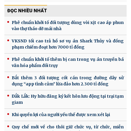
ĐỌC NHIỀU NHẤT
Phê chuẩn khởi tố đối tượng dùng vòi xịt cao áp phun
vào thợ tháo dỡ mái nhà
VKSND tối cao trả hồ sơ vụ án Shark Thủy và đồng
phạm chiếm đoạt hơn 7000 tỉ đồng
Phê chuẩn khởi tố thêm bị can trong vụ án truyền bá
văn hóa phẩm đồi trụy
Bắt thêm 3 đối tượng cốt cán trong đường dây sử
dụng “app tình cảm” lừa đảo hơn 2.300 tỉ đồng
Đắk Lắk: Hy hữu đăng ký kết hôn lưu động tại trại tạm
giam
Khi quyền lợi của người yếu thế được xem xét lại
Quy chế mới về cho thôi giữ chức vụ, từ chức, miễn