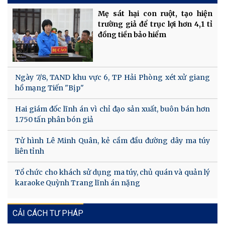
Mẹ sát hại con ruột, tạo hiện
trường giả để trục lợi hơn 4,1 tỉ
đồng tiền bảo hiểm
Ngày 7/8, TAND khu vực 6, TP Hải Phòng xét xử giang
hồ mạng Tiến "Bịp"
Hai giám đốc lĩnh án vì chỉ đạo sản xuất, buôn bán hơn
1.750 tấn phân bón giả
Tử hình Lê Minh Quân, kẻ cầm đầu đường dây ma túy
liên tỉnh
Tổ chức cho khách sử dụng ma túy, chủ quán và quản lý
karaoke Quỳnh Trang lĩnh án nặng
CẢI CÁCH TƯ PHÁP