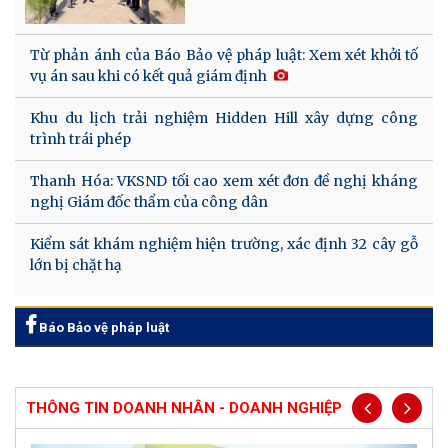
Từ phản ánh của Báo Bảo vệ pháp luật: Xem xét khởi tố
vụ án sau khi có kết quả giám định
Khu du lịch trải nghiệm Hidden Hill xây dựng công
trình trái phép
Thanh Hóa: VKSND tối cao xem xét đơn đề nghị kháng
nghị Giám đốc thẩm của công dân
Kiểm sát khám nghiệm hiện trường, xác định 32 cây gỗ
lớn bị chặt hạ
Báo Bảo vệ pháp luật
THÔNG TIN DOANH NHÂN - DOANH NGHIỆP