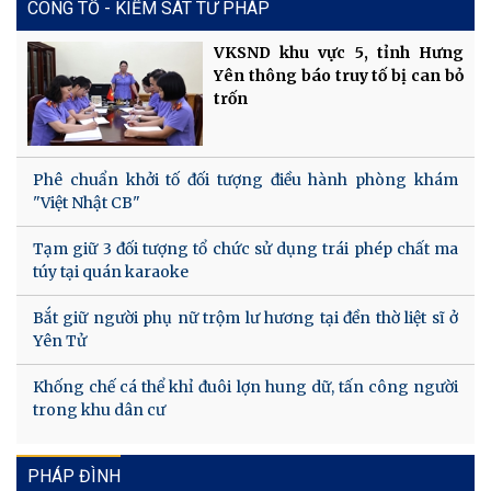
CÔNG TỐ - KIỂM SÁT TƯ PHÁP
VKSND khu vực 5, tỉnh Hưng
Yên thông báo truy tố bị can bỏ
trốn
Phê chuẩn khởi tố đối tượng điều hành phòng khám
"Việt Nhật CB"
Tạm giữ 3 đối tượng tổ chức sử dụng trái phép chất ma
túy tại quán karaoke
Bắt giữ người phụ nữ trộm lư hương tại đền thờ liệt sĩ ở
Yên Tử
Khống chế cá thể khỉ đuôi lợn hung dữ, tấn công người
trong khu dân cư
PHÁP ĐÌNH