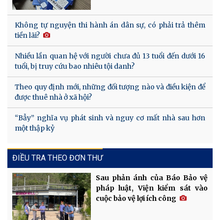
Không tự nguyện thi hành án dân sự, có phải trả thêm
tiền lãi?
Nhiều lần quan hệ với người chưa đủ 13 tuổi đến dưới 16
tuổi, bị truy cứu bao nhiêu tội danh?
Theo quy định mới, những đối tượng nào và điều kiện để
được thuê nhà ở xã hội?
“Bẫy” nghĩa vụ phát sinh và nguy cơ mất nhà sau hơn
một thập kỷ
ĐIỀU TRA THEO ĐƠN THƯ
Sau phản ánh của Báo Bảo vệ
pháp luật, Viện kiểm sát vào
cuộc bảo vệ lợi ích công