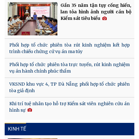
Gần 35 năm tận tụy cống hiến,
lan tỏa hình ảnh người cán bộ
Kiểm sát tiêu biểu
Phối hợp tổ chức phiên tòa rút kinh nghiệm kết hợp
trình chiếu chứng cứ vụ án ma túy
Phối hợp tổ chức phiên tòa trực tuyến, rút kinh nghiệm
vụ án hành chính phúc thẩm
VKSND khu vực 4, TP Đà Nẵng phối hợp tổ chức phiên
tòa giả định
Khi trí tuệ nhân tạo hỗ trợ Kiểm sát viên nghiên cứu án
hình sự
KINH TẾ