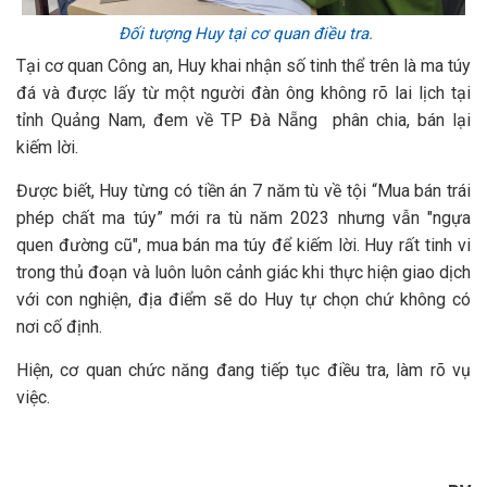
Đối tượng Huy tại cơ quan điều tra.
Tại cơ quan Công an, Huy khai nhận số tinh thể trên là ma túy
đá và được lấy từ một người đàn ông không rõ lai lịch tại
tỉnh Quảng Nam, đem về TP Đà Nẵng phân chia, bán lại
kiếm lời.
Được biết, Huy từng có tiền án 7 năm tù về tội “Mua bán trái
phép chất ma túy” mới ra tù năm 2023 nhưng vẫn "ngựa
quen đường cũ", mua bán ma túy để kiếm lời. Huy rất tinh vi
trong thủ đoạn và luôn luôn cảnh giác khi thực hiện giao dịch
với con nghiện, địa điểm sẽ do Huy tự chọn chứ không có
nơi cố định.
Hiện, cơ quan chức năng đang tiếp tục điều tra, làm rõ vụ
việc.