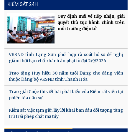
KIỂM SÁT 24H
Quy định mới về tiếp nhận, giải
quyết thủ tục hành chính trên
môi trường điện tử
VKSND tỉnh Lạng Sơn phối hợp rà soát hồ sơ đề nghị
giảm thời hạn chấp hành án phạt tù đợt 2/9/2026
Trao tặng Huy hiệu 30 năm tuổi Đảng cho đảng viên
thuộc Đảng bộ VKSND tỉnh Thanh Hóa
Trao giải Cuộc thi viết bài phát biểu của Kiểm sát viên tại
phiên tòa dân sự
Kiểm sát việc tạm giữ, lấy lời khai ban đầu đối tượng tàng
trữ trái phép chất ma túy