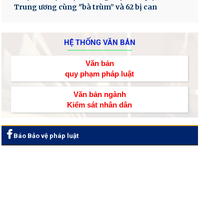
Trung ương cùng "bà trùm” và 62 bị can
HỆ THỐNG VĂN BẢN
Văn bản
quy phạm pháp luật
Văn bản ngành
Kiểm sát nhân dân
Báo Bảo vệ pháp luật