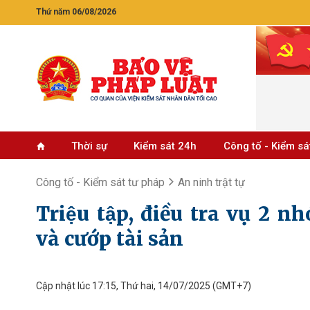
Thứ năm 06/08/2026
Thời sự
Kiểm sát 24h
Công tố - Kiểm sá
Công tố - Kiểm sát tư pháp
An ninh trật tự
Triệu tập, điều tra vụ 2 n
và cướp tài sản
Cập nhật lúc 17:15, Thứ hai, 14/07/2025
(GMT+7)