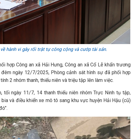
̃ về hành vi gây rối trật tự công cộng và cướp tài sản.
phối hợp Công an xã Hải Hưng, Công an xã Cổ Lễ khẩn trương
ng đêm ngày 12/7/2025, Phòng cảnh sát hình sự đã phối hợp
tính 2 nhóm thanh, thiếu niên và triệu tập lên làm việc.
, tối ngày 11/7, 14 thanh thiếu niên nhóm Trực Ninh tụ tập,
i bia và điều khiển xe mô tô sang khu vực huyện Hải Hậu (cũ)
đó”.