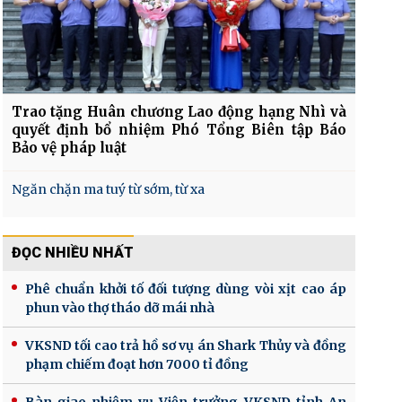
Trao tặng Huân chương Lao động hạng Nhì và
quyết định bổ nhiệm Phó Tổng Biên tập Báo
Bảo vệ pháp luật
Ngăn chặn ma tuý từ sớm, từ xa
ĐỌC NHIỀU NHẤT
Phê chuẩn khởi tố đối tượng dùng vòi xịt cao áp
phun vào thợ tháo dỡ mái nhà
VKSND tối cao trả hồ sơ vụ án Shark Thủy và đồng
phạm chiếm đoạt hơn 7000 tỉ đồng