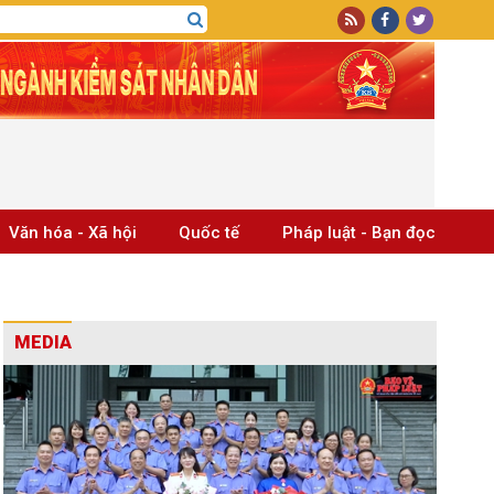
Văn hóa - Xã hội
Quốc tế
Pháp luật - Bạn đọc
MEDIA