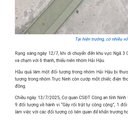
Tại hiện trường, có nhiều vỏ
Rạng sáng ngày 12/7, khi di chuyển đến khu vực Ngã 3 
va chạm với 6 thanh, thiếu niên nhóm Hải Hậu.
Hậu quả làm một đối tượng trong nhóm Hải Hậu bị thương
tượng trong nhóm Trực Ninh còn cướp một chiếc điện 
đồng.
Chiều ngày 13/7/2025, Cơ quan CSĐT Công an tỉnh Ninh 
9 đối tượng về hành vi “Gây rối trật tự công cộng”, 1 đối tư
làm việc với các đối tượng có liên quan để khẩn trương ho