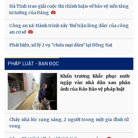
Hà Tĩnh trao giải cuộc thi chính luận về bảo vệ nền tảng
tư tưởng của Đảng
Công an xã: Hành trình xây 'thế trận lòng dân' của công
an cơ sở
Phát hiện, xử lý 2 vụ “chứa mại dâm” tại Đồng Nai
PHÁP LUẬT - BẠN ĐỌC
Khẩn trương khắc phục nước
ngập vào nhà dân sau phản
ánh của Báo Bảo vệ pháp luật
Cháy nhà lúc rạng sáng, 2 người trong một gia đình tử
vong