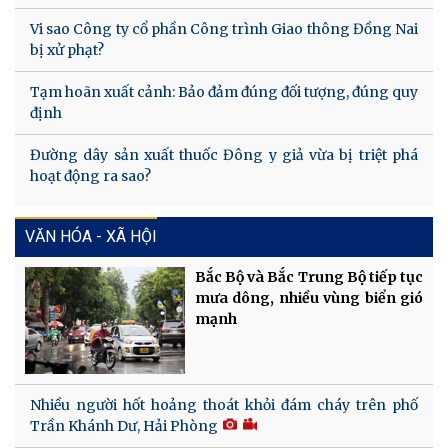
Vi sao Công ty cổ phần Công trình Giao thông Đồng Nai
bị xử phạt?
Tạm hoãn xuất cảnh: Bảo đảm đúng đối tượng, đúng quy
định
Đường dây sản xuất thuốc Đông y giả vừa bị triệt phá
hoạt động ra sao?
VĂN HÓA - XÃ HỘI
Bắc Bộ và Bắc Trung Bộ tiếp tục
mưa dông, nhiều vùng biển gió
mạnh
Nhiều người hốt hoảng thoát khỏi đám cháy trên phố
Trần Khánh Dư, Hải Phòng