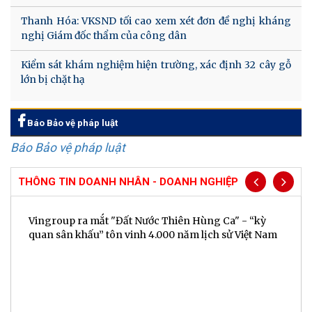
Thanh Hóa: VKSND tối cao xem xét đơn đề nghị kháng
nghị Giám đốc thẩm của công dân
Kiểm sát khám nghiệm hiện trường, xác định 32 cây gỗ
lớn bị chặt hạ
Báo Bảo vệ pháp luật
Báo Bảo vệ pháp luật
THÔNG TIN DOANH NHÂN - DOANH NGHIỆP
Vingroup ra mắt "Đất Nước Thiên Hùng Ca" - “kỳ
quan sân khấu” tôn vinh 4.000 năm lịch sử Việt Nam