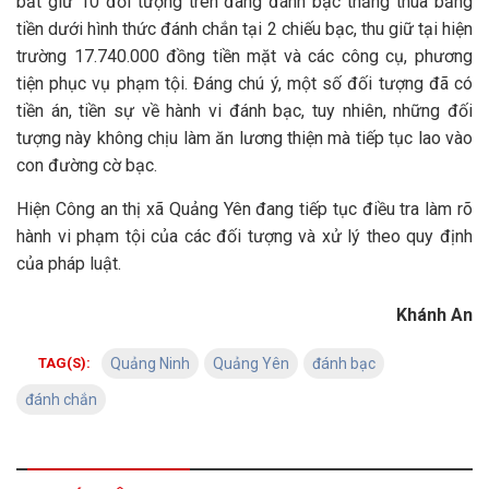
bắt giữ 10 đối tượng trên đang đánh bạc thắng thua bằng
tiền dưới hình thức đánh chắn tại 2 chiếu bạc, thu giữ tại hiện
trường 17.740.000 đồng tiền mặt và các công cụ, phương
tiện phục vụ phạm tội. Đáng chú ý, một số đối tượng đã có
tiền án, tiền sự về hành vi đánh bạc, tuy nhiên, những đối
tượng này không chịu làm ăn lương thiện mà tiếp tục lao vào
con đường cờ bạc.
Hiện Công an thị xã Quảng Yên đang tiếp tục điều tra làm rõ
hành vi phạm tội của các đối tượng và xử lý theo quy định
của pháp luật.
Khánh An
TAG(S):
Quảng Ninh
Quảng Yên
đánh bạc
đánh chắn