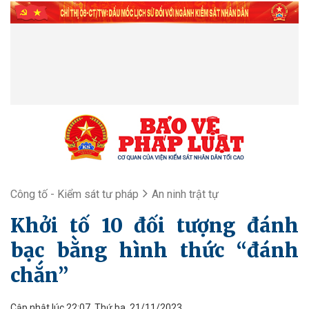
Công tố - Kiểm sát tư pháp
An ninh trật tự
Khởi tố 10 đối tượng đánh
bạc bằng hình thức “đánh
chắn”
Cập nhật lúc 22:07, Thứ ba, 21/11/2023