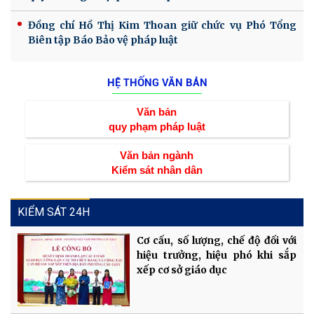
Đồng chí Hồ Thị Kim Thoan giữ chức vụ Phó Tổng
Biên tập Báo Bảo vệ pháp luật
HỆ THỐNG VĂN BẢN
Văn bản
quy phạm pháp luật
Văn bản ngành
Kiểm sát nhân dân
KIỂM SÁT 24H
Cơ cấu, số lượng, chế độ đối với
hiệu trưởng, hiệu phó khi sắp
xếp cơ sở giáo dục