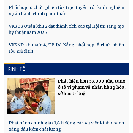
Phối hợp tổ chức phiên tòa trực tuyến, rút kinh nghiệm
vụ án hành chính phúc thẩm
VKSQS Quân khu 2 đạt thành tích cao tại Hội thi sáng tạo
kỹ thuật năm 2026
VKSND khu vực 4, TP Đà Nẵng phối hợp tổ chức phiên
tòa giả định
KINH TẾ
Phát hiện hơn 53.000 phụ tùng
ô tô vi phạm về nhãn hàng hóa,
sở hữu trí tuệ
Phạt hành chính gần 1,8 tỉ đồng các vụ việc kinh doanh
xăng dầu kém chất lượng