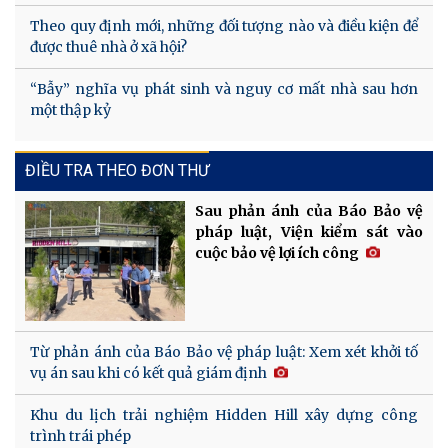
Theo quy định mới, những đối tượng nào và điều kiện để
được thuê nhà ở xã hội?
“Bẫy” nghĩa vụ phát sinh và nguy cơ mất nhà sau hơn
một thập kỷ
ĐIỀU TRA THEO ĐƠN THƯ
Sau phản ánh của Báo Bảo vệ
pháp luật, Viện kiểm sát vào
cuộc bảo vệ lợi ích công
Từ phản ánh của Báo Bảo vệ pháp luật: Xem xét khởi tố
vụ án sau khi có kết quả giám định
Khu du lịch trải nghiệm Hidden Hill xây dựng công
trình trái phép