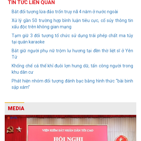
TIN TỨC LIÊN QUAN
Bắt đối tượng lừa đảo trốn truy nã 4 năm ở nước ngoài
Xử lý gần 50 trường hợp bình luận tiêu cực, cổ súy thông tin
xấu độc trên không gian mạng
Tạm giữ 3 đối tượng tổ chức sử dụng trái phép chất ma túy
tại quán karaoke
Bắt giữ người phụ nữ trộm lư hương tại đền thờ liệt sĩ ở Yên
Tử
Khống chế cá thể khỉ đuôi lợn hung dữ, tấn công người trong
khu dân cư
Phát hiện nhóm đối tượng đánh bạc bằng hình thức “bài binh
sập xám”
MEDIA