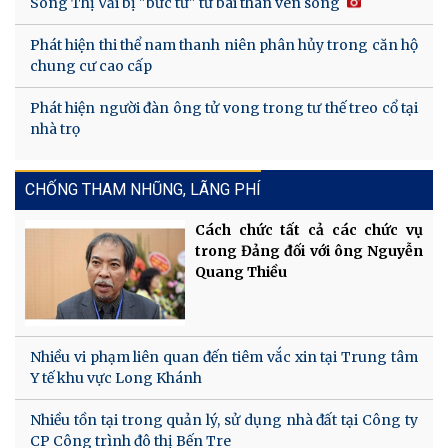
Sông Thị Vải bị "bức tử" từ bãi than ven sông
Phát hiện thi thể nam thanh niên phân hủy trong căn hộ
chung cư cao cấp
Phát hiện người đàn ông tử vong trong tư thế treo cổ tại
nhà trọ
CHỐNG THAM NHŨNG, LÃNG PHÍ
Cách chức tất cả các chức vụ
trong Đảng đối với ông Nguyễn
Quang Thiều
Nhiều vi phạm liên quan đến tiêm vắc xin tại Trung tâm
Y tế khu vực Long Khánh
Nhiều tồn tại trong quản lý, sử dụng nhà đất tại Công ty
CP Công trình đô thị Bến Tre