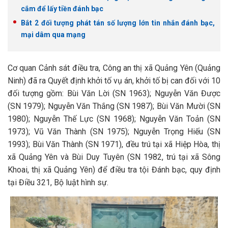
cắm để lấy tiền đánh bạc
Bắt 2 đối tượng phát tán số lượng lớn tin nhắn đánh bạc,
mại dâm qua mạng
Cơ quan Cảnh sát điều tra, Công an thị xã Quảng Yên (Quảng
Ninh) đã ra Quyết định khởi tố vụ án, khởi tố bị can đối với 10
đối tượng gồm: Bùi Văn Lời (SN 1963); Nguyễn Văn Được
(SN 1979); Nguyễn Văn Thắng (SN 1987); Bùi Văn Mười (SN
1980); Nguyễn Thế Lực (SN 1968); Nguyễn Văn Toản (SN
1973); Vũ Văn Thành (SN 1975); Nguyễn Trọng Hiếu (SN
1993); Bùi Văn Thành (SN 1971), đều trú tại xã Hiệp Hòa, thị
xã Quảng Yên và Bùi Duy Tuyên (SN 1982, trú tại xã Sông
Khoai, thị xã Quảng Yên) để điều tra tội Đánh bạc, quy định
tại Điều 321, Bộ luật hình sự.