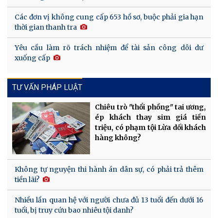
Các đơn vị không cung cấp 653 hồ sơ, buộc phải gia hạn
thời gian thanh tra
Yêu cầu làm rõ trách nhiệm để tài sản công dôi dư
xuống cấp
TƯ VẤN PHÁP LUẬT
Chiêu trò "thổi phồng" tai ương,
ép khách thay sim giá tiền
triệu, có phạm tội Lừa dối khách
hàng không?
Không tự nguyện thi hành án dân sự, có phải trả thêm
tiền lãi?
Nhiều lần quan hệ với người chưa đủ 13 tuổi đến dưới 16
tuổi, bị truy cứu bao nhiêu tội danh?