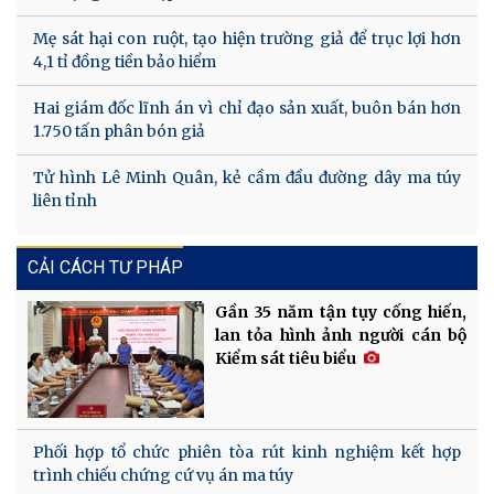
Mẹ sát hại con ruột, tạo hiện trường giả để trục lợi hơn
4,1 tỉ đồng tiền bảo hiểm
Hai giám đốc lĩnh án vì chỉ đạo sản xuất, buôn bán hơn
1.750 tấn phân bón giả
Tử hình Lê Minh Quân, kẻ cầm đầu đường dây ma túy
liên tỉnh
CẢI CÁCH TƯ PHÁP
Gần 35 năm tận tụy cống hiến,
lan tỏa hình ảnh người cán bộ
Kiểm sát tiêu biểu
Phối hợp tổ chức phiên tòa rút kinh nghiệm kết hợp
trình chiếu chứng cứ vụ án ma túy