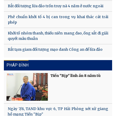
Bắt đối tượng lừa đảo trốn truy nã 4 năm ở nước ngoài
Phê chuẩn khởi tố 4 bị can trong vụ khai thác cát trái
phép
Khởi tố nhóm thanh, thiếu niên mang đao, ống sắt đi giải
quyết mâu thuẫn
Bắt tạm giam đối tượng mạo danh Công an để lừa đảo
PHÁP ĐÌNH
Tiến "Bịp" lĩnh án 8 năm tù
Ngày 7/8, TAND khu vực 6, TP Hải Phòng xét xử giang
hồ mạng Tiến "Bịp"