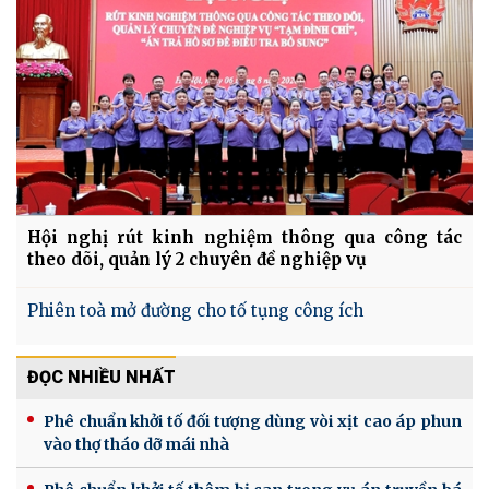
Hội nghị rút kinh nghiệm thông qua công tác
theo dõi, quản lý 2 chuyên đề nghiệp vụ
Phiên toà mở đường cho tố tụng công ích
ĐỌC NHIỀU NHẤT
Phê chuẩn khởi tố đối tượng dùng vòi xịt cao áp phun
vào thợ tháo dỡ mái nhà