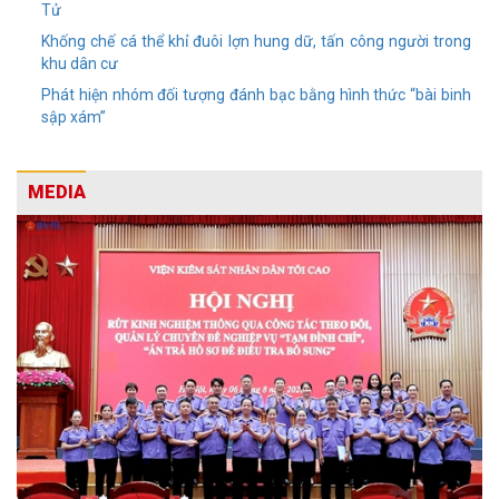
Tử
Khống chế cá thể khỉ đuôi lợn hung dữ, tấn công người trong
khu dân cư
Phát hiện nhóm đối tượng đánh bạc bằng hình thức “bài binh
sập xám”
MEDIA