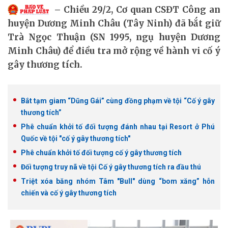
Chiều 29/2, Cơ quan CSĐT Công an
huyện Dương Minh Châu (Tây Ninh) đã bắt giữ
Trà Ngọc Thuận (SN 1995, ngụ huyện Dương
Minh Châu) để điều tra mở rộng về hành vi cố ý
gây thương tích.
Bắt tạm giam “Dũng Gái” cùng đồng phạm về tội “Cố ý gây
thương tích”
Phê chuẩn khởi tố đối tượng đánh nhau tại Resort ở Phú
Quốc về tội "cố ý gây thương tích"
Phê chuẩn khởi tố đối tượng cố ý gây thương tích
Đối tượng truy nã về tội Cố ý gây thương tích ra đầu thú
Triệt xóa băng nhóm Tâm "Bull" dùng “bom xăng” hỗn
chiến và cố ý gây thương tích