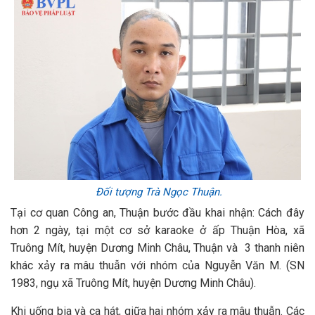
Đối tượng Trà Ngọc Thuận.
Tại cơ quan Công an, Thuận bước đầu khai nhận: Cách đây
hơn 2 ngày, tại một cơ sở karaoke ở ấp Thuận Hòa, xã
Truông Mít, huyện Dương Minh Châu, Thuận và 3 thanh niên
khác xảy ra mâu thuẫn với nhóm của Nguyễn Văn M. (SN
1983, ngụ xã Truông Mít, huyện Dương Minh Châu).
Khi uống bia và ca hát, giữa hai nhóm xảy ra mâu thuẫn. Các