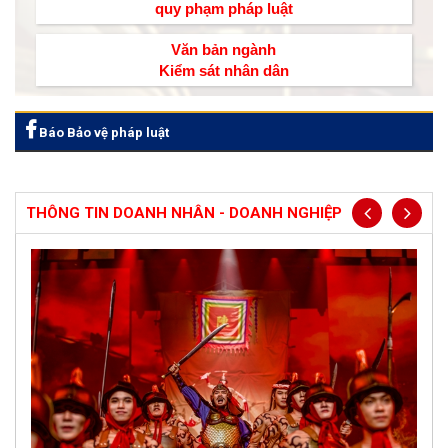
quy phạm pháp luật
Văn bản ngành
Kiểm sát nhân dân
Báo Bảo vệ pháp luật
THÔNG TIN DOANH NHÂN - DOANH NGHIỆP