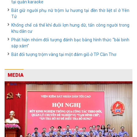
tại quán karaoke
Bắt giữ người phụ nữ trộm lư hương tại đền thờ liệt sĩ ở Yên
Tử
Khống chế cá thể khỉ đuôi lợn hung dữ, tấn công người trong
khu dân cư
Phát hiện nhóm đối tượng đánh bạc bằng hình thức “bài binh
sập xám”
Bắt đối tượng trộm vàng tại một đám giỗ ở TP Cần Thơ
MEDIA