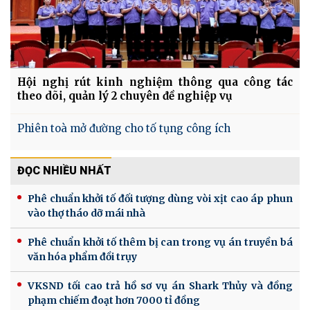
Hội nghị rút kinh nghiệm thông qua công tác
theo dõi, quản lý 2 chuyên đề nghiệp vụ
Phiên toà mở đường cho tố tụng công ích
ĐỌC NHIỀU NHẤT
Phê chuẩn khởi tố đối tượng dùng vòi xịt cao áp phun
vào thợ tháo dỡ mái nhà
Phê chuẩn khởi tố thêm bị can trong vụ án truyền bá
văn hóa phẩm đồi trụy
VKSND tối cao trả hồ sơ vụ án Shark Thủy và đồng
phạm chiếm đoạt hơn 7000 tỉ đồng