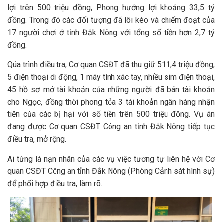
lợi trên 500 triệu đồng, Phong hưởng lợi khoảng 33,5 tỷ
đồng. Trong đó các đối tượng đã lôi kéo và chiếm đoạt của
17 người chơi ở tỉnh Đắk Nông với tổng số tiền hơn 2,7 tỷ
đồng.
Qúa trình điều tra, Cơ quan CSĐT đã thu giữ 511,4 triệu đồng,
5 điện thoại di động, 1 máy tính xác tay, nhiều sim điện thoại,
45 hồ sơ mở tài khoản của những người đã bán tài khoản
cho Ngọc, đồng thời phong tỏa 3 tài khoản ngân hàng nhận
tiền của các bị hại với số tiền trên 500 triệu đồng. Vụ án
đang được Cơ quan CSĐT Công an tỉnh Đắk Nông tiếp tục
điều tra, mở rộng.
Ai từng là nạn nhân của các vụ việc tương tự liên hệ với Cơ
quan CSĐT Công an tỉnh Đắk Nông (Phòng Cảnh sát hình sự)
để phối hợp điều tra, làm rõ.