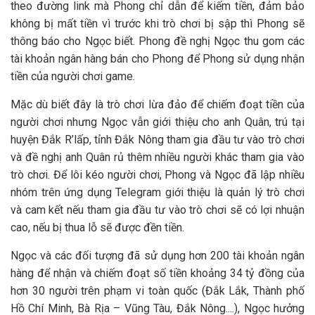
theo đường link mà Phong chỉ dẫn để kiếm tiền, đảm bảo
không bị mất tiền vì trước khi trò chơi bị sập thì Phong sẽ
thông báo cho Ngọc biết. Phong đề nghị Ngọc thu gom các
tài khoản ngân hàng bán cho Phong để Phong sử dụng nhận
tiền của người chơi game.
Mặc dù biết đây là trò chơi lừa đảo để chiếm đoạt tiền của
người chơi nhưng Ngọc vẫn giới thiệu cho anh Quân, trú tại
huyện Đắk R’lấp, tỉnh Đắk Nông tham gia đầu tư vào trò chơi
và đề nghị anh Quân rủ thêm nhiều người khác tham gia vào
trò chơi. Để lôi kéo người chơi, Phong và Ngọc đã lập nhiều
nhóm trên ứng dụng Telegram giới thiệu là quản lý trò chơi
và cam kết nếu tham gia đầu tư vào trò chơi sẽ có lợi nhuận
cao, nếu bị thua lỗ sẽ được đền tiền.
Ngọc và các đối tượng đã sử dụng hơn 200 tài khoản ngân
hàng để nhận và chiếm đoạt số tiền khoảng 34 tỷ đồng của
hơn 30 người trên phạm vi toàn quốc (Đắk Lắk, Thành phố
Hồ Chí Minh, Bà Rịa – Vũng Tàu, Đắk Nông....), Ngọc hưởng