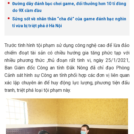
Đường dây đánh bạc chơi game, đổi thưởng hơn 10 tỉ đồng
do 9X cầm đầu
Sửng sốt về nhân thân “cha đẻ” của game đánh bạc nghìn
tỉ vừa bị triệt phá ở Hà Nội
Trước tình hình tội phạm sử dụng công nghệ cao để lừa đảo
chiếm đoạt tài sản có chiều hướng gia tăng phức tạp với
nhiều phương thức ,thủ đoạn rất tinh vi, ngày 25/1/2021,
Ban Giám đốc Công an tỉnh Đắk Nông đã chỉ đạo Phòng
Cảnh sát hình sự Công an tỉnh phối hợp các đơn vị liên quan
xác lập chuyên án để huy động lực lượng, phương tiện đấu
tranh, triệt phá loại tội phạm này.