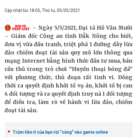
Cập nhật lúc 18:05, Thứ tư, 05/05/2021
Ngày 5/5/2021, Đại tá Hồ Văn Mười
– Giám đốc Công an tỉnh Đắk Nông cho biết,
đơn vị vừa đấu tranh, triệt phá 1 đường dây lừa
đảo chiếm đoạt tài sản quy mô lớn thông qua
mạng Internet bằng hình thức đầu tư mua, bán
cầu thủ trong trò chơi “Huyền thoại bóng đá”
với phương thức, thủ đoạn rất tinh vi. Đồng
thời ra quyết định khởi tố vụ án, khởi tố bị can
4 đối tượng và ra quyết định truy nã 1 đối tượng
để điều tra, làm rõ về hành vi lừa đảo, chiếm
đoạt tài sản.
Trộm tiền tỉ của bạn rồi “cúng” vào game online