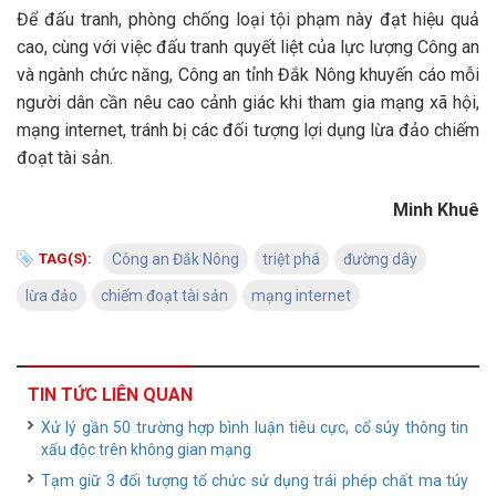
Để đấu tranh, phòng chống loại tội phạm này đạt hiệu quả
cao, cùng với việc đấu tranh quyết liệt của lực lượng Công an
và ngành chức năng, Công an tỉnh Đắk Nông khuyến cáo mỗi
người dân cần nêu cao cảnh giác khi tham gia mạng xã hội,
mạng internet, tránh bị các đối tượng lợi dụng lừa đảo chiếm
đoạt tài sản.
Minh Khuê
TAG(S):
Công an Đắk Nông
triệt phá
đường dây
lừa đảo
chiếm đoạt tài sản
mạng internet
TIN TỨC LIÊN QUAN
Xử lý gần 50 trường hợp bình luận tiêu cực, cổ súy thông tin
xấu độc trên không gian mạng
Tạm giữ 3 đối tượng tổ chức sử dụng trái phép chất ma túy