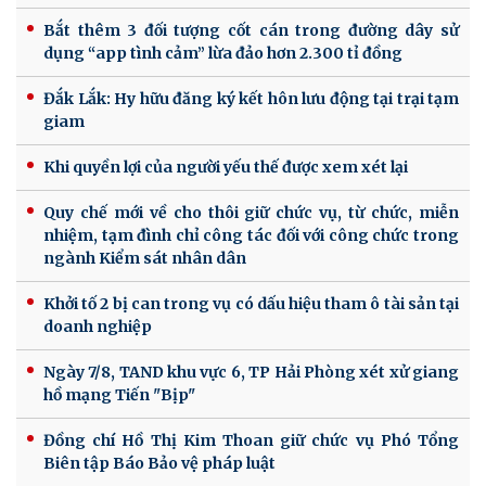
Bắt thêm 3 đối tượng cốt cán trong đường dây sử
dụng “app tình cảm” lừa đảo hơn 2.300 tỉ đồng
Đắk Lắk: Hy hữu đăng ký kết hôn lưu động tại trại tạm
giam
Khi quyền lợi của người yếu thế được xem xét lại
Quy chế mới về cho thôi giữ chức vụ, từ chức, miễn
nhiệm, tạm đình chỉ công tác đối với công chức trong
ngành Kiểm sát nhân dân
Khởi tố 2 bị can trong vụ có dấu hiệu tham ô tài sản tại
doanh nghiệp
Ngày 7/8, TAND khu vực 6, TP Hải Phòng xét xử giang
hồ mạng Tiến "Bịp"
Đồng chí Hồ Thị Kim Thoan giữ chức vụ Phó Tổng
Biên tập Báo Bảo vệ pháp luật