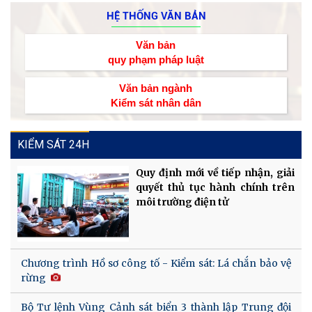
HỆ THỐNG VĂN BẢN
Văn bản
quy phạm pháp luật
Văn bản ngành
Kiểm sát nhân dân
KIỂM SÁT 24H
Quy định mới về tiếp nhận, giải
quyết thủ tục hành chính trên
môi trường điện tử
Chương trình Hồ sơ công tố - Kiểm sát: Lá chắn bảo vệ
rừng
Bộ Tư lệnh Vùng Cảnh sát biển 3 thành lập Trung đội