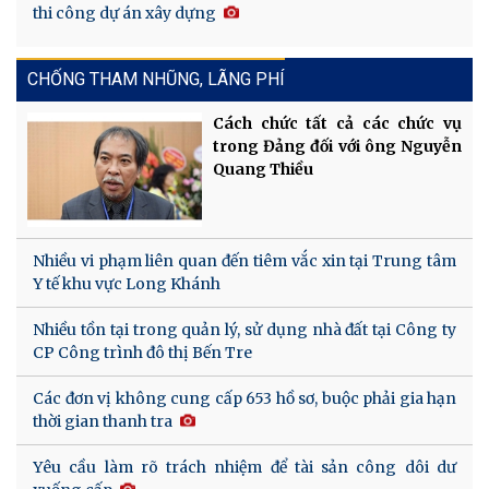
thi công dự án xây dựng
CHỐNG THAM NHŨNG, LÃNG PHÍ
Cách chức tất cả các chức vụ
trong Đảng đối với ông Nguyễn
Quang Thiều
Nhiều vi phạm liên quan đến tiêm vắc xin tại Trung tâm
Y tế khu vực Long Khánh
Nhiều tồn tại trong quản lý, sử dụng nhà đất tại Công ty
CP Công trình đô thị Bến Tre
Các đơn vị không cung cấp 653 hồ sơ, buộc phải gia hạn
thời gian thanh tra
Yêu cầu làm rõ trách nhiệm để tài sản công dôi dư