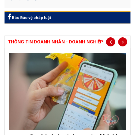
Báo Bảo vệ pháp luật
THÔNG TIN DOANH NHÂN - DOANH NGHIỆP