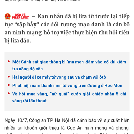
Nạn nhân đã bị lừa từ trước lại tiếp
tục “sập bẫy” các đối tượng mạo danh là cán bộ
an ninh mạng hỗ trợ việc thực hiện thu hồi tiền
bị lừa đảo.
Một Cảnh sát giao thông bị ‘ma men’ đâm vào cổ khi kiểm
tra nồng độ cồn
Hai người đi xe máy tử vong sau va chạm với ôtô
Phát hiện nam thanh niên tử vong trên đường ở Hóc Môn
Vờ hỏi mua vàng, “nữ quái” cướp giật chiếc nhẫn 5 chỉ
vàng rồi tẩu thoát
Ngày 10/7, Công an TP Hà Nội đã cảnh báo về sự xuất hiện
nhiều tài khoản giới thiệu là Cục An ninh mạng và phòng,