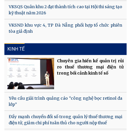
VKSQS Quân khu 2 đạt thành tích cao tại Hội thi sáng tạo
kỹ thuật năm 2026
VKSND khu vực 4, TP Đà Nẵng phối hợp tổ chức phiên
tòa giả định
KINH TẾ
Chuyên gia hiến kế quản trị rủi
ro thuế thương mại điện tử
trong bối cảnh kinh tế số
Yêu cầu giải trình quảng cáo “công nghệ bọc retinol đa
lớp”
Đẩy mạnh chuyển đổi số trong quản lý thuế thương mại
điện tử, giảm chi phí tuân thủ cho người nộp thuế