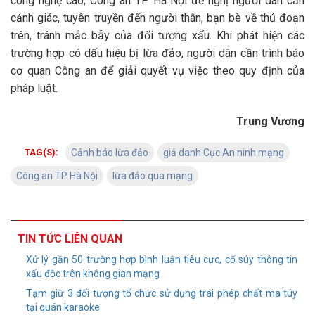
công nghệ cao, Công an TP Hà Nội đề nghị người dân cần
cảnh giác, tuyên truyền đến người thân, bạn bè về thủ đoạn
trên, tránh mắc bẫy của đối tượng xấu. Khi phát hiện các
trường hợp có dấu hiệu bị lừa đảo, người dân cần trình báo
cơ quan Công an để giải quyết vụ việc theo quy định của
pháp luật.
Trung Vương
TAG(S):
Cảnh báo lừa đảo
giả danh Cục An ninh mạng
Công an TP Hà Nội
lừa đảo qua mạng
TIN TỨC LIÊN QUAN
Xử lý gần 50 trường hợp bình luận tiêu cực, cổ súy thông tin
xấu độc trên không gian mạng
Tạm giữ 3 đối tượng tổ chức sử dụng trái phép chất ma túy
tại quán karaoke