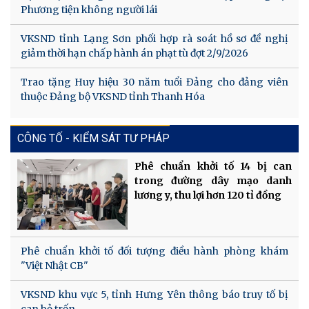
Phương tiện không người lái
VKSND tỉnh Lạng Sơn phối hợp rà soát hồ sơ đề nghị
giảm thời hạn chấp hành án phạt tù đợt 2/9/2026
Trao tặng Huy hiệu 30 năm tuổi Đảng cho đảng viên
thuộc Đảng bộ VKSND tỉnh Thanh Hóa
CÔNG TỐ - KIỂM SÁT TƯ PHÁP
Phê chuẩn khởi tố 14 bị can
trong đường dây mạo danh
lương y, thu lợi hơn 120 tỉ đồng
Phê chuẩn khởi tố đối tượng điều hành phòng khám
"Việt Nhật CB"
VKSND khu vực 5, tỉnh Hưng Yên thông báo truy tố bị
can bỏ trốn