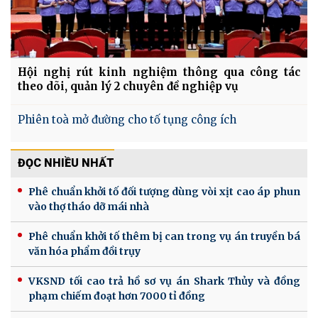
Hội nghị rút kinh nghiệm thông qua công tác
theo dõi, quản lý 2 chuyên đề nghiệp vụ
Phiên toà mở đường cho tố tụng công ích
ĐỌC NHIỀU NHẤT
Phê chuẩn khởi tố đối tượng dùng vòi xịt cao áp phun
vào thợ tháo dỡ mái nhà
Phê chuẩn khởi tố thêm bị can trong vụ án truyền bá
văn hóa phẩm đồi trụy
VKSND tối cao trả hồ sơ vụ án Shark Thủy và đồng
phạm chiếm đoạt hơn 7000 tỉ đồng