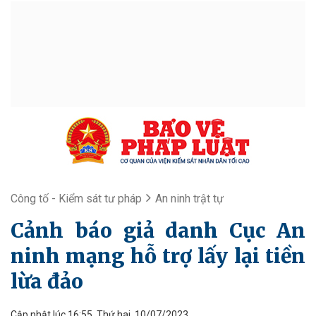
Công tố - Kiểm sát tư pháp
An ninh trật tự
Cảnh báo giả danh Cục An
ninh mạng hỗ trợ lấy lại tiền
lừa đảo
Cập nhật lúc 16:55, Thứ hai, 10/07/2023