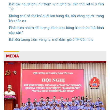
Bắt giữ người phụ nữ trộm lư hương tại đền thờ liệt sĩ ở Yên
Tử
Khống chế cá thể khỉ đuôi lợn hung dữ, tấn công người trong
khu dân cư
Phát hiện nhóm đối tượng đánh bạc bằng hình thức “bài binh
sập xám”
Bắt đối tượng trộm vàng tại một đám giỗ ở TP Cần Thơ
MEDIA