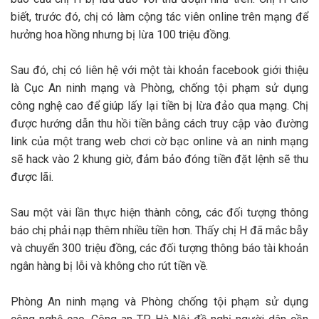
biết, trước đó, chị có làm cộng tác viên online trên mạng để
hưởng hoa hồng nhưng bị lừa 100 triệu đồng.
Sau đó, chị có liên hệ với một tài khoản facebook giới thiệu
là Cục An ninh mạng và Phòng, chống tội phạm sử dụng
công nghệ cao để giúp lấy lại tiền bị lừa đảo qua mạng. Chị
được hướng dẫn thu hồi tiền bằng cách truy cập vào đường
link của một trang web chơi cờ bạc online và an ninh mạng
sẽ hack vào 2 khung giờ, đảm bảo đóng tiền đặt lệnh sẽ thu
được lãi.
Sau một vài lần thực hiện thành công, các đối tượng thông
báo chị phải nạp thêm nhiều tiền hơn. Thấy chị H đã mắc bẫy
và chuyển 300 triệu đồng, các đối tượng thông báo tài khoản
ngân hàng bị lỗi và không cho rút tiền về.
Phòng An ninh mạng và Phòng chống tội phạm sử dụng