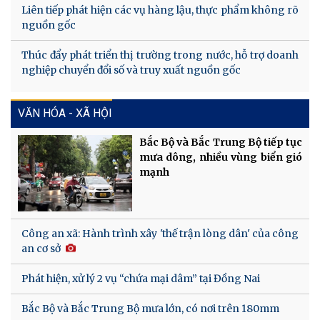
Liên tiếp phát hiện các vụ hàng lậu, thực phẩm không rõ
nguồn gốc
Thúc đẩy phát triển thị trường trong nước, hỗ trợ doanh
nghiệp chuyển đổi số và truy xuất nguồn gốc
VĂN HÓA - XÃ HỘI
Bắc Bộ và Bắc Trung Bộ tiếp tục
mưa dông, nhiều vùng biển gió
mạnh
Công an xã: Hành trình xây 'thế trận lòng dân' của công
an cơ sở
Phát hiện, xử lý 2 vụ “chứa mại dâm” tại Đồng Nai
Bắc Bộ và Bắc Trung Bộ mưa lớn, có nơi trên 180mm