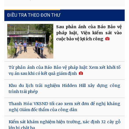
ĐIỀU TRA THEO ĐƠN THƯ
Sau phản ánh của Báo Bảo vệ
pháp luật, Viện kiểm sát vào
cuộc bảo vệ lợi ích công
Từ phản ánh của Báo Bảo vệ pháp luật: Xem xét khởi tố
vụ án sau khi có kết quả giám định
Khu du lịch trải nghiệm Hidden Hill xây dựng công
trình trái phép
Thanh Hóa: VKSND tối cao xem xét đơn đề nghị kháng
nghị Giám đốc thẩm của công dân
Kiểm sát khám nghiệm hiện trường, xác định 32 cây gỗ
lớn bị chặt hạ