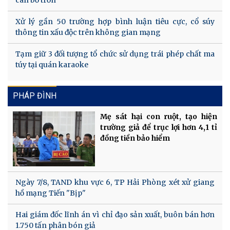
Xử lý gần 50 trường hợp bình luận tiêu cực, cổ súy
thông tin xấu độc trên không gian mạng
Tạm giữ 3 đối tượng tổ chức sử dụng trái phép chất ma
túy tại quán karaoke
PHÁP ĐÌNH
Mẹ sát hại con ruột, tạo hiện
trường giả để trục lợi hơn 4,1 tỉ
đồng tiền bảo hiểm
Ngày 7/8, TAND khu vực 6, TP Hải Phòng xét xử giang
hồ mạng Tiến "Bịp"
Hai giám đốc lĩnh án vì chỉ đạo sản xuất, buôn bán hơn
1.750 tấn phân bón giả