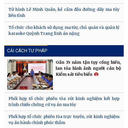
Tử hình Lê Minh Quân, kẻ cầm đầu đường dây ma túy
liên tỉnh
Tổ chức cho khách sử dụng ma túy, chủ quán và quản lý
karaoke Quỳnh Trang lĩnh án nặng
CẢI CÁCH TƯ PHÁP
Gần 35 năm tận tụy cống hiến,
lan tỏa hình ảnh người cán bộ
Kiểm sát tiêu biểu
Phối hợp tổ chức phiên tòa rút kinh nghiệm kết hợp
trình chiếu chứng cứ vụ án ma túy
Phối hợp tổ chức phiên tòa trực tuyến, rút kinh nghiệm
vụ án hành chính phúc thẩm