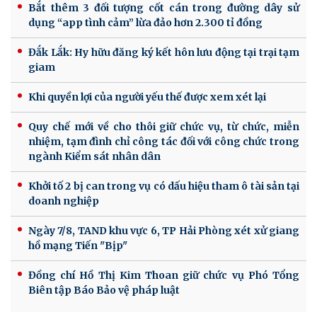
Bắt thêm 3 đối tượng cốt cán trong đường dây sử
dụng “app tình cảm” lừa đảo hơn 2.300 tỉ đồng
Đắk Lắk: Hy hữu đăng ký kết hôn lưu động tại trại tạm
giam
Khi quyền lợi của người yếu thế được xem xét lại
Quy chế mới về cho thôi giữ chức vụ, từ chức, miễn
nhiệm, tạm đình chỉ công tác đối với công chức trong
ngành Kiểm sát nhân dân
Khởi tố 2 bị can trong vụ có dấu hiệu tham ô tài sản tại
doanh nghiệp
Ngày 7/8, TAND khu vực 6, TP Hải Phòng xét xử giang
hồ mạng Tiến "Bịp"
Đồng chí Hồ Thị Kim Thoan giữ chức vụ Phó Tổng
Biên tập Báo Bảo vệ pháp luật