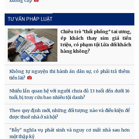
xuống cấp
TƯ VẤN PHÁP LUẬT
Chiêu trò "thổi phồng" tai ương,
ép khách thay sim giá tiền
triệu, có phạm tội Lừa dối khách
hàng không?
Không tự nguyện thi hành án dân sự, có phải trả thêm
tiền lãi?
Nhiều lần quan hệ với người chưa đủ 13 tuổi đến dưới 16
tuổi, bị truy cứu bao nhiêu tội danh?
Theo quy định mới, những đối tượng nào và điều kiện để
được thuê nhà ở xã hội?
“Bẫy” nghĩa vụ phát sinh và nguy cơ mất nhà sau hơn
một thập kỷ