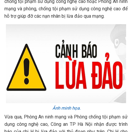
chống tội phạm sử dụng công nghệ cao hoặc Phòng An ninh
mạng và phòng, chống tội phạm sử dụng công nghệ cao để
hỗ trợ giúp đỡ các nạn nhân bị lừa đảo qua mạng.
Ảnh minh họa.
Vừa qua, Phòng An ninh mạng và Phòng chống tội phạm sử
dụng công nghệ cao, Công an TP Hà Nội nhận được trình
báo của chị H bị lừa đảo với thủ đoạn như trên. Chị H cho