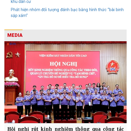
khu dân cư
Phát hiện nhóm đối tượng đánh bạc bằng hình thức “bài binh
sập xám”
MEDIA
Hội nghị rút kinh nghiệm thông qua công tác