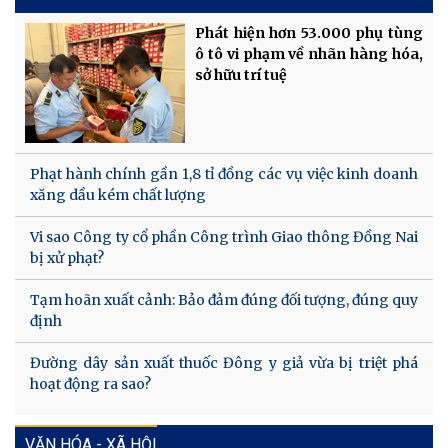
Phát hiện hơn 53.000 phụ tùng
ô tô vi phạm về nhãn hàng hóa,
sở hữu trí tuệ
Phạt hành chính gần 1,8 tỉ đồng các vụ việc kinh doanh
xăng dầu kém chất lượng
Vi sao Công ty cổ phần Công trình Giao thông Đồng Nai
bị xử phạt?
Tạm hoãn xuất cảnh: Bảo đảm đúng đối tượng, đúng quy
định
Đường dây sản xuất thuốc Đông y giả vừa bị triệt phá
hoạt động ra sao?
VĂN HÓA - XÃ HỘI