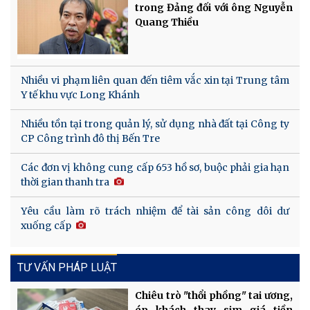
trong Đảng đối với ông Nguyễn
Quang Thiều
Nhiều vi phạm liên quan đến tiêm vắc xin tại Trung tâm
Y tế khu vực Long Khánh
Nhiều tồn tại trong quản lý, sử dụng nhà đất tại Công ty
CP Công trình đô thị Bến Tre
Các đơn vị không cung cấp 653 hồ sơ, buộc phải gia hạn
thời gian thanh tra
Yêu cầu làm rõ trách nhiệm để tài sản công dôi dư
xuống cấp
TƯ VẤN PHÁP LUẬT
Chiêu trò "thổi phồng" tai ương,