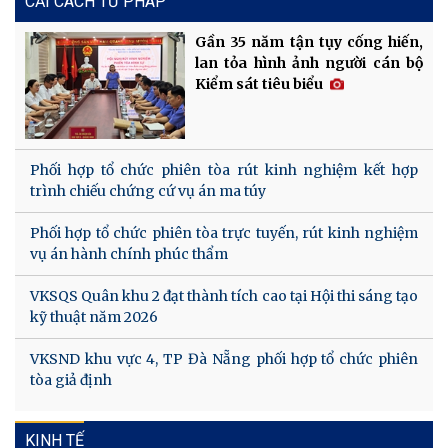
CẢI CÁCH TƯ PHÁP
Gần 35 năm tận tụy cống hiến,
lan tỏa hình ảnh người cán bộ
Kiểm sát tiêu biểu
Phối hợp tổ chức phiên tòa rút kinh nghiệm kết hợp
trình chiếu chứng cứ vụ án ma túy
Phối hợp tổ chức phiên tòa trực tuyến, rút kinh nghiệm
vụ án hành chính phúc thẩm
VKSQS Quân khu 2 đạt thành tích cao tại Hội thi sáng tạo
kỹ thuật năm 2026
VKSND khu vực 4, TP Đà Nẵng phối hợp tổ chức phiên
tòa giả định
KINH TẾ