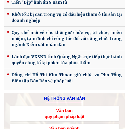
Tiến "Bịp" lĩnh án 8 năm tù
Khởi tố 2 bị can trong vụ có dấu hiệu tham ô tài sản tại
doanh nghiệp
Quy chế mới về cho thôi giữ chức vụ, từ chức, miễn
nhiệm, tạm đình chỉ công tác đối với công chức trong
ngành Kiểm sát nhân dân
Lãnh đạo VKSND tỉnh Quảng Ngãi trực tiếp thực hành
quyền công tố tại phiên tòa phúc thẩm
Đồng chí Hồ Thị Kim Thoan giữ chức vụ Phó Tổng
Biên tập Báo Bảo vệ pháp luật
HỆ THỐNG VĂN BẢN
Văn bản
quy phạm pháp luật
Văn bản ngành