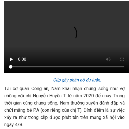
Clip gây phẫn nộ dư luận.
Tại cơ quan Công an, Nam khai nhận chung sống như vợ
chồng với chị Nguyễn Huyền T. từ năm 2020 đến nay. Trong
thời gian cùng chung sống, Nam thường xuyên đánh đập và
chửi mắng bé P.A (con riêng của chị T). Đỉnh điểm là sự việc
xảy ra như trong clip được phát tán trên mạng xã hội vào
ngày 4/8.