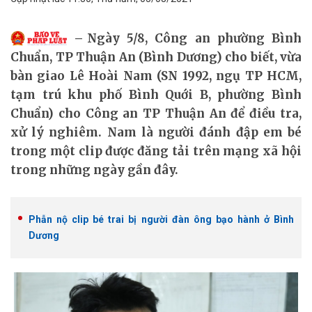
Ngày 5/8, Công an phường Bình
Chuẩn, TP Thuận An (Bình Dương) cho biết, vừa
bàn giao Lê Hoài Nam (SN 1992, ngụ TP HCM,
tạm trú khu phố Bình Quới B, phường Bình
Chuẩn) cho Công an TP Thuận An để điều tra,
xử lý nghiêm. Nam là người đánh đập em bé
trong một clip được đăng tải trên mạng xã hội
trong những ngày gần đây.
Phẫn nộ clip bé trai bị người đàn ông bạo hành ở Bình
Dương