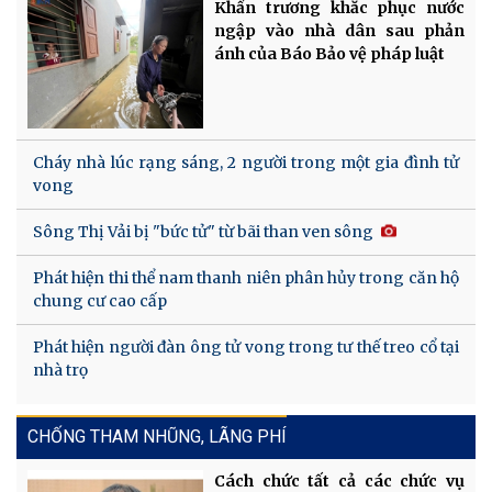
Khẩn trương khắc phục nước
ngập vào nhà dân sau phản
ánh của Báo Bảo vệ pháp luật
Cháy nhà lúc rạng sáng, 2 người trong một gia đình tử
vong
Sông Thị Vải bị "bức tử" từ bãi than ven sông
Phát hiện thi thể nam thanh niên phân hủy trong căn hộ
chung cư cao cấp
Phát hiện người đàn ông tử vong trong tư thế treo cổ tại
nhà trọ
CHỐNG THAM NHŨNG, LÃNG PHÍ
Cách chức tất cả các chức vụ