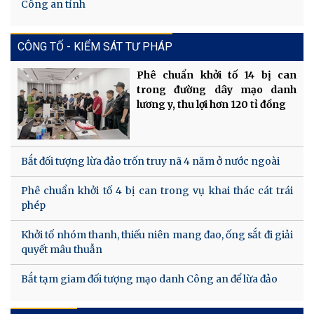
Công an tỉnh
CÔNG TỐ - KIỂM SÁT TƯ PHÁP
Phê chuẩn khởi tố 14 bị can
trong đường dây mạo danh
lương y, thu lợi hơn 120 tỉ đồng
Bắt đối tượng lừa đảo trốn truy nã 4 năm ở nước ngoài
Phê chuẩn khởi tố 4 bị can trong vụ khai thác cát trái
phép
Khởi tố nhóm thanh, thiếu niên mang đao, ống sắt đi giải
quyết mâu thuẫn
Bắt tạm giam đối tượng mạo danh Công an để lừa đảo