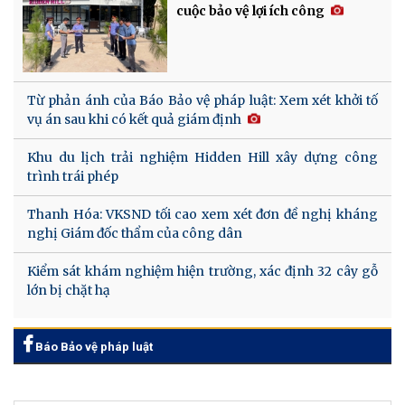
cuộc bảo vệ lợi ích công
Từ phản ánh của Báo Bảo vệ pháp luật: Xem xét khởi tố
vụ án sau khi có kết quả giám định
Khu du lịch trải nghiệm Hidden Hill xây dựng công
trình trái phép
Thanh Hóa: VKSND tối cao xem xét đơn đề nghị kháng
nghị Giám đốc thẩm của công dân
Kiểm sát khám nghiệm hiện trường, xác định 32 cây gỗ
lớn bị chặt hạ
Báo Bảo vệ pháp luật