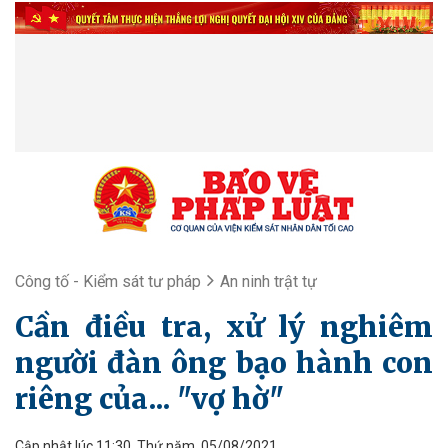
Công tố - Kiểm sát tư pháp
An ninh trật tự
Cần điều tra, xử lý nghiêm
người đàn ông bạo hành con
riêng của... "vợ hờ"
Cập nhật lúc 11:30, Thứ năm, 05/08/2021