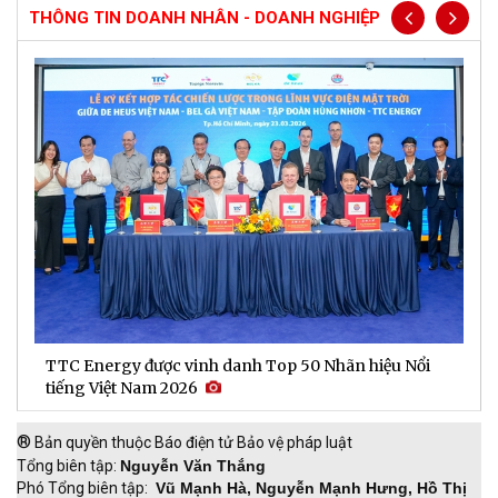
THÔNG TIN DOANH NHÂN - DOANH NGHIỆP
TTC Energy được vinh danh Top 50 Nhãn hiệu Nổi
N
tiếng Việt Nam 2026
c
®
Bản quyền thuộc Báo điện tử Bảo vệ pháp luật
Tổng biên tập:
Nguyễn Văn Thắng
Phó Tổng biên tập:
Vũ Mạnh Hà, Nguyễn Mạnh Hưng, Hồ Thị