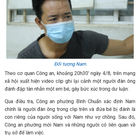
Đối tượng Nam.
Theo cơ quan Công an, khoảng 20h30’ ngày 4/8, trên mạng
xã hội xuất hiện video clip ghi lại cảnh một người đàn ông
đánh đập tàn nhẫn một em bé, gây bức xúc trong dư luận.
Qua điều tra, Công an phường Bình Chuẩn xác định Nam
chính là người đàn ông trong clip trên và đứa bé bị đánh là
con riêng của người sống với Nam như vợ chồng. Sau đó,
Công an phường mời Nam và những người có liên quan về
trụ sở để làm việc.