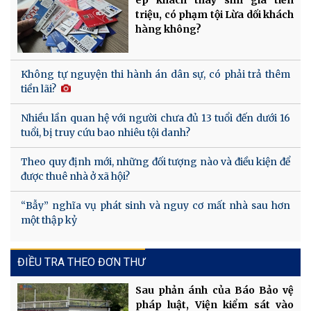
ép khách thay sim giá tiền
triệu, có phạm tội Lừa dối khách
hàng không?
Không tự nguyện thi hành án dân sự, có phải trả thêm
tiền lãi?
Nhiều lần quan hệ với người chưa đủ 13 tuổi đến dưới 16
tuổi, bị truy cứu bao nhiêu tội danh?
Theo quy định mới, những đối tượng nào và điều kiện để
được thuê nhà ở xã hội?
“Bẫy” nghĩa vụ phát sinh và nguy cơ mất nhà sau hơn
một thập kỷ
ĐIỀU TRA THEO ĐƠN THƯ
Sau phản ánh của Báo Bảo vệ
pháp luật, Viện kiểm sát vào