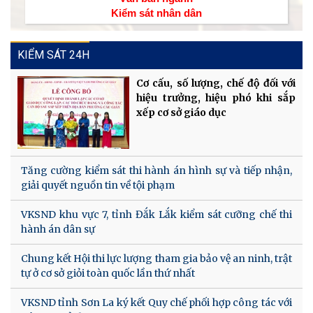
Kiểm sát nhân dân
KIỂM SÁT 24H
Cơ cấu, số lượng, chế độ đối với
hiệu trưởng, hiệu phó khi sắp
xếp cơ sở giáo dục
Tăng cường kiểm sát thi hành án hình sự và tiếp nhận,
giải quyết nguồn tin về tội phạm
VKSND khu vực 7, tỉnh Đắk Lắk kiểm sát cưỡng chế thi
hành án dân sự
Chung kết Hội thi lực lượng tham gia bảo vệ an ninh, trật
tự ở cơ sở giỏi toàn quốc lần thứ nhất
VKSND tỉnh Sơn La ký kết Quy chế phối hợp công tác với