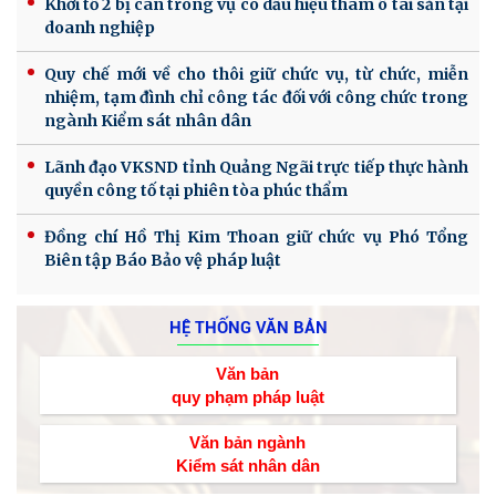
Khởi tố 2 bị can trong vụ có dấu hiệu tham ô tài sản tại
doanh nghiệp
Quy chế mới về cho thôi giữ chức vụ, từ chức, miễn
nhiệm, tạm đình chỉ công tác đối với công chức trong
ngành Kiểm sát nhân dân
Lãnh đạo VKSND tỉnh Quảng Ngãi trực tiếp thực hành
quyền công tố tại phiên tòa phúc thẩm
Đồng chí Hồ Thị Kim Thoan giữ chức vụ Phó Tổng
Biên tập Báo Bảo vệ pháp luật
HỆ THỐNG VĂN BẢN
Văn bản
quy phạm pháp luật
Văn bản ngành
Kiểm sát nhân dân