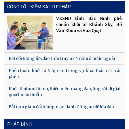
CÔNG TỐ - KIỂM SÁT TƯ PHÁP
VKSND tỉnh Bắc Ninh phê
chuẩn khởi tố Khánh Sky, Hồ
Văn Khoa và Vua Quạt
Bắt đối tượng lừa đảo trốn truy nã 4 năm ở nước ngoài
Phê chuẩn khởi tố 4 bị can trong vụ khai thác cát trái
phép
Khởi tố nhóm thanh, thiếu niên mang đao, ống sắt đi giải
quyết mâu thuẫn
Bắt tạm giam đối tượng mạo danh Công an để lừa đảo
PHÁP ĐÌNH