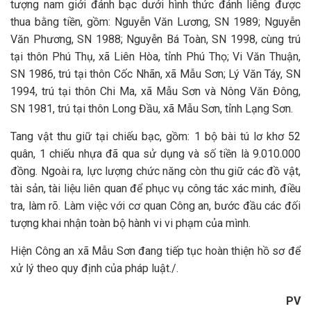
tượng nam giới đánh bạc dưới hình thức đánh liêng được
thua bằng tiền, gồm: Nguyễn Văn Lương, SN 1989; Nguyễn
Văn Phương, SN 1988; Nguyễn Bá Toàn, SN 1998, cùng trú
tại thôn Phú Thụ, xã Liên Hòa, tỉnh Phú Thọ; Vi Văn Thuận,
SN 1986, trú tại thôn Cốc Nhãn, xã Mẫu Sơn; Lý Văn Táy, SN
1994, trú tại thôn Chi Ma, xã Mẫu Sơn và Nông Văn Đông,
SN 1981, trú tại thôn Long Đầu, xã Mẫu Sơn, tỉnh Lạng Sơn.
Tang vật thu giữ tại chiếu bạc, gồm: 1 bộ bài tú lơ khơ 52
quân, 1 chiếu nhựa đã qua sử dụng và số tiền là 9.010.000
đồng. Ngoài ra, lực lượng chức năng còn thu giữ các đồ vật,
tài sản, tài liệu liên quan để phục vụ công tác xác minh, điều
tra, làm rõ. Làm việc với cơ quan Công an, bước đầu các đối
tượng khai nhận toàn bộ hành vi vi phạm của mình.
Hiện Công an xã Mẫu Sơn đang tiếp tục hoàn thiện hồ sơ để
xử lý theo quy định của pháp luật./.
PV