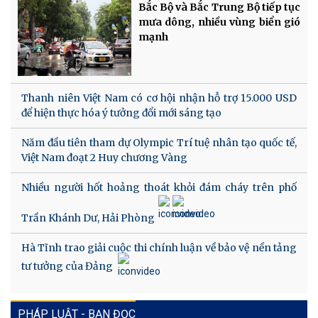
Bắc Bộ và Bắc Trung Bộ tiếp tục
mưa dông, nhiều vùng biển gió
mạnh
Thanh niên Việt Nam có cơ hội nhận hỗ trợ 15.000 USD
để hiện thực hóa ý tưởng đổi mới sáng tạo
Năm đầu tiên tham dự Olympic Trí tuệ nhân tạo quốc tế,
Việt Nam đoạt 2 Huy chương Vàng
Nhiều người hốt hoảng thoát khỏi đám cháy trên phố
Trần Khánh Dư, Hải Phòng
Hà Tĩnh trao giải cuộc thi chính luận về bảo vệ nền tảng
tư tưởng của Đảng
PHÁP LUẬT - BẠN ĐỌC