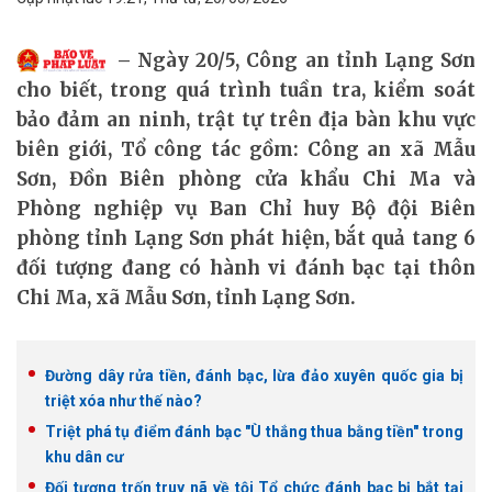
Ngày 20/5, Công an tỉnh Lạng Sơn
cho biết, trong quá trình tuần tra, kiểm soát
bảo đảm an ninh, trật tự trên địa bàn khu vực
biên giới, Tổ công tác gồm: Công an xã Mẫu
Sơn, Đồn Biên phòng cửa khẩu Chi Ma và
Phòng nghiệp vụ Ban Chỉ huy Bộ đội Biên
phòng tỉnh Lạng Sơn phát hiện, bắt quả tang 6
đối tượng đang có hành vi đánh bạc tại thôn
Chi Ma, xã Mẫu Sơn, tỉnh Lạng Sơn.
Đường dây rửa tiền, đánh bạc, lừa đảo xuyên quốc gia bị
triệt xóa như thế nào?
Triệt phá tụ điểm đánh bạc "Ù thắng thua bằng tiền" trong
khu dân cư
Đối tượng trốn truy nã về tội Tổ chức đánh bạc bị bắt tại