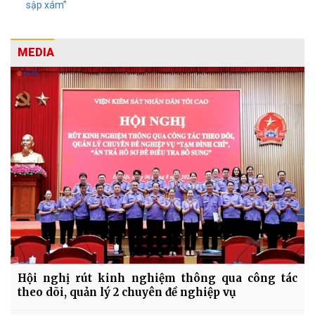
sập xám”
MEDIA
Hội nghị rút kinh nghiệm thông qua công tác
theo dõi, quản lý 2 chuyên đề nghiệp vụ