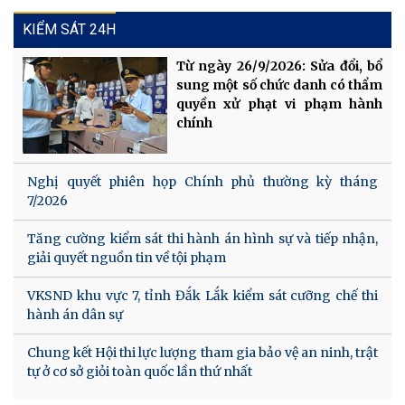
KIỂM SÁT 24H
Từ ngày 26/9/2026: Sửa đổi, bổ
sung một số chức danh có thẩm
quyền xử phạt vi phạm hành
chính
Nghị quyết phiên họp Chính phủ thường kỳ tháng
7/2026
Tăng cường kiểm sát thi hành án hình sự và tiếp nhận,
giải quyết nguồn tin về tội phạm
VKSND khu vực 7, tỉnh Đắk Lắk kiểm sát cưỡng chế thi
hành án dân sự
Chung kết Hội thi lực lượng tham gia bảo vệ an ninh, trật
tự ở cơ sở giỏi toàn quốc lần thứ nhất