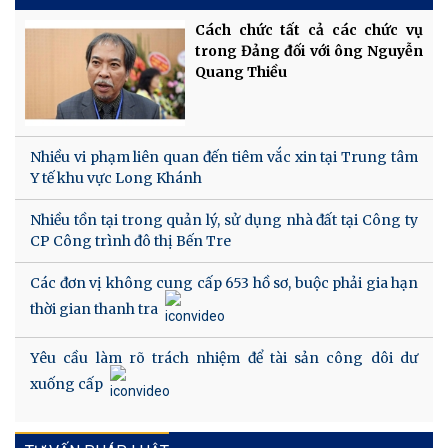
Cách chức tất cả các chức vụ
trong Đảng đối với ông Nguyễn
Quang Thiều
Nhiều vi phạm liên quan đến tiêm vắc xin tại Trung tâm
Y tế khu vực Long Khánh
Nhiều tồn tại trong quản lý, sử dụng nhà đất tại Công ty
CP Công trình đô thị Bến Tre
Các đơn vị không cung cấp 653 hồ sơ, buộc phải gia hạn
thời gian thanh tra
Yêu cầu làm rõ trách nhiệm để tài sản công dôi dư
xuống cấp