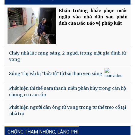
Khẩn trương khắc phục nước
ngập vào nhà dân sau phản
ánh của Báo Bảo vệ pháp luật
Cháy nhà lúc rạng sáng, 2 người trong một gia đình tử
vong
Sông Thị Vải bị "bức tử" từ bãi than ven sông
Phát hiện thi thể nam thanh niên phân hủy trong căn hộ
chung cư cao cấp
Phát hiện người đàn ông tử vong trong tư thế treo cổ tại
nhà trọ
CHỐNG THAM NHŨNG, LÃNG PHÍ