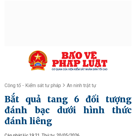
Công tố - Kiểm sát tư pháp
An ninh trật tự
Bắt quả tang 6 đối tượng
đánh bạc dưới hình thức
đánh liêng
Cập nhật lúc 19:21, Thứ tư, 20/05/2026