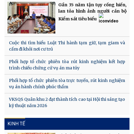
Gần 35 năm tận tụy cống hiến,
lan tỏa hình ảnh người cán bộ
Kiểm sát tiêu biểu
Cuộc thi tìm hiểu Luật Thi hành tạm giữ, tạm giam và
cấm đi khỏi nơi cư trú
Phối hợp tổ chức phiên tòa rút kinh nghiệm kết hợp
trình chiếu chứng cứ vụ án ma túy
Phối hợp tổ chức phiên tòa trực tuyến, rút kinh nghiệm
vụ án hành chính phúc thẩm
VKSQS Quân khu 2 đạt thành tích cao tại Hội thi sáng tạo
kỹ thuật năm 2026
KINH TẾ