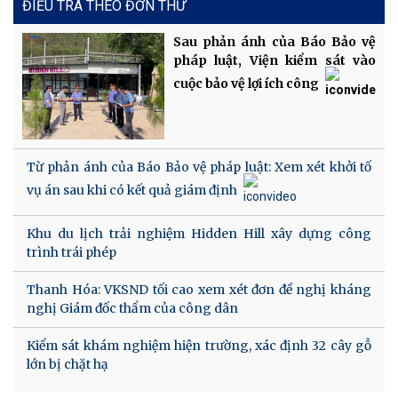
ĐIỀU TRA THEO ĐƠN THƯ
Sau phản ánh của Báo Bảo vệ
pháp luật, Viện kiểm sát vào
cuộc bảo vệ lợi ích công
Từ phản ánh của Báo Bảo vệ pháp luật: Xem xét khởi tố
vụ án sau khi có kết quả giám định
Khu du lịch trải nghiệm Hidden Hill xây dựng công
trình trái phép
Thanh Hóa: VKSND tối cao xem xét đơn đề nghị kháng
nghị Giám đốc thẩm của công dân
Kiểm sát khám nghiệm hiện trường, xác định 32 cây gỗ
lớn bị chặt hạ