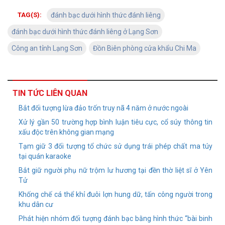
TAG(S):
đánh bạc dưới hình thức đánh liêng
đánh bạc dưới hình thức đánh liêng ở Lạng Sơn
Công an tỉnh Lạng Sơn
Đồn Biên phòng cửa khẩu Chi Ma
TIN TỨC LIÊN QUAN
Bắt đối tượng lừa đảo trốn truy nã 4 năm ở nước ngoài
Xử lý gần 50 trường hợp bình luận tiêu cực, cổ súy thông tin
xấu độc trên không gian mạng
Tạm giữ 3 đối tượng tổ chức sử dụng trái phép chất ma túy
tại quán karaoke
Bắt giữ người phụ nữ trộm lư hương tại đền thờ liệt sĩ ở Yên
Tử
Khống chế cá thể khỉ đuôi lợn hung dữ, tấn công người trong
khu dân cư
Phát hiện nhóm đối tượng đánh bạc bằng hình thức “bài binh