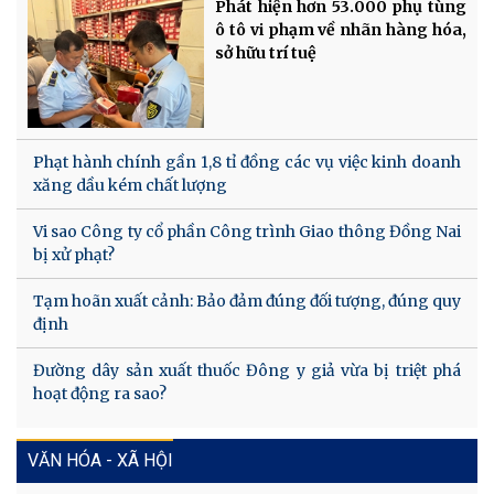
Phát hiện hơn 53.000 phụ tùng
ô tô vi phạm về nhãn hàng hóa,
sở hữu trí tuệ
Phạt hành chính gần 1,8 tỉ đồng các vụ việc kinh doanh
xăng dầu kém chất lượng
Vi sao Công ty cổ phần Công trình Giao thông Đồng Nai
bị xử phạt?
Tạm hoãn xuất cảnh: Bảo đảm đúng đối tượng, đúng quy
định
Đường dây sản xuất thuốc Đông y giả vừa bị triệt phá
hoạt động ra sao?
VĂN HÓA - XÃ HỘI