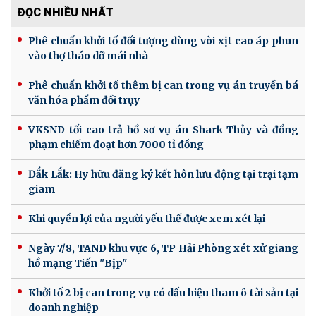
ĐỌC NHIỀU NHẤT
Phê chuẩn khởi tố đối tượng dùng vòi xịt cao áp phun
vào thợ tháo dỡ mái nhà
Phê chuẩn khởi tố thêm bị can trong vụ án truyền bá
văn hóa phẩm đồi trụy
VKSND tối cao trả hồ sơ vụ án Shark Thủy và đồng
phạm chiếm đoạt hơn 7000 tỉ đồng
Đắk Lắk: Hy hữu đăng ký kết hôn lưu động tại trại tạm
giam
Khi quyền lợi của người yếu thế được xem xét lại
Ngày 7/8, TAND khu vực 6, TP Hải Phòng xét xử giang
hồ mạng Tiến "Bịp"
Khởi tố 2 bị can trong vụ có dấu hiệu tham ô tài sản tại
doanh nghiệp