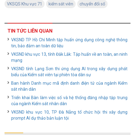
VKSQS Khu vực 71
kiểm sát viên
chuyển đổi số
TIN TỨC LIÊN QUAN
VKSND TP Hồ Chí Minh tập huấn ứng dụng công nghệ thông
tin, bảo đảm an toàn dữ liệu
VKSND khu vực 13, tỉnh Đắk Lắk: Tập huấn về an toàn, an ninh
mạng
VKSND tỉnh Lạng Sơn thi ứng dụng AI trong xây dựng phát
biểu của Kiểm sát viên tại phiên tòa dân sự
Ban hành Danh mục mã định danh điện tử của ngành Kiểm
sát nhân dân
Triển khai Bàn làm việc số và hệ thống đăng nhập tập trung
của ngành Kiểm sát nhân dân
VKSND khu vực 10, TP Đà Nẵng tổ chức hội thi xây dựng
prompt AI dự thảo bản luận tội