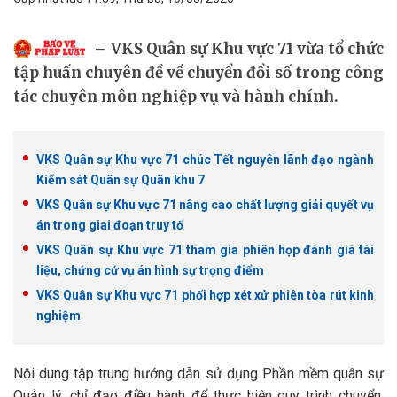
VKS Quân sự Khu vực 71 vừa tổ chức
tập huấn chuyên đề về chuyển đổi số trong công
tác chuyên môn nghiệp vụ và hành chính.
VKS Quân sự Khu vực 71 chúc Tết nguyên lãnh đạo ngành
Kiểm sát Quân sự Quân khu 7
VKS Quân sự Khu vực 71 nâng cao chất lượng giải quyết vụ
án trong giai đoạn truy tố
VKS Quân sự Khu vực 71 tham gia phiên họp đánh giá tài
liệu, chứng cứ vụ án hình sự trọng điểm
VKS Quân sự Khu vực 71 phối hợp xét xử phiên tòa rút kinh
nghiệm
Nội dung tập trung hướng dẫn sử dụng Phần mềm quân sự
Quản lý, chỉ đạo điều hành để thực hiện quy trình chuyển,