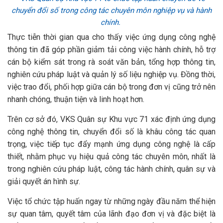
chuyển đổi số trong công tác chuyên môn nghiệp vụ và hành
chính.
Thực tiễn thời gian qua cho thấy việc ứng dụng công nghệ
thông tin đã góp phần giảm tải công việc hành chính, hỗ trợ
cán bộ kiểm sát trong rà soát văn bản, tổng hợp thông tin,
nghiên cứu pháp luật và quản lý số liệu nghiệp vụ. Đồng thời,
việc trao đổi, phối hợp giữa cán bộ trong đơn vị cũng trở nên
nhanh chóng, thuận tiện và linh hoạt hơn.
Trên cơ sở đó, VKS Quân sự Khu vực 71 xác định ứng dụng
công nghệ thông tin, chuyển đổi số là khâu công tác quan
trọng, việc tiếp tục đẩy mạnh ứng dụng công nghệ là cấp
thiết, nhằm phục vụ hiệu quả công tác chuyên môn, nhất là
trong nghiên cứu pháp luật, công tác hành chính, quân sự và
giải quyết án hình sự.
Việc tổ chức tập huấn ngay từ những ngày đầu năm thể hiện
sự quan tâm, quyết tâm của lãnh đạo đơn vị và đặc biệt là