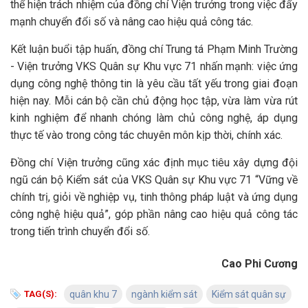
thể hiện trách nhiệm của đồng chí Viện trưởng trong việc đẩy
mạnh chuyển đổi số và nâng cao hiệu quả công tác.
Kết luận buổi tập huấn, đồng chí Trung tá Phạm Minh Trường
- Viện trưởng VKS Quân sự Khu vực 71 nhấn mạnh: việc ứng
dụng công nghệ thông tin là yêu cầu tất yếu trong giai đoạn
hiện nay. Mỗi cán bộ cần chủ động học tập, vừa làm vừa rút
kinh nghiệm để nhanh chóng làm chủ công nghệ, áp dụng
thực tế vào trong công tác chuyên môn kịp thời, chính xác.
Đồng chí Viện trưởng cũng xác định mục tiêu xây dựng đội
ngũ cán bộ Kiểm sát của VKS Quân sự Khu vực 71 “Vững về
chính trị, giỏi về nghiệp vụ, tinh thông pháp luật và ứng dụng
công nghệ hiệu quả”, góp phần nâng cao hiệu quả công tác
trong tiến trình chuyển đổi số.
Cao Phi Cương
TAG(S):
quân khu 7
ngành kiểm sát
Kiểm sát quân sự