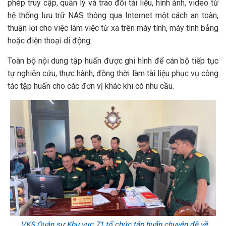
phép truy cập, quản lý và trao đổi tài liệu, hình ảnh, video từ
hệ thống lưu trữ NAS thông qua Internet một cách an toàn,
thuận lợi cho việc làm việc từ xa trên máy tính, máy tính bảng
hoặc điện thoại di động.
Toàn bộ nội dung tập huấn được ghi hình để cán bộ tiếp tục
tự nghiên cứu, thực hành, đồng thời làm tài liệu phục vụ công
tác tập huấn cho các đơn vị khác khi có nhu cầu.
VKS Quân sự Khu vực 71 tổ chức tập huấn chuyên đề về