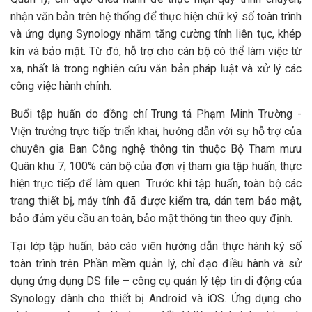
nhận văn bản trên hệ thống để thực hiện chữ ký số toàn trình
và ứng dụng Synology nhằm tăng cường tính liên tục, khép
kín và bảo mật. Từ đó, hỗ trợ cho cán bộ có thể làm việc từ
xa, nhất là trong nghiên cứu văn bản pháp luật và xử lý các
công việc hành chính.
Buổi tập huấn do đồng chí Trung tá Phạm Minh Trường -
Viện trưởng trực tiếp triển khai, hướng dẫn với sự hỗ trợ của
chuyên gia Ban Công nghệ thông tin thuộc Bộ Tham mưu
Quân khu 7; 100% cán bộ của đơn vị tham gia tập huấn, thực
hiện trực tiếp để làm quen. Trước khi tập huấn, toàn bộ các
trang thiết bị, máy tính đã được kiểm tra, dán tem bảo mật,
bảo đảm yêu cầu an toàn, bảo mật thông tin theo quy định.
Tại lớp tập huấn, báo cáo viên hướng dẫn thực hành ký số
toàn trình trên Phần mềm quản lý, chỉ đạo điều hành và sử
dụng ứng dụng DS file – công cụ quản lý tệp tin di động của
Synology dành cho thiết bị Android và iOS. Ứng dụng cho