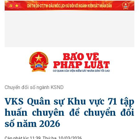
Chuyển đổi số ngành KSND
VKS Quân sự Khu vực 71 tập
huấn chuyên đề chuyển đổi
số năm 2026
Cập nhật lúc 11:39, Thứ ba, 10/03/2026