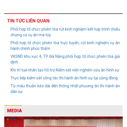
TIN TỨC LIÊN QUAN
Phối hợp tổ chức phiên tòa rút kinh nghiệm kết hợp trình chiếu
chứng cứ vụ án ma túy
Phối hợp tổ chức phiên tòa trực tuyến, rút kinh nghiệm vụ án
hành chính phúc thẩm
VKSND khu vực 4, TP Đà Nẵng phối hợp tổ chức phiên tòa giả
định
Khi trí tuệ nhân tạo hỗ trợ Kiểm sát viên nghiên cứu án hình sự
Trực tiếp kiểm sát công tác thi hành án hình sự tại cộng đồng
Từ mâu thuẫn kéo dài đến thống nhất phương án thi hành án
dân sự
MEDIA