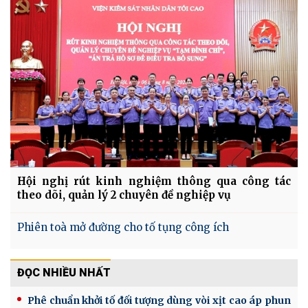
Hội nghị rút kinh nghiệm thông qua công tác
theo dõi, quản lý 2 chuyên đề nghiệp vụ
Phiên toà mở đường cho tố tụng công ích
ĐỌC NHIỀU NHẤT
Phê chuẩn khởi tố đối tượng dùng vòi xịt cao áp phun