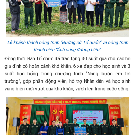
Lễ khánh thành công trình “Đường cờ Tổ quốc” và công trình
thanh niên “Ánh sáng đường biên”.
Đồng thời, Ban Tổ chức đã trao tặng 30 suất quà cho các hộ
gia đình có hoàn cảnh khó khăn, 6 xe đạp cho học sinh và 3
suất học bổng trong chương trình “Nâng bước em tới
trường”, góp phần động viên, hỗ trợ Nhân dân và học sinh
vùng biên giới vượt qua khó khăn, vươn lên trong cuộc sống.