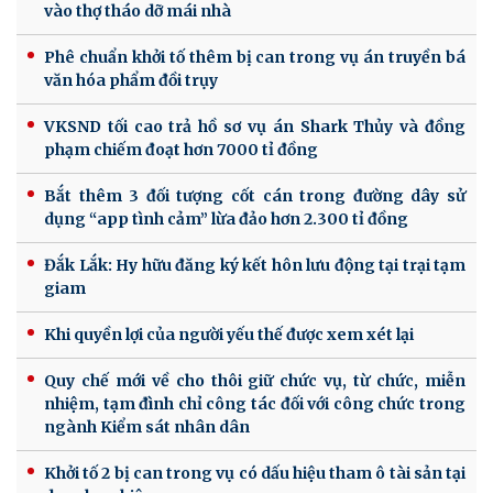
vào thợ tháo dỡ mái nhà
Phê chuẩn khởi tố thêm bị can trong vụ án truyền bá
văn hóa phẩm đồi trụy
VKSND tối cao trả hồ sơ vụ án Shark Thủy và đồng
phạm chiếm đoạt hơn 7000 tỉ đồng
Bắt thêm 3 đối tượng cốt cán trong đường dây sử
dụng “app tình cảm” lừa đảo hơn 2.300 tỉ đồng
Đắk Lắk: Hy hữu đăng ký kết hôn lưu động tại trại tạm
giam
Khi quyền lợi của người yếu thế được xem xét lại
Quy chế mới về cho thôi giữ chức vụ, từ chức, miễn
nhiệm, tạm đình chỉ công tác đối với công chức trong
ngành Kiểm sát nhân dân
Khởi tố 2 bị can trong vụ có dấu hiệu tham ô tài sản tại