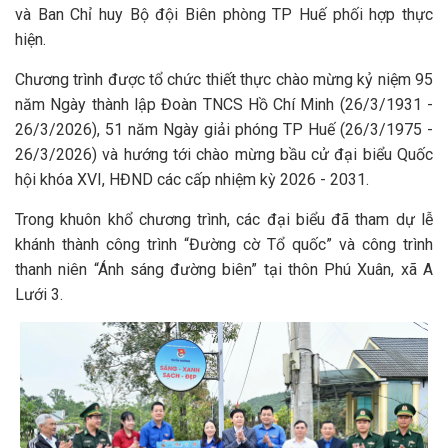
và Ban Chỉ huy Bộ đội Biên phòng TP Huế phối hợp thực
hiện.
Chương trình được tổ chức thiết thực chào mừng kỷ niệm 95
năm Ngày thành lập Đoàn TNCS Hồ Chí Minh (26/3/1931 -
26/3/2026), 51 năm Ngày giải phóng TP Huế (26/3/1975 -
26/3/2026) và hướng tới chào mừng bầu cử đại biểu Quốc
hội khóa XVI, HĐND các cấp nhiệm kỳ 2026 - 2031.
Trong khuôn khổ chương trình, các đại biểu đã tham dự lễ
khánh thành công trình “Đường cờ Tổ quốc” và công trình
thanh niên “Ánh sáng đường biên” tại thôn Phú Xuân, xã A
Lưới 3.