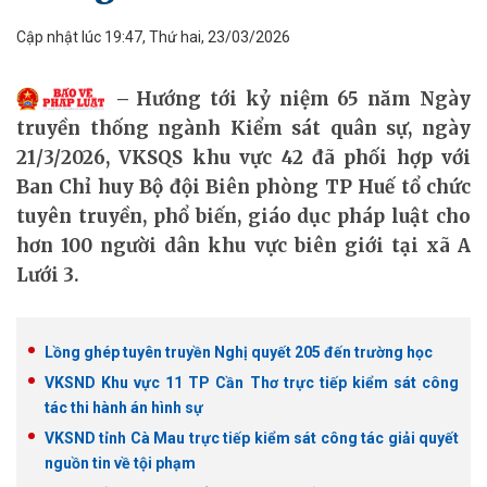
Cập nhật lúc 19:47, Thứ hai, 23/03/2026
Hướng tới kỷ niệm 65 năm Ngày
truyền thống ngành Kiểm sát quân sự, ngày
21/3/2026, VKSQS khu vực 42 đã phối hợp với
Ban Chỉ huy Bộ đội Biên phòng TP Huế tổ chức
tuyên truyền, phổ biến, giáo dục pháp luật cho
hơn 100 người dân khu vực biên giới tại xã A
Lưới 3.
Lồng ghép tuyên truyền Nghị quyết 205 đến trường học
VKSND Khu vực 11 TP Cần Thơ trực tiếp kiểm sát công
tác thi hành án hình sự
VKSND tỉnh Cà Mau trực tiếp kiểm sát công tác giải quyết
nguồn tin về tội phạm