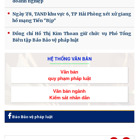
doanh nghiệp
Ngày 7/8, TAND khu vực 6, TP Hải Phòng xét xử giang
hồ mạng Tiến "Bịp"
Đồng chí Hồ Thị Kim Thoan giữ chức vụ Phó Tổng
Biên tập Báo Bảo vệ pháp luật
HỆ THỐNG VĂN BẢN
Văn bản
quy phạm pháp luật
Văn bản ngành
Kiểm sát nhân dân
Báo Bảo vệ pháp luật