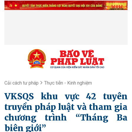
Cải cách tư pháp
Thực tiễn - Kinh nghiệm
VKSQS khu vực 42 tuyên
truyền pháp luật và tham gia
chương trình “Tháng Ba
biên giới”