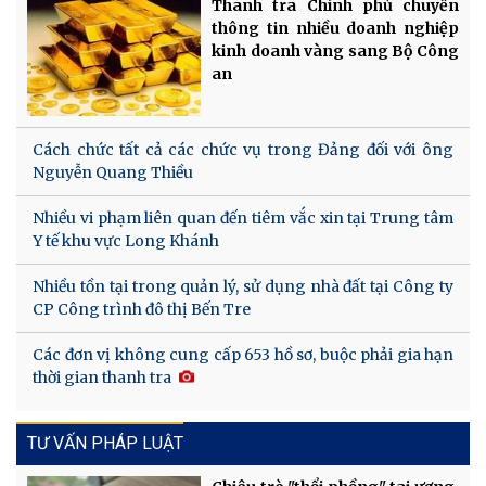
Thanh tra Chính phủ chuyển
thông tin nhiều doanh nghiệp
kinh doanh vàng sang Bộ Công
an
Cách chức tất cả các chức vụ trong Đảng đối với ông
Nguyễn Quang Thiều
Nhiều vi phạm liên quan đến tiêm vắc xin tại Trung tâm
Y tế khu vực Long Khánh
Nhiều tồn tại trong quản lý, sử dụng nhà đất tại Công ty
CP Công trình đô thị Bến Tre
Các đơn vị không cung cấp 653 hồ sơ, buộc phải gia hạn
thời gian thanh tra
TƯ VẤN PHÁP LUẬT