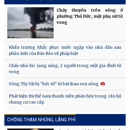
Cháy thuyền trên sông ở
phường Thủ Đức, một phụ nữ tử
vong
Khẩn trương khắc phục nước ngập vào nhà dân sau
phản ánh của Báo Bảo vệ pháp luật
Cháy nhà lúc rạng sáng, 2 người trong một gia đình tử
vong
Sông Thị Vải bị "bức tử" từ bãi than ven sông
Phát hiện thi thể nam thanh niên phân hủy trong căn hộ
chung cư cao cấp
CHỐNG THAM NHŨNG, LÃNG PHÍ