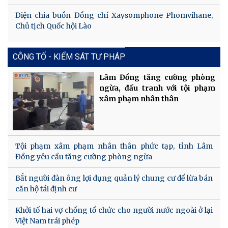
Điện chia buồn Đồng chí Xaysomphone Phomvihane,
Chủ tịch Quốc hội Lào
CÔNG TỐ - KIỂM SÁT TƯ PHÁP
Lâm Đồng tăng cường phòng
ngừa, đấu tranh với tội phạm
xâm phạm nhân thân
Tội phạm xâm phạm nhân thân phức tạp, tỉnh Lâm
Đồng yêu cầu tăng cường phòng ngừa
Bắt người đàn ông lợi dụng quản lý chung cư để lừa bán
căn hộ tái định cư
Khởi tố hai vợ chồng tổ chức cho người nước ngoài ở lại
Việt Nam trái phép