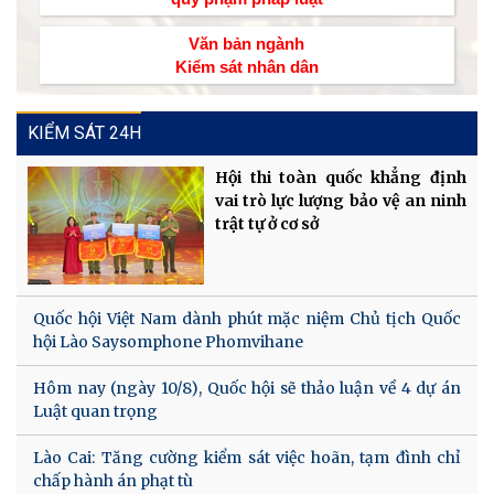
Văn bản ngành
Kiểm sát nhân dân
KIỂM SÁT 24H
Hội thi toàn quốc khẳng định
vai trò lực lượng bảo vệ an ninh
trật tự ở cơ sở
Quốc hội Việt Nam dành phút mặc niệm Chủ tịch Quốc
hội Lào Saysomphone Phomvihane
Hôm nay (ngày 10/8), Quốc hội sẽ thảo luận về 4 dự án
Luật quan trọng
Lào Cai: Tăng cường kiểm sát việc hoãn, tạm đình chỉ
chấp hành án phạt tù