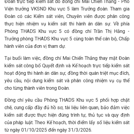
Đoàn trực tiếp kiểm sát do đồng chí Mai Chiến Thắng - Phó
Viện trưởng VKSND Khu vực 5 làm Trưởng đoàn. Tham gia
Đoàn có các Kiểm sát viên, Chuyên viên được phân công
thực hiện nhiệm vụ kiểm sát thi hành án dân sự. Về phía
Phòng THADS Khu vực 5 có đồng chí Trần Thị Hằng -
Trưởng phòng THADS Khu vực 5 cùng toàn thể cán bộ, Chấp
hành viên của đơn vị tham dự.
Tại buổi làm việc, đồng chí Mai Chiến Thắng thay mặt Đoàn
kiểm sát công bố Quyết định và Kế hoạch trực tiếp kiểm sát
hoạt động thi hành án dân sự; đồng thời quán triệt mục đích,
yêu cầu, nội dung kiểm sát và phân công nhiệm vụ cụ thể
cho từng thành viên trong Đoàn.
Đồng chí yêu cầu Phòng THADS Khu vực 5 phối hợp chặt
chẽ, cung cấp đầy đủ hồ sơ, tài liệu liên quan, bảo đảm việc
kiểm sát được thực hiện đúng trình tự, thủ tục và quy định
của pháp luật. Theo Kế hoạch, thời điểm lấy số liệu kiểm sát
từ ngày 01/10/2025 đến ngày 31/3/2026.