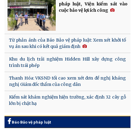
pháp luật, Viện kiểm sát vào
cuộc bảo vệ lợi ích công
Từ phản ánh của Báo Bảo vệ pháp luật: Xem xét khởi tố
vụ án sau khi có kết quả giám định
Khu du lịch trải nghiệm Hidden Hill xây dựng công
trình trái phép
Thanh Hóa: VKSND tối cao xem xét đơn đề nghị kháng
nghị Giám đốc thẩm của công dân
Kiểm sát khám nghiệm hiện trường, xác định 32 cây gỗ
lớn bị chặt hạ
Báo Bảo vệ pháp luật