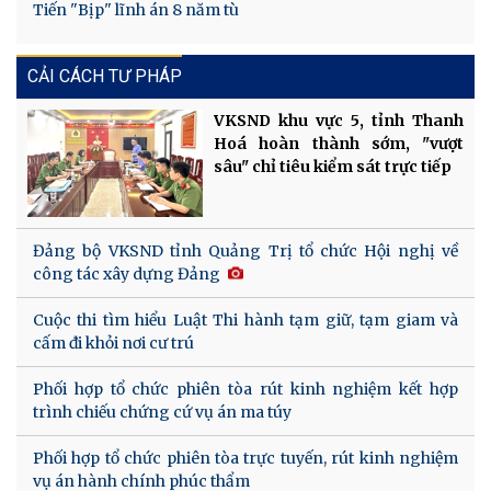
Tiến "Bịp" lĩnh án 8 năm tù
CẢI CÁCH TƯ PHÁP
VKSND khu vực 5, tỉnh Thanh
Hoá hoàn thành sớm, "vượt
sâu" chỉ tiêu kiểm sát trực tiếp
Đảng bộ VKSND tỉnh Quảng Trị tổ chức Hội nghị về
công tác xây dựng Đảng
Cuộc thi tìm hiểu Luật Thi hành tạm giữ, tạm giam và
cấm đi khỏi nơi cư trú
Phối hợp tổ chức phiên tòa rút kinh nghiệm kết hợp
trình chiếu chứng cứ vụ án ma túy
Phối hợp tổ chức phiên tòa trực tuyến, rút kinh nghiệm
vụ án hành chính phúc thẩm