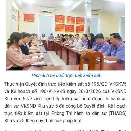
Hình ảnh tại buổi trực tiếp kiểm sát.
Thực hiện Quyết định trực tiếp kiểm sát số 195/QĐ-VKSKV5
và Kế hoạch số 196/KH-VKS ngày 30/3/2026 của VKSND
Khu vực 5 về việc trực tiếp kiểm sát hoạt động thi hành án
dân sự, VKSND Khu vực 5 đã công bố Quyết định, Kế hoạch
trực tiếp kiểm sát tại Phòng Thi hành án dân sự (THADS)
Khu vực 5 theo quy định của pháp luật.