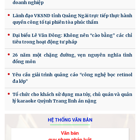
doanh nghiệp
Lãnh đạo VKSND tỉnh Quảng Ngãi trực tiếp thực hành
quyền công tố tại phiên tòa phúc thẩm
Đại biểu Lê Văn Đông: Không nên “cào bằng” các chỉ
tiêu trong hoạt động tư pháp
26 năm một chặng đường, vẹn nguyên nghĩa tình
đồng môn
Yêu cầu giải trình quảng cáo “công nghệ bọc retinol
đa lớp”
Tổ chức cho khách sử dụng ma túy, chủ quán và quản
lý karaoke Quỳnh Trang lĩnh án nặng
HỆ THỐNG VĂN BẢN
Văn bản
quy phạm pháp luật