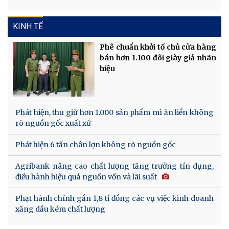
KINH TẾ
Phê chuẩn khởi tố chủ cửa hàng
bán hơn 1.100 đôi giày giả nhãn
hiệu
Phát hiện, thu giữ hơn 1.000 sản phẩm mì ăn liền không
rõ nguồn gốc xuất xứ
Phát hiện 6 tấn chân lợn không rõ nguồn gốc
Agribank nâng cao chất lượng tăng trưởng tín dụng,
điều hành hiệu quả nguồn vốn và lãi suất
Phạt hành chính gần 1,8 tỉ đồng các vụ việc kinh doanh
xăng dầu kém chất lượng