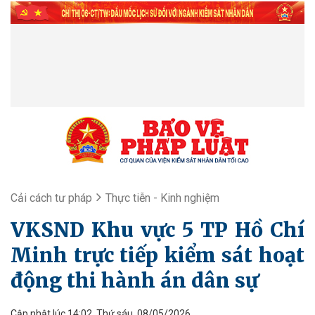
Cải cách tư pháp
Thực tiễn - Kinh nghiệm
VKSND Khu vực 5 TP Hồ Chí
Minh trực tiếp kiểm sát hoạt
động thi hành án dân sự
Cập nhật lúc 14:02, Thứ sáu, 08/05/2026