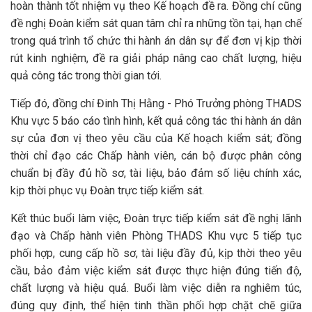
hoàn thành tốt nhiệm vụ theo Kế hoạch đề ra. Đồng chí cũng
đề nghị Đoàn kiểm sát quan tâm chỉ ra những tồn tại, hạn chế
trong quá trình tổ chức thi hành án dân sự để đơn vị kịp thời
rút kinh nghiệm, đề ra giải pháp nâng cao chất lượng, hiệu
quả công tác trong thời gian tới.
Tiếp đó, đồng chí Đinh Thị Hằng - Phó Trưởng phòng THADS
Khu vực 5 báo cáo tình hình, kết quả công tác thi hành án dân
sự của đơn vị theo yêu cầu của Kế hoạch kiểm sát; đồng
thời chỉ đạo các Chấp hành viên, cán bộ được phân công
chuẩn bị đầy đủ hồ sơ, tài liệu, bảo đảm số liệu chính xác,
kịp thời phục vụ Đoàn trực tiếp kiểm sát.
Kết thúc buổi làm việc, Đoàn trực tiếp kiểm sát đề nghị lãnh
đạo và Chấp hành viên Phòng THADS Khu vực 5 tiếp tục
phối hợp, cung cấp hồ sơ, tài liệu đầy đủ, kịp thời theo yêu
cầu, bảo đảm việc kiểm sát được thực hiện đúng tiến độ,
chất lượng và hiệu quả. Buổi làm việc diễn ra nghiêm túc,
đúng quy định, thể hiện tinh thần phối hợp chặt chẽ giữa