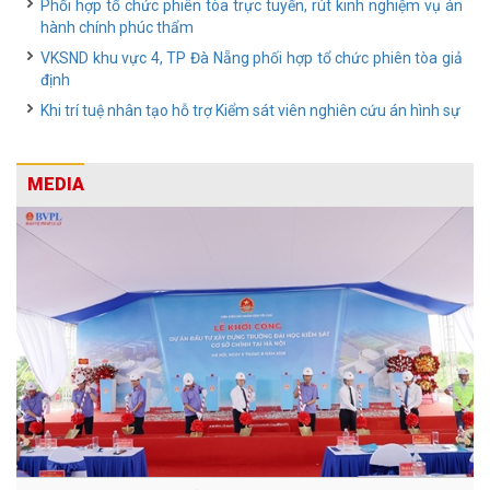
Phối hợp tổ chức phiên tòa trực tuyến, rút kinh nghiệm vụ án
hành chính phúc thẩm
VKSND khu vực 4, TP Đà Nẵng phối hợp tổ chức phiên tòa giả
định
Khi trí tuệ nhân tạo hỗ trợ Kiểm sát viên nghiên cứu án hình sự
MEDIA