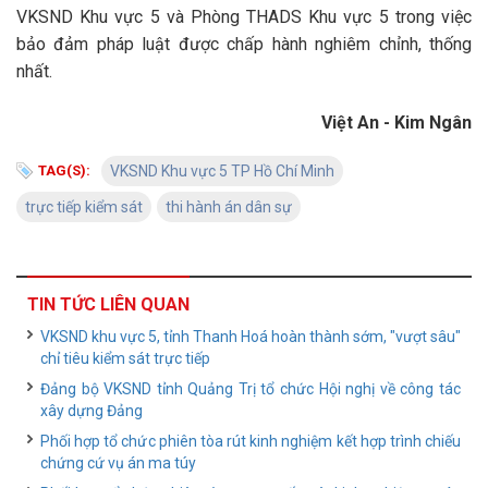
VKSND Khu vực 5 và Phòng THADS Khu vực 5 trong việc
bảo đảm pháp luật được chấp hành nghiêm chỉnh, thống
nhất.
Việt An - Kim Ngân
TAG(S):
VKSND Khu vực 5 TP Hồ Chí Minh
trực tiếp kiểm sát
thi hành án dân sự
TIN TỨC LIÊN QUAN
VKSND khu vực 5, tỉnh Thanh Hoá hoàn thành sớm, "vượt sâu"
chỉ tiêu kiểm sát trực tiếp
Đảng bộ VKSND tỉnh Quảng Trị tổ chức Hội nghị về công tác
xây dựng Đảng
Phối hợp tổ chức phiên tòa rút kinh nghiệm kết hợp trình chiếu
chứng cứ vụ án ma túy