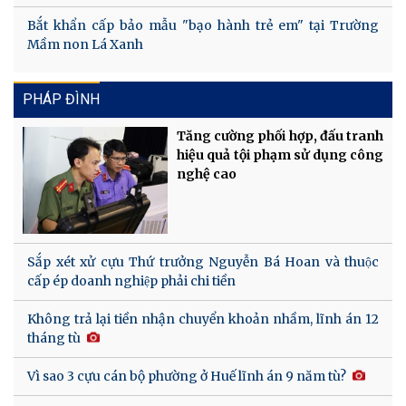
Bắt khẩn cấp bảo mẫu "bạo hành trẻ em" tại Trường
Mầm non Lá Xanh
PHÁP ĐÌNH
Tăng cường phối hợp, đấu tranh
hiệu quả tội phạm sử dụng công
nghệ cao
Sắp xét xử cựu Thứ trưởng Nguyễn Bá Hoan và thuộc
cấp ép doanh nghiệp phải chi tiền
Không trả lại tiền nhận chuyển khoản nhầm, lĩnh án 12
tháng tù
Vì sao 3 cựu cán bộ phường ở Huế lĩnh án 9 năm tù?