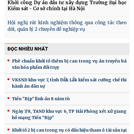
Khởi công Dự án đầu tư xây dựng Trường Đại học
Kiểm sát - Cơ sở chính tại Hà Nội
Hội nghị rút kinh nghiệm thông qua công tác theo
dõi, quản lý 2 chuyên đề nghiệp vụ
ĐỌC NHIỀU NHẤT
Phê chuẩn khởi tố thêm bị can trong vụ án truyền bá
văn hóa phẩm đồi trụy
VKSND khu vực 7, tỉnh Đắk Lắk kiểm sát cưỡng chế thi
hành án dân sự
Tiến "Bịp" lĩnh án 8 năm tù
Ngày 7/8, TAND khu vực 6, TP Hải Phòng xét xử giang
hồ mạng Tiến "Bịp"
Khởi tố 2 bị can trong vụ có dấu hiệu tham ô tài sản tại