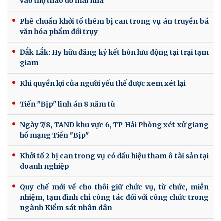
vào thợ tháo dỡ mái nhà
Phê chuẩn khởi tố thêm bị can trong vụ án truyền bá
văn hóa phẩm đồi trụy
Đắk Lắk: Hy hữu đăng ký kết hôn lưu động tại trại tạm
giam
Khi quyền lợi của người yếu thế được xem xét lại
Tiến "Bịp" lĩnh án 8 năm tù
Ngày 7/8, TAND khu vực 6, TP Hải Phòng xét xử giang
hồ mạng Tiến "Bịp"
Khởi tố 2 bị can trong vụ có dấu hiệu tham ô tài sản tại
doanh nghiệp
Quy chế mới về cho thôi giữ chức vụ, từ chức, miễn
nhiệm, tạm đình chỉ công tác đối với công chức trong
ngành Kiểm sát nhân dân