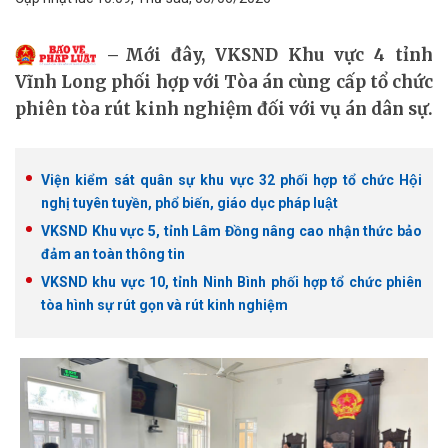
Mới đây, VKSND Khu vực 4 tỉnh
Vĩnh Long phối hợp với Tòa án cùng cấp tổ chức
phiên tòa rút kinh nghiệm đối với vụ án dân sự.
Viện kiểm sát quân sự khu vực 32 phối hợp tổ chức Hội
nghị tuyên tuyền, phổ biến, giáo dục pháp luật
VKSND Khu vực 5, tỉnh Lâm Đồng nâng cao nhận thức bảo
đảm an toàn thông tin
VKSND khu vực 10, tỉnh Ninh Bình phối hợp tổ chức phiên
tòa hình sự rút gọn và rút kinh nghiệm