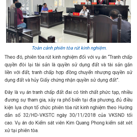
Toàn cảnh phiên tòa rút kinh nghiệm.
Theo đó, phiên tòa rút kinh nghiệm đối với vụ án “Tranh chấp
quyền đòi lại tài sản là quyền sử dụng đất và tài sản gắn
liền với đất; tranh chấp hợp đồng chuyển nhượng quyền sử
dụng đất và hủy Giấy chứng nhận quyền sử dụng đất”.
Đây là vụ án tranh chấp đất đai có tính chất phức tạp, nhiều
đương sự tham gia, xảy ra phổ biến tại địa phương, đủ điều
kiện lựa chọn tổ chức phiên tòa rút kinh nghiệm theo Hướng
dẫn số 32/HD-VKSTC ngày 30/11/2018 của VKSND tối
cao. Vụ án do Kiểm sát viên Kim Quang Phong kiểm sát xét
xử tại phiên tòa.