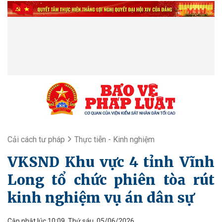
Cải cách tư pháp
Thực tiễn - Kinh nghiệm
VKSND Khu vực 4 tỉnh Vĩnh
Long tổ chức phiên tòa rút
kinh nghiệm vụ án dân sự
Cập nhật lúc 10:09, Thứ sáu, 05/06/2026