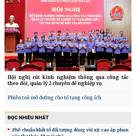
Hội nghị rút kinh nghiệm thông qua công tác
theo dõi, quản lý 2 chuyên đề nghiệp vụ
Phiên toà mở đường cho tố tụng công ích
ĐỌC NHIỀU NHẤT
Phê chuẩn khởi tố đối tượng dùng vòi xịt cao áp phun