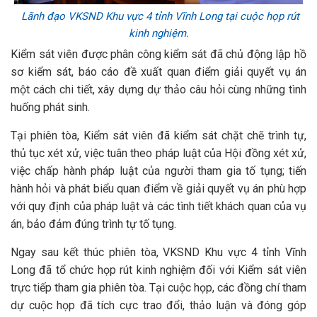
Lãnh đạo VKSND Khu vực 4 tỉnh Vĩnh Long tại cuộc họp rút
kinh nghiệm.
Kiểm sát viên được phân công kiểm sát đã chủ động lập hồ
sơ kiểm sát, báo cáo đề xuất quan điểm giải quyết vụ án
một cách chi tiết, xây dựng dự thảo câu hỏi cùng những tình
huống phát sinh.
Tại phiên tòa, Kiểm sát viên đã kiểm sát chặt chẽ trình tự,
thủ tục xét xử, việc tuân theo pháp luật của Hội đồng xét xử,
việc chấp hành pháp luật của người tham gia tố tụng; tiến
hành hỏi và phát biểu quan điểm về giải quyết vụ án phù hợp
với quy định của pháp luật và các tình tiết khách quan của vụ
án, bảo đảm đúng trình tự tố tụng.
Ngay sau kết thúc phiên tòa, VKSND Khu vực 4 tỉnh Vĩnh
Long đã tổ chức họp rút kinh nghiệm đối với Kiểm sát viên
trực tiếp tham gia phiên tòa. Tại cuộc họp, các đồng chí tham
dự cuộc họp đã tích cực trao đổi, thảo luận và đóng góp