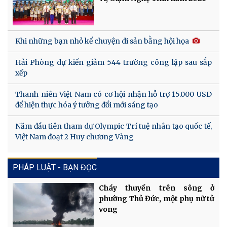
Khi những bạn nhỏ kể chuyện di sản bằng hội họa
Hải Phòng dự kiến giảm 544 trường công lập sau sắp
xếp
Thanh niên Việt Nam có cơ hội nhận hỗ trợ 15.000 USD
để hiện thực hóa ý tưởng đổi mới sáng tạo
Năm đầu tiên tham dự Olympic Trí tuệ nhân tạo quốc tế,
Việt Nam đoạt 2 Huy chương Vàng
PHÁP LUẬT - BẠN ĐỌC
Cháy thuyền trên sông ở
phường Thủ Đức, một phụ nữ tử
vong