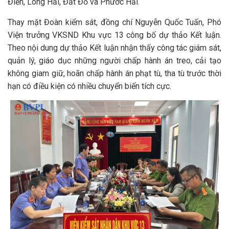
Điền, Long Hải, Đất Đỏ và Phước Hải.
Thay mặt Đoàn kiểm sát, đồng chí Nguyễn Quốc Tuấn, Phó
Viện trưởng VKSND Khu vực 13 công bố dự thảo Kết luận.
Theo nội dung dự thảo Kết luận nhận thấy công tác giám sát,
quản lý, giáo dục những người chấp hành án treo, cải tạo
không giam giữ, hoãn chấp hành án phạt tù, tha tù trước thời
hạn có điều kiện có nhiều chuyển biến tích cực.