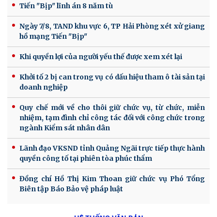
Tiến "Bịp" lĩnh án 8 năm tù
Ngày 7/8, TAND khu vực 6, TP Hải Phòng xét xử giang
hồ mạng Tiến "Bịp"
Khi quyền lợi của người yếu thế được xem xét lại
Khởi tố 2 bị can trong vụ có dấu hiệu tham ô tài sản tại
doanh nghiệp
Quy chế mới về cho thôi giữ chức vụ, từ chức, miễn
nhiệm, tạm đình chỉ công tác đối với công chức trong
ngành Kiểm sát nhân dân
Lãnh đạo VKSND tỉnh Quảng Ngãi trực tiếp thực hành
quyền công tố tại phiên tòa phúc thẩm
Đồng chí Hồ Thị Kim Thoan giữ chức vụ Phó Tổng
Biên tập Báo Bảo vệ pháp luật