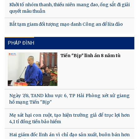
Khởi tố nhóm thanh, thiếu niên mang đao, ống sắt đi giải
quyết mâu thuẫn
Bắt tạm giam đối tượng mạo danh Công an để lừa đảo
PHÁP ĐÌNH
Tiến "Bịp" lĩnh án 8 năm tù
Ngày 7/8, TAND khu vực 6, TP Hải Phòng xét xử giang
hồ mạng Tiến "Bịp"
Mẹ sát hại con ruột, tạo hiện trường giả để trục lợi hơn
4,1 tỉ đồng tiền bảo hiểm
Hai giám đốc lĩnh án vì chỉ đạo sản xuất, buôn bán hơn