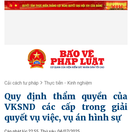
Cải cách tư pháp
Thực tiễn - Kinh nghiệm
Quy định thẩm quyền của
VKSND các cấp trong giải
quyết vụ việc, vụ án hình sự
Cập nhật lúc 22:55, Thứ sáu, 04/07/2025