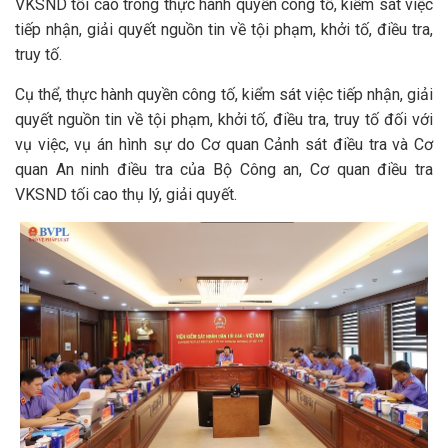
VKSND tối cao trong thực hành quyền công tố, kiểm sát việc
tiếp nhận, giải quyết nguồn tin về tội phạm, khởi tố, điều tra,
truy tố.
Cụ thể, thực hành quyền công tố, kiểm sát việc tiếp nhận, giải
quyết nguồn tin về tội phạm, khởi tố, điều tra, truy tố đối với
vụ việc, vụ án hình sự do Cơ quan Cảnh sát điều tra và Cơ
quan An ninh điều tra của Bộ Công an, Cơ quan điều tra
VKSND tối cao thụ lý, giải quyết.