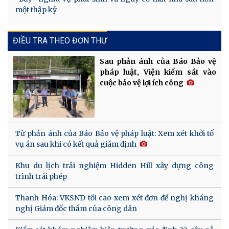
một thập kỷ
ĐIỀU TRA THEO ĐƠN THƯ
Sau phản ánh của Báo Bảo vệ
pháp luật, Viện kiểm sát vào
cuộc bảo vệ lợi ích công
Từ phản ánh của Báo Bảo vệ pháp luật: Xem xét khởi tố
vụ án sau khi có kết quả giám định
Khu du lịch trải nghiệm Hidden Hill xây dựng công
trình trái phép
Thanh Hóa: VKSND tối cao xem xét đơn đề nghị kháng
nghị Giám đốc thẩm của công dân