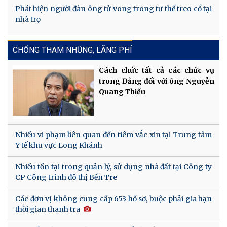
Phát hiện người đàn ông tử vong trong tư thế treo cổ tại
nhà trọ
CHỐNG THAM NHŨNG, LÃNG PHÍ
Cách chức tất cả các chức vụ
trong Đảng đối với ông Nguyễn
Quang Thiều
Nhiều vi phạm liên quan đến tiêm vắc xin tại Trung tâm
Y tế khu vực Long Khánh
Nhiều tồn tại trong quản lý, sử dụng nhà đất tại Công ty
CP Công trình đô thị Bến Tre
Các đơn vị không cung cấp 653 hồ sơ, buộc phải gia hạn
thời gian thanh tra