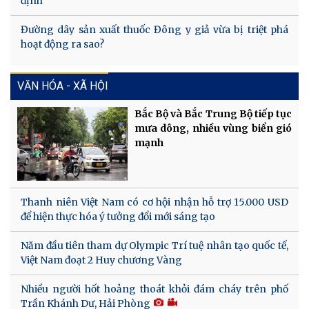
định
Đường dây sản xuất thuốc Đông y giả vừa bị triệt phá
hoạt động ra sao?
VĂN HÓA - XÃ HỘI
Bắc Bộ và Bắc Trung Bộ tiếp tục
mưa dông, nhiều vùng biển gió
mạnh
Thanh niên Việt Nam có cơ hội nhận hỗ trợ 15.000 USD
để hiện thực hóa ý tưởng đổi mới sáng tạo
Năm đầu tiên tham dự Olympic Trí tuệ nhân tạo quốc tế,
Việt Nam đoạt 2 Huy chương Vàng
Nhiều người hốt hoảng thoát khỏi đám cháy trên phố
Trần Khánh Dư, Hải Phòng