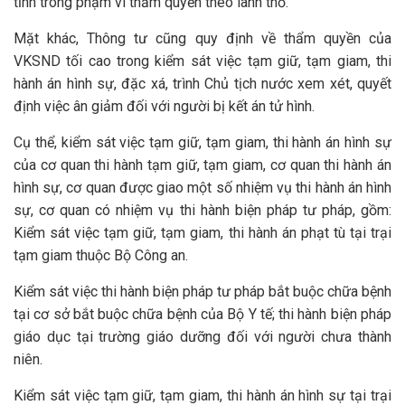
tỉnh trong phạm vi thẩm quyền theo lãnh thổ.
Mặt khác, Thông tư cũng quy định về thẩm quyền của
VKSND tối cao trong kiểm sát việc tạm giữ, tạm giam, thi
hành án hình sự, đặc xá, trình Chủ tịch nước xem xét, quyết
định việc ân giảm đối với người bị kết án tử hình.
Cụ thể, kiểm sát việc tạm giữ, tạm giam, thi hành án hình sự
của cơ quan thi hành tạm giữ, tạm giam, cơ quan thi hành án
hình sự, cơ quan được giao một số nhiệm vụ thi hành án hình
sự, cơ quan có nhiệm vụ thi hành biện pháp tư pháp, gồm:
Kiểm sát việc tạm giữ, tạm giam, thi hành án phạt tù tại trại
tạm giam thuộc Bộ Công an.
Kiểm sát việc thi hành biện pháp tư pháp bắt buộc chữa bệnh
tại cơ sở bắt buộc chữa bệnh của Bộ Y tế; thi hành biện pháp
giáo dục tại trường giáo dưỡng đối với người chưa thành
niên.
Kiểm sát việc tạm giữ, tạm giam, thi hành án hình sự tại trại