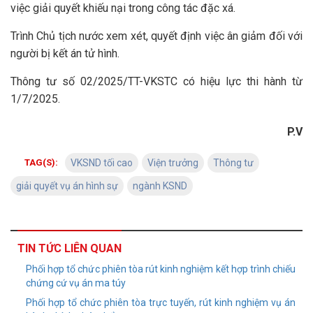
việc giải quyết khiếu nại trong công tác đặc xá.
Trình Chủ tịch nước xem xét, quyết định việc ân giảm đối với
người bị kết án tử hình.
Thông tư số 02/2025/TT-VKSTC có hiệu lực thi hành từ
1/7/2025.
P.V
TAG(S):
VKSND tối cao
Viện trưởng
Thông tư
giải quyết vụ án hình sự
ngành KSND
TIN TỨC LIÊN QUAN
Phối hợp tổ chức phiên tòa rút kinh nghiệm kết hợp trình chiếu
chứng cứ vụ án ma túy
Phối hợp tổ chức phiên tòa trực tuyến, rút kinh nghiệm vụ án