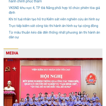
hành chính phúc thẩm
VKSND khu vực 4, TP Đà Nẵng phối hợp tổ chức phiên tòa giả
định
Khi trí tuệ nhân tạo hỗ trợ Kiểm sát viên nghiên cứu án hình sự
Trực tiếp kiểm sát công tác thi hành án hình sự tại cộng đồng
Từ mâu thuẫn kéo dài đến thống nhất phương án thi hành án
dân sự
MEDIA