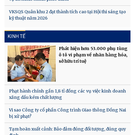
VKSQS Quân khu 2 đạt thành tích cao tại Hội thi sáng tạo
kỹ thuật năm 2026
KINH TẾ
Phát hiện hơn 53.000 phụ tùng
ô tô vi phạm về nhãn hàng hóa,
sở hữu trí tuệ
Phạt hành chính gần 1,8 tỉ đồng các vụ việc kinh doanh
xăng dầu kém chất lượng
Vi sao Công ty cổ phần Công trình Giao thông Đồng Nai
bị xử phạt?
Tạm hoãn xuất cảnh: Bảo đảm đúng đối tượng, đúng quy