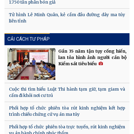
1.750 tấn phân bón giả
Tử hình Lê Minh Quân, kẻ cầm đầu đường dây ma túy
liên tỉnh
CẢI CÁCH TƯ PHÁP
Gần 35 năm tận tụy cống hiến,
lan tỏa hình ảnh người cán bộ
Kiểm sát tiêu biểu
Cuộc thi tìm hiểu Luật Thi hành tạm giữ, tạm giam và
cấm đi khỏi nơi cư trú
Phối hợp tổ chức phiên tòa rút kinh nghiệm kết hợp
trình chiếu chứng cứ vụ án ma túy
Phối hợp tổ chức phiên tòa trực tuyến, rút kinh nghiệm
vụ án hành chính phúc thẩm