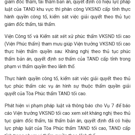
giám đốc thẩm, tái thẩm bản án, quyết định có hiệu lực pháp
luật của TAND khu vực thì phân công VKSND cấp tỉnh thực
hành quyền công tố, kiểm sát việc giải quyết theo thủ tục
giám đốc thẩm, tái thẩm.
Viện Công tố và Kiểm sát xét xử phúc thẩm VKSND tối cao
(Viện Phúc thẩm) tham mưu giúp Viện trưởng VKSND tối cao
thực hiện thẩm quyền sau: Kháng nghị theo thủ tục phúc
thẩm bản án, quyết định sơ thẩm của TAND cấp tỉnh trong
phạm vi thẩm quyền theo lãnh thổ.
Thực hành quyền công tố, kiểm sát việc giải quyết theo thủ
tục phúc thẩm các vụ án hình sự thuộc thẩm quyền giải
quyết của Tòa Phúc thẩm TAND tối cao.
Phát hiện vi phạm pháp luật và thông báo cho Vụ 7 để báo
cáo Viện trưởng VKSND tối cao xem xét kháng nghị theo thủ
tục giám đốc thẩm, tái thẩm bản án, quyết định đã có hiệu
lực pháp luật của Tòa Phúc thẩm TAND tối cao, TAND cấp