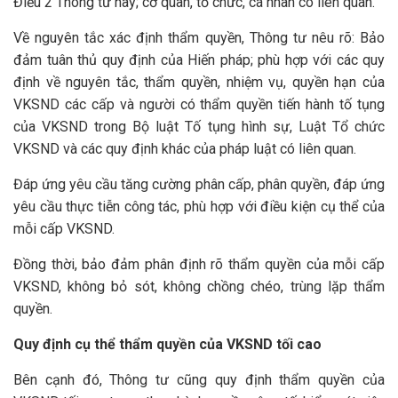
Điều 2 Thông tư này; cơ quan, tổ chức, cá nhân có liên quan.
Về nguyên tắc xác định thẩm quyền, Thông tư nêu rõ: Bảo
đảm tuân thủ quy định của Hiến pháp; phù hợp với các quy
định về nguyên tắc, thẩm quyền, nhiệm vụ, quyền hạn của
VKSND các cấp và người có thẩm quyền tiến hành tố tụng
của VKSND trong Bộ luật Tố tụng hình sự, Luật Tổ chức
VKSND và các quy định khác của pháp luật có liên quan.
Đáp ứng yêu cầu tăng cường phân cấp, phân quyền, đáp ứng
yêu cầu thực tiễn công tác, phù hợp với điều kiện cụ thể của
mỗi cấp VKSND.
Đồng thời, bảo đảm phân định rõ thẩm quyền của mỗi cấp
VKSND, không bỏ sót, không chồng chéo, trùng lặp thẩm
quyền.
Quy định cụ thể thẩm quyền của VKSND tối cao
Bên cạnh đó, Thông tư cũng quy định thẩm quyền của