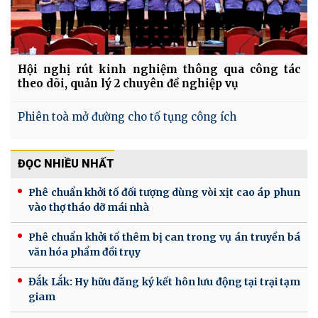
Hội nghị rút kinh nghiệm thông qua công tác
theo dõi, quản lý 2 chuyên đề nghiệp vụ
Phiên toà mở đường cho tố tụng công ích
ĐỌC NHIỀU NHẤT
Phê chuẩn khởi tố đối tượng dùng vòi xịt cao áp phun
vào thợ tháo dỡ mái nhà
Phê chuẩn khởi tố thêm bị can trong vụ án truyền bá
văn hóa phẩm đồi trụy
Đắk Lắk: Hy hữu đăng ký kết hôn lưu động tại trại tạm
giam