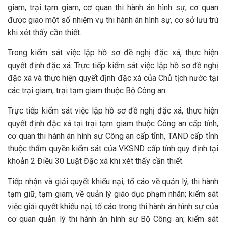
giam, trại tạm giam, cơ quan thi hành án hình sự, cơ quan
được giao một số nhiệm vụ thi hành án hình sự, cơ sở lưu trú
khi xét thấy cần thiết.
Trong kiểm sát việc lập hồ sơ đề nghị đặc xá, thực hiện
quyết định đặc xá: Trực tiếp kiểm sát việc lập hồ sơ đề nghị
đặc xá và thực hiện quyết định đặc xá của Chủ tịch nước tại
các trại giam, trại tạm giam thuộc Bộ Công an.
Trực tiếp kiểm sát việc lập hồ sơ đề nghị đặc xá, thực hiện
quyết định đặc xá tại trại tạm giam thuộc Công an cấp tỉnh,
cơ quan thi hành án hình sự Công an cấp tỉnh, TAND cấp tỉnh
thuộc thẩm quyền kiểm sát của VKSND cấp tỉnh quy định tại
khoản 2 Điều 30 Luật Đặc xá khi xét thấy cần thiết.
Tiếp nhận và giải quyết khiếu nại, tố cáo về quản lý, thi hành
tạm giữ, tạm giam, về quản lý giáo dục phạm nhân; kiểm sát
việc giải quyết khiếu nại, tố cáo trong thi hành án hình sự của
cơ quan quản lý thi hành án hình sự Bộ Công an; kiểm sát