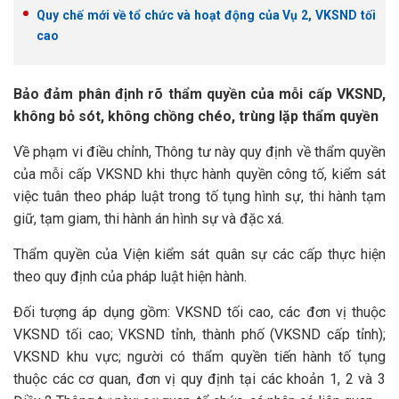
Quy chế mới về tổ chức và hoạt động của Vụ 2, VKSND tối
cao
Bảo đảm phân định rõ thẩm quyền của mỗi cấp VKSND,
không bỏ sót, không chồng chéo, trùng lặp thẩm quyền
Về phạm vi điều chỉnh, Thông tư này quy định về thẩm quyền
của mỗi cấp VKSND khi thực hành quyền công tố, kiểm sát
việc tuân theo pháp luật trong tố tụng hình sự, thi hành tạm
giữ, tạm giam, thi hành án hình sự và đặc xá.
Thẩm quyền của Viện kiểm sát quân sự các cấp thực hiện
theo quy định của pháp luật hiện hành.
Đối tượng áp dụng gồm: VKSND tối cao, các đơn vị thuộc
VKSND tối cao; VKSND tỉnh, thành phố (VKSND cấp tỉnh);
VKSND khu vực; người có thẩm quyền tiến hành tố tụng
thuộc các cơ quan, đơn vị quy định tại các khoản 1, 2 và 3