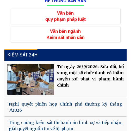
HỆ THỐNG VĂN BẢN
Văn bản
quy phạm pháp luật
Văn bản ngành
Kiểm sát nhân dân
KIỂM SÁT 24H
Từ ngày 26/9/2026: Sửa đổi, bổ
sung một số chức danh có thẩm
quyền xử phạt vi phạm hành
chính
Nghị quyết phiên họp Chính phủ thường kỳ tháng
7/2026
Tăng cường kiểm sát thi hành án hình sự và tiếp nhận,
giải quyết nguồn tin về tội phạm