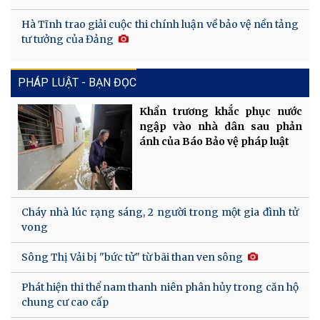
Hà Tĩnh trao giải cuộc thi chính luận về bảo vệ nền tảng
tư tưởng của Đảng
PHÁP LUẬT - BẠN ĐỌC
Khẩn trương khắc phục nước
ngập vào nhà dân sau phản
ánh của Báo Bảo vệ pháp luật
Cháy nhà lúc rạng sáng, 2 người trong một gia đình tử
vong
Sông Thị Vải bị "bức tử" từ bãi than ven sông
Phát hiện thi thể nam thanh niên phân hủy trong căn hộ
chung cư cao cấp