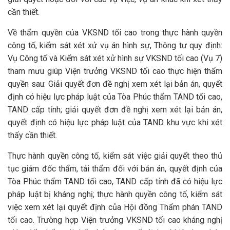
cần thiết.
Về thẩm quyền của VKSND tối cao trong thực hành quyền
công tố, kiểm sát xét xử vụ án hình sự, Thông tư quy định:
Vụ Công tố và Kiểm sát xét xử hình sự VKSND tối cao (Vụ 7)
tham mưu giúp Viện trưởng VKSND tối cao thực hiện thẩm
quyền sau: Giải quyết đơn đề nghị xem xét lại bản án, quyết
định có hiệu lực pháp luật của Tòa Phúc thẩm TAND tối cao,
TAND cấp tỉnh; giải quyết đơn đề nghị xem xét lại bản án,
quyết định có hiệu lực pháp luật của TAND khu vực khi xét
thấy cần thiết.
Thực hành quyền công tố, kiểm sát việc giải quyết theo thủ
tục giám đốc thẩm, tái thẩm đối với bản án, quyết định của
Tòa Phúc thẩm TAND tối cao, TAND cấp tỉnh đã có hiệu lực
pháp luật bị kháng nghị; thực hành quyền công tố, kiểm sát
việc xem xét lại quyết định của Hội đồng Thẩm phán TAND
tối cao. Trường hợp Viện trưởng VKSND tối cao kháng nghị