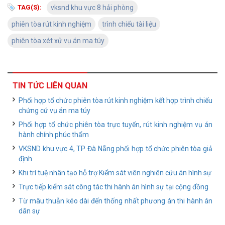
TAG(S):
vksnd khu vực 8 hải phòng
phiên tòa rút kinh nghiệm
trình chiếu tài liệu
phiên tòa xét xử vụ án ma túy
TIN TỨC LIÊN QUAN
Phối hợp tổ chức phiên tòa rút kinh nghiệm kết hợp trình chiếu
chứng cứ vụ án ma túy
Phối hợp tổ chức phiên tòa trực tuyến, rút kinh nghiệm vụ án
hành chính phúc thẩm
VKSND khu vực 4, TP Đà Nẵng phối hợp tổ chức phiên tòa giả
định
Khi trí tuệ nhân tạo hỗ trợ Kiểm sát viên nghiên cứu án hình sự
Trực tiếp kiểm sát công tác thi hành án hình sự tại cộng đồng
Từ mâu thuẫn kéo dài đến thống nhất phương án thi hành án
dân sự