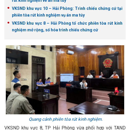
rút kinh nghiệm về án ma túy
VKSND khu vực 10 – Hải Phòng: Trình chiếu chứng cứ tại
phiên tòa rút kinh nghiệm vụ án ma túy
VKSND khu vực 8 – Hải Phòng tổ chức phiên tòa rút kinh
nghiệm mở rộng, số hóa trình chiếu chứng cứ
Quang cảnh phiên tòa rút kinh nghiệm.
VKSND khu vực 8, TP Hải Phòng vừa phối hợp với TAND