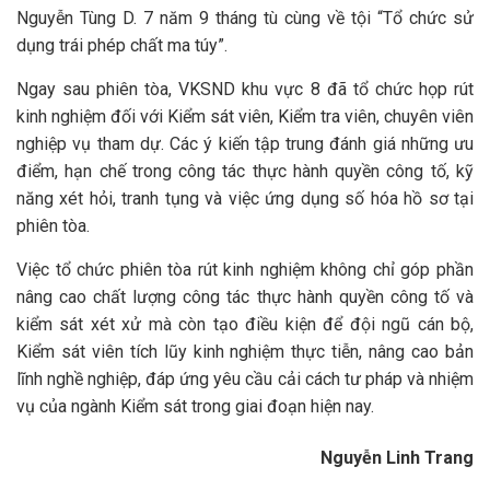
Nguyễn Tùng D. 7 năm 9 tháng tù cùng về tội “Tổ chức sử
dụng trái phép chất ma túy”.
Ngay sau phiên tòa, VKSND khu vực 8 đã tổ chức họp rút
kinh nghiệm đối với Kiểm sát viên, Kiểm tra viên, chuyên viên
nghiệp vụ tham dự. Các ý kiến tập trung đánh giá những ưu
điểm, hạn chế trong công tác thực hành quyền công tố, kỹ
năng xét hỏi, tranh tụng và việc ứng dụng số hóa hồ sơ tại
phiên tòa.
Việc tổ chức phiên tòa rút kinh nghiệm không chỉ góp phần
nâng cao chất lượng công tác thực hành quyền công tố và
kiểm sát xét xử mà còn tạo điều kiện để đội ngũ cán bộ,
Kiểm sát viên tích lũy kinh nghiệm thực tiễn, nâng cao bản
lĩnh nghề nghiệp, đáp ứng yêu cầu cải cách tư pháp và nhiệm
vụ của ngành Kiểm sát trong giai đoạn hiện nay.
Nguyễn Linh Trang