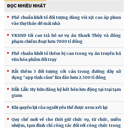
ĐỌC NHIỀU NHẤT
Phê chuẩn khởi tố đối tượng dùng vòi xịt cao áp phun
vào thợ tháo dỡ mái nhà
VKSND tối cao trả hồ sơ vụ án Shark Thủy và đồng
phạm chiếm đoạt hơn 7000 tỉ đồng
Phê chuẩn khởi tố thêm bị can trong vụ án truyền bá
văn hóa phẩm đồi trụy
Bắt thêm 3 đối tượng cốt cán trong đường dây sử
dụng “app tình cảm” lừa đảo hơn 2.300 tỉ đồng
Đắk Lắk: Hy hữu đăng ký kết hôn lưu động tại trại tạm
giam
Khi quyền lợi của người yếu thế được xem xét lại
Quy chế mới về cho thôi giữ chức vụ, từ chức, miễn
nhiệm, tạm đình chỉ công tác đối với công chức trong