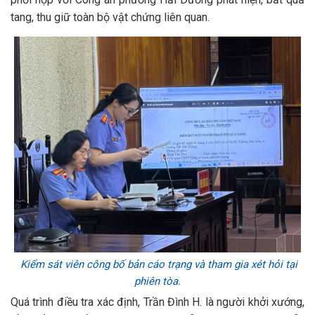
tang, thu giữ toàn bộ vật chứng liên quan.
Kiểm sát viên
công bố bản cáo trạng và tham gia xét hỏi tại
phiên tòa.
Quá trình điều tra xác định, Trần Đình H. là người khởi xướng,