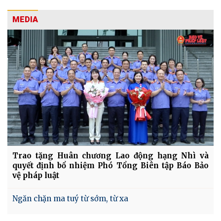
MEDIA
Trao tặng Huân chương Lao động hạng Nhì và
quyết định bổ nhiệm Phó Tổng Biên tập Báo Bảo
vệ pháp luật
Ngăn chặn ma tuý từ sớm, từ xa