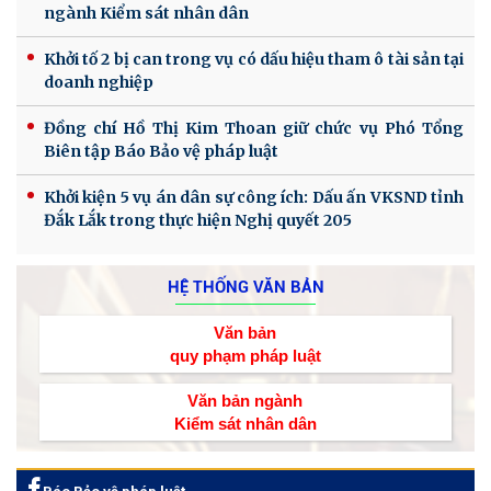
ngành Kiểm sát nhân dân
Khởi tố 2 bị can trong vụ có dấu hiệu tham ô tài sản tại
doanh nghiệp
Đồng chí Hồ Thị Kim Thoan giữ chức vụ Phó Tổng
Biên tập Báo Bảo vệ pháp luật
Khởi kiện 5 vụ án dân sự công ích: Dấu ấn VKSND tỉnh
Đắk Lắk trong thực hiện Nghị quyết 205
HỆ THỐNG VĂN BẢN
Văn bản
quy phạm pháp luật
Văn bản ngành
Kiểm sát nhân dân