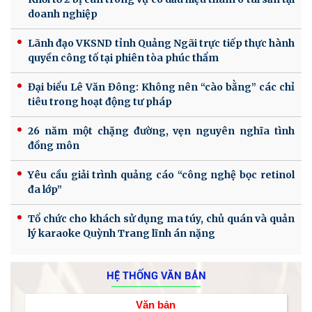
doanh nghiệp
Lãnh đạo VKSND tỉnh Quảng Ngãi trực tiếp thực hành
quyền công tố tại phiên tòa phúc thẩm
Đại biểu Lê Văn Đông: Không nên “cào bằng” các chỉ
tiêu trong hoạt động tư pháp
26 năm một chặng đường, vẹn nguyên nghĩa tình
đồng môn
Yêu cầu giải trình quảng cáo “công nghệ bọc retinol
đa lớp”
Tổ chức cho khách sử dụng ma túy, chủ quán và quản
lý karaoke Quỳnh Trang lĩnh án nặng
HỆ THỐNG VĂN BẢN
Văn bản