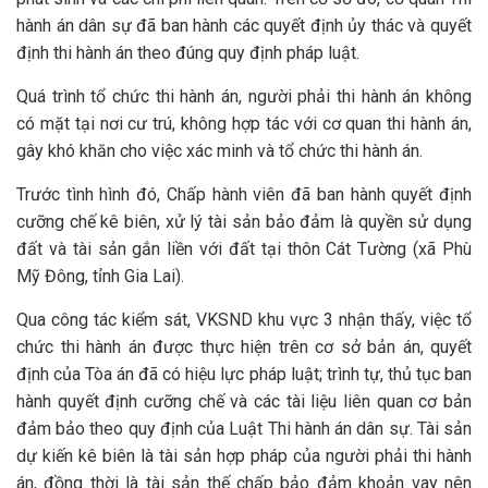
hành án dân sự đã ban hành các quyết định ủy thác và quyết
định thi hành án theo đúng quy định pháp luật.
Quá trình tổ chức thi hành án, người phải thi hành án không
có mặt tại nơi cư trú, không hợp tác với cơ quan thi hành án,
gây khó khăn cho việc xác minh và tổ chức thi hành án.
Trước tình hình đó, Chấp hành viên đã ban hành quyết định
cưỡng chế kê biên, xử lý tài sản bảo đảm là quyền sử dụng
đất và tài sản gắn liền với đất tại thôn Cát Tường (xã Phù
Mỹ Đông, tỉnh Gia Lai).
Qua công tác kiểm sát, VKSND khu vực 3 nhận thấy, việc tổ
chức thi hành án được thực hiện trên cơ sở bản án, quyết
định của Tòa án đã có hiệu lực pháp luật; trình tự, thủ tục ban
hành quyết định cưỡng chế và các tài liệu liên quan cơ bản
đảm bảo theo quy định của Luật Thi hành án dân sự. Tài sản
dự kiến kê biên là tài sản hợp pháp của người phải thi hành
án, đồng thời là tài sản thế chấp bảo đảm khoản vay nên