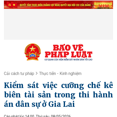
Cải cách tư pháp
Thực tiễn - Kinh nghiệm
Kiểm sát việc cưỡng chế kê
biên tài sản trong thi hành
án dân sự ở Gia Lai
Cập nhật lúc 14:00, Thứ sáu, 08/05/2026