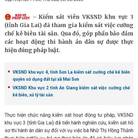
Kiểm sát viên VKSND khu vực 3
(tỉnh Gia Lai) đã tham gia kiểm sát việc cưỡng
chế kê biên tài sản. Qua đó, góp phần bảo đảm
các hoạt động thi hành án dân sự được thực
hiện đúng pháp luật.
VKSND khu vực 4, tỉnh Sơn La kiểm sát cưỡng chế kê biên
quyền sử dụng đất tại xã Mai Sơn
VKSND Khu vực 2 tỉnh An Giang kiểm sát việc cưỡng chế
kê biên, xử lý tài sản
Thực hiện chức năng kiểm sát hoạt động tư pháp, VKSND
khu vực 3 (tỉnh Gia Lai) đã tiến hành nghiên cứu, kiểm sát hồ
sơ thi hành án dân sự đối với vụ việc bà Nhữ Thị Hồng Thảnh