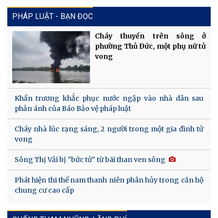
PHÁP LUẬT - BẠN ĐỌC
Cháy thuyền trên sông ở
phường Thủ Đức, một phụ nữ tử
vong
Khẩn trương khắc phục nước ngập vào nhà dân sau
phản ánh của Báo Bảo vệ pháp luật
Cháy nhà lúc rạng sáng, 2 người trong một gia đình tử
vong
Sông Thị Vải bị "bức tử" từ bãi than ven sông
Phát hiện thi thể nam thanh niên phân hủy trong căn hộ
chung cư cao cấp