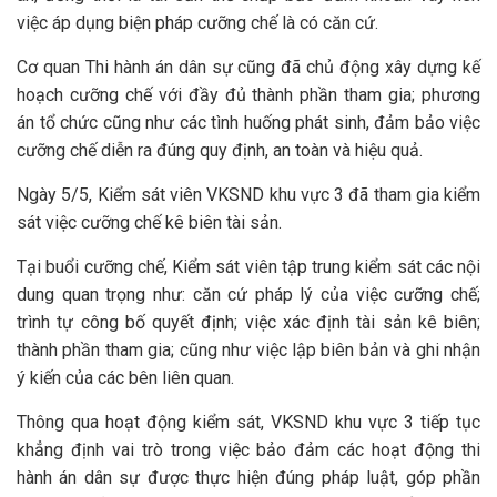
việc áp dụng biện pháp cưỡng chế là có căn cứ.
Cơ quan Thi hành án dân sự cũng đã chủ động xây dựng kế
hoạch cưỡng chế với đầy đủ thành phần tham gia; phương
án tổ chức cũng như các tình huống phát sinh, đảm bảo việc
cưỡng chế diễn ra đúng quy định, an toàn và hiệu quả.
Ngày 5/5, Kiểm sát viên VKSND khu vực 3 đã tham gia kiểm
sát việc cưỡng chế kê biên tài sản.
Tại buổi cưỡng chế, Kiểm sát viên tập trung kiểm sát các nội
dung quan trọng như: căn cứ pháp lý của việc cưỡng chế;
trình tự công bố quyết định; việc xác định tài sản kê biên;
thành phần tham gia; cũng như việc lập biên bản và ghi nhận
ý kiến của các bên liên quan.
Thông qua hoạt động kiểm sát, VKSND khu vực 3 tiếp tục
khẳng định vai trò trong việc bảo đảm các hoạt động thi
hành án dân sự được thực hiện đúng pháp luật, góp phần