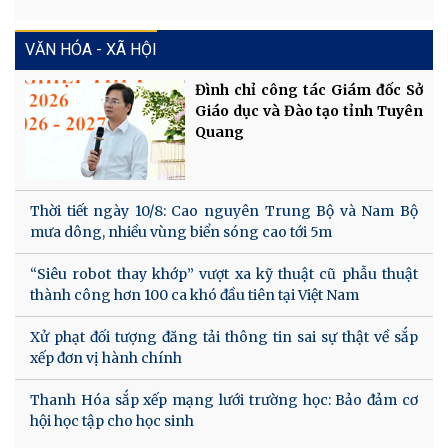
VĂN HÓA - XÃ HỘI
Đình chỉ công tác Giám đốc Sở
Giáo dục và Đào tạo tỉnh Tuyên
Quang
Thời tiết ngày 10/8: Cao nguyên Trung Bộ và Nam Bộ
mưa dông, nhiều vùng biển sóng cao tới 5m
“Siêu robot thay khớp” vượt xa kỹ thuật cũ phẫu thuật
thành công hơn 100 ca khó đầu tiên tại Việt Nam
Xử phạt đối tượng đăng tải thông tin sai sự thật về sắp
xếp đơn vị hành chính
Thanh Hóa sắp xếp mạng lưới trường học: Bảo đảm cơ
hội học tập cho học sinh