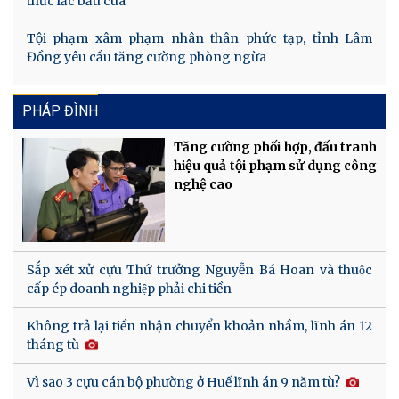
thức lắc bầu cua
Tội phạm xâm phạm nhân thân phức tạp, tỉnh Lâm
Đồng yêu cầu tăng cường phòng ngừa
PHÁP ĐÌNH
Tăng cường phối hợp, đấu tranh
hiệu quả tội phạm sử dụng công
nghệ cao
Sắp xét xử cựu Thứ trưởng Nguyễn Bá Hoan và thuộc
cấp ép doanh nghiệp phải chi tiền
Không trả lại tiền nhận chuyển khoản nhầm, lĩnh án 12
tháng tù
Vì sao 3 cựu cán bộ phường ở Huế lĩnh án 9 năm tù?