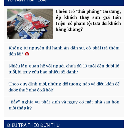
Chiêu trò "thổi phồng" tai ương,
ép khách thay sim giá tiền
triệu, có phạm tội Lừa dối khách
hàng không?
Không tự nguyện thi hành án dân sự, có phải trả thêm
tiền lãi?
Nhiều lần quan hệ với người chưa đủ 13 tuổi đến dưới 16
tuổi, bị truy cứu bao nhiêu tội danh?
Theo quy định mới, những đối tượng nào và điều kiện để
được thuê nhà ở xã hội?
“Bẫy” nghĩa vụ phát sinh và nguy cơ mất nhà sau hơn
một thập kỷ
ĐIỀU TRA THEO ĐƠN THƯ