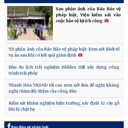
Sau phản ánh của Báo Bảo vệ
pháp luật, Viện kiểm sát vào
cuộc bảo vệ lợi ích công
Từ phản ánh của Báo Bảo vệ pháp luật: Xem xét khởi tố
vụ án sau khi có kết quả giám định
Khu du lịch trải nghiệm Hidden Hill xây dựng công
trình trái phép
Thanh Hóa: VKSND tối cao xem xét đơn đề nghị kháng
nghị Giám đốc thẩm của công dân
Kiểm sát khám nghiệm hiện trường, xác định 32 cây gỗ
lớn bị chặt hạ
Báo Bảo vệ pháp luật