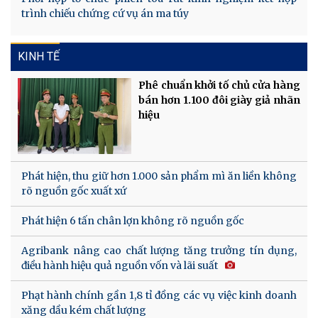
trình chiếu chứng cứ vụ án ma túy
KINH TẾ
Phê chuẩn khởi tố chủ cửa hàng
bán hơn 1.100 đôi giày giả nhãn
hiệu
Phát hiện, thu giữ hơn 1.000 sản phẩm mì ăn liền không
rõ nguồn gốc xuất xứ
Phát hiện 6 tấn chân lợn không rõ nguồn gốc
Agribank nâng cao chất lượng tăng trưởng tín dụng,
điều hành hiệu quả nguồn vốn và lãi suất
Phạt hành chính gần 1,8 tỉ đồng các vụ việc kinh doanh
xăng dầu kém chất lượng