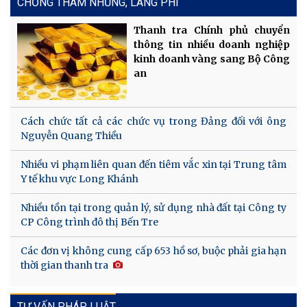
CHỐNG THAM NHŨNG, LÃNG PHÍ
Thanh tra Chính phủ chuyển
thông tin nhiều doanh nghiệp
kinh doanh vàng sang Bộ Công
an
Cách chức tất cả các chức vụ trong Đảng đối với ông
Nguyễn Quang Thiều
Nhiều vi phạm liên quan đến tiêm vắc xin tại Trung tâm
Y tế khu vực Long Khánh
Nhiều tồn tại trong quản lý, sử dụng nhà đất tại Công ty
CP Công trình đô thị Bến Tre
Các đơn vị không cung cấp 653 hồ sơ, buộc phải gia hạn
thời gian thanh tra
TƯ VẤN PHÁP LUẬT