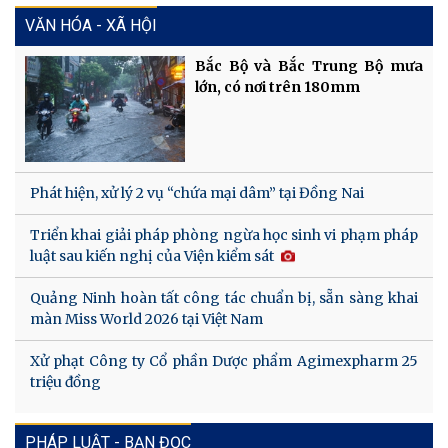
VĂN HÓA - XÃ HỘI
Bắc Bộ và Bắc Trung Bộ mưa
lớn, có nơi trên 180mm
Phát hiện, xử lý 2 vụ “chứa mại dâm” tại Đồng Nai
Triển khai giải pháp phòng ngừa học sinh vi phạm pháp
luật sau kiến nghị của Viện kiểm sát
Quảng Ninh hoàn tất công tác chuẩn bị, sẵn sàng khai
màn Miss World 2026 tại Việt Nam
Xử phạt Công ty Cổ phần Dược phẩm Agimexpharm 25
triệu đồng
PHÁP LUẬT - BẠN ĐỌC