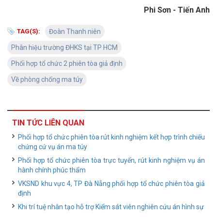
Phi Sơn - Tiến Anh
TAG(S):
Đoàn Thanh niên
Phân hiệu trường ĐHKS tại TP HCM
Phối hợp tổ chức 2 phiên tòa giả định
Về phòng chống ma túy
TIN TỨC LIÊN QUAN
Phối hợp tổ chức phiên tòa rút kinh nghiệm kết hợp trình chiếu
chứng cứ vụ án ma túy
Phối hợp tổ chức phiên tòa trực tuyến, rút kinh nghiệm vụ án
hành chính phúc thẩm
VKSND khu vực 4, TP Đà Nẵng phối hợp tổ chức phiên tòa giả
định
Khi trí tuệ nhân tạo hỗ trợ Kiểm sát viên nghiên cứu án hình sự