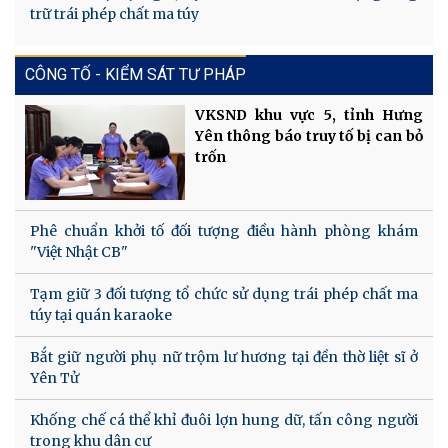
trữ trái phép chất ma túy
CÔNG TỐ - KIỂM SÁT TƯ PHÁP
VKSND khu vực 5, tỉnh Hưng
Yên thông báo truy tố bị can bỏ
trốn
Phê chuẩn khởi tố đối tượng điều hành phòng khám
"Việt Nhật CB"
Tạm giữ 3 đối tượng tổ chức sử dụng trái phép chất ma
túy tại quán karaoke
Bắt giữ người phụ nữ trộm lư hương tại đền thờ liệt sĩ ở
Yên Tử
Khống chế cá thể khỉ đuôi lợn hung dữ, tấn công người
trong khu dân cư