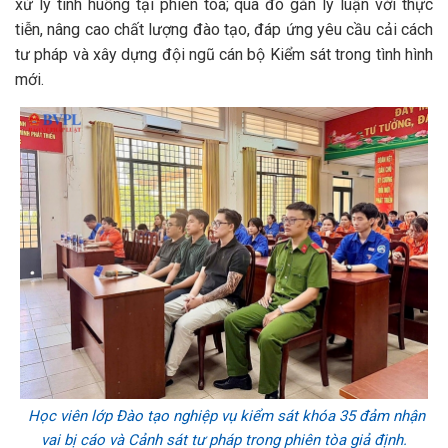
xử lý tình huống tại phiên tòa; qua đó gắn lý luận với thực
tiễn, nâng cao chất lượng đào tạo, đáp ứng yêu cầu cải cách
tư pháp và xây dựng đội ngũ cán bộ Kiểm sát trong tình hình
mới.
Học viên lớp Đào tạo nghiệp vụ kiểm sát khóa 35 đảm nhận
vai bị cáo và Cảnh sát tư pháp trong phiên tòa giả định.