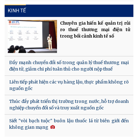
KINH TẾ
Chuyên gia hiến kế quản trị rủi
ro thuế thương mại điện tử
trong bối cảnh kinh tế số
Đẩy mạnh chuyển đổi số trong quản lý thuế thương mại
điện tử, giảm chi phí tuân thủ cho người nộp thuế
Liên tiếp phát hiện các vụ hàng lậu, thực phẩm không rõ
nguồn gốc
Thúc đẩy phát triển thị trường trong nước, hỗ trợ doanh
nghiệp chuyển đổi số và truy xuất nguồn gốc
Siết "vòi bạch tuộc" buôn lậu thuốc lá từ biên giới đến
không gian mạng