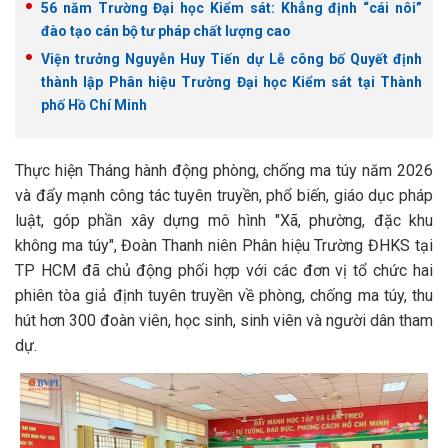
56 năm Trường Đại học Kiểm sát: Khẳng định “cái nôi”
đào tạo cán bộ tư pháp chất lượng cao
Viện trưởng Nguyễn Huy Tiến dự Lễ công bố Quyết định
thành lập Phân hiệu Trường Đại học Kiểm sát tại Thành
phố Hồ Chí Minh
Thực hiện Tháng hành động phòng, chống ma túy năm 2026
và đẩy mạnh công tác tuyên truyền, phổ biến, giáo dục pháp
luật, góp phần xây dựng mô hình "Xã, phường, đặc khu
không ma túy", Đoàn Thanh niên Phân hiệu Trường ĐHKS tại
TP HCM đã chủ động phối hợp với các đơn vị tổ chức hai
phiên tòa giả định tuyên truyền về phòng, chống ma túy, thu
hút hơn 300 đoàn viên, học sinh, sinh viên và người dân tham
dự.