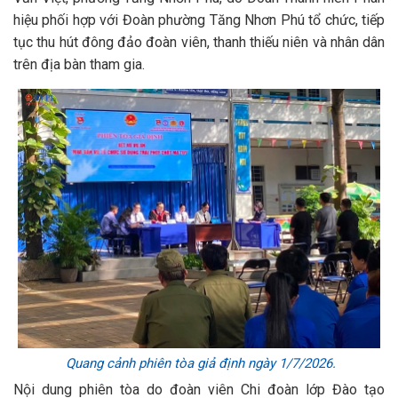
hiệu phối hợp với Đoàn phường Tăng Nhơn Phú tổ chức, tiếp
tục thu hút đông đảo đoàn viên, thanh thiếu niên và nhân dân
trên địa bàn tham gia.
Quang cảnh phiên tòa giả định ngày 1/7/2026.
Nội dung phiên tòa do đoàn viên Chi đoàn lớp Đào tạo