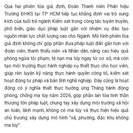
Qua hai phiên tòa giả định, Đoàn Thanh niên Phân hiệu
Trường ĐHKS tại TP HCM tiếp tục khẳng định vai trò xung
kích của tuổi trẻ ngành Kiểm sát trong công tác tuyên truyền,
phổ biến, giáo dục pháp luật gắn với nhiệm vụ đào tạo
nguồn nhân lực chất lượng cao cho Ngành. Mô hình phiên tòa
giả định không chỉ góp phần đưa pháp luật đến gần hơn với
đoàn viên, thanh thiếu niên và Nhân dân, nâng cao hiệu quả
phòng ngừa tội phạm, tệ nạn ma túy ngay từ cơ sở, mà còn
tạo môi trường thực hành nghiệp vụ thiết thực cho học viên,
giúp rèn luyện kỹ năng thực hành quyền công tố, kiểm sát
hoạt động tư pháp và bản lĩnh nghề nghiệp. Đây cũng là hoạt
động có ý nghĩa thiết thực hưởng ứng Tháng hành động
phòng, chống ma túy năm 2026, góp phần lan tỏa tinh thần
thượng tôn pháp luật, chung tay xây dựng môi trường xã hội
an toàn, lành mạnh, không có ma túy và thực hiện hiệu quả
chủ trương xây dựng mô hình "xã, phường, đặc khu không
ma túy".