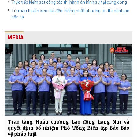
Trực tiếp kiểm sát công tác thi hành án hình sự tại cộng đồng
Từ mâu thuẫn kéo dài đến thống nhất phương án thi hành án
dân sự
MEDIA
Trao tặng Huân chương Lao động hạng Nhì và
quyết định bổ nhiệm Phó Tổng Biên tập Báo Bảo
vệ pháp luật