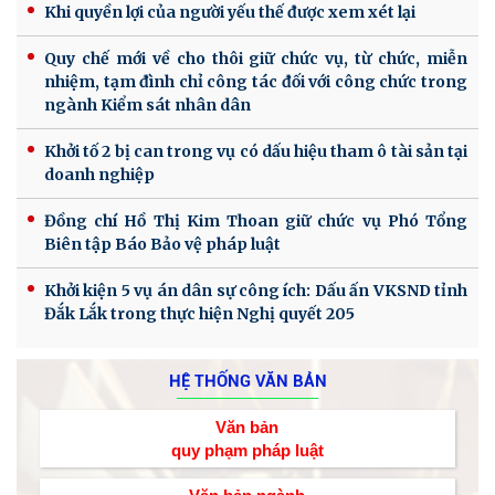
Khi quyền lợi của người yếu thế được xem xét lại
Quy chế mới về cho thôi giữ chức vụ, từ chức, miễn
nhiệm, tạm đình chỉ công tác đối với công chức trong
ngành Kiểm sát nhân dân
Khởi tố 2 bị can trong vụ có dấu hiệu tham ô tài sản tại
doanh nghiệp
Đồng chí Hồ Thị Kim Thoan giữ chức vụ Phó Tổng
Biên tập Báo Bảo vệ pháp luật
Khởi kiện 5 vụ án dân sự công ích: Dấu ấn VKSND tỉnh
Đắk Lắk trong thực hiện Nghị quyết 205
HỆ THỐNG VĂN BẢN
Văn bản
quy phạm pháp luật