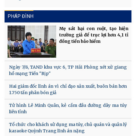
PHÁP ĐÌNH
Mẹ sát hại con ruột, tạo hiện
trường giả để trục lợi hơn 4,1 tỉ
đồng tiền bảo hiểm
Ngày 7/8, TAND khu vực 6, TP Hải Phòng xét xử giang
hồ mạng Tiến "Bịp"
Hai giám đốc lĩnh án vì chỉ đạo sản xuất, buôn bán hơn
1.750 tấn phân bón giả
Tử hình Lê Minh Quân, kẻ cầm đầu đường dây ma túy
liên tỉnh
Tổ chức cho khách sử dụng ma túy, chủ quán và quản lý
karaoke Quỳnh Trang lĩnh án nặng