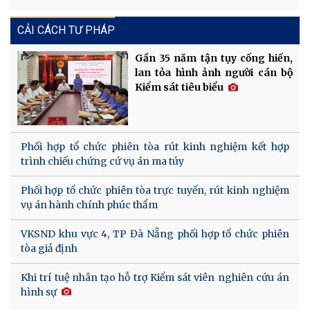
CẢI CÁCH TƯ PHÁP
Gần 35 năm tận tụy cống hiến,
lan tỏa hình ảnh người cán bộ
Kiểm sát tiêu biểu
Phối hợp tổ chức phiên tòa rút kinh nghiệm kết hợp
trình chiếu chứng cứ vụ án ma túy
Phối hợp tổ chức phiên tòa trực tuyến, rút kinh nghiệm
vụ án hành chính phúc thẩm
VKSND khu vực 4, TP Đà Nẵng phối hợp tổ chức phiên
tòa giả định
Khi trí tuệ nhân tạo hỗ trợ Kiểm sát viên nghiên cứu án
hình sự