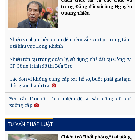
Cách chức tất cả các chức vụ
trong Đảng đối với ông Nguyễn
Quang Thiều
Nhiều vi phạm liên quan đến tiêm vắc xin tại Trung tâm
Y tế khu vực Long Khánh
Nhiều tồn tại trong quản lý, sử dụng nhà đất tại Công ty
CP Công trình đô thị Bến Tre
Các đơn vị không cung cấp 653 hồ sơ, buộc phải gia hạn
thời gian thanh tra
Yêu cầu làm rõ trách nhiệm để tài sản công dôi dư
xuống cấp
TƯ VẤN PHÁP LUẬT
Chiêu trò "thổi phồng" tai ương,