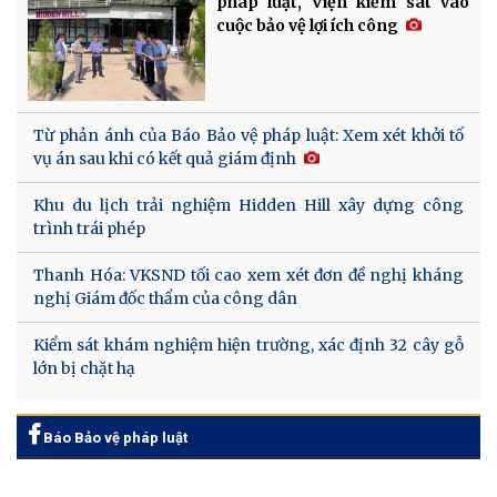
pháp luật, Viện kiểm sát vào
cuộc bảo vệ lợi ích công
Từ phản ánh của Báo Bảo vệ pháp luật: Xem xét khởi tố
vụ án sau khi có kết quả giám định
Khu du lịch trải nghiệm Hidden Hill xây dựng công
trình trái phép
Thanh Hóa: VKSND tối cao xem xét đơn đề nghị kháng
nghị Giám đốc thẩm của công dân
Kiểm sát khám nghiệm hiện trường, xác định 32 cây gỗ
lớn bị chặt hạ
Báo Bảo vệ pháp luật