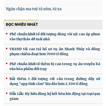
Ngăn chặn ma tuý từ sớm, từ xa
ĐỌC NHIỀU NHẤT
Phê chuẩn khởi tố đối tượng dùng vòi xịt cao áp phun
vào thợ tháo dỡ mái nhà
VKSND tối cao trả hồ sơ vụ án Shark Thủy và đồng
phạm chiếm đoạt hơn 7000 tỉ đồng
Phê chuẩn khởi tố thêm bị can trong vụ án truyền bá
văn hóa phẩm đồi trụy
Bắt thêm 3 đối tượng cốt cán trong đường dây sử
dụng “app tình cảm” lừa đảo hơn 2.300 tỉ đồng
Đắk Lắk: Hy hữu đăng ký kết hôn lưu động tại trại tạm
giam