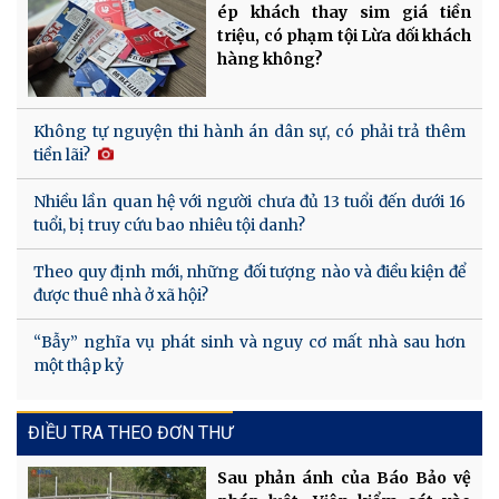
ép khách thay sim giá tiền
triệu, có phạm tội Lừa dối khách
hàng không?
Không tự nguyện thi hành án dân sự, có phải trả thêm
tiền lãi?
Nhiều lần quan hệ với người chưa đủ 13 tuổi đến dưới 16
tuổi, bị truy cứu bao nhiêu tội danh?
Theo quy định mới, những đối tượng nào và điều kiện để
được thuê nhà ở xã hội?
“Bẫy” nghĩa vụ phát sinh và nguy cơ mất nhà sau hơn
một thập kỷ
ĐIỀU TRA THEO ĐƠN THƯ
Sau phản ánh của Báo Bảo vệ