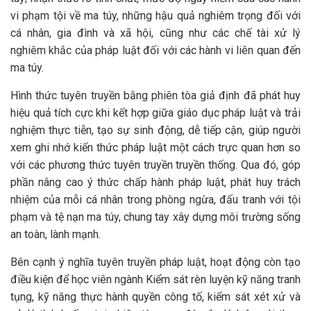
vi phạm tội về ma túy, những hậu quả nghiêm trọng đối với
cá nhân, gia đình và xã hội, cũng như các chế tài xử lý
nghiêm khắc của pháp luật đối với các hành vi liên quan đến
ma túy.
Hình thức tuyên truyền bằng phiên tòa giả định đã phát huy
hiệu quả tích cực khi kết hợp giữa giáo dục pháp luật và trải
nghiệm thực tiễn, tạo sự sinh động, dễ tiếp cận, giúp người
xem ghi nhớ kiến thức pháp luật một cách trực quan hơn so
với các phương thức tuyên truyền truyền thống. Qua đó, góp
phần nâng cao ý thức chấp hành pháp luật, phát huy trách
nhiệm của mỗi cá nhân trong phòng ngừa, đấu tranh với tội
phạm và tệ nạn ma túy, chung tay xây dựng môi trường sống
an toàn, lành mạnh.
Bên cạnh ý nghĩa tuyên truyền pháp luật, hoạt động còn tạo
điều kiện để học viên ngành Kiểm sát rèn luyện kỹ năng tranh
tụng, kỹ năng thực hành quyền công tố, kiểm sát xét xử và