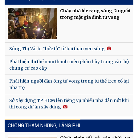
Cháy nhà lúc rạng sáng, 2 người
trong một gia đình tử vong
Sông Thị Vải bị "bức tử" từ bãi than ven sông
Phát hiện thi thể nam thanh niên phân hủy trong căn hộ
chung cư cao cấp
Phát hiện người đàn ông tử vong trong tư thế treo cổ tại
nhà trọ
Sở Xây dựng TP HCM lên tiếng vụ nhiều nhà dân nứt khi
thi công dự án xây dựng
CHỐNG THAM NHŨNG, LÃNG PHÍ