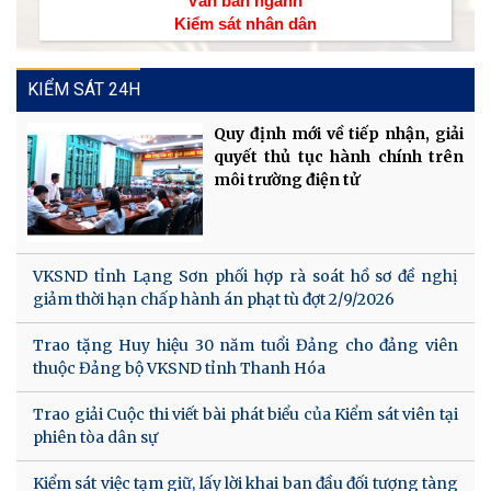
Văn bản ngành
Kiểm sát nhân dân
KIỂM SÁT 24H
Quy định mới về tiếp nhận, giải
quyết thủ tục hành chính trên
môi trường điện tử
VKSND tỉnh Lạng Sơn phối hợp rà soát hồ sơ đề nghị
giảm thời hạn chấp hành án phạt tù đợt 2/9/2026
Trao tặng Huy hiệu 30 năm tuổi Đảng cho đảng viên
thuộc Đảng bộ VKSND tỉnh Thanh Hóa
Trao giải Cuộc thi viết bài phát biểu của Kiểm sát viên tại
phiên tòa dân sự
Kiểm sát việc tạm giữ, lấy lời khai ban đầu đối tượng tàng