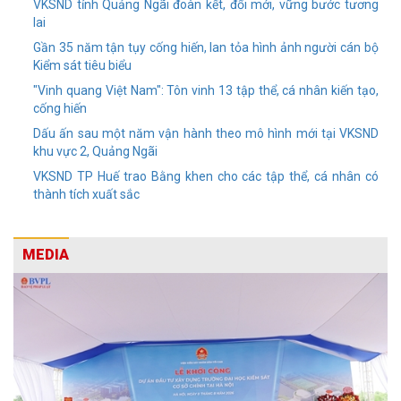
VKSND tỉnh Quảng Ngãi đoàn kết, đổi mới, vững bước tương
lai
Gần 35 năm tận tụy cống hiến, lan tỏa hình ảnh người cán bộ
Kiểm sát tiêu biểu
"Vinh quang Việt Nam": Tôn vinh 13 tập thể, cá nhân kiến tạo,
cống hiến
Dấu ấn sau một năm vận hành theo mô hình mới tại VKSND
khu vực 2, Quảng Ngãi
VKSND TP Huế trao Bằng khen cho các tập thể, cá nhân có
thành tích xuất sắc
MEDIA