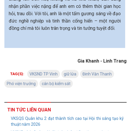
nhận phần việc nặng để anh em có thêm thời gian học
hỏi, trau dồi. Với tôi, anh là một tấm gương sáng về đạo
đức nghề nghiệp và tinh thần cống hiến – một người
đồng chí mà tôi luôn trân trọng và tin tưởng tuyệt đối.
Gia Khanh - Linh Trang
TAG(S):
VKSND TP Vinh
giữ lửa
Đinh Văn Thanh
Phó viện trưởng
cán bộ kiểm sát
TIN TỨC LIÊN QUAN
VKSQS Quân khu 2 đạt thành tích cao tại Hội thi sáng tạo kỹ
thuật năm 2026