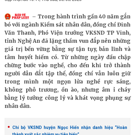
Trong hành trình gần 40 năm gắn
bó với ngành Kiểm sát nhân dân, đồng chí Đinh
Văn Thanh, Phó Viện trưởng VKSND TP Vinh,
tỉnh Nghệ An đã lặng thầm vun đắp nên những
giá trị bền vững bằng sự tận tụy, bản lĩnh và
tâm huyết hiếm có. Từ những ngày đầu chập
chững bước vào nghề, cho đến khi trở thành
người dẫn dắt tập thể, đồng chí vẫn luôn giữ
trong mình một ngọn lửa nghề rực sáng,
không phô trương, ồn ào, nhưng âm ỉ cháy
bằng lý tưởng công lý và khát vọng phụng sự
nhân dân.
Chi bộ VKSND huyện Ngọc Hiển nhận danh hiệu “Hoàn
thành xuất sắc nhiệm vụ tiêu biểu”