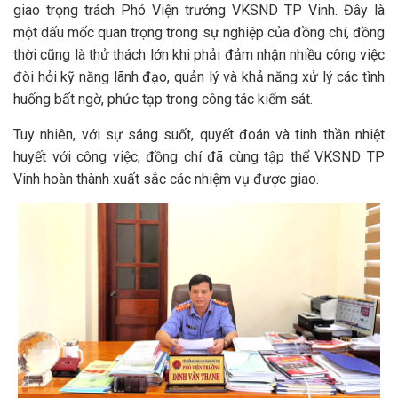
giao trọng trách Phó Viện trưởng VKSND TP Vinh. Đây là
một dấu mốc quan trọng trong sự nghiệp của đồng chí, đồng
thời cũng là thử thách lớn khi phải đảm nhận nhiều công việc
đòi hỏi kỹ năng lãnh đạo, quản lý và khả năng xử lý các tình
huống bất ngờ, phức tạp trong công tác kiểm sát.
Tuy nhiên, với sự sáng suốt, quyết đoán và tinh thần nhiệt
huyết với công việc, đồng chí đã cùng tập thể VKSND TP
Vinh hoàn thành xuất sắc các nhiệm vụ được giao.