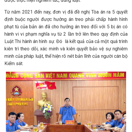
được thực hiện nghiêm túc, đúng luật.
Từ năm 2021 đến nay, đơn vị đã đề nghị Tòa án ra 5 quyết
định buộc người được hưởng án treo phải chấp hành hình
phạt tù của bản án đã cho hưởng án treo đối với 5 bị án có
hành vi vi phạm nghĩa vụ từ 2 lần trở lên theo quy định của
Luật Thi hành án hình sự. Đó là kết quả của cả một quá trình
kiên trì theo dõi, xác minh và kiên quyết bảo vệ sự nghiêm
minh của pháp luật, thể hiện rõ nét bản lĩnh của người cán bộ
Kiểm sát.