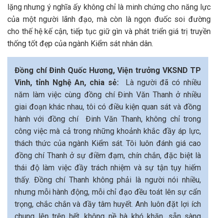
lặng nhưng ý nghĩa ấy không chỉ là minh chứng cho năng lực
của một người lãnh đạo, mà còn là ngọn đuốc soi đường
cho thế hệ kế cận, tiếp tục giữ gìn và phát triển giá trị truyền
thống tốt đẹp của ngành Kiểm sát nhân dân.
Đồng chí Đinh Quốc Hương, Viện trưởng VKSND TP
Vinh, tỉnh Nghệ An, chia sẻ:
Là người đã có nhiều
năm làm việc cùng đồng chí Đinh Văn Thanh ở nhiều
giai đoạn khác nhau, tôi có điều kiện quan sát và đồng
hành với đồng chí Đinh Văn Thanh, không chỉ trong
công việc mà cả trong những khoảnh khắc đầy áp lực,
thách thức của ngành Kiểm sát. Tôi luôn đánh giá cao
đồng chí Thanh ở sự điềm đạm, chín chắn, đặc biệt là
thái độ làm việc đầy trách nhiệm và sự tận tụy hiếm
thấy. Đồng chí Thanh không phải là người nói nhiều,
nhưng mỗi hành động, mỗi chỉ đạo đều toát lên sự cẩn
trọng, chắc chắn và đầy tâm huyết. Anh luôn đặt lợi ích
chung lên trên hết, không nề hà khó khăn, sẵn sàng