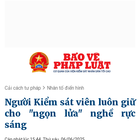
Cải cách tư pháp
Nhân tố điển hình
Người Kiểm sát viên luôn giữ
cho "ngọn lửa" nghề rực
sáng
Cập nhật lúc 15:44, Thứ sáu, 06/06/2025