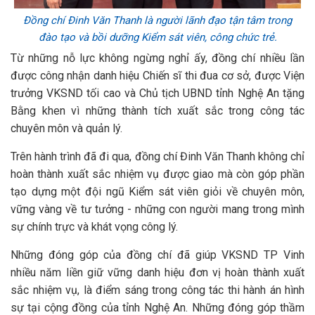
Đồng chí Đinh Văn Thanh là người lãnh đạo tận tâm trong
đào tạo và bồi dưỡng Kiểm sát viên, công chức trẻ.
Từ những nỗ lực không ngừng nghỉ ấy, đồng chí nhiều lần
được công nhận danh hiệu Chiến sĩ thi đua cơ sở, được Viện
trưởng VKSND tối cao và Chủ tịch UBND tỉnh Nghệ An tặng
Bằng khen vì những thành tích xuất sắc trong công tác
chuyên môn và quản lý.
Trên hành trình đã đi qua, đồng chí Đinh Văn Thanh không chỉ
hoàn thành xuất sắc nhiệm vụ được giao mà còn góp phần
tạo dựng một đội ngũ Kiểm sát viên giỏi về chuyên môn,
vững vàng về tư tưởng - những con người mang trong mình
sự chính trực và khát vọng công lý.
Những đóng góp của đồng chí đã giúp VKSND TP Vinh
nhiều năm liền giữ vững danh hiệu đơn vị hoàn thành xuất
sắc nhiệm vụ, là điểm sáng trong công tác thi hành án hình
sự tại cộng đồng của tỉnh Nghệ An. Những đóng góp thầm