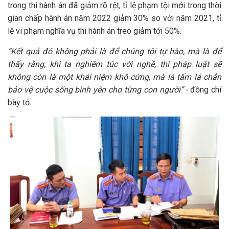
trong thi hành án đã giảm rõ rệt, tỉ lệ phạm tội mới trong thời
gian chấp hành án năm 2022 giảm 30% so với năm 2021, tỉ
lệ vi phạm nghĩa vụ thi hành án treo giảm tới 50%.
“Kết quả đó không phải là để chúng tôi tự hào, mà là để
thấy rằng, khi ta nghiêm túc với nghề, thì pháp luật sẽ
không còn là một khái niệm khô cứng, mà là tấm lá chắn
bảo vệ cuộc sống bình yên cho từng con người” -
đồng chí
bày tỏ.