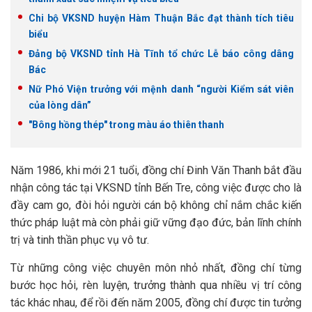
Chi bộ VKSND huyện Hàm Thuận Bắc đạt thành tích tiêu
biểu
Đảng bộ VKSND tỉnh Hà Tĩnh tổ chức Lễ báo công dâng
Bác
Nữ Phó Viện trưởng với mệnh danh “người Kiểm sát viên
của lòng dân”
"Bông hồng thép" trong màu áo thiên thanh
Năm 1986, khi mới 21 tuổi, đồng chí Đinh Văn Thanh bắt đầu
nhận công tác tại VKSND tỉnh Bến Tre, công việc được cho là
đầy cam go, đòi hỏi người cán bộ không chỉ nắm chắc kiến
thức pháp luật mà còn phải giữ vững đạo đức, bản lĩnh chính
trị và tinh thần phục vụ vô tư.
Từ những công việc chuyên môn nhỏ nhất, đồng chí từng
bước học hỏi, rèn luyện, trưởng thành qua nhiều vị trí công
tác khác nhau, để rồi đến năm 2005, đồng chí được tin tưởng