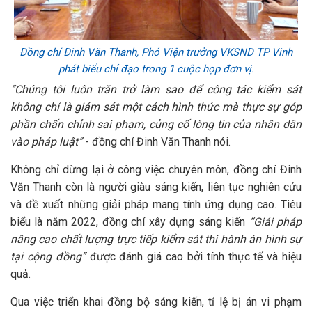
Đồng chí Đinh Văn Thanh, Phó Viện trưởng VKSND TP Vinh
phát biểu chỉ đạo trong 1 cuộc họp đơn vị.
“Chúng tôi luôn trăn trở làm sao để công tác kiểm sát
không chỉ là giám sát một cách hình thức mà thực sự góp
phần chấn chỉnh sai phạm, củng cố lòng tin của nhân dân
vào pháp luật”
- đồng chí Đinh Văn Thanh nói.
Không chỉ dừng lại ở công việc chuyên môn, đồng chí Đinh
Văn Thanh còn là người giàu sáng kiến, liên tục nghiên cứu
và đề xuất những giải pháp mang tính ứng dụng cao. Tiêu
biểu là năm 2022, đồng chí xây dựng sáng kiến
“Giải pháp
nâng cao chất lượng trực tiếp kiểm sát thi hành án hình sự
tại cộng đồng”
được đánh giá cao bởi tính thực tế và hiệu
quả.
Qua việc triển khai đồng bộ sáng kiến, tỉ lệ bị án vi phạm