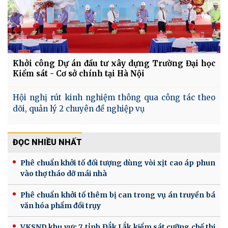
Khởi công Dự án đầu tư xây dựng Trường Đại học
Kiểm sát - Cơ sở chính tại Hà Nội
Hội nghị rút kinh nghiệm thông qua công tác theo
dõi, quản lý 2 chuyên đề nghiệp vụ
ĐỌC NHIỀU NHẤT
Phê chuẩn khởi tố đối tượng dùng vòi xịt cao áp phun
vào thợ tháo dỡ mái nhà
Phê chuẩn khởi tố thêm bị can trong vụ án truyền bá
văn hóa phẩm đồi trụy
VKSND khu vực 7, tỉnh Đắk Lắk kiểm sát cưỡng chế thi