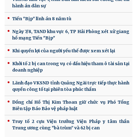
hành án dân sự
Tiến "Bịp" lĩnh án 8 năm tù
Ngày 7/8, TAND khu vực 6, TP Hải Phòng xét xử giang
hồ mạng Tiến "Bịp"
Khi quyền lợi của người yếu thế được xem xét lại
Khởi tố 2 bị can trong vụ có dấu hiệu tham ô tài sản tại
doanh nghiệp
Lãnh đạo VKSND tỉnh Quảng Ngãi trực tiếp thực hành
quyền công tố tại phiên tòa phúc thẩm
Đồng chí Hồ Thị Kim Thoan giữ chức vụ Phó Tổng
Biên tập Báo Bảo vệ pháp luật
Truy tố 2 cựu Viện trưởng Viện Pháp y tâm thần
Trung ương cùng "bà trùm” và 62 bị can