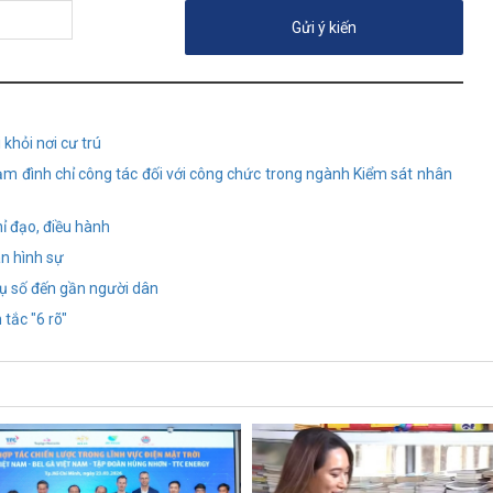
khỏi nơi cư trú
tạm đình chỉ công tác đối với công chức trong ngành Kiểm sát nhân
ỉ đạo, điều hành
án hình sự
ụ số đến gần người dân
tắc "6 rõ"