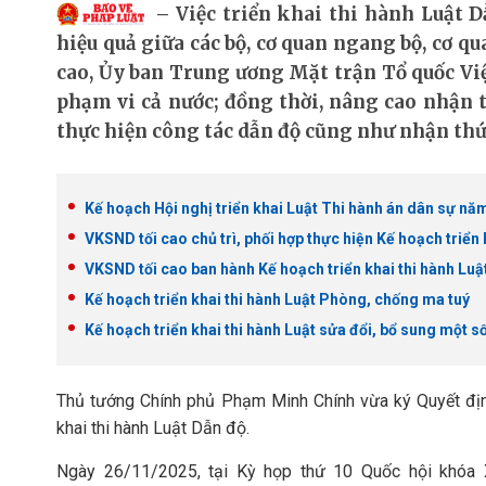
Việc triển khai thi hành Luật 
hiệu quả giữa các bộ, cơ quan ngang bộ, cơ q
cao, Ủy ban Trung ương Mặt trận Tổ quốc Việ
phạm vi cả nước; đồng thời, nâng cao nhận t
thực hiện công tác dẫn độ cũng như nhận thứ
Kế hoạch Hội nghị triển khai Luật Thi hành án dân sự nă
VKSND tối cao chủ trì, phối hợp thực hiện Kế hoạch triển 
VKSND tối cao ban hành Kế hoạch triển khai thi hành Luậ
Kế hoạch triển khai thi hành Luật Phòng, chống ma tuý
Kế hoạch triển khai thi hành Luật sửa đổi, bổ sung một s
Thủ tướng Chính phủ Phạm Minh Chính vừa ký Quyết đị
khai thi hành Luật Dẫn độ.
Ngày 26/11/2025, tại Kỳ họp thứ 10 Quốc hội khóa 