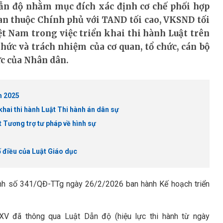
Dẫn độ nhằm mục đích xác định cơ chế phối hợp
uan thuộc Chính phủ với TAND tối cao, VKSND tối
t Nam trong việc triển khai thi hành Luật trên
hức và trách nhiệm của cơ quan, tổ chức, cán bộ
c của Nhân dân.
m 2025
khai thi hành Luật Thi hành án dân sự
t Tương trợ tư pháp về hình sự
ố điều của Luật Giáo dục
nh số 341/QĐ-TTg ngày 26/2/2026 ban hành Kế hoạch triển
XV đã thông qua Luật Dẫn độ (hiệu lực thi hành từ ngày