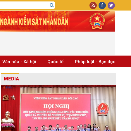
Văn hóa - Xã hội
Quốc tế
Pháp luật - Bạn đọc
MEDIA