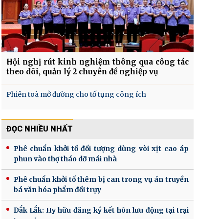
Hội nghị rút kinh nghiệm thông qua công tác
theo dõi, quản lý 2 chuyên đề nghiệp vụ
Phiên toà mở đường cho tố tụng công ích
ĐỌC NHIỀU NHẤT
Phê chuẩn khởi tố đối tượng dùng vòi xịt cao áp
phun vào thợ tháo dỡ mái nhà
Phê chuẩn khởi tố thêm bị can trong vụ án truyền
bá văn hóa phẩm đồi trụy
Đắk Lắk: Hy hữu đăng ký kết hôn lưu động tại trại