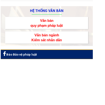
HỆ THỐNG VĂN BẢN
Văn bản
quy phạm pháp luật
Văn bản ngành
Kiểm sát nhân dân
Báo Bảo vệ pháp luật