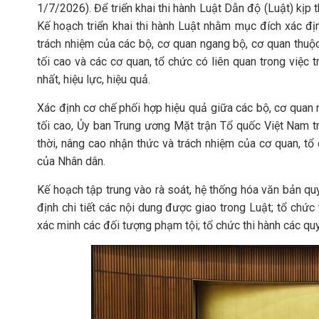
1/7/2026). Để triển khai thi hành Luật Dẫn độ (Luật) kịp 
Kế hoạch triển khai thi hành Luật nhằm mục đích xác địn
trách nhiệm của các bộ, cơ quan ngang bộ, cơ quan thuộ
tối cao và các cơ quan, tổ chức có liên quan trong việc t
nhất, hiệu lực, hiệu quả.
Xác định cơ chế phối hợp hiệu quả giữa các bộ, cơ quan
tối cao, Ủy ban Trung ương Mặt trận Tổ quốc Việt Nam tr
thời, nâng cao nhận thức và trách nhiệm của cơ quan, t
của Nhân dân.
Kế hoạch tập trung vào rà soát, hệ thống hóa văn bản q
định chi tiết các nội dung được giao trong Luật; tổ chức 
xác minh các đối tượng phạm tội; tổ chức thi hành các quy