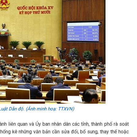
Luật Dẫn độ. (Ảnh minh hoạ: TTXVN)
ành liên quan và Ủy ban nhân dân các tỉnh, thành phố rà soát
thống kê những văn bản cần sửa đổi, bổ sung, thay thế hoặc