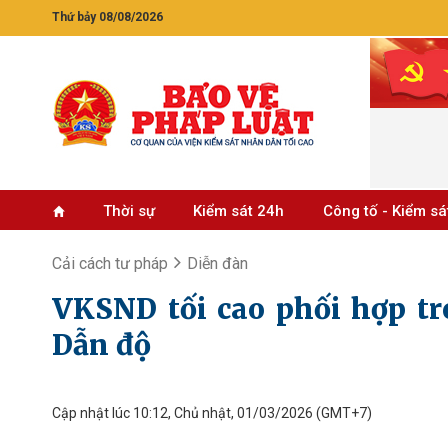
Thứ bảy 08/08/2026
Thời sự
Kiểm sát 24h
Công tố - Kiểm sá
Cải cách tư pháp
Diễn đàn
VKSND tối cao phối hợp tr
Dẫn độ
Cập nhật lúc 10:12, Chủ nhật, 01/03/2026
(GMT+7)