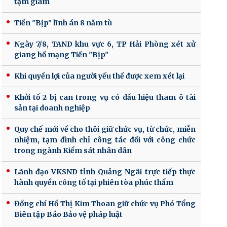
tạm giam
Tiến "Bịp" lĩnh án 8 năm tù
Ngày 7/8, TAND khu vực 6, TP Hải Phòng xét xử
giang hồ mạng Tiến "Bịp"
Khi quyền lợi của người yếu thế được xem xét lại
Khởi tố 2 bị can trong vụ có dấu hiệu tham ô tài
sản tại doanh nghiệp
Quy chế mới về cho thôi giữ chức vụ, từ chức, miễn
nhiệm, tạm đình chỉ công tác đối với công chức
trong ngành Kiểm sát nhân dân
Lãnh đạo VKSND tỉnh Quảng Ngãi trực tiếp thực
hành quyền công tố tại phiên tòa phúc thẩm
Đồng chí Hồ Thị Kim Thoan giữ chức vụ Phó Tổng
Biên tập Báo Bảo vệ pháp luật