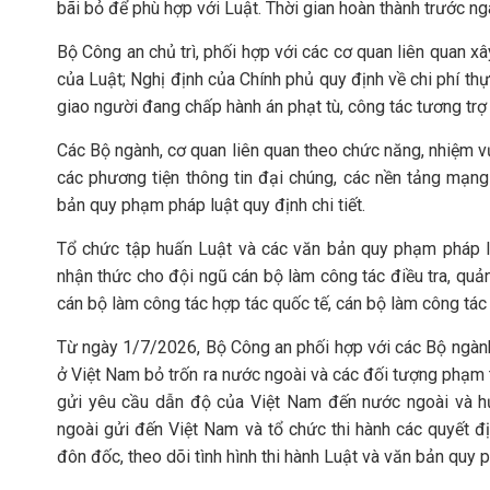
bãi bỏ để phù hợp với Luật. Thời gian hoàn thành trước n
Bộ Công an chủ trì, phối hợp với các cơ quan liên quan x
của Luật; Nghị định của Chính phủ quy định về chi phí th
giao người đang chấp hành án phạt tù, công tác tương trợ 
Các Bộ ngành, cơ quan liên quan theo chức năng, nhiệm vụ 
các phương tiện thông tin đại chúng, các nền tảng mạng 
bản quy phạm pháp luật quy định chi tiết.
Tổ chức tập huấn Luật và các văn bản quy phạm pháp lu
nhận thức cho đội ngũ cán bộ làm công tác điều tra, quản 
cán bộ làm công tác hợp tác quốc tế, cán bộ làm công tác
Từ ngày 1/7/2026, Bộ Công an phối hợp với các Bộ ngành,
ở Việt Nam bỏ trốn ra nước ngoài và các đối tượng phạm t
gửi yêu cầu dẫn độ của Việt Nam đến nước ngoài và hư
ngoài gửi đến Việt Nam và tổ chức thi hành các quyết đị
đôn đốc, theo dõi tình hình thi hành Luật và văn bản quy ph