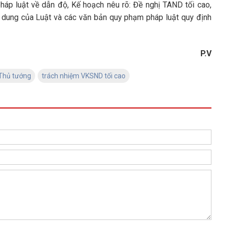
pháp luật về dẫn độ, Kế hoạch nêu rõ: Đề nghị TAND tối cao,
ội dung của Luật và các văn bản quy phạm pháp luật quy định
P.V
Thủ tướng
trách nhiệm VKSND tối cao