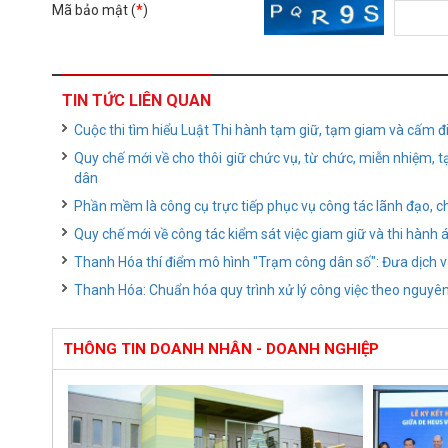
Mã bảo mật (
*
)
TIN TỨC LIÊN QUAN
Cuộc thi tìm hiểu Luật Thi hành tạm giữ, tạm giam và cấm đi 
Quy chế mới về cho thôi giữ chức vụ, từ chức, miễn nhiệm, 
dân
Phần mềm là công cụ trực tiếp phục vụ công tác lãnh đạo, ch
Quy chế mới về công tác kiểm sát việc giam giữ và thi hành 
Thanh Hóa thí điểm mô hình "Trạm công dân số": Đưa dịch v
Thanh Hóa: Chuẩn hóa quy trình xử lý công việc theo nguyên 
THÔNG TIN DOANH NHÂN - DOANH NGHIỆP