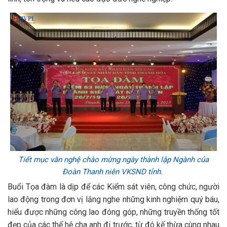
Tiết mục văn nghệ chào mừng ngày thành lập Ngành của
Đoàn Thanh niên VKSND tỉnh.
Buổi Tọa đàm là dịp để các Kiểm sát viên, công chức, người
lao động trong đơn vị lắng nghe những kinh nghiệm quý báu,
hiểu được những công lao đóng góp, những truyền thống tốt
đẹp của các thế hệ cha anh đi trước, từ đó kế thừa cùng nhau