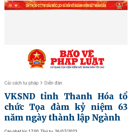
Cải cách tư pháp
Diễn đàn
VKSND tỉnh Thanh Hóa tổ
chức Tọa đàm kỷ niệm 63
năm ngày thành lập Ngành
Cập nhật lúc 17:00, Thứ tư, 26/07/2023