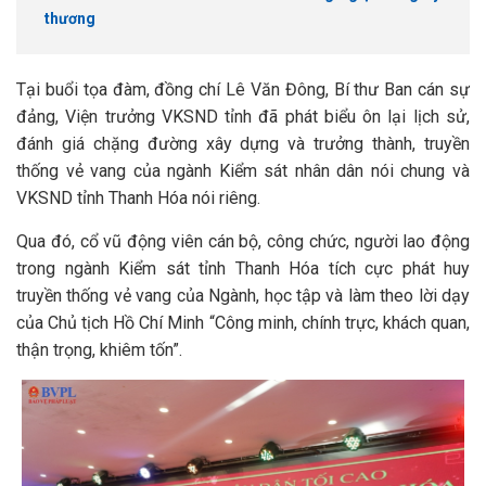
thương
Tại buổi tọa đàm, đồng chí Lê Văn Đông, Bí thư Ban cán sự
đảng, Viện trưởng VKSND tỉnh đã phát biểu ôn lại lịch sử,
đánh giá chặng đường xây dựng và trưởng thành, truyền
thống vẻ vang của ngành Kiểm sát nhân dân nói chung và
VKSND tỉnh Thanh Hóa nói riêng.
Qua đó, cổ vũ động viên cán bộ, công chức, người lao động
trong ngành Kiểm sát tỉnh Thanh Hóa tích cực phát huy
truyền thống vẻ vang của Ngành, học tập và làm theo lời dạy
của Chủ tịch Hồ Chí Minh “Công minh, chính trực, khách quan,
thận trọng, khiêm tốn”.