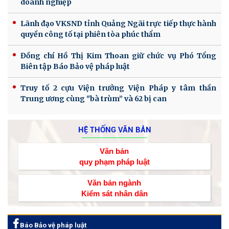
doanh nghiệp
Lãnh đạo VKSND tỉnh Quảng Ngãi trực tiếp thực hành
quyền công tố tại phiên tòa phúc thẩm
Đồng chí Hồ Thị Kim Thoan giữ chức vụ Phó Tổng
Biên tập Báo Bảo vệ pháp luật
Truy tố 2 cựu Viện trưởng Viện Pháp y tâm thần
Trung ương cùng "bà trùm” và 62 bị can
HỆ THỐNG VĂN BẢN
Văn bản
quy phạm pháp luật
Văn bản ngành
Kiểm sát nhân dân
Báo Bảo vệ pháp luật