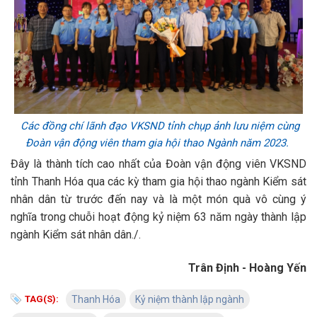
Các đồng chí lãnh đạo VKSND tỉnh chụp ảnh lưu niệm cùng
Đoàn vận động viên tham gia hội thao Ngành năm 2023.
Đây là thành tích cao nhất của Đoàn vận động viên VKSND
tỉnh Thanh Hóa qua các kỳ tham gia hội thao ngành Kiểm sát
nhân dân từ trước đến nay và là một món quà vô cùng ý
nghĩa trong chuỗi hoạt động kỷ niệm 63 năm ngày thành lập
ngành Kiểm sát nhân dân./.
Trân Định - Hoàng Yến
TAG(S):
Thanh Hóa
Kỷ niệm thành lập ngành