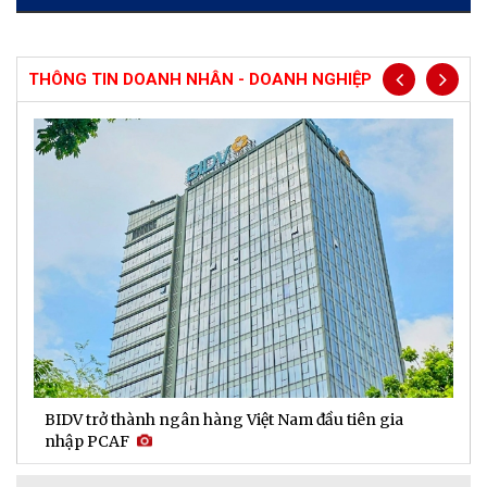
THÔNG TIN DOANH NHÂN - DOANH NGHIỆP
BIDV trở thành ngân hàng Việt Nam đầu tiên gia
D
nhập PCAF
l