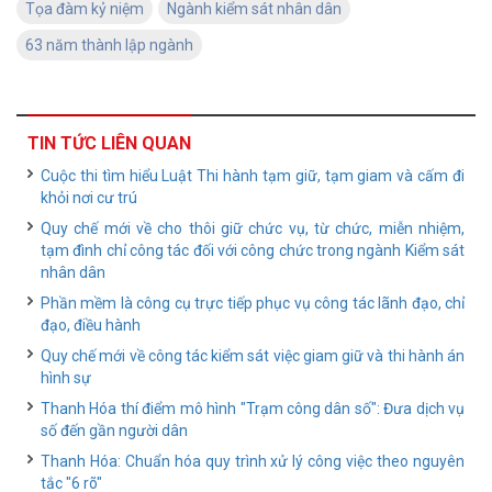
Tọa đàm kỷ niệm
Ngành kiểm sát nhân dân
63 năm thành lập ngành
TIN TỨC LIÊN QUAN
Cuộc thi tìm hiểu Luật Thi hành tạm giữ, tạm giam và cấm đi
khỏi nơi cư trú
Quy chế mới về cho thôi giữ chức vụ, từ chức, miễn nhiệm,
tạm đình chỉ công tác đối với công chức trong ngành Kiểm sát
nhân dân
Phần mềm là công cụ trực tiếp phục vụ công tác lãnh đạo, chỉ
đạo, điều hành
Quy chế mới về công tác kiểm sát việc giam giữ và thi hành án
hình sự
Thanh Hóa thí điểm mô hình "Trạm công dân số": Đưa dịch vụ
số đến gần người dân
Thanh Hóa: Chuẩn hóa quy trình xử lý công việc theo nguyên
tắc "6 rõ"