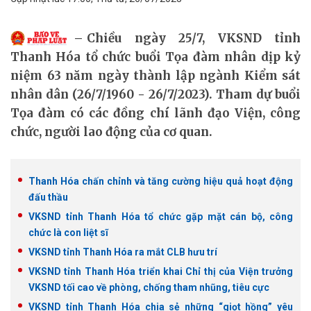
Chiều ngày 25/7, VKSND tỉnh
Thanh Hóa tổ chức buổi Tọa đàm nhân dịp kỷ
niệm 63 năm ngày thành lập ngành Kiểm sát
nhân dân (26/7/1960 - 26/7/2023). Tham dự buổi
Tọa đàm có các đồng chí lãnh đạo Viện, công
chức, người lao động của cơ quan.
Thanh Hóa chấn chỉnh và tăng cường hiệu quả hoạt động
đấu thầu
VKSND tỉnh Thanh Hóa tổ chức gặp mặt cán bộ, công
chức là con liệt sĩ
VKSND tỉnh Thanh Hóa ra mắt CLB hưu trí
VKSND tỉnh Thanh Hóa triển khai Chỉ thị của Viện trưởng
VKSND tối cao về phòng, chống tham nhũng, tiêu cực
VKSND tỉnh Thanh Hóa chia sẻ những “giọt hồng” yêu