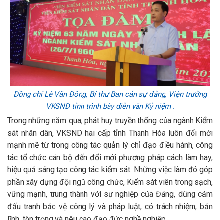
Đồng chí Lê Văn Đông, Bí thư Ban cán sự đảng, Viện trưởng
VKSND tỉnh trình bày diễn văn Kỷ niệm
.
Trong những năm qua, phát huy truyền thống của ngành Kiểm
sát nhân dân, VKSND hai cấp tỉnh Thanh Hóa luôn đổi mới
mạnh mẽ từ trong công tác quản lý chỉ đạo điều hành, công
tác tổ chức cán bộ đến đổi mới phương pháp cách làm hay,
hiệu quả sáng tạo công tác kiểm sát. Những việc làm đó góp
phần xây dựng đội ngũ công chức, Kiểm sát viên trong sạch,
vững mạnh, trung thành với sự nghiệp của Đảng, dũng cảm
đấu tranh bảo vệ công lý và pháp luật, có trách nhiệm, bản
lĩnh, tôn trọng và nêu cao đạo đức nghề nghiệp.