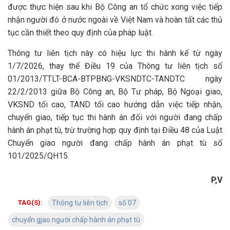
được thực hiện sau khi Bộ Công an tổ chức xong việc tiếp
nhận người đó ở nước ngoài về Việt Nam và hoàn tất các thủ
tục cần thiết theo quy định của pháp luật.
Thông tư liên tịch này có hiệu lực thi hành kể từ ngày
1/7/2026, thay thế Điều 19 của Thông tư liên tịch số
01/2013/TTLT-BCA-BТРBNG-VKSNDTC-TANDTC ngày
22/2/2013 giữa Bộ Công an, Bộ Tư pháp, Bộ Ngoại giao,
VKSND tối cao, TAND tối cao hướng dẫn việc tiếp nhận,
chuyển giao, tiếp tục thi hành án đối với người đang chấp
hành án phạt tù, trừ trường hợp quy định tại Điều 48 của Luật
Chuyển giao người đang chấp hành án phạt tù số
101/2025/QH15.
P,V
TAG(S):
Thông tư liên tịch
số 07
chuyển gjao người chấp hành án phạt tù