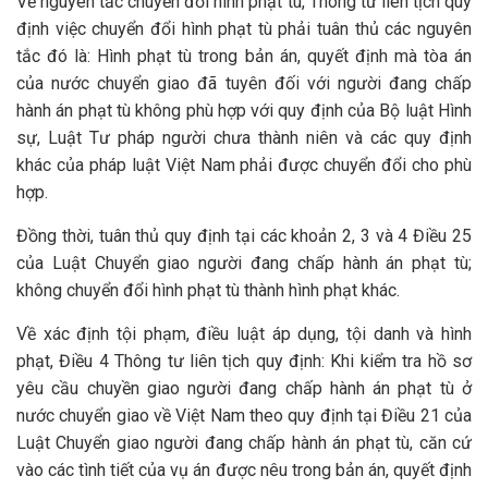
Về nguyên tắc chuyển đổi hình phạt tù, Thông tư liên tịch quy
định việc chuyển đổi hình phạt tù phải tuân thủ các nguyên
tắc đó là: Hình phạt tù trong bản án, quyết định mà tòa án
của nước chuyển giao đã tuyên đối với người đang chấp
hành án phạt tù không phù hợp với quy định của Bộ luật Hình
sự, Luật Tư pháp người chưa thành niên và các quy định
khác của pháp luật Việt Nam phải được chuyển đổi cho phù
hợp.
Đồng thời, tuân thủ quy định tại các khoản 2, 3 và 4 Điều 25
của Luật Chuyển giao người đang chấp hành án phạt tù;
không chuyển đổi hình phạt tù thành hình phạt khác.
Về xác định tội phạm, điều luật áp dụng, tội danh và hình
phạt, Điều 4 Thông tư liên tịch quy định: Khi kiểm tra hồ sơ
yêu cầu chuyền giao người đang chấp hành án phạt tù ở
nước chuyển giao về Việt Nam theo quy định tại Điều 21 của
Luật Chuyển giao người đang chấp hành án phạt tù, căn cứ
vào các tình tiết của vụ án được nêu trong bản án, quyết định