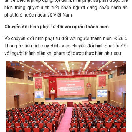
tin về điều luật áp dụng, tội danh, hình phạt và phải được thể
hiện trong quyết định tiếp nhận người đang chấp hành án
phạt tù ở nước ngoài về Việt Nam.
Chuyển đổi hình phạt tù đối với người thành niên
Về chuyển đổi hình phạt tù đối với người thành niên, Điều 5
Thông tư liên tịch quy định, việc chuyển đổi hình phạt tù đối
với người thành niên khi phạm tội được thực hiện như sau: