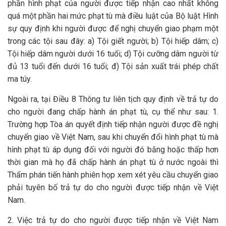
phần hình phạt của người được tiếp nhận cao nhất không
quá một phần hai mức phạt tù mà điều luật của Bộ luật Hình
sự quy định khi người được để nghị chuyển giao phạm một
trong các tội sau đây: a) Tội giết người; b) Tội hiếp dâm; c)
Tội hiếp dâm người dưới 16 tuổi; d) Tội cưỡng dâm người từ
đủ 13 tuổi đến dưới 16 tuổi; đ) Tội sản xuất trái phép chất
ma túy.
Ngoài ra, tại Điều 8 Thông tư liên tịch quy định về trả tự do
cho người đang chấp hành án phạt tù, cụ thể như sau: 1.
Trường hợp Tòa án quyết định tiếp nhận người được đề nghị
chuyển giao về Việt Nam, sau khi chuyển đổi hình phạt tù mà
hình phạt tù áp dụng đối với người đó bằng hoặc thấp hơn
thời gian mà họ đã chấp hành án phạt tù ở nước ngoài thì
Thẩm phán tiến hành phiên họp xem xét yêu cầu chuyển giao
phải tuyên bố trả tự do cho người được tiếp nhận về Việt
Nam.
2. Việc trả tự do cho người được tiếp nhận về Việt Nam