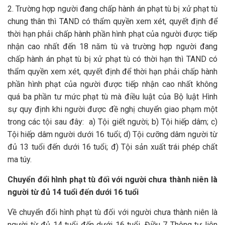
2. Trường hợp người đang chấp hành án phạt tù bị xử phạt tù
chung thân thì TAND có thẩm quyền xem xét, quyết định để
thời hạn phải chấp hành phần hình phạt của người được tiếp
nhận cao nhất đến 18 năm tù và trường hợp người đang
chấp hành án phạt tù bị xử phạt tù có thời hạn thì TAND có
thẩm quyền xem xét, quyết định để thời hạn phải chấp hành
phần hình phạt của người được tiếp nhận cao nhất không
quá ba phần tư mức phạt tù mà điều luật của Bộ luật Hình
sự quy định khi người được đề nghị chuyển giao phạm một
trong các tội sau đây: a) Tội giết người; b) Tội hiếp dâm; c)
Tội hiếp dâm người dưới 16 tuổi; d) Tội cưỡng dâm người từ
đủ 13 tuổi đến dưới 16 tuổi; đ) Tội sản xuất trái phép chất
ma túy.
Chuyển đổi hình phạt tù đối với người chưa thành niên là
người từ đủ 14 tuổi đến dưới 16 tuổi
Về chuyển đổi hình phạt tù đối với người chưa thành niên là
người từ đủ 14 tuổi đến dưới 16 tuổi, Điều 7 Thông tư liên