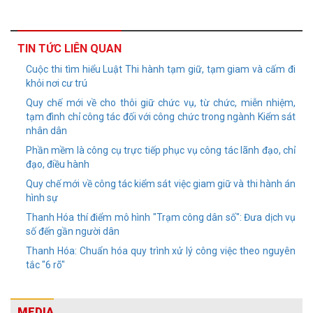
TIN TỨC LIÊN QUAN
Cuộc thi tìm hiểu Luật Thi hành tạm giữ, tạm giam và cấm đi
khỏi nơi cư trú
Quy chế mới về cho thôi giữ chức vụ, từ chức, miễn nhiệm,
tạm đình chỉ công tác đối với công chức trong ngành Kiểm sát
nhân dân
Phần mềm là công cụ trực tiếp phục vụ công tác lãnh đạo, chỉ
đạo, điều hành
Quy chế mới về công tác kiểm sát việc giam giữ và thi hành án
hình sự
Thanh Hóa thí điểm mô hình "Trạm công dân số": Đưa dịch vụ
số đến gần người dân
Thanh Hóa: Chuẩn hóa quy trình xử lý công việc theo nguyên
tắc "6 rõ"
MEDIA