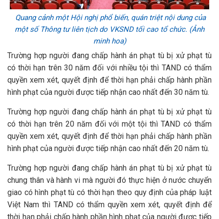
Quang cảnh một Hội nghị phổ biến, quán triệt nội dung của
một số Thông tư liên tịch do VKSND tối cao tổ chức. (Ảnh
minh hoa)
Trường hợp người đang chấp hành án phạt tù bị xử phạt tù
có thời hạn trên 30 năm đối với nhiều tội thì TAND có thẩm
quyền xem xét, quyết định để thời hạn phải chấp hành phần
hình phạt của người được tiếp nhận cao nhất đến 30 năm tù.
Trường hợp người đang chấp hành án phạt tù bị xử phạt tù
có thời hạn trên 20 năm đối với một tội thì TAND có thẩm
quyền xem xét, quyết định để thời hạn phải chấp hành phần
hình phạt của người được tiếp nhận cao nhất đến 20 năm tù.
Trường hợp người đang chấp hành án phạt tù bị xử phạt tù
chung thân và hành vi mà người đó thực hiện ở nước chuyển
giao có hình phạt tù có thời hạn theo quy định của pháp luật
Việt Nam thì TAND có thẩm quyền xem xét, quyết định để
thời hạn phải chấp hành phần hình phạt của người được tiếp