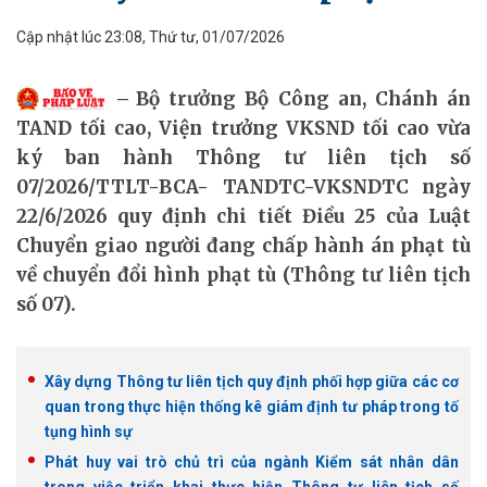
Cập nhật lúc 23:08, Thứ tư, 01/07/2026
Bộ trưởng Bộ Công an, Chánh án
TAND tối cao, Viện trưởng VKSND tối cao vừa
ký ban hành Thông tư liên tịch số
07/2026/TTLT-BCA- TANDTC-VKSNDTC ngày
22/6/2026 quy định chi tiết Điều 25 của Luật
Chuyển giao người đang chấp hành án phạt tù
về chuyển đổi hình phạt tù (Thông tư liên tịch
số 07).
Xây dựng Thông tư liên tịch quy định phối hợp giữa các cơ
quan trong thực hiện thống kê giám định tư pháp trong tố
tụng hình sự
Phát huy vai trò chủ trì của ngành Kiểm sát nhân dân