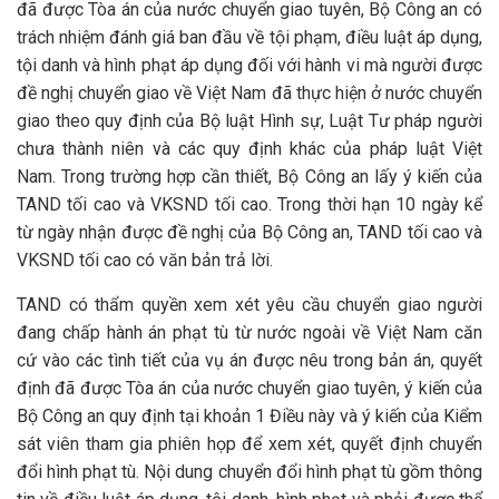
đã được Tòa án của nước chuyển giao tuyên, Bộ Công an có
trách nhiệm đánh giá ban đầu về tội phạm, điều luật áp dụng,
tội danh và hình phạt áp dụng đối với hành vi mà người được
đề nghị chuyển giao về Việt Nam đã thực hiện ở nước chuyển
giao theo quy định của Bộ luật Hình sự, Luật Tư pháp người
chưa thành niên và các quy định khác của pháp luật Việt
Nam. Trong trường hợp cần thiết, Bộ Công an lấy ý kiến của
TAND tối cao và VKSND tối cao. Trong thời hạn 10 ngày kể
từ ngày nhận được đề nghị của Bộ Công an, TAND tối cao và
VKSND tối cao có văn bản trả lời.
TAND có thẩm quyền xem xét yêu cầu chuyển giao người
đang chấp hành án phạt tù từ nước ngoài về Việt Nam căn
cứ vào các tình tiết của vụ án được nêu trong bản án, quyết
định đã được Tòa án của nước chuyển giao tuyên, ý kiến của
Bộ Công an quy định tại khoản 1 Điều này và ý kiến của Kiểm
sát viên tham gia phiên họp để xem xét, quyết định chuyển
đổi hình phạt tù. Nội dung chuyển đổi hình phạt tù gồm thông