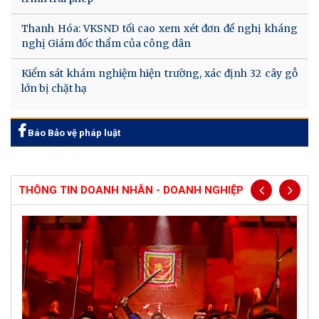
Thanh Hóa: VKSND tối cao xem xét đơn đề nghị kháng
nghị Giám đốc thẩm của công dân
Kiểm sát khám nghiệm hiện trường, xác định 32 cây gỗ
lớn bị chặt hạ
Báo Bảo vệ pháp luật
THÔNG TIN DOANH NHÂN - DOANH NGHIỆP