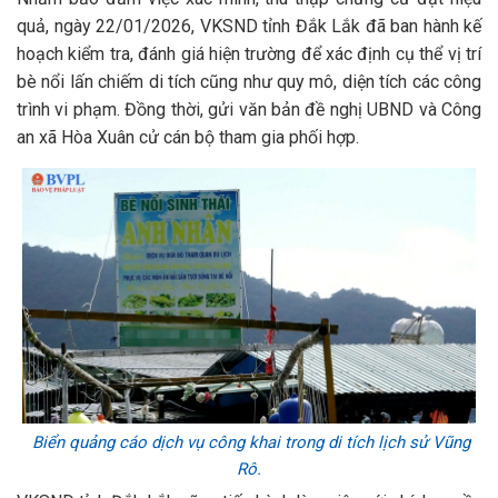
quả, ngày 22/01/2026, VKSND tỉnh Đắk Lắk đã ban hành kế
hoạch kiểm tra, đánh giá hiện trường để xác định cụ thể vị trí
bè nổi lấn chiếm di tích cũng như quy mô, diện tích các công
trình vi phạm. Đồng thời, gửi văn bản đề nghị UBND và Công
an xã Hòa Xuân cử cán bộ tham gia phối hợp.
Biển quảng cáo dịch vụ công khai trong di tích lịch sử Vũng
Rô.