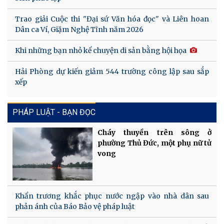
Trao giải Cuộc thi "Đại sứ Văn hóa đọc" và Liên hoan
Dân ca Ví, Giặm Nghệ Tĩnh năm 2026
Khi những bạn nhỏ kể chuyện di sản bằng hội họa
Hải Phòng dự kiến giảm 544 trường công lập sau sắp
xếp
PHÁP LUẬT - BẠN ĐỌC
Cháy thuyền trên sông ở
phường Thủ Đức, một phụ nữ tử
vong
Khẩn trương khắc phục nước ngập vào nhà dân sau
phản ánh của Báo Bảo vệ pháp luật