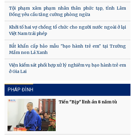
Tội phạm xâm phạm nhân thân phức tạp, tỉnh Lâm
Đồng yêu cầu tăng cường phòng ngừa
Khởi tố hai vợ chồng tổ chức cho người nước ngoài ở lại
Việt Nam trái phép
Bắt khẩn cấp bảo mẫu "bạo hành trẻ em" tại Trường
Mầm non Lá Xanh
Viện kiểm sát phối hợp xử lý nghiêm vụ bạo hành trẻ em
ở Gia Lai
PHÁP ĐÌNH
Tiến "Bịp" lĩnh án 8 năm tù