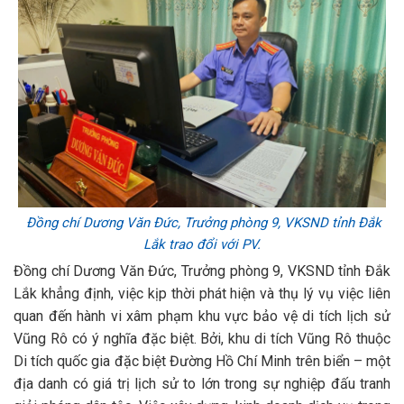
Đồng chí Dương Văn Đức, Trưởng phòng 9, VKSND tỉnh Đắk
Lắk trao đổi với PV.
Đồng chí Dương Văn Đức, Trưởng phòng 9, VKSND tỉnh Đắk
Lắk khẳng định, việc kịp thời phát hiện và thụ lý vụ việc liên
quan đến hành vi xâm phạm khu vực bảo vệ di tích lịch sử
Vũng Rô có ý nghĩa đặc biệt. Bởi, khu di tích Vũng Rô thuộc
Di tích quốc gia đặc biệt Đường Hồ Chí Minh trên biển – một
địa danh có giá trị lịch sử to lớn trong sự nghiệp đấu tranh