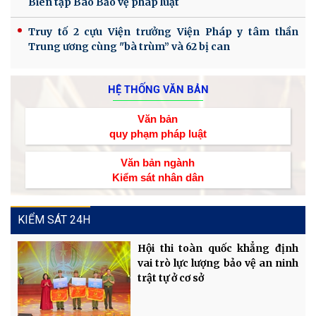
Biên tập Báo Bảo vệ pháp luật
Truy tố 2 cựu Viện trưởng Viện Pháp y tâm thần
Trung ương cùng "bà trùm” và 62 bị can
HỆ THỐNG VĂN BẢN
Văn bản
quy phạm pháp luật
Văn bản ngành
Kiểm sát nhân dân
KIỂM SÁT 24H
Hội thi toàn quốc khẳng định
vai trò lực lượng bảo vệ an ninh
trật tự ở cơ sở