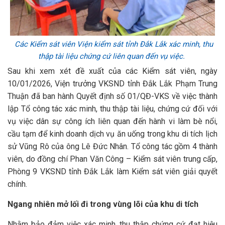
Các Kiểm sát viên Viện kiểm sát tỉnh Đắk Lắk xác minh, thu
thập tài liệu chứng cứ liên quan đến vụ việc.
Sau khi xem xét đề xuất của các Kiểm sát viên, ngày
10/01/2026, Viện trưởng VKSND tỉnh Đắk Lắk Phạm Trung
Thuận đã ban hành Quyết định số 01/QĐ-VKS về việc thành
lập Tổ công tác xác minh, thu thập tài liệu, chứng cứ đối với
vụ việc dân sự công ích liên quan đến hành vi làm bè nổi,
cầu tạm để kinh doanh dịch vụ ăn uống trong khu di tích lịch
sử Vũng Rô của ông Lê Đức Nhân. Tổ công tác gồm 4 thành
viên, do đồng chí Phan Văn Công – Kiểm sát viên trung cấp,
Phòng 9 VKSND tỉnh Đắk Lắk làm Kiểm sát viên giải quyết
chính.
Ngang nhiên mở lối đi trong vùng lõi của khu di tích
Nhằm bảo đảm việc xác minh, thu thập chứng cứ đạt hiệu