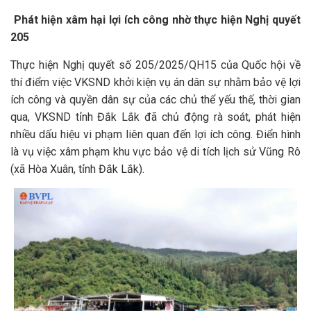
Phát hiện xâm hại lợi ích công nhờ thực hiện Nghị quyết
205
Thực hiện Nghị quyết số 205/2025/QH15 của Quốc hội về
thí điểm việc VKSND khởi kiện vụ án dân sự nhằm bảo vệ lợi
ích công và quyền dân sự của các chủ thể yếu thế, thời gian
qua, VKSND tỉnh Đắk Lắk đã chủ động rà soát, phát hiện
nhiều dấu hiệu vi phạm liên quan đến lợi ích công. Điển hình
là vụ việc xâm phạm khu vực bảo vệ di tích lịch sử Vũng Rô
(xã Hòa Xuân, tỉnh Đắk Lắk).