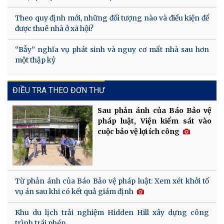
Theo quy định mới, những đối tượng nào và điều kiện để
được thuê nhà ở xã hội?
“Bẫy” nghĩa vụ phát sinh và nguy cơ mất nhà sau hơn
một thập kỷ
ĐIỀU TRA THEO ĐƠN THƯ
Sau phản ánh của Báo Bảo vệ
pháp luật, Viện kiểm sát vào
cuộc bảo vệ lợi ích công
Từ phản ánh của Báo Bảo vệ pháp luật: Xem xét khởi tố
vụ án sau khi có kết quả giám định
Khu du lịch trải nghiệm Hidden Hill xây dựng công
trình trái phép