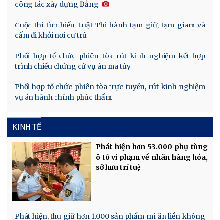
công tác xây dựng Đảng
Cuộc thi tìm hiểu Luật Thi hành tạm giữ, tạm giam và
cấm đi khỏi nơi cư trú
Phối hợp tổ chức phiên tòa rút kinh nghiệm kết hợp
trình chiếu chứng cứ vụ án ma túy
Phối hợp tổ chức phiên tòa trực tuyến, rút kinh nghiệm
vụ án hành chính phúc thẩm
KINH TẾ
Phát hiện hơn 53.000 phụ tùng
ô tô vi phạm về nhãn hàng hóa,
sở hữu trí tuệ
Phát hiện, thu giữ hơn 1.000 sản phẩm mì ăn liền không