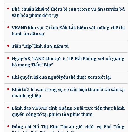
Phê chuẩn khởi tố thêm bị can trong vụ án truyền bá
văn hóa phẩm đồi trụy
VKSND khu vực 7, tỉnh Đắk Lắk kiểm sát cưỡng chế thi
hành án dân sự
Tiến "Bịp" lĩnh án 8 năm tù
Ngày 7/8, TAND khu vực 6, TP Hải Phòng xét xử giang
hồ mạng Tiến "Bịp"
Khi quyền lợi của người yếu thế được xem xét lại
Khởi tố 2 bị can trong vụ có dấu hiệu tham ô tài sản tại
doanh nghiệp
Lãnh đạo VKSND tỉnh Quảng Ngãi trực tiếp thực hành
quyền công tố tại phiên tòa phúc thẩm
Đồng chí Hồ Thị Kim Thoan giữ chức vụ Phó Tổng