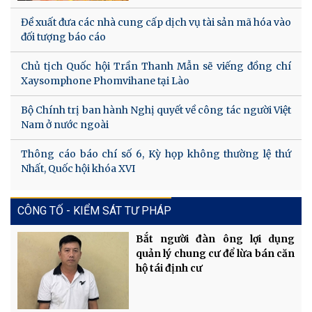
Đề xuất đưa các nhà cung cấp dịch vụ tài sản mã hóa vào
đối tượng báo cáo
Chủ tịch Quốc hội Trần Thanh Mẫn sẽ viếng đồng chí
Xaysomphone Phomvihane tại Lào
Bộ Chính trị ban hành Nghị quyết về công tác người Việt
Nam ở nước ngoài
Thông cáo báo chí số 6, Kỳ họp không thường lệ thứ
Nhất, Quốc hội khóa XVI
CÔNG TỐ - KIỂM SÁT TƯ PHÁP
Bắt người đàn ông lợi dụng
quản lý chung cư để lừa bán căn
hộ tái định cư