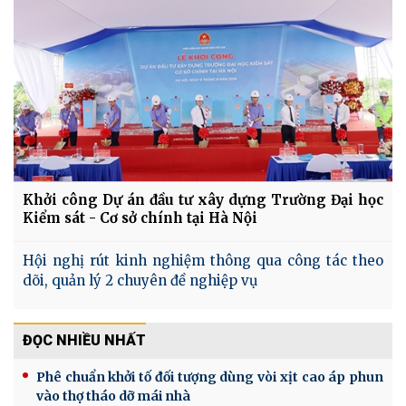
Khởi công Dự án đầu tư xây dựng Trường Đại học
Kiểm sát - Cơ sở chính tại Hà Nội
Hội nghị rút kinh nghiệm thông qua công tác theo
dõi, quản lý 2 chuyên đề nghiệp vụ
ĐỌC NHIỀU NHẤT
Phê chuẩn khởi tố đối tượng dùng vòi xịt cao áp phun
vào thợ tháo dỡ mái nhà