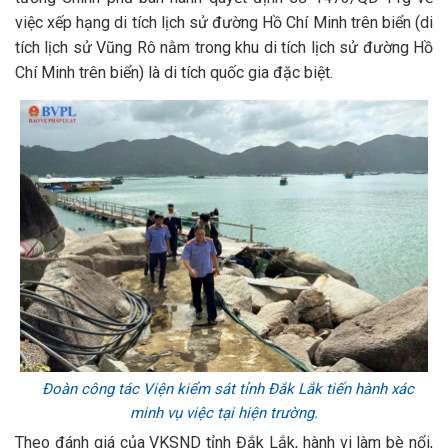
việc xếp hạng di tích lịch sử đường Hồ Chí Minh trên biển (di
tích lịch sử Vũng Rô nằm trong khu di tích lịch sử đường Hồ
Chí Minh trên biển) là di tích quốc gia đặc biệt.
Đoàn công tác Viện kiểm sát tỉnh Đắk Lắk tiến hành xác
minh vụ việc tại hiện trường.
Theo đánh giá của VKSND tỉnh Đắk Lắk, hành vi làm bè nổi,