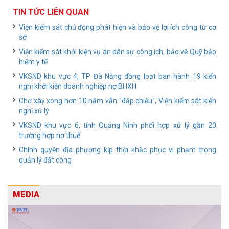
TIN TỨC LIÊN QUAN
Viện kiểm sát chủ động phát hiện và bảo vệ lợi ích công từ cơ
sở
Viện kiểm sát khởi kiện vụ án dân sự công ích, bảo vệ Quỹ bảo
hiểm y tế
VKSND khu vực 4, TP Đà Nẵng đồng loạt ban hành 19 kiến
nghị khởi kiện doanh nghiệp nợ BHXH
Chợ xây xong hơn 10 năm vẫn "đắp chiếu", Viện kiểm sát kiến
nghị xử lý
VKSND khu vực 6, tỉnh Quảng Ninh phối hợp xử lý gần 20
trường hợp nợ thuế
Chính quyền địa phương kịp thời khắc phục vi phạm trong
quản lý đất công
MEDIA