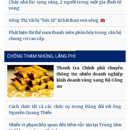
Cháy nhà lúc rạng sáng, 2 người trong một gia đình tử
vong
Sông Thị Vải bị "bức tử" từ bãi than ven sông
Phát hiện thi thể nam thanh niên phân hủy trong căn hộ
chung cư cao cấp
CHỐNG THAM NHŨNG, LÃNG PHÍ
Thanh tra Chính phủ chuyển
thông tin nhiều doanh nghiệp
kinh doanh vàng sang Bộ Công
an
Cách chức tất cả các chức vụ trong Đảng đối với ông
Nguyễn Quang Thiều
Nhiều vi phạm liên quan đến tiêm vắc xin tại Trung tâm