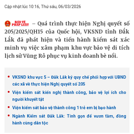
Cập nhật lúc 10:16, Thứ sáu, 06/03/2026
Quá trình thực hiện Nghị quyết số
205/2025/QH15 của Quốc hội, VKSND tỉnh Đắk
Lắk đã phát hiện và tiến hành kiểm sát xác
minh vụ việc xâm phạm khu vực bảo vệ di tích
lịch sử Vũng Rô phục vụ kinh doanh bè nổi.
VKSND khu vực 5 – Đắk Lắk ký quy chế phối hợp với UBND
các xã về thực hiện Nghị quyết số 205
Viện kiểm sát kiến nghị thành công, bảo vệ lợi ích cho
người khuyết tật
Viện kiểm sát bảo vệ thành công 1 trẻ em bị bạo hành
Ngành Kiểm sát Đắk Lắk: Tinh gọn để vươn tầm, đồng
hành cùng dân tộc