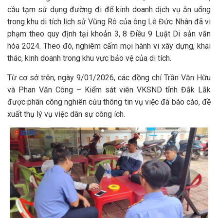
cầu tạm sử dụng đường đi để kinh doanh dịch vụ ăn uống
trong khu di tích lịch sử Vũng Rô của ông Lê Đức Nhân đã vi
phạm theo quy định tại khoản 3, 8 Điều 9 Luật Di sản văn
hóa 2024. Theo đó, nghiêm cấm mọi hành vi xây dựng, khai
thác, kinh doanh trong khu vực bảo vệ của di tích.
Từ cơ sở trên, ngày 9/01/2026, các đồng chí Trần Văn Hữu
và Phan Văn Công – Kiểm sát viên VKSND tỉnh Đắk Lắk
được phân công nghiên cứu thông tin vụ việc đã báo cáo, đề
xuất thụ lý vụ việc dân sự công ích.