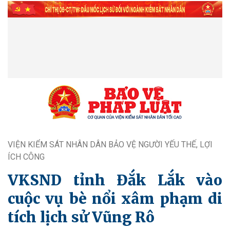
VIỆN KIỂM SÁT NHÂN DÂN BẢO VỆ NGƯỜI YẾU THẾ, LỢI
ÍCH CÔNG
VKSND tỉnh Đắk Lắk vào
cuộc vụ bè nổi xâm phạm di
tích lịch sử Vũng Rô