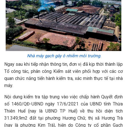
Nhà máy gạch gây ô nhiễm môi trường.
Ngay sau khi tiếp nhận thông tin, đơn vị đã kịp thời thành lập
Tổ công tác, phân công Kiểm sát viên phối hợp với các cơ
quan chức năng tiến hành kiểm tra, xác minh thực tế tại nhà
máy.
Nội dung kiểm tra tập trung vào việc chấp hành Quyết định
số 1460/QĐ-UBND ngày 17/6/2021 của UBND tỉnh Thừa
Thiên Huế (nay là UBND TP Huế) về thu hồi diện tích
31.349,9m2 đất tại phường Hương Chữ, thị xã Hương Trà
(nay là phường Kim Trà), hiện do Công ty cổ phần Gạch