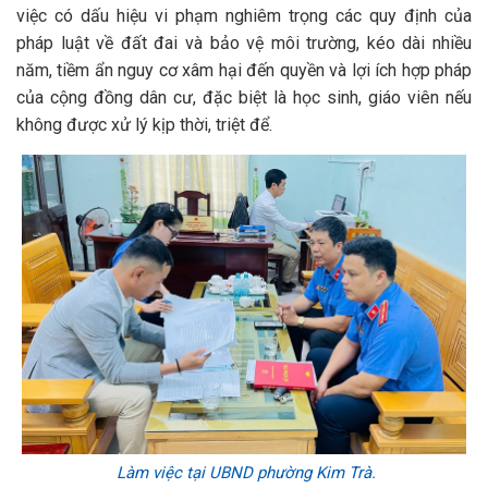
việc có dấu hiệu vi phạm nghiêm trọng các quy định của
pháp luật về đất đai và bảo vệ môi trường, kéo dài nhiều
năm, tiềm ẩn nguy cơ xâm hại đến quyền và lợi ích hợp pháp
của cộng đồng dân cư, đặc biệt là học sinh, giáo viên nếu
không được xử lý kịp thời, triệt để.
L
àm việc tại UBND phường Kim Trà.