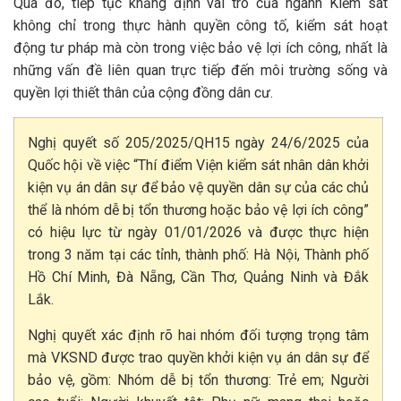
Qua đó, tiếp tục khẳng định vai trò của ngành Kiểm sát
không chỉ trong thực hành quyền công tố, kiểm sát hoạt
động tư pháp mà còn trong việc bảo vệ lợi ích công, nhất là
những vấn đề liên quan trực tiếp đến môi trường sống và
quyền lợi thiết thân của cộng đồng dân cư.
Nghị quyết số 205/2025/QH15 ngày 24/6/2025 của
Quốc hội về việc “Thí điểm Viện kiểm sát nhân dân khởi
kiện vụ án dân sự để bảo vệ quyền dân sự của các chủ
thể là nhóm dễ bị tổn thương hoặc bảo vệ lợi ích công”
có hiệu lực từ ngày 01/01/2026 và được thực hiện
trong 3 năm tại các tỉnh, thành phố: Hà Nội, Thành phố
Hồ Chí Minh, Đà Nẵng, Cần Thơ, Quảng Ninh và Đắk
Lắk.
Nghị quyết xác định rõ hai nhóm đối tượng trọng tâm
mà VKSND được trao quyền khởi kiện vụ án dân sự để
bảo vệ, gồm: Nhóm dễ bị tổn thương: Trẻ em; Người