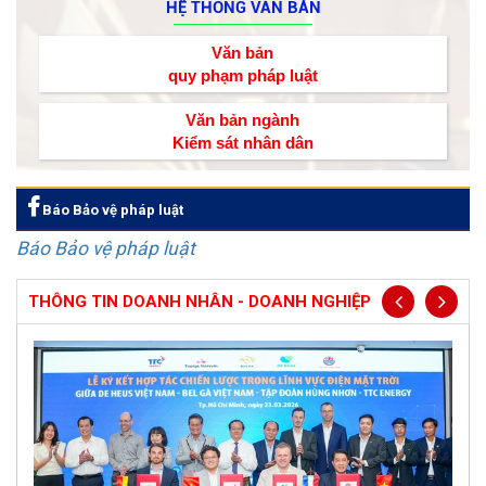
HỆ THỐNG VĂN BẢN
Văn bản
quy phạm pháp luật
Văn bản ngành
Kiểm sát nhân dân
Báo Bảo vệ pháp luật
Báo Bảo vệ pháp luật
THÔNG TIN DOANH NHÂN - DOANH NGHIỆP