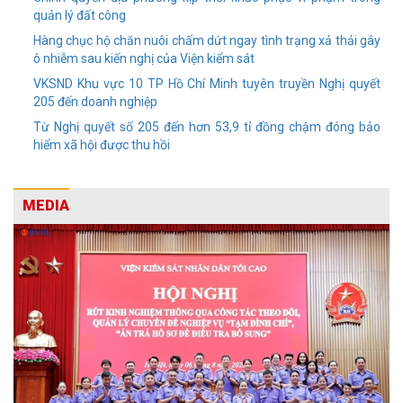
quản lý đất công
Hàng chục hộ chăn nuôi chấm dứt ngay tình trạng xả thải gây
ô nhiễm sau kiến nghị của Viện kiểm sát
VKSND Khu vực 10 TP Hồ Chí Minh tuyên truyền Nghị quyết
205 đến doanh nghiệp
Từ Nghị quyết số 205 đến hơn 53,9 tỉ đồng chậm đóng bảo
hiểm xã hội được thu hồi
MEDIA