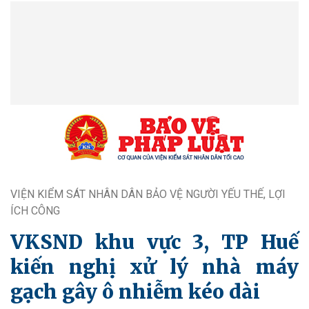
VIỆN KIỂM SÁT NHÂN DÂN BẢO VỆ NGƯỜI YẾU THẾ, LỢI
ÍCH CÔNG
VKSND khu vực 3, TP Huế
kiến nghị xử lý nhà máy
gạch gây ô nhiễm kéo dài