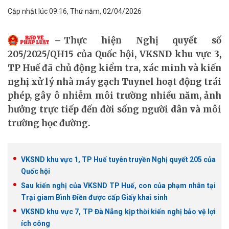
Cập nhật lúc 09:16, Thứ năm, 02/04/2026
Thực hiện Nghị quyết số
205/2025/QH15 của Quốc hội, VKSND khu vực 3,
TP Huế đã chủ động kiểm tra, xác minh và kiến
nghị xử lý nhà máy gạch Tuynel hoạt động trái
phép, gây ô nhiễm môi trường nhiều năm, ảnh
hưởng trực tiếp đến đời sống người dân và môi
trường học đường.
VKSND khu vực 1, TP Huế tuyên truyền Nghị quyết 205 của
Quốc hội
Sau kiến nghị của VKSND TP Huế, con của phạm nhân tại
Trại giam Bình Điền được cấp Giấy khai sinh
VKSND khu vực 7, TP Đà Nẵng kịp thời kiến nghị bảo vệ lợi
ích công