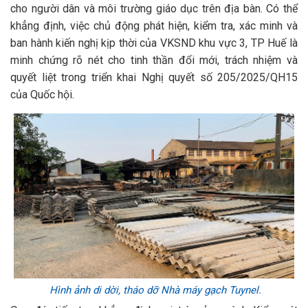
cho người dân và môi trường giáo dục trên địa bàn. Có thể
khẳng định, việc chủ động phát hiện, kiểm tra, xác minh và
ban hành kiến nghị kịp thời của VKSND khu vực 3, TP Huế là
minh chứng rõ nét cho tinh thần đổi mới, trách nhiệm và
quyết liệt trong triển khai Nghị quyết số 205/2025/QH15
của Quốc hội.
Hình ảnh di dời, tháo dỡ Nhà máy gạch Tuynel.