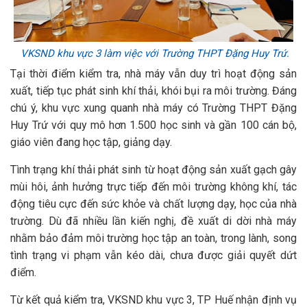
VKSND khu vực 3 làm việc với Trường THPT Đặng Huy Trứ.
Tại thời điểm kiểm tra, nhà máy vẫn duy trì hoạt động sản
xuất, tiếp tục phát sinh khí thải, khói bụi ra môi trường. Đáng
chú ý, khu vực xung quanh nhà máy có Trường THPT Đặng
Huy Trứ với quy mô hơn 1.500 học sinh và gần 100 cán bộ,
giáo viên đang học tập, giảng dạy.
Tình trạng khí thải phát sinh từ hoạt động sản xuất gạch gây
mùi hôi, ảnh hưởng trực tiếp đến môi trường không khí, tác
động tiêu cực đến sức khỏe và chất lượng dạy, học của nhà
trường. Dù đã nhiều lần kiến nghị, đề xuất di dời nhà máy
nhằm bảo đảm môi trường học tập an toàn, trong lành, song
tình trạng vi phạm vẫn kéo dài, chưa được giải quyết dứt
điểm.
Từ kết quả kiểm tra, VKSND khu vực 3, TP Huế nhận định vụ