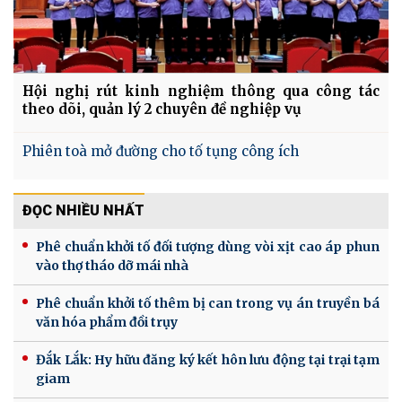
Hội nghị rút kinh nghiệm thông qua công tác
theo dõi, quản lý 2 chuyên đề nghiệp vụ
Phiên toà mở đường cho tố tụng công ích
ĐỌC NHIỀU NHẤT
Phê chuẩn khởi tố đối tượng dùng vòi xịt cao áp phun
vào thợ tháo dỡ mái nhà
Phê chuẩn khởi tố thêm bị can trong vụ án truyền bá
văn hóa phẩm đồi trụy
Đắk Lắk: Hy hữu đăng ký kết hôn lưu động tại trại tạm
giam