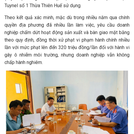
Tuynel số 1 Thừa Thiên Huế sử dụng.
Theo kết quả xác minh, mặc dù trong nhiều năm qua chính
quyền địa phương đã nhiều lần làm việc, yêu cầu doanh
nghiệp chấm dứt hoạt động sản xuất và bàn giao mặt bằng
theo quy định, đồng thời xử phạt vi phạm hành chính nhiều
lần với mức phạt lên đến 320 triệu đồng/lần đối với hành vi
gây ô nhiễm môi trường, nhưng doanh nghiệp vẫn không
chấp hành nghiêm.