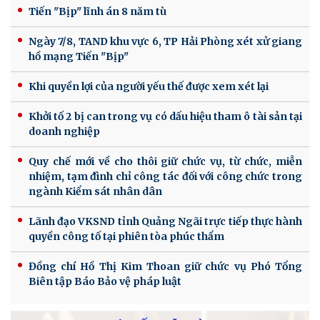
Tiến "Bịp" lĩnh án 8 năm tù
Ngày 7/8, TAND khu vực 6, TP Hải Phòng xét xử giang
hồ mạng Tiến "Bịp"
Khi quyền lợi của người yếu thế được xem xét lại
Khởi tố 2 bị can trong vụ có dấu hiệu tham ô tài sản tại
doanh nghiệp
Quy chế mới về cho thôi giữ chức vụ, từ chức, miễn
nhiệm, tạm đình chỉ công tác đối với công chức trong
ngành Kiểm sát nhân dân
Lãnh đạo VKSND tỉnh Quảng Ngãi trực tiếp thực hành
quyền công tố tại phiên tòa phúc thẩm
Đồng chí Hồ Thị Kim Thoan giữ chức vụ Phó Tổng
Biên tập Báo Bảo vệ pháp luật