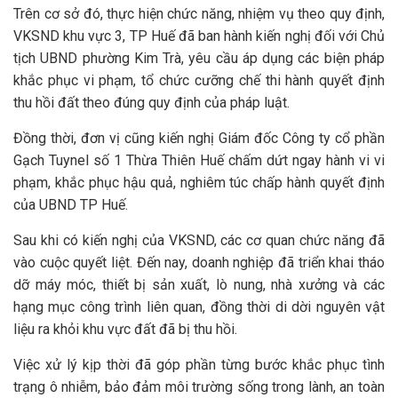
Trên cơ sở đó, thực hiện chức năng, nhiệm vụ theo quy định,
VKSND khu vực 3, TP Huế đã ban hành kiến nghị đối với Chủ
tịch UBND phường Kim Trà, yêu cầu áp dụng các biện pháp
khắc phục vi phạm, tổ chức cưỡng chế thi hành quyết định
thu hồi đất theo đúng quy định của pháp luật.
Đồng thời, đơn vị cũng kiến nghị Giám đốc Công ty cổ phần
Gạch Tuynel số 1 Thừa Thiên Huế chấm dứt ngay hành vi vi
phạm, khắc phục hậu quả, nghiêm túc chấp hành quyết định
của UBND TP Huế.
Sau khi có kiến nghị của VKSND, các cơ quan chức năng đã
vào cuộc quyết liệt. Đến nay, doanh nghiệp đã triển khai tháo
dỡ máy móc, thiết bị sản xuất, lò nung, nhà xưởng và các
hạng mục công trình liên quan, đồng thời di dời nguyên vật
liệu ra khỏi khu vực đất đã bị thu hồi.
Việc xử lý kịp thời đã góp phần từng bước khắc phục tình
trạng ô nhiễm, bảo đảm môi trường sống trong lành, an toàn