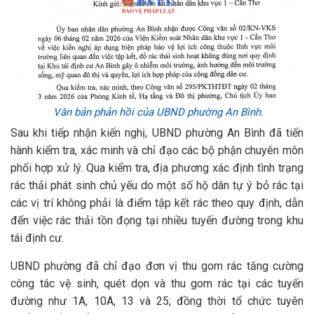
Văn bản phản hồi của UBND phường An Bình.
Sau khi tiếp nhận kiến nghị, UBND phường An Bình đã tiến
hành kiểm tra, xác minh và chỉ đạo các bộ phận chuyên môn
phối hợp xử lý. Qua kiểm tra, địa phương xác định tình trạng
rác thải phát sinh chủ yếu do một số hộ dân tự ý bỏ rác tại
các vị trí không phải là điểm tập kết rác theo quy định, dẫn
đến việc rác thải tồn đọng tại nhiều tuyến đường trong khu
tái định cư.
UBND phường đã chỉ đạo đơn vị thu gom rác tăng cường
công tác vệ sinh, quét dọn và thu gom rác tại các tuyến
đường như 1A, 10A, 13 và 25; đồng thời tổ chức tuyên