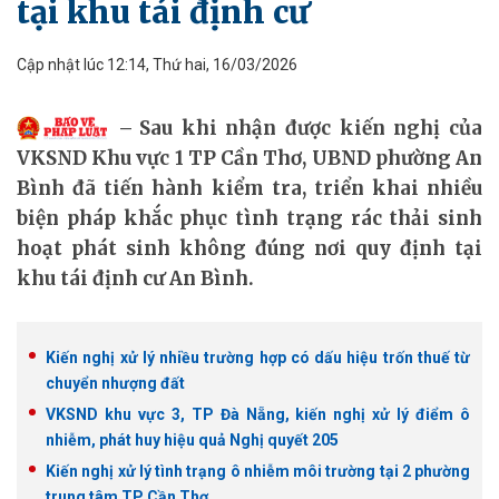
tại khu tái định cư
Cập nhật lúc 12:14, Thứ hai, 16/03/2026
Sau khi nhận được kiến nghị của
VKSND Khu vực 1 TP Cần Thơ, UBND phường An
Bình đã tiến hành kiểm tra, triển khai nhiều
biện pháp khắc phục tình trạng rác thải sinh
hoạt phát sinh không đúng nơi quy định tại
khu tái định cư An Bình.
Kiến nghị xử lý nhiều trường hợp có dấu hiệu trốn thuế từ
chuyển nhượng đất
VKSND khu vực 3, TP Đà Nẵng, kiến nghị xử lý điểm ô
nhiễm, phát huy hiệu quả Nghị quyết 205
Kiến nghị xử lý tình trạng ô nhiễm môi trường tại 2 phường
trung tâm TP Cần Thơ