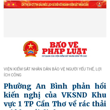
VIỆN KIỂM SÁT NHÂN DÂN BẢO VỆ NGƯỜI YẾU THẾ, LỢI
ÍCH CÔNG
Phường An Bình phản hồi
kiến nghị của VKSND Khu
vực 1 TP Cần Thơ về rác thải