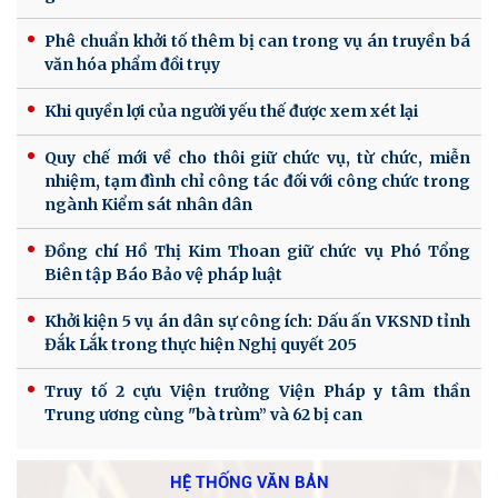
Phê chuẩn khởi tố thêm bị can trong vụ án truyền bá
văn hóa phẩm đồi trụy
Khi quyền lợi của người yếu thế được xem xét lại
Quy chế mới về cho thôi giữ chức vụ, từ chức, miễn
nhiệm, tạm đình chỉ công tác đối với công chức trong
ngành Kiểm sát nhân dân
Đồng chí Hồ Thị Kim Thoan giữ chức vụ Phó Tổng
Biên tập Báo Bảo vệ pháp luật
Khởi kiện 5 vụ án dân sự công ích: Dấu ấn VKSND tỉnh
Đắk Lắk trong thực hiện Nghị quyết 205
Truy tố 2 cựu Viện trưởng Viện Pháp y tâm thần
Trung ương cùng "bà trùm” và 62 bị can
HỆ THỐNG VĂN BẢN