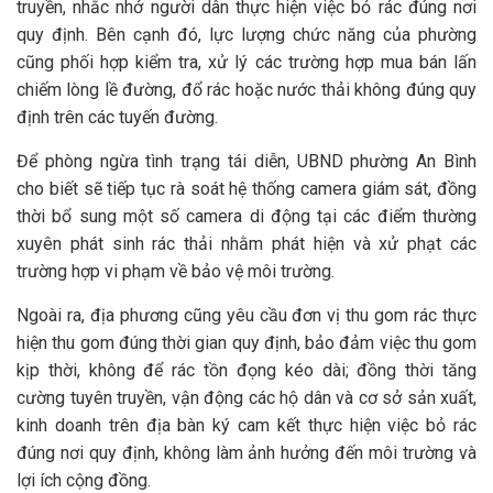
truyền, nhắc nhở người dân thực hiện việc bỏ rác đúng nơi
quy định. Bên cạnh đó, lực lượng chức năng của phường
cũng phối hợp kiểm tra, xử lý các trường hợp mua bán lấn
chiếm lòng lề đường, đổ rác hoặc nước thải không đúng quy
định trên các tuyến đường.
Để phòng ngừa tình trạng tái diễn, UBND phường An Bình
cho biết sẽ tiếp tục rà soát hệ thống camera giám sát, đồng
thời bổ sung một số camera di động tại các điểm thường
xuyên phát sinh rác thải nhằm phát hiện và xử phạt các
trường hợp vi phạm về bảo vệ môi trường.
Ngoài ra, địa phương cũng yêu cầu đơn vị thu gom rác thực
hiện thu gom đúng thời gian quy định, bảo đảm việc thu gom
kịp thời, không để rác tồn đọng kéo dài; đồng thời tăng
cường tuyên truyền, vận động các hộ dân và cơ sở sản xuất,
kinh doanh trên địa bàn ký cam kết thực hiện việc bỏ rác
đúng nơi quy định, không làm ảnh hưởng đến môi trường và
lợi ích cộng đồng.