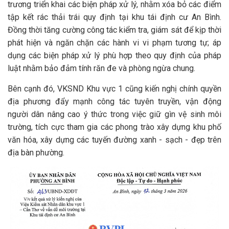
trương triển khai các biện pháp xử lý, nhằm xóa bỏ các điểm
tập kết rác thải trái quy định tại khu tái định cư An Bình.
Đồng thời tăng cường công tác kiểm tra, giám sát để kịp thời
phát hiện và ngăn chặn các hành vi vi phạm tương tự; áp
dụng các biện pháp xử lý phù hợp theo quy định của pháp
luật nhằm bảo đảm tính răn đe và phòng ngừa chung.
Bên cạnh đó, VKSND Khu vực 1 cũng kiến nghị chính quyền
địa phương đẩy mạnh công tác tuyên truyền, vận động
người dân nâng cao ý thức trong việc giữ gìn vệ sinh môi
trường, tích cực tham gia các phong trào xây dựng khu phố
văn hóa, xây dựng các tuyến đường xanh - sạch - đẹp trên
địa bàn phường.