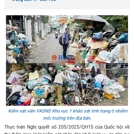
Kiểm sát viên VKSND Khu vực 1 khảo sát tình trạng ô nhiễm
môi trường trên địa bàn.
Thực hiện Nghị quyết số 205/2025/QH15 của Quốc hội về