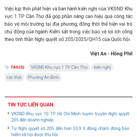
Việc kịp thời phát hiện và ban hành kiến nghị của VKSND Khu
vực 1 TP Cần Thơ đã góp phần nâng cao hiệu quả công tác
bảo vệ môi trường tại địa phương, đồng thời thể hiện vai trò
chủ động của ngành Kiểm sát trong việc bảo vệ lợi ích công
theo tinh thần Nghị quyết số 205/2025/QH15 của Quốc hội.
Việt An - Hồng Phil
TAG(S):
VKSND Khu vực 1 TP Cần Thơ
kiến nghị
rác thải
Phường An Bình
TIN TỨC LIÊN QUAN
VKSND Khu vực 10 TP Hồ Chí Minh tuyên truyền Nghị quyết
205 đến doanh nghiệp
Từ Nghị quyết số 205 đến hơn 53,9 tỉ đồng chậm đóng bảo
hiểm xã hội được thu hồi