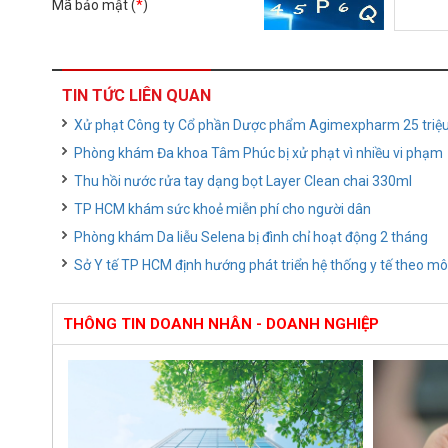
Mã bảo mật (
*
)
TIN TỨC LIÊN QUAN
Xử phạt Công ty Cổ phần Dược phẩm Agimexpharm 25 triệ
Phòng khám Đa khoa Tâm Phúc bị xử phạt vì nhiều vi phạm
Thu hồi nước rửa tay dạng bọt Layer Clean chai 330ml
TP HCM khám sức khoẻ miễn phí cho người dân
Phòng khám Da liễu Selena bị đình chỉ hoạt động 2 tháng
Sở Y tế TP HCM định hướng phát triển hệ thống y tế theo mô
THÔNG TIN DOANH NHÂN - DOANH NGHIỆP