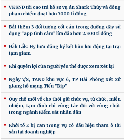
VKSND tối cao trả hồ sơ vụ án Shark Thủy và đồng
phạm chiếm đoạt hơn 7000 tỉ đồng
Bắt thêm 3 đối tượng cốt cán trong đường dây sử
dụng “app tình cảm” lừa đảo hơn 2.300 tỉ đồng
Đắk Lắk: Hy hữu đăng ký kết hôn lưu động tại trại
tạm giam
Khi quyền lợi của người yếu thế được xem xét lại
Ngày 7/8, TAND khu vực 6, TP Hải Phòng xét xử
giang hồ mạng Tiến "Bịp"
Quy chế mới về cho thôi giữ chức vụ, từ chức, miễn
nhiệm, tạm đình chỉ công tác đối với công chức
trong ngành Kiểm sát nhân dân
Khởi tố 2 bị can trong vụ có dấu hiệu tham ô tài
sản tại doanh nghiệp