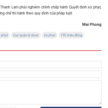
Thanh Lam phải nghiêm chỉnh chấp hành Quyết định xử phạt,
g chế thi hành theo quy định của pháp luật.
Mai Phong
ử phạt
Cục quản lý dược
xử phạt
195 triệu đồng