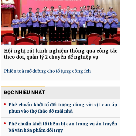
Hội nghị rút kinh nghiệm thông qua công tác
theo dõi, quản lý 2 chuyên đề nghiệp vụ
Phiên toà mở đường cho tố tụng công ích
ĐỌC NHIỀU NHẤT
Phê chuẩn khởi tố đối tượng dùng vòi xịt cao áp
phun vào thợ tháo dỡ mái nhà
Phê chuẩn khởi tố thêm bị can trong vụ án truyền
bá văn hóa phẩm đồi trụy