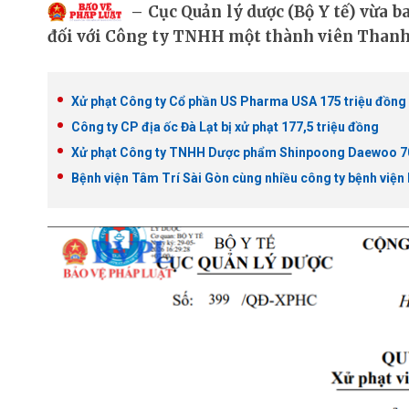
Cục Quản lý dược (Bộ Y tế) vừa 
đối với Công ty TNHH một thành viên Thanh L
Xử phạt Công ty Cổ phần US Pharma USA 175 triệu đồng
Công ty CP địa ốc Đà Lạt bị xử phạt 177,5 triệu đồng
Xử phạt Công ty TNHH Dược phẩm Shinpoong Daewoo 70
Bệnh viện Tâm Trí Sài Gòn cùng nhiều công ty bệnh viện 