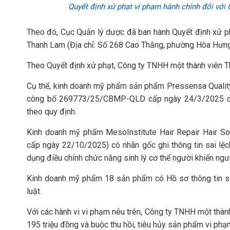
Quyết định xử phạt vi phạm hành chính đối vớ
Theo đó, Cục Quản lý dược đã ban hành Quyết định xử p
Thanh Lam (Địa chỉ: Số 268 Cao Thắng, phường Hòa Hưng
Theo Quyết định xử phạt, Công ty TNHH một thành viên Th
Cụ thể, kinh doanh mỹ phẩm sản phẩm Pressensa Quality
công bố 269773/25/CBMP-QLD cấp ngày 24/3/2025 có
theo quy định.
Kinh doanh mỹ phẩm MesoInstitute Hair Repair Hair S
cấp ngày 22/10/2025) có nhãn gốc ghi thông tin sai lệ
dụng điều chỉnh chức năng sinh lý cơ thể người khiến ngư
Kinh doanh mỹ phẩm 18 sản phẩm có Hồ sơ thông tin s
luật.
Với các hành vi vi phạm nêu trên, Công ty TNHH một thàn
195 triệu đồng và buộc thu hồi, tiêu hủy sản phẩm vi phạ