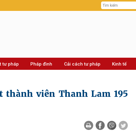
t tư pháp
Pháp đình
Cải cách tư pháp
Kinh tế
t thành viên Thanh Lam 195