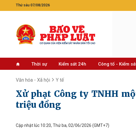
Thứ sáu 07/08/2026
Thời sự
Kiểm sát 24h
Công tố - Kiểm sá
Văn hóa - Xã hội
Y tế
Xử phạt Công ty TNHH mộ
triệu đồng
Cập nhật lúc 10:20, Thứ ba, 02/06/2026
(GMT+7)