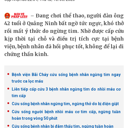
Đang chơi thể thao, người đàn ông
42 tuổi ở Quảng Ninh bất ngờ tức ngực, khó thở
rồi mất ý thức do ngừng tim. Nhờ được cấp cứu
kịp thời tại chỗ và điều trị tích cực tại bệnh
viện, bệnh nhân đã hồi phục tốt, không để lại di
chứng thần kinh.
Bệnh viện Bãi Cháy cứu sống bệnh nhân ngừng tim ngay
trước ca lọc máu
Liên tiếp cấp cứu 3 bệnh nhân ngừng tim do nhồi máu cơ
tim cấp
Cứu sống bệnh nhân ngừng tim, ngừng thở do bị điện giật
Cứu sống người bệnh nhồi máu cơ tim cấp, ngừng tuần
hoàn trong vòng 50 phút
Cứu sống bệnh nhân bị đâm thấu tim, ngừng tuần hoàn