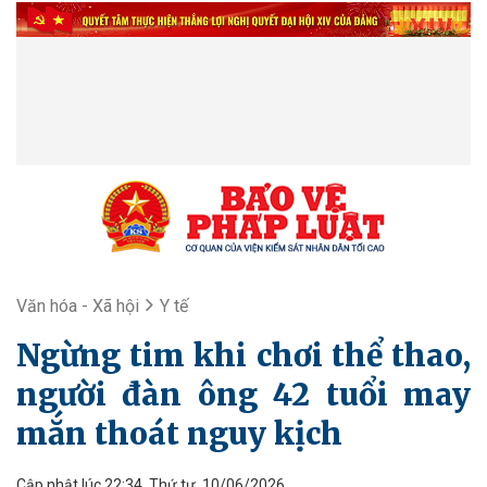
Văn hóa - Xã hội
Y tế
Ngừng tim khi chơi thể thao,
người đàn ông 42 tuổi may
mắn thoát nguy kịch
Cập nhật lúc 22:34, Thứ tư, 10/06/2026