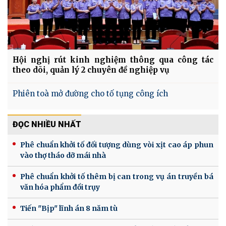
Hội nghị rút kinh nghiệm thông qua công tác
theo dõi, quản lý 2 chuyên đề nghiệp vụ
Phiên toà mở đường cho tố tụng công ích
ĐỌC NHIỀU NHẤT
Phê chuẩn khởi tố đối tượng dùng vòi xịt cao áp phun
vào thợ tháo dỡ mái nhà
Phê chuẩn khởi tố thêm bị can trong vụ án truyền bá
văn hóa phẩm đồi trụy
Tiến "Bịp" lĩnh án 8 năm tù