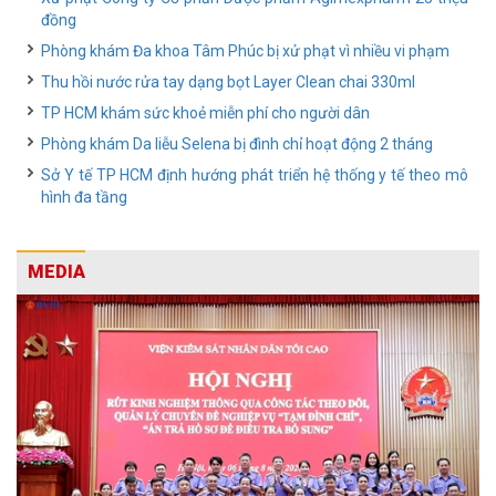
đồng
Phòng khám Đa khoa Tâm Phúc bị xử phạt vì nhiều vi phạm
Thu hồi nước rửa tay dạng bọt Layer Clean chai 330ml
TP HCM khám sức khoẻ miễn phí cho người dân
Phòng khám Da liễu Selena bị đình chỉ hoạt động 2 tháng
Sở Y tế TP HCM định hướng phát triển hệ thống y tế theo mô
hình đa tầng
MEDIA