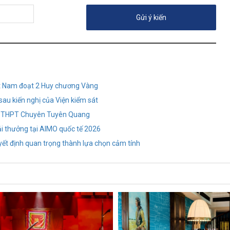
iệt Nam đoạt 2 Huy chương Vàng
sau kiến nghị của Viện kiểm sát
m thi THPT Chuyên Tuyên Quang
i thưởng tại AIMO quốc tế 2026
yết định quan trọng thành lựa chọn cảm tính