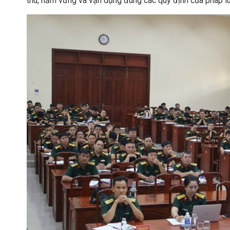
thu, nắm vững và vận dụng đúng các quy định của pháp luậ