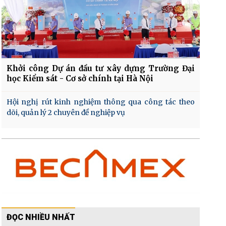
Khởi công Dự án đầu tư xây dựng Trường Đại
học Kiểm sát - Cơ sở chính tại Hà Nội
Hội nghị rút kinh nghiệm thông qua công tác theo
dõi, quản lý 2 chuyên đề nghiệp vụ
ĐỌC NHIỀU NHẤT