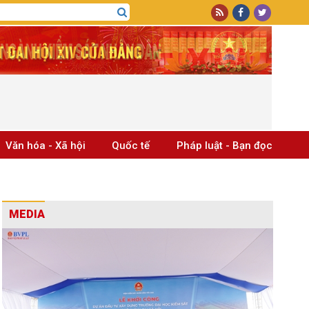
Văn hóa - Xã hội
Quốc tế
Pháp luật - Bạn đọc
MEDIA