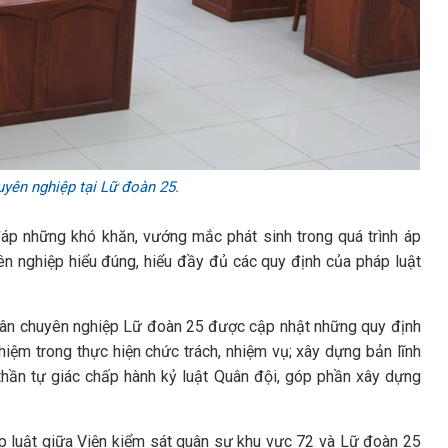
uyên nghiệp tại
Lữ đoàn 25.
 đáp những khó khăn, vướng mắc phát sinh trong quá trình áp
ên nghiệp hiểu đúng, hiểu đầy đủ các quy định của pháp luật
 nhân chuyên nghiệp Lữ đoàn 25 được cập nhật những quy định
hiệm trong thực hiện chức trách, nhiệm vụ; xây dựng bản lĩnh
h thần tự giác chấp hành kỷ luật Quân đội, góp phần xây dựng
áp luật giữa Viện kiểm sát quân sự khu vực 72 và Lữ đoàn 25