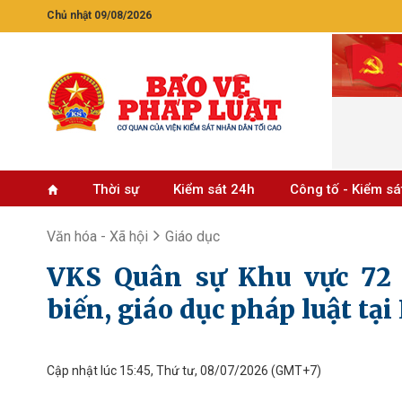
Chủ nhật 09/08/2026
Thời sự
Kiểm sát 24h
Công tố - Kiểm sá
Văn hóa - Xã hội
Giáo dục
VKS Quân sự Khu vực 72 
biến, giáo dục pháp luật tại
Cập nhật lúc 15:45, Thứ tư, 08/07/2026
(GMT+7)