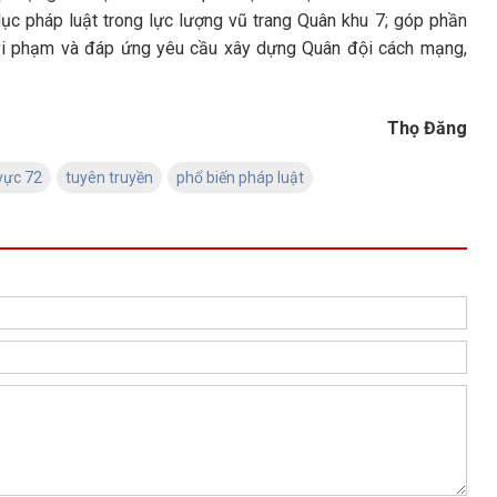
 dục pháp luật trong lực lượng vũ trang Quân khu 7; góp phần
 vi phạm và đáp ứng yêu cầu xây dựng Quân đội cách mạng,
Thọ Đăng
vực 72
tuyên truyền
phổ biến pháp luật