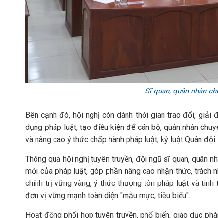
Sĩ quan, quân nhân ch
Bên cạnh đó, hội nghị còn dành thời gian trao đổi, giải
dụng pháp luật, tạo điều kiện để cán bộ, quân nhân chuy
và nâng cao ý thức chấp hành pháp luật, kỷ luật Quân đội.
Thông qua hội nghị tuyên truyền, đội ngũ sĩ quan, quân
mới của pháp luật, góp phần nâng cao nhận thức, trách n
chính trị vững vàng, ý thức thượng tôn pháp luật và tin
đơn vị vững mạnh toàn diện "mẫu mực, tiêu biểu".
Hoạt động phối hợp tuyên truyền, phổ biến, giáo dục ph