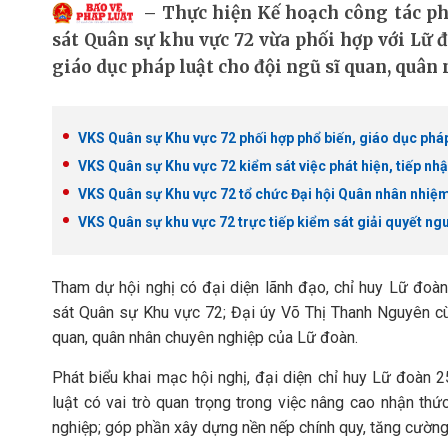
Thực hiện Kế hoạch công tác ph
sát Quân sự khu vực 72 vừa phối hợp với Lữ đ
giáo dục pháp luật cho đội ngũ sĩ quan, quân
VKS Quân sự Khu vực 72 phối hợp phổ biến, giáo dục pháp
VKS Quân sự Khu vực 72 kiểm sát việc phát hiện, tiếp nhậ
VKS Quân sự Khu vực 72 tổ chức Đại hội Quân nhân nhiệ
VKS Quân sự khu vực 72 trực tiếp kiểm sát giải quyết ngu
Tham dự hội nghị có đại diện lãnh đạo, chỉ huy Lữ đoà
sát Quân sự Khu vực 72; Đại úy Võ Thị Thanh Nguyên cù
quan, quân nhân chuyên nghiệp của Lữ đoàn.
Phát biểu khai mạc hội nghị, đại diện chỉ huy Lữ đoàn 
luật có vai trò quan trọng trong việc nâng cao nhận th
nghiệp; góp phần xây dựng nền nếp chính quy, tăng cường