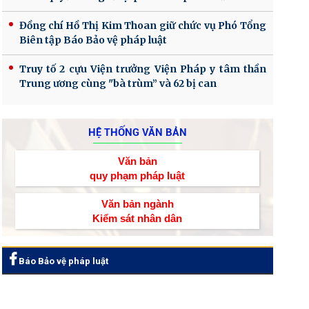
Đồng chí Hồ Thị Kim Thoan giữ chức vụ Phó Tổng
Biên tập Báo Bảo vệ pháp luật
Truy tố 2 cựu Viện trưởng Viện Pháp y tâm thần
Trung ương cùng "bà trùm” và 62 bị can
HỆ THỐNG VĂN BẢN
Văn bản
quy phạm pháp luật
Văn bản ngành
Kiểm sát nhân dân
Báo Bảo vệ pháp luật