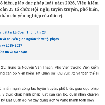
ổ biến, giáo dục pháp luật năm 2026, Viện kiểm
oàn 25 tổ chức Hội nghị tuyên truyền, phổ biến,
 nhân chuyên nghiệp của đơn vị.
 luật tại Lữ đoàn Thông tin 23
n và chuyển giao nguồn tin về tội phạm
m kỳ 2025-2027
ồn tin về tội phạm
n 25; Trung tá Nguyễn Văn Thạch, Phó Viện trưởng Viện kiểm
ng cán bộ Viện kiểm sát Quân sự Khu vực 72 và toàn thể sĩ
25 nhấn mạnh công tác tuyên truyền, phổ biến, giáo dục pháp
ức, ý thức chấp hành pháp luật của cán bộ, quân nhân chuyên
 kỷ luật Quân đội và xây dựng đơn vị vững mạnh toàn diện.