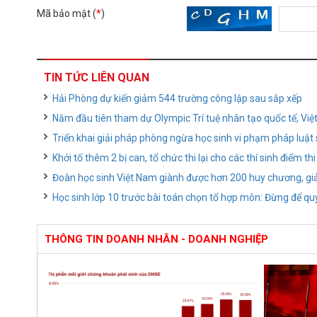
Mã bảo mật (
*
)
TIN TỨC LIÊN QUAN
Hải Phòng dự kiến giảm 544 trường công lập sau sắp xếp
Năm đầu tiên tham dự Olympic Trí tuệ nhân tạo quốc tế, V
Triển khai giải pháp phòng ngừa học sinh vi phạm pháp luật 
Khởi tố thêm 2 bị can, tổ chức thi lại cho các thí sinh điể
Đoàn học sinh Việt Nam giành được hơn 200 huy chương, giả
Học sinh lớp 10 trước bài toán chọn tổ hợp môn: Đừng để qu
THÔNG TIN DOANH NHÂN - DOANH NGHIỆP