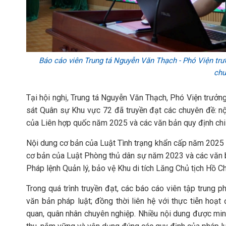
Báo cáo viên Trung tá Nguyễn Văn Thạch - Phó Viện trư
chu
Tại hội nghị, Trung tá Nguyễn Văn Thạch, Phó Viện trưởn
sát Quân sự Khu vực 72 đã truyền đạt các chuyên đề: nộ
của Liên hợp quốc năm 2025 và các văn bản quy định chi 
Nội dung cơ bản của Luật Tình trạng khẩn cấp năm 2025 và
cơ bản của Luật Phòng thủ dân sự năm 2023 và các văn bả
Pháp lệnh Quản lý, bảo vệ Khu di tích Lăng Chủ tịch Hồ Ch
Trong quá trình truyền đạt, các báo cáo viên tập trung 
văn bản pháp luật; đồng thời liên hệ với thực tiễn hoạt
quan, quân nhân chuyên nghiệp. Nhiều nội dung được minh