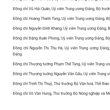
Đồng chí Vũ Hải Quân, Uỷ viên Trung ương Đảng, Bộ trưở
Đồng chí Hoàng Thanh Tùng, Uỷ viên Trung ương Đảng, B
Đồng chí Nguyễn Đình Khang, Uỷ viên Trung ương Đảng, B
Đồng chí Đặng Xuân Phong, Uỷ viên Trung ương Đảng, Bộ
Đồng chí Nguyễn Thị Thu Hà, Uỷ viên Trung ương Đản
Đảng.
Đồng chí Thượng tướng Phạm Thế Tùng, Uỷ viên Trung ươ
Đồng chí Thượng tướng Nguyễn Văn Gấu, Uỷ viên Trung 
Đồng chí Trịnh Thị Thuỷ, Thứ trưởng Bộ Văn hoá, Thể thao 
Đồng chí Võ Văn Hưng, Thứ trưởng Bộ Nông nghiệp và Mô