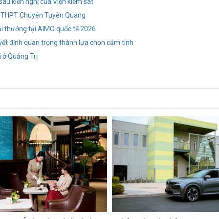
sau kiến nghị của Viện kiểm sát
m thi THPT Chuyên Tuyên Quang
i thưởng tại AIMO quốc tế 2026
yết định quan trọng thành lựa chọn cảm tính
i ở Quảng Trị