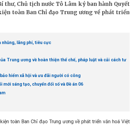
Bí thư, Chủ tịch nước Tô Lâm ký ban hành Quyết
kiện toàn Ban Chỉ đạo Trung ương về phát triển
nhũng, lãng phí, tiêu cực
ủa Trung ương về hoàn thiện thể chế, pháp luật và cải cách tư
 bảo hiểm xã hội và ưu đãi người có công
i mới sáng tạo, chuyển đổi số và Đề án 06
Nam
kiện toàn Ban Chỉ đạo Trung ương về phát triển văn hoá Việt