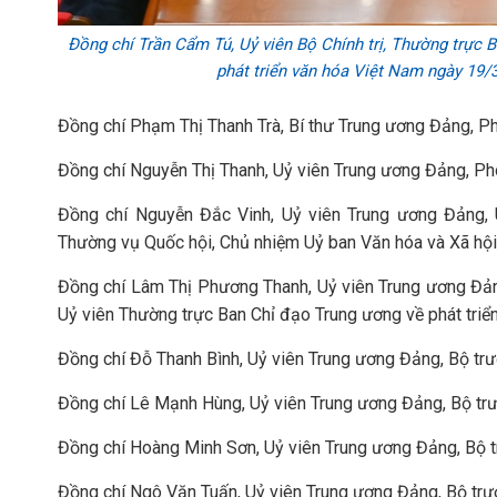
Đồng chí Trần Cẩm Tú, Uỷ viên Bộ Chính trị, Thường trực B
phát triển văn hóa Việt Nam ngày 19
Đồng chí Phạm Thị Thanh Trà, Bí thư Trung ương Đảng, P
Đồng chí Nguyễn Thị Thanh, Uỷ viên Trung ương Đảng, Phó
Đồng chí Nguyễn Đắc Vinh, Uỷ viên Trung ương Đảng,
Thường vụ Quốc hội, Chủ nhiệm Uỷ ban Văn hóa và Xã hội
Đồng chí Lâm Thị Phương Thanh, Uỷ viên Trung ương Đảng
Uỷ viên Thường trực Ban Chỉ đạo Trung ương về phát triể
Đồng chí Đỗ Thanh Bình, Uỷ viên Trung ương Đảng, Bộ trư
Đồng chí Lê Mạnh Hùng, Uỷ viên Trung ương Đảng, Bộ t
Đồng chí Hoàng Minh Sơn, Uỷ viên Trung ương Đảng, Bộ t
Đồng chí Ngô Văn Tuấn, Uỷ viên Trung ương Đảng, Bộ trưở