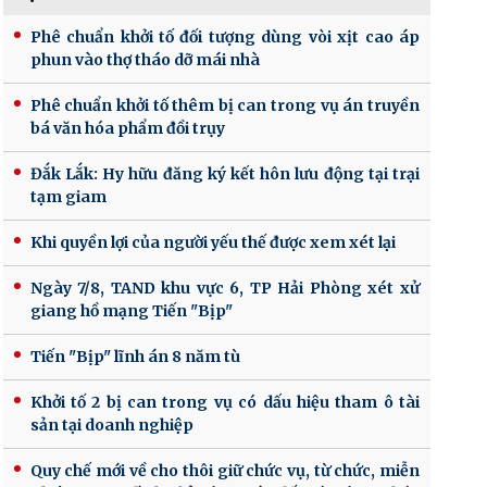
Phê chuẩn khởi tố đối tượng dùng vòi xịt cao áp
phun vào thợ tháo dỡ mái nhà
Phê chuẩn khởi tố thêm bị can trong vụ án truyền
bá văn hóa phẩm đồi trụy
Đắk Lắk: Hy hữu đăng ký kết hôn lưu động tại trại
tạm giam
Khi quyền lợi của người yếu thế được xem xét lại
Ngày 7/8, TAND khu vực 6, TP Hải Phòng xét xử
giang hồ mạng Tiến "Bịp"
Tiến "Bịp" lĩnh án 8 năm tù
Khởi tố 2 bị can trong vụ có dấu hiệu tham ô tài
sản tại doanh nghiệp
Quy chế mới về cho thôi giữ chức vụ, từ chức, miễn