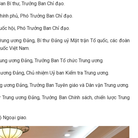
Ban Bí thư, Trưởng Ban Chỉ đạo.
Chính phủ, Phó Trưởng Ban Chỉ đạo.
Quốc hội, Phó Trưởng Ban Chỉ đạo.
ư Trung ương Đảng, Bí thư Đảng uỷ Mặt trận Tổ quốc, các đoàn
quốc Việt Nam.
Trung ương Đảng, Trưởng Ban Tổ chức Trung ương.
ng ương Đảng, Chủ nhiệm Uỷ ban Kiểm tra Trung ương.
rung ương Đảng, Trưởng Ban Tuyên giáo và Dân vận Trung ương.
hư Trung ương Đảng, Trưởng Ban Chính sách, chiến lược Trung
ộ Ngoại giao.