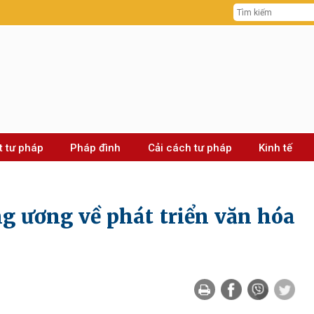
t tư pháp
Pháp đình
Cải cách tư pháp
Kinh tế
g ương về phát triển văn hóa