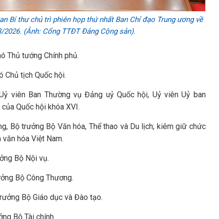
an Bí thư chủ trì phiên họp thứ nhất Ban Chỉ đạo Trung ương về
/3/2026. (Ảnh: Cổng TTĐT Đảng Cộng sản).
hó Thủ tướng Chính phủ.
 Chủ tịch Quốc hội.
 Uỷ viên Ban Thường vụ Đảng uỷ Quốc hội, Uỷ viên Uỷ ban
 của Quốc hội khóa XVI.
, Bộ trưởng Bộ Văn hóa, Thể thao và Du lịch; kiêm giữ chức
n văn hóa Việt Nam.
ởng Bộ Nội vụ.
rưởng Bộ Công Thương.
rưởng Bộ Giáo dục và Đào tạo.
ng Bộ Tài chính.