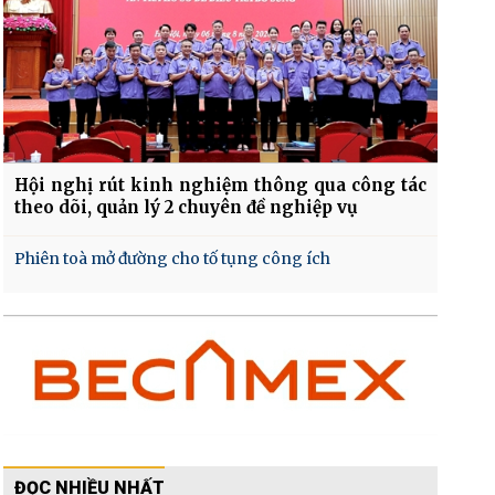
Hội nghị rút kinh nghiệm thông qua công tác
theo dõi, quản lý 2 chuyên đề nghiệp vụ
Phiên toà mở đường cho tố tụng công ích
ĐỌC NHIỀU NHẤT