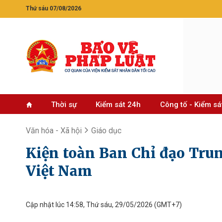
Thứ sáu 07/08/2026
Thời sự
Kiểm sát 24h
Công tố - Kiểm sá
Văn hóa - Xã hội
Giáo dục
Kiện toàn Ban Chỉ đạo Trun
Việt Nam
Cập nhật lúc 14:58, Thứ sáu, 29/05/2026
(GMT+7)