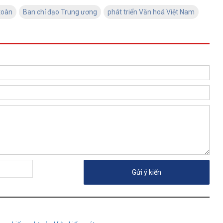
toàn
Ban chỉ đạo Trung ương
phát triển Văn hoá Việt Nam