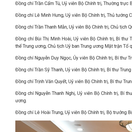
Đồng chí Trần Cẩm Tú, Uỷ viên Bộ Chính trị, Thường trực 
Đồng chí Lê Minh Hưng, Uỷ viên Bộ Chính trị, Thủ tướng 
Đồng chí Trần Thanh Mẫn, Uỷ viên Bộ Chính trị, Chủ tịch 
Đồng chí Bùi Thị Minh Hoài, Uỷ viên Bộ Chính trị, Bí th
thể Trung ương, Chủ tịch Uỷ ban Trung ương Mặt trận Tổ 
Đồng chí Nguyễn Duy Ngọc, Ủy viên Bộ Chính trị, Bí thư 
Đồng chí Trần Sỹ Thanh, Uỷ viên Bộ Chính trị, Bí thư Tru
Đồng chí Trịnh Văn Quyết, Uỷ viên Bộ Chính trị, Bí thư T
Đồng chí Nguyễn Thanh Nghị, Uỷ viên Bộ Chính trị, Bí t
ương.
Đồng chí Lê Hoài Trung, Uỷ viên Bộ Chính trị, Bộ trưởng B