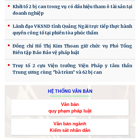
Khởi tố 2 bị can trong vụ có dấu hiệu tham ô tài sản tại
doanh nghiệp
Lãnh đạo VKSND tỉnh Quảng Ngãi trực tiếp thực hành
quyền công tố tại phiên tòa phúc thẩm
Đồng chí Hồ Thị Kim Thoan giữ chức vụ Phó Tổng
Biên tập Báo Bảo vệ pháp luật
Truy tố 2 cựu Viện trưởng Viện Pháp y tâm thần
Trung ương cùng "bà trùm” và 62 bị can
HỆ THỐNG VĂN BẢN
Văn bản
quy phạm pháp luật
Văn bản ngành
Kiểm sát nhân dân