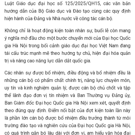
Luật Giáo dục đại học số 125/2025/QH15, các văn bản
hướng dẫn của Bộ Giáo dục và Đào tạo cùng các quy định
hiện hành của Đảng và Nhà nước về công tác cán bộ.
Không chỉ là hoạt động kiện toàn nhân sự, buổi lễ còn mang
ý nghĩa mở đầu cho một bước chuyển mới của Đại học Quốc
gia Hà Nội trong bối cảnh giáo dục đại học Việt Nam đang
tái cấu trúc mạnh mẽ theo hướng tự chủ, hiện đại hóa quản
trị và nâng cao năng lực dẫn dắt quốc gia.
Các nhân sự được bổ nhiệm, điều động và bổ nhiệm đều là
những cán bộ có phẩm chất chính trị, năng lực chuyên môn,
uy tín và kinh nghiệm quản lý; được cán bộ chủ chốt và tập
thể lãnh đạo đơn vị tín nhiệm và Ban Thường vụ Đảng ủy,
Ban Giám đốc Đại học Quốc gia Hà Nội xem xét, quyết định
theo đúng quy định. Điểm nổi bật của đợt kiện toàn lần này
là phần lớn cán bộ được bổ nhiệm đều trưởng thành từ môi
trường đào tạo và nghiên cứu của Đại học Quốc gia Hà Nội,
có quá trình gắn bó lâu dài với đơn vị, am hiểu văn hóa đại