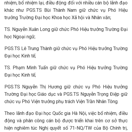
nhiệm, bổ nhiệm lại, điều động đối với nhiều cán bộ lãnh đạo
khác như PGS.TS Bùi Thành Nam giữ chức vụ Phó Hiệu
trưởng Trường Đại học Khoa học Xã hội và Nhân văn;
TS. Nguyễn Xuân Long giữ chức Phó Hiệu trưởng Trường Đại
học Ngoại ngữ;
PGS.TS Lê Trung Thành giữ chức vụ Phó Hiệu trưởng Trường
Đại học Kinh tế;
TS. Phạm Minh Tuấn giữ chức vụ Phó Hiệu trưởng Trường
Đại học Kinh tế;
PGS.TS Nguyễn Thị Hương giữ chức vụ Phó Hiệu trưởng
Trường Đại học Giáo dục và PGS.TS Nguyễn Trọng Điệp giữ
chức vụ Phó Viện trưởng phụ trách Viện Trần Nhân Tông.
Theo lãnh đạo Đại học Quốc gia Hà Nội, việc bổ nhiệm, điều
động và phân công cán bộ được triển khai trên cơ sở thực
hiện nghiêm túc Nghị quyết số 71-NQ/TW của Bộ Chính trị,