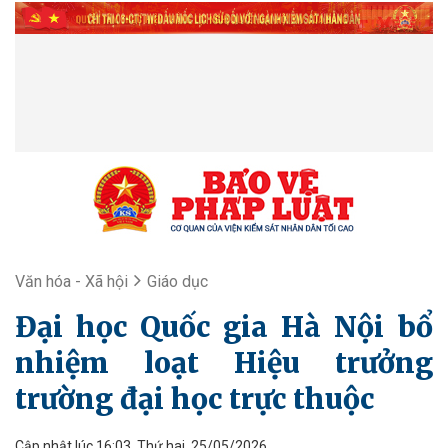
Văn hóa - Xã hội
Giáo dục
Đại học Quốc gia Hà Nội bổ
nhiệm loạt Hiệu trưởng
trường đại học trực thuộc
Cập nhật lúc 16:03, Thứ hai, 25/05/2026