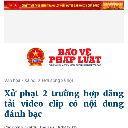
Văn hóa - Xã hội
Đời sống xã hội
Xử phạt 2 trường hợp đăng
tải video clip có nội dung
đánh bạc
Cập nhật lúc 09:26, Thứ sáu, 18/04/2025