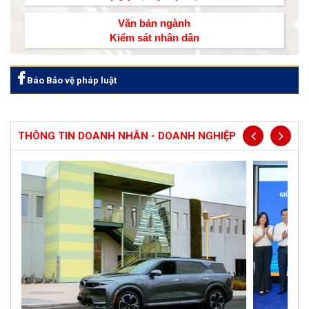
Văn bản ngành
Kiểm sát nhân dân
Báo Bảo vệ pháp luật
THÔNG TIN DOANH NHÂN - DOANH NGHIỆP