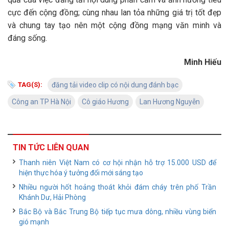
cực đến cộng đồng; cùng nhau lan tỏa những giá trị tốt đẹp
và chung tay tạo nên một cộng đồng mạng văn minh và
đáng sống.
Minh Hiếu
TAG(S):
đăng tải video clip có nội dung đánh bạc
Công an TP Hà Nội
Cô giáo Hương
Lan Hương Nguyễn
TIN TỨC LIÊN QUAN
Thanh niên Việt Nam có cơ hội nhận hỗ trợ 15.000 USD để
hiện thực hóa ý tưởng đổi mới sáng tạo
Nhiều người hốt hoảng thoát khỏi đám cháy trên phố Trần
Khánh Dư, Hải Phòng
Bắc Bộ và Bắc Trung Bộ tiếp tục mưa dông, nhiều vùng biển
gió mạnh