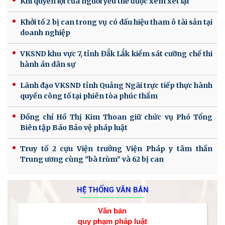
Khi quyền lợi của người yếu thế được xem xét lại
Khởi tố 2 bị can trong vụ có dấu hiệu tham ô tài sản tại
doanh nghiệp
VKSND khu vực 7, tỉnh Đắk Lắk kiểm sát cưỡng chế thi
hành án dân sự
Lãnh đạo VKSND tỉnh Quảng Ngãi trực tiếp thực hành
quyền công tố tại phiên tòa phúc thẩm
Đồng chí Hồ Thị Kim Thoan giữ chức vụ Phó Tổng
Biên tập Báo Bảo vệ pháp luật
Truy tố 2 cựu Viện trưởng Viện Pháp y tâm thần
Trung ương cùng "bà trùm” và 62 bị can
HỆ THỐNG VĂN BẢN
Văn bản
quy phạm pháp luật