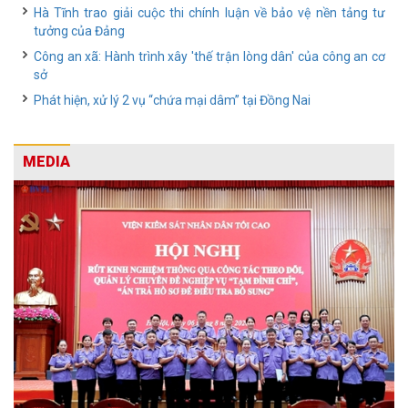
Hà Tĩnh trao giải cuộc thi chính luận về bảo vệ nền tảng tư
tưởng của Đảng
Công an xã: Hành trình xây 'thế trận lòng dân' của công an cơ
sở
Phát hiện, xử lý 2 vụ “chứa mại dâm” tại Đồng Nai
MEDIA