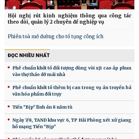
Hội nghị rút kinh nghiệm thông qua công tác
theo dõi, quản lý 2 chuyên đề nghiệp vụ
Phiên toà mở đường cho tố tụng công ích
ĐỌC NHIỀU NHẤT
Phê chuẩn khởi tố đối tượng dùng vòi xịt cao áp phun
vào thợ tháo dỡ mái nhà
Phê chuẩn khởi tố thêm bị can trong vụ án truyền bá
văn hóa phẩm đồi trụy
Tiến "Bịp" lĩnh án 8 năm tù
Ngày 7/8, TAND khu vực 6, TP Hải Phòng xét xử giang
hồ mạng Tiến "Bịp"