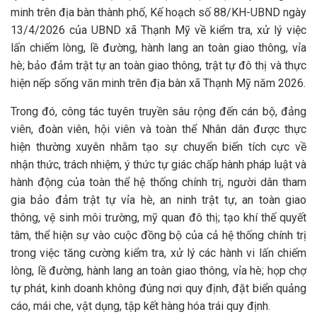
minh trên địa bàn thành phố, Kế hoạch số 88/KH-UBND ngày
13/4/2026 của UBND xã Thạnh Mỹ về kiểm tra, xử lý việc
lấn chiếm lòng, lề đường, hành lang an toàn giao thông, vỉa
hè; bảo đảm trật tự an toàn giao thông, trật tự đô thị và thực
hiện nếp sống văn minh trên địa bàn xã Thạnh Mỹ năm 2026.
Trong đó, công tác tuyên truyền sâu rộng đến cán bộ, đảng
viên, đoàn viên, hội viên và toàn thể Nhân dân được thực
hiện thường xuyên nhằm tạo sự chuyển biến tích cực về
nhận thức, trách nhiệm, ý thức tự giác chấp hành pháp luật và
hành động của toàn thể hệ thống chính trị, người dân tham
gia bảo đảm trật tự vỉa hè, an ninh trật tự, an toàn giao
thông, vệ sinh môi trường, mỹ quan đô thị; tạo khí thế quyết
tâm, thể hiện sự vào cuộc đồng bộ của cả hệ thống chính trị
trong việc tăng cường kiểm tra, xử lý các hành vi lấn chiếm
lòng, lề đường, hành lang an toàn giao thông, vỉa hè; họp chợ
tự phát, kinh doanh không đúng nơi quy định, đặt biển quảng
cáo, mái che, vật dụng, tập kết hàng hóa trái quy định.