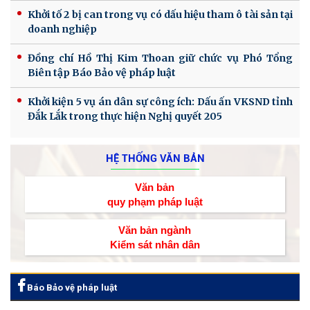
Khởi tố 2 bị can trong vụ có dấu hiệu tham ô tài sản tại
doanh nghiệp
Đồng chí Hồ Thị Kim Thoan giữ chức vụ Phó Tổng
Biên tập Báo Bảo vệ pháp luật
Khởi kiện 5 vụ án dân sự công ích: Dấu ấn VKSND tỉnh
Đắk Lắk trong thực hiện Nghị quyết 205
HỆ THỐNG VĂN BẢN
Văn bản
quy phạm pháp luật
Văn bản ngành
Kiểm sát nhân dân
Báo Bảo vệ pháp luật