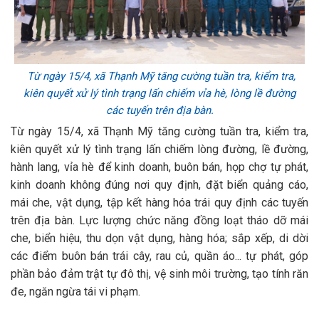
Từ ngày 15/4, xã Thạnh Mỹ tăng cường tuần tra, kiểm tra,
kiên quyết xử lý tình trạng lấn chiếm vỉa hè, lòng lề đường
các tuyến trên địa bàn.
Từ ngày 15/4, xã Thạnh Mỹ tăng cường tuần tra, kiểm tra,
kiên quyết xử lý tình trạng lấn chiếm lòng đường, lề đường,
hành lang, vỉa hè để kinh doanh, buôn bán, họp chợ tự phát,
kinh doanh không đúng nơi quy định, đặt biển quảng cáo,
mái che, vật dụng, tập kết hàng hóa trái quy định các tuyến
trên địa bàn. Lực lượng chức năng đồng loạt tháo dỡ mái
che, biển hiệu, thu dọn vật dụng, hàng hóa; sắp xếp, di dời
các điểm buôn bán trái cây, rau củ, quần áo... tự phát, góp
phần bảo đảm trật tự đô thị, vệ sinh môi trường, tạo tính răn
đe, ngăn ngừa tái vi phạm.