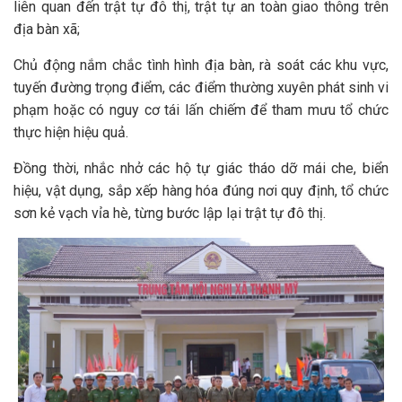
liên quan đến trật tự đô thị, trật tự an toàn giao thông trên
địa bàn xã;
Chủ động nắm chắc tình hình địa bàn, rà soát các khu vực,
tuyến đường trọng điểm, các điểm thường xuyên phát sinh vi
phạm hoặc có nguy cơ tái lấn chiếm để tham mưu tổ chức
thực hiện hiệu quả.
Đồng thời, nhắc nhở các hộ tự giác tháo dỡ mái che, biển
hiệu, vật dụng, sắp xếp hàng hóa đúng nơi quy định, tổ chức
sơn kẻ vạch vỉa hè, từng bước lập lại trật tự đô thị.