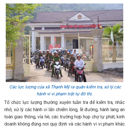
Các lực lượng của xã Thạnh Mỹ ra quân kiểm tra, xử lý các
hành vi vi phạm trật tự đô thị.
Tổ chức lực lượng thường xuyên tuần tra để kiểm tra, nhắc
nhở, xử lý các hành vi lấn chiếm lòng, lề đường, hành lang an
toàn giao thông, vỉa hè; các trường hợp họp chợ tự phát, kinh
doanh không đúng nơi quy định và các hành vi vi phạm khác