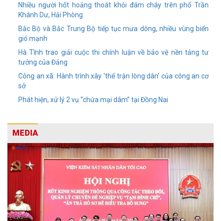
Nhiều người hốt hoảng thoát khỏi đám cháy trên phố Trần
Khánh Dư, Hải Phòng
Bắc Bộ và Bắc Trung Bộ tiếp tục mưa dông, nhiều vùng biển
gió mạnh
Hà Tĩnh trao giải cuộc thi chính luận về bảo vệ nền tảng tư
tưởng của Đảng
Công an xã: Hành trình xây 'thế trận lòng dân' của công an cơ
sở
Phát hiện, xử lý 2 vụ “chứa mại dâm” tại Đồng Nai
MEDIA