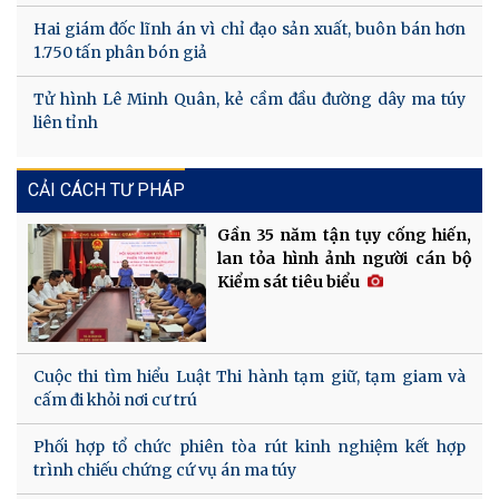
Hai giám đốc lĩnh án vì chỉ đạo sản xuất, buôn bán hơn
1.750 tấn phân bón giả
Tử hình Lê Minh Quân, kẻ cầm đầu đường dây ma túy
liên tỉnh
CẢI CÁCH TƯ PHÁP
Gần 35 năm tận tụy cống hiến,
lan tỏa hình ảnh người cán bộ
Kiểm sát tiêu biểu
Cuộc thi tìm hiểu Luật Thi hành tạm giữ, tạm giam và
cấm đi khỏi nơi cư trú
Phối hợp tổ chức phiên tòa rút kinh nghiệm kết hợp
trình chiếu chứng cứ vụ án ma túy