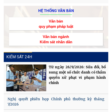
HỆ THỐNG VĂN BẢN
Văn bản
quy phạm pháp luật
Văn bản ngành
Kiểm sát nhân dân
KIỂM SÁT 24H
Từ ngày 26/9/2026: Sửa đổi, bổ
sung một số chức danh có thẩm
quyền xử phạt vi phạm hành
chính
Nghị quyết phiên họp Chính phủ thường kỳ tháng
7/2026