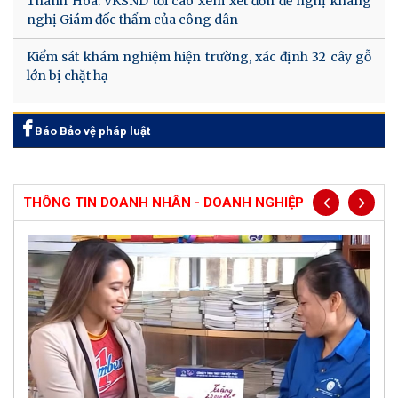
Thanh Hóa: VKSND tối cao xem xét đơn đề nghị kháng
nghị Giám đốc thẩm của công dân
Kiểm sát khám nghiệm hiện trường, xác định 32 cây gỗ
lớn bị chặt hạ
Báo Bảo vệ pháp luật
THÔNG TIN DOANH NHÂN - DOANH NGHIỆP