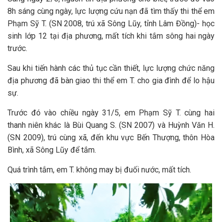
8h sáng cùng ngày, lực lượng cứu nạn đã tìm thấy thi thể em
Phạm Sỹ T. (SN 2008, trú xã Sông Lũy, tỉnh Lâm Đồng)- học
sinh lớp 12 tại địa phương, mất tích khi tắm sông hai ngày
trước.
Sau khi tiến hành các thủ tục cần thiết, lực lượng chức năng
địa phương đã bàn giao thi thể em T. cho gia đình để lo hậu
sự.
Trước đó vào chiều ngày 31/5, em Phạm Sỹ T. cùng hai
thanh niên khác là Bùi Quang S. (SN 2007) và Huỳnh Văn H.
(SN 2009), trú cùng xã, đến khu vực Bến Thượng, thôn Hòa
Bình, xã Sông Lũy để tắm.
Quá trình tắm, em T. không may bị đuối nước, mất tích.