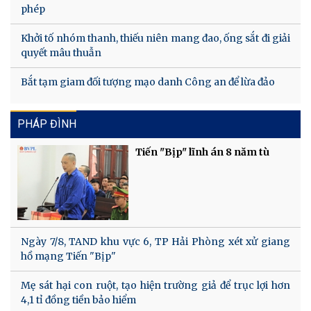
phép
Khởi tố nhóm thanh, thiếu niên mang đao, ống sắt đi giải
quyết mâu thuẫn
Bắt tạm giam đối tượng mạo danh Công an để lừa đảo
PHÁP ĐÌNH
Tiến "Bịp" lĩnh án 8 năm tù
Ngày 7/8, TAND khu vực 6, TP Hải Phòng xét xử giang
hồ mạng Tiến "Bịp"
Mẹ sát hại con ruột, tạo hiện trường giả để trục lợi hơn
4,1 tỉ đồng tiền bảo hiểm