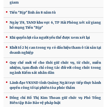
giam
Tiến "Bịp" lĩnh án 8 năm tù
Ngày 7/8, TAND khu vực 6, TP Hải Phòng xét xử giang
hồ mạng Tiến "Bịp"
Khi quyền lợi của người yếu thế được xem xét lại
Khởi tố 2 bị can trong vụ có dấu hiệu tham ô tài sản tại
doanh nghiệp
Quy chế mới về cho thôi giữ chức vụ, từ chức, miễn
nhiệm, tạm đình chỉ công tác đối với công chức trong
ngành Kiểm sát nhân dân
Lãnh đạo VKSND tỉnh Quảng Ngãi trực tiếp thực hành
quyền công tố tại phiên tòa phúc thẩm
Đồng chí Hồ Thị Kim Thoan giữ chức vụ Phó Tổng
Biên tập Báo Bảo vệ pháp luật