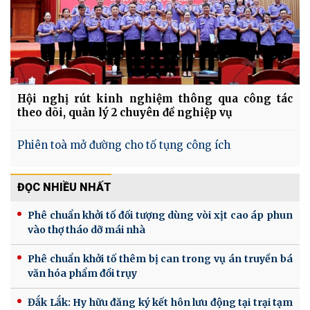
Hội nghị rút kinh nghiệm thông qua công tác
theo dõi, quản lý 2 chuyên đề nghiệp vụ
Phiên toà mở đường cho tố tụng công ích
ĐỌC NHIỀU NHẤT
Phê chuẩn khởi tố đối tượng dùng vòi xịt cao áp phun
vào thợ tháo dỡ mái nhà
Phê chuẩn khởi tố thêm bị can trong vụ án truyền bá
văn hóa phẩm đồi trụy
Đắk Lắk: Hy hữu đăng ký kết hôn lưu động tại trại tạm