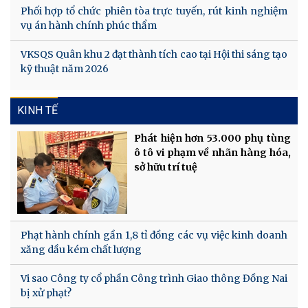
Phối hợp tổ chức phiên tòa trực tuyến, rút kinh nghiệm
vụ án hành chính phúc thẩm
VKSQS Quân khu 2 đạt thành tích cao tại Hội thi sáng tạo
kỹ thuật năm 2026
KINH TẾ
Phát hiện hơn 53.000 phụ tùng
ô tô vi phạm về nhãn hàng hóa,
sở hữu trí tuệ
Phạt hành chính gần 1,8 tỉ đồng các vụ việc kinh doanh
xăng dầu kém chất lượng
Vi sao Công ty cổ phần Công trình Giao thông Đồng Nai
bị xử phạt?