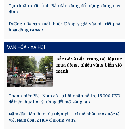
Tạm hoãn xuất cảnh: Bảo đảm đúng đối tượng, đúng quy
định
Đường dây sản xuất thuốc Đông y giả vừa bị triệt phá
hoạt động ra sao?
VĂN HÓA - XÃ HỘI
Bắc Bộ và Bắc Trung Bộ tiếp tục
mưa dông, nhiều vùng biển gió
mạnh
Thanh niên Việt Nam có cơ hội nhận hỗ trợ 15.000 USD
để hiện thực hóa ý tưởng đổi mới sáng tạo
Năm đầu tiên tham dự Olympic Trí tuệ nhân tạo quốc tế,
Việt Nam đoạt 2 Huy chương Vàng