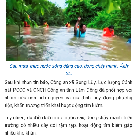
Sau mưa, mực nước sông dâng cao, dòng chảy mạnh. Ảnh:
SL.
Sau khi nhận tin báo, Công an xã Sông Lũy, Lực lượng Cảnh
sát PCCC và CNCH Công an tỉnh Lâm Đồng đã phối hợp với
nhóm cứu nạn tình nguyên và gia đình, huy động phương
tiện, khẩn trương triển khai hoạt động tìm kiếm.
Tuy nhiên, do điều kiện mực nước sâu, dòng chảy mạnh, hiện
trường có nhiều cây cối rậm rạp, hoạt động tìm kiếm gặp
nhiều khó khăn.