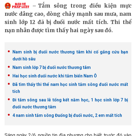
Tắm sông trong điều kiện mực
nước dâng cao, dòng chảy mạnh sau mưa, nam
sinh lớp 12 đã bị đuối nước mất tích. Thi thể
nạn nhân được tìm thấy hai ngày sau đó.
Nam sinh bị đuối nước thương tâm khi cố gắng cứu bạn
dưới hồ sâu
Nam sinh lớp 7 bị đuối nước thương tâm
Hai học sinh đuối nước khi tắm biển Nam Ô
Đã tìm thấy thi thể nam học sinh tắm sông đuối nước mất
tích
Đi tắm sông sau lễ tổng kết năm học, 1 học sinh lớp 7 bị
đuối nước thương tâm
4 nam sinh tắm sông Đuống bị đuối nước, 2 em mất tích
Sáng ngày 2/6, nguồn tin địa phương cho biết, trước đó vào