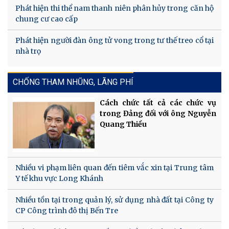
Phát hiện thi thể nam thanh niên phân hủy trong căn hộ
chung cư cao cấp
Phát hiện người đàn ông tử vong trong tư thế treo cổ tại
nhà trọ
CHỐNG THAM NHŨNG, LÃNG PHÍ
Cách chức tất cả các chức vụ
trong Đảng đối với ông Nguyễn
Quang Thiều
Nhiều vi phạm liên quan đến tiêm vắc xin tại Trung tâm
Y tế khu vực Long Khánh
Nhiều tồn tại trong quản lý, sử dụng nhà đất tại Công ty
CP Công trình đô thị Bến Tre