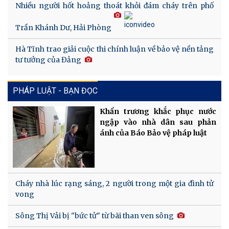
Nhiều người hốt hoảng thoát khỏi đám cháy trên phố
Trần Khánh Dư, Hải Phòng
Hà Tĩnh trao giải cuộc thi chính luận về bảo vệ nền tảng
tư tưởng của Đảng
PHÁP LUẬT - BẠN ĐỌC
Khẩn trương khắc phục nước
ngập vào nhà dân sau phản
ánh của Báo Bảo vệ pháp luật
Cháy nhà lúc rạng sáng, 2 người trong một gia đình tử
vong
Sông Thị Vải bị "bức tử" từ bãi than ven sông