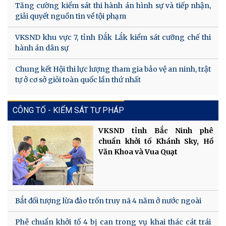
Tăng cường kiểm sát thi hành án hình sự và tiếp nhận,
giải quyết nguồn tin về tội phạm
VKSND khu vực 7, tỉnh Đắk Lắk kiểm sát cưỡng chế thi
hành án dân sự
Chung kết Hội thi lực lượng tham gia bảo vệ an ninh, trật
tự ở cơ sở giỏi toàn quốc lần thứ nhất
CÔNG TỐ - KIỂM SÁT TƯ PHÁP
VKSND tỉnh Bắc Ninh phê
chuẩn khởi tố Khánh Sky, Hồ
Văn Khoa và Vua Quạt
Bắt đối tượng lừa đảo trốn truy nã 4 năm ở nước ngoài
Phê chuẩn khởi tố 4 bị can trong vụ khai thác cát trái