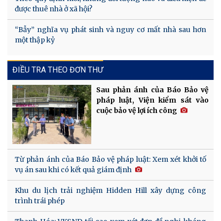
được thuê nhà ở xã hội?
“Bẫy” nghĩa vụ phát sinh và nguy cơ mất nhà sau hơn
một thập kỷ
ĐIỀU TRA THEO ĐƠN THƯ
Sau phản ánh của Báo Bảo vệ
pháp luật, Viện kiểm sát vào
cuộc bảo vệ lợi ích công
Từ phản ánh của Báo Bảo vệ pháp luật: Xem xét khởi tố
vụ án sau khi có kết quả giám định
Khu du lịch trải nghiệm Hidden Hill xây dựng công
trình trái phép