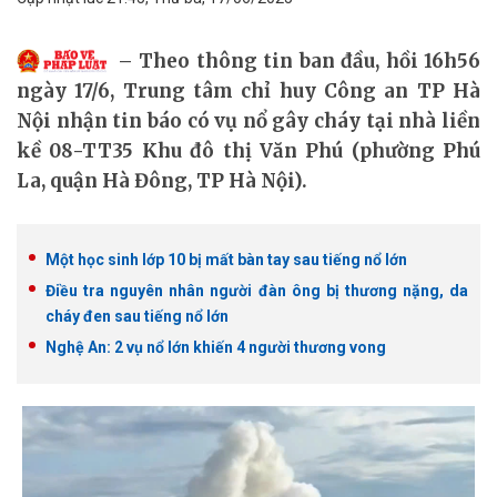
Theo thông tin ban đầu, hồi 16h56
ngày 17/6, Trung tâm chỉ huy Công an TP Hà
Nội nhận tin báo có vụ nổ gây cháy tại nhà liền
kề 08-TT35 Khu đô thị Văn Phú (phường Phú
La, quận Hà Đông, TP Hà Nội).
Một học sinh lớp 10 bị mất bàn tay sau tiếng nổ lớn
Điều tra nguyên nhân người đàn ông bị thương nặng, da
cháy đen sau tiếng nổ lớn
Nghệ An: 2 vụ nổ lớn khiến 4 người thương vong