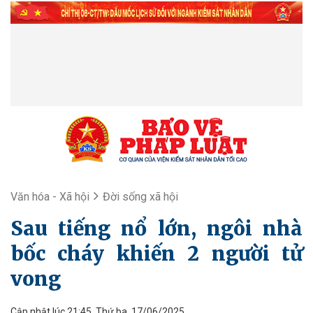
Văn hóa - Xã hội
Đời sống xã hội
Sau tiếng nổ lớn, ngôi nhà
bốc cháy khiến 2 người tử
vong
Cập nhật lúc 21:45, Thứ ba, 17/06/2025