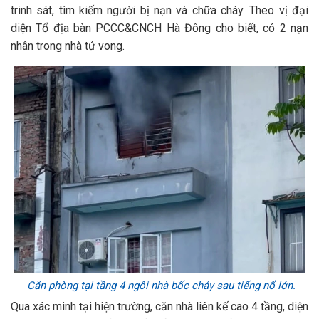
trinh sát, tìm kiếm người bị nạn và chữa cháy. Theo vị đại
diện Tổ địa bàn PCCC&CNCH Hà Đông cho biết, có 2 nạn
nhân trong nhà tử vong.
Căn phòng tại tầng 4 ngôi nhà bốc cháy sau tiếng nổ lớn.
Qua xác minh tại hiện trường, căn nhà liên kế cao 4 tầng, diện