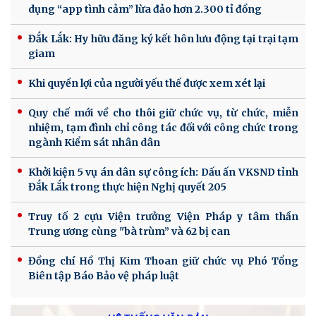
dụng “app tình cảm” lừa đảo hơn 2.300 tỉ đồng
Đắk Lắk: Hy hữu đăng ký kết hôn lưu động tại trại tạm
giam
Khi quyền lợi của người yếu thế được xem xét lại
Quy chế mới về cho thôi giữ chức vụ, từ chức, miễn
nhiệm, tạm đình chỉ công tác đối với công chức trong
ngành Kiểm sát nhân dân
Khởi kiện 5 vụ án dân sự công ích: Dấu ấn VKSND tỉnh
Đắk Lắk trong thực hiện Nghị quyết 205
Truy tố 2 cựu Viện trưởng Viện Pháp y tâm thần
Trung ương cùng "bà trùm” và 62 bị can
Đồng chí Hồ Thị Kim Thoan giữ chức vụ Phó Tổng
Biên tập Báo Bảo vệ pháp luật