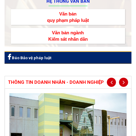
HỆ THỐNG VĂN BẢN
Văn bản
quy phạm pháp luật
Văn bản ngành
Kiểm sát nhân dân
Báo Bảo vệ pháp luật
THÔNG TIN DOANH NHÂN - DOANH NGHIỆP