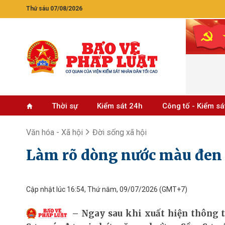
Thứ sáu 07/08/2026
Thời sự
Kiểm sát 24h
Công tố - Kiểm sá
Văn hóa - Xã hội
Đời sống xã hội
Làm rõ dòng nước màu đen 
Cập nhật lúc 16:54, Thứ năm, 09/07/2026
(GMT+7)
Ngay sau khi xuất hiện thông 