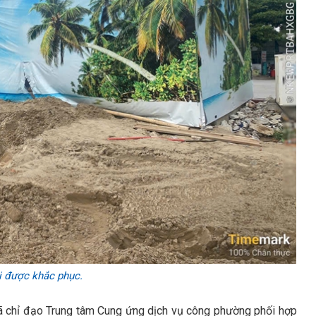
i được khắc phục.
 chỉ đạo Trung tâm Cung ứng dịch vụ công phường phối hợp