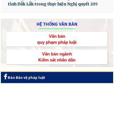
tỉnh Đắk Lắk trong thực hiện Nghị quyết 205
HỆ THỐNG VĂN BẢN
Văn bản
quy phạm pháp luật
Văn bản ngành
Kiểm sát nhân dân
Báo Bảo vệ pháp luật