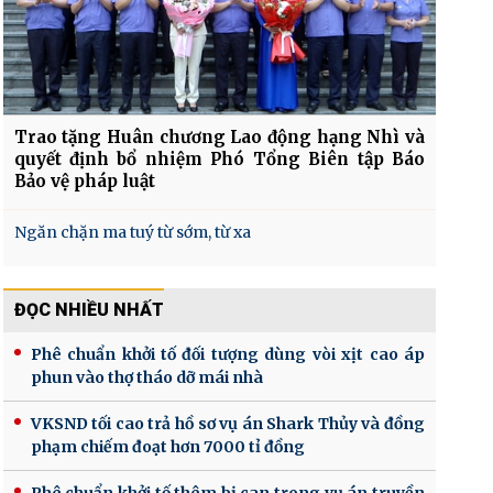
Trao tặng Huân chương Lao động hạng Nhì và
quyết định bổ nhiệm Phó Tổng Biên tập Báo
Bảo vệ pháp luật
Ngăn chặn ma tuý từ sớm, từ xa
ĐỌC NHIỀU NHẤT
Phê chuẩn khởi tố đối tượng dùng vòi xịt cao áp
phun vào thợ tháo dỡ mái nhà
VKSND tối cao trả hồ sơ vụ án Shark Thủy và đồng
phạm chiếm đoạt hơn 7000 tỉ đồng