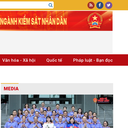
Văn hóa - Xã hội
Quốc tế
Pháp luật - Bạn đọc
MEDIA