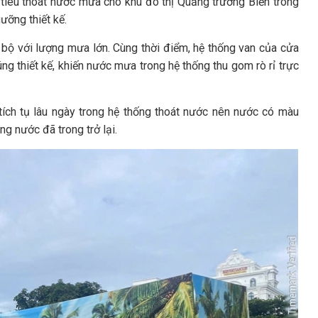
iêu thoát nước mưa cho khu đô thị Quảng trường Biển trong
ưỡng thiết kế.
 bộ với lượng mưa lớn. Cùng thời điểm, hệ thống van của cửa
g thiết kế, khiến nước mưa trong hệ thống thu gom rò rỉ trực
ích tụ lâu ngày trong hệ thống thoát nước nên nước có màu
ng nước đã trong trở lại.