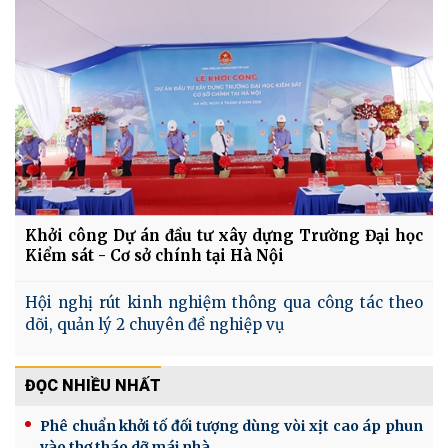
Khởi công Dự án đầu tư xây dựng Trường Đại học
Kiểm sát - Cơ sở chính tại Hà Nội
Hội nghị rút kinh nghiệm thông qua công tác theo
dõi, quản lý 2 chuyên đề nghiệp vụ
ĐỌC NHIỀU NHẤT
Phê chuẩn khởi tố đối tượng dùng vòi xịt cao áp phun
vào thợ tháo dỡ mái nhà