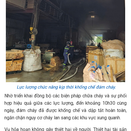
Lực lượng chức năng kịp thời khống chế đám cháy.
Nhờ triển khai đồng bộ các biện pháp chữa cháy và sự phối
hợp hiệu quả giữa các lực lượng, đến khoảng 10h30 cùng
ngày, đám cháy đã được khống chế và dập tắt hoàn toàn,
ngăn chặn nguy cơ cháy lan sang các khu vực xung quanh.
Vụ hỏa hoạn không gây thiệt hại về người. Thiệt hại tài sản