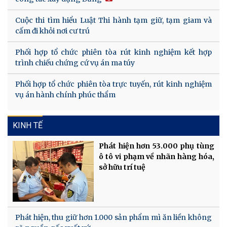
Cuộc thi tìm hiểu Luật Thi hành tạm giữ, tạm giam và
cấm đi khỏi nơi cư trú
Phối hợp tổ chức phiên tòa rút kinh nghiệm kết hợp
trình chiếu chứng cứ vụ án ma túy
Phối hợp tổ chức phiên tòa trực tuyến, rút kinh nghiệm
vụ án hành chính phúc thẩm
KINH TẾ
Phát hiện hơn 53.000 phụ tùng
ô tô vi phạm về nhãn hàng hóa,
sở hữu trí tuệ
Phát hiện, thu giữ hơn 1.000 sản phẩm mì ăn liền không