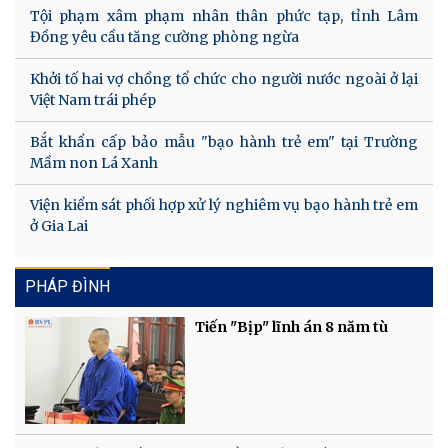
Tội phạm xâm phạm nhân thân phức tạp, tỉnh Lâm
Đồng yêu cầu tăng cường phòng ngừa
Khởi tố hai vợ chồng tổ chức cho người nước ngoài ở lại
Việt Nam trái phép
Bắt khẩn cấp bảo mẫu "bạo hành trẻ em" tại Trường
Mầm non Lá Xanh
Viện kiểm sát phối hợp xử lý nghiêm vụ bạo hành trẻ em
ở Gia Lai
PHÁP ĐÌNH
Tiến "Bịp" lĩnh án 8 năm tù