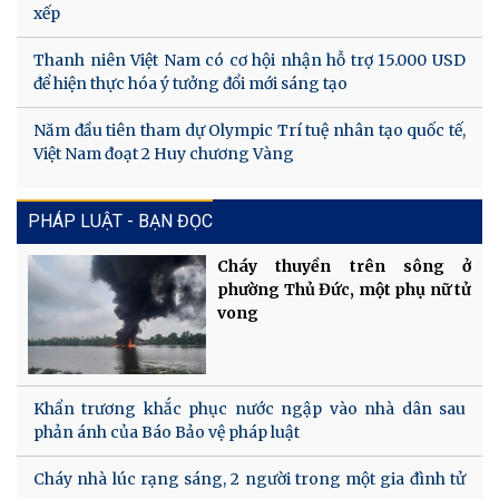
xếp
Thanh niên Việt Nam có cơ hội nhận hỗ trợ 15.000 USD
để hiện thực hóa ý tưởng đổi mới sáng tạo
Năm đầu tiên tham dự Olympic Trí tuệ nhân tạo quốc tế,
Việt Nam đoạt 2 Huy chương Vàng
PHÁP LUẬT - BẠN ĐỌC
Cháy thuyền trên sông ở
phường Thủ Đức, một phụ nữ tử
vong
Khẩn trương khắc phục nước ngập vào nhà dân sau
phản ánh của Báo Bảo vệ pháp luật
Cháy nhà lúc rạng sáng, 2 người trong một gia đình tử