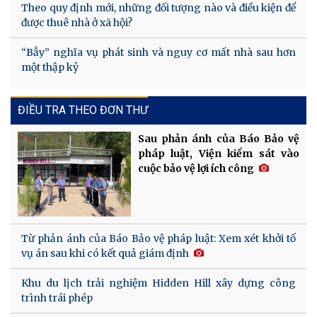
Theo quy định mới, những đối tượng nào và điều kiện để
được thuê nhà ở xã hội?
“Bẫy” nghĩa vụ phát sinh và nguy cơ mất nhà sau hơn
một thập kỷ
ĐIỀU TRA THEO ĐƠN THƯ
Sau phản ánh của Báo Bảo vệ
pháp luật, Viện kiểm sát vào
cuộc bảo vệ lợi ích công
Từ phản ánh của Báo Bảo vệ pháp luật: Xem xét khởi tố
vụ án sau khi có kết quả giám định
Khu du lịch trải nghiệm Hidden Hill xây dựng công
trình trái phép