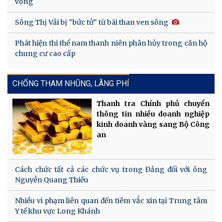
vong
Sông Thị Vải bị "bức tử" từ bãi than ven sông
Phát hiện thi thể nam thanh niên phân hủy trong căn hộ
chung cư cao cấp
CHỐNG THAM NHŨNG, LÃNG PHÍ
Thanh tra Chính phủ chuyển
thông tin nhiều doanh nghiệp
kinh doanh vàng sang Bộ Công
an
Cách chức tất cả các chức vụ trong Đảng đối với ông
Nguyễn Quang Thiều
Nhiều vi phạm liên quan đến tiêm vắc xin tại Trung tâm
Y tế khu vực Long Khánh