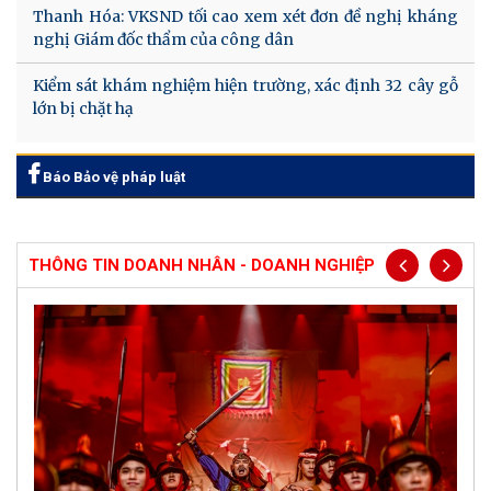
Thanh Hóa: VKSND tối cao xem xét đơn đề nghị kháng
nghị Giám đốc thẩm của công dân
Kiểm sát khám nghiệm hiện trường, xác định 32 cây gỗ
lớn bị chặt hạ
Báo Bảo vệ pháp luật
THÔNG TIN DOANH NHÂN - DOANH NGHIỆP