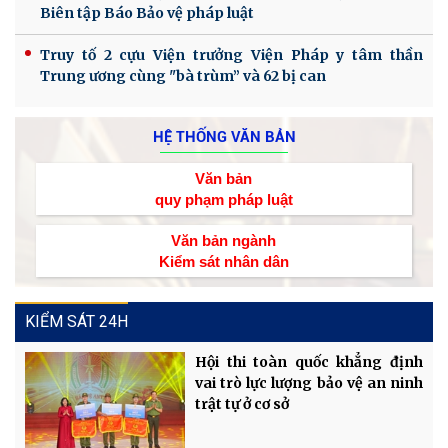
Biên tập Báo Bảo vệ pháp luật
Truy tố 2 cựu Viện trưởng Viện Pháp y tâm thần
Trung ương cùng "bà trùm” và 62 bị can
HỆ THỐNG VĂN BẢN
Văn bản
quy phạm pháp luật
Văn bản ngành
Kiểm sát nhân dân
KIỂM SÁT 24H
Hội thi toàn quốc khẳng định
vai trò lực lượng bảo vệ an ninh
trật tự ở cơ sở