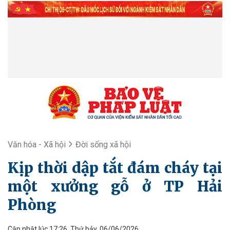
Văn hóa - Xã hội
Đời sống xã hội
Kịp thời dập tắt đám cháy tại
một xưởng gỗ ở TP Hải
Phòng
Cập nhật lúc 17:26, Thứ bảy, 06/06/2026