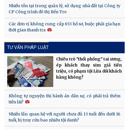
Nhiều tồn tại trong quản lý, sử dụng nhà đất tại Công ty
CP Công trình đô thị Bến Tre
Các đơn vị không cung cấp 653 hồ sơ, buộc phải gia hạn
thời gian thanh tra
TƯ VẤN PHÁP LUẬT
Chiêu trò "thổi phồng" tai ương,
ép khách thay sim giá tiền
triệu, có phạm tội Lừa dối khách
hàng không?
Không tự nguyện thi hành án dân sự, có phải trả thêm
tiền lãi?
Nhiều lần quan hệ với người chưa đủ 13 tuổi đến dưới 16
tuổi, bị truy cứu bao nhiêu tội danh?