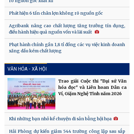
rõ nguồn gốc xuất xứ
Phát hiện 6 tấn chân lợn không rõ nguồn gốc
Agribank nâng cao chất lượng tăng trưởng tín dụng,
điều hành hiệu quả nguồn vốn và lãi suất
Phạt hành chính gần 1,8 tỉ đồng các vụ việc kinh doanh
xăng dầu kém chất lượng
VĂN HÓA - XÃ HỘI
Trao giải Cuộc thi "Đại sứ Văn
hóa đọc" và Liên hoan Dân ca
Ví, Giặm Nghệ Tĩnh năm 2026
Khi những bạn nhỏ kể chuyện di sản bằng hội họa
Hải Phòng dự kiến giảm 544 trường công lập sau sắp