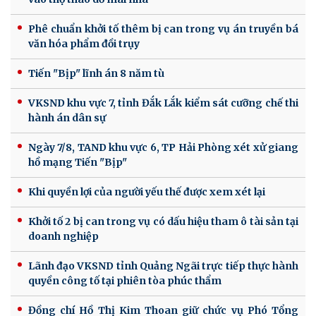
Phê chuẩn khởi tố thêm bị can trong vụ án truyền bá
văn hóa phẩm đồi trụy
Tiến "Bịp" lĩnh án 8 năm tù
VKSND khu vực 7, tỉnh Đắk Lắk kiểm sát cưỡng chế thi
hành án dân sự
Ngày 7/8, TAND khu vực 6, TP Hải Phòng xét xử giang
hồ mạng Tiến "Bịp"
Khi quyền lợi của người yếu thế được xem xét lại
Khởi tố 2 bị can trong vụ có dấu hiệu tham ô tài sản tại
doanh nghiệp
Lãnh đạo VKSND tỉnh Quảng Ngãi trực tiếp thực hành
quyền công tố tại phiên tòa phúc thẩm
Đồng chí Hồ Thị Kim Thoan giữ chức vụ Phó Tổng