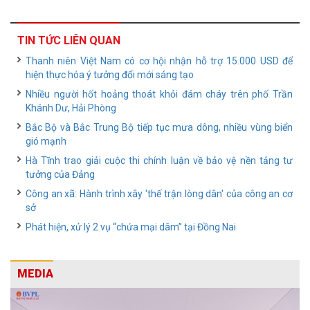
TIN TỨC LIÊN QUAN
Thanh niên Việt Nam có cơ hội nhận hỗ trợ 15.000 USD để
hiện thực hóa ý tưởng đổi mới sáng tạo
Nhiều người hốt hoảng thoát khỏi đám cháy trên phố Trần
Khánh Dư, Hải Phòng
Bắc Bộ và Bắc Trung Bộ tiếp tục mưa dông, nhiều vùng biển
gió mạnh
Hà Tĩnh trao giải cuộc thi chính luận về bảo vệ nền tảng tư
tưởng của Đảng
Công an xã: Hành trình xây 'thế trận lòng dân' của công an cơ
sở
Phát hiện, xử lý 2 vụ “chứa mại dâm” tại Đồng Nai
MEDIA