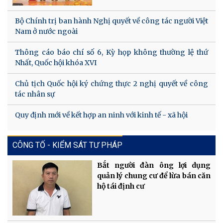
Bộ Chính trị ban hành Nghị quyết về công tác người Việt
Nam ở nước ngoài
Thông cáo báo chí số 6, Kỳ họp không thường lệ thứ
Nhất, Quốc hội khóa XVI
Chủ tịch Quốc hội ký chứng thực 2 nghị quyết về công
tác nhân sự
Quy định mới về kết hợp an ninh với kinh tế - xã hội
CÔNG TỐ - KIỂM SÁT TƯ PHÁP
Bắt người đàn ông lợi dụng
quản lý chung cư để lừa bán căn
hộ tái định cư