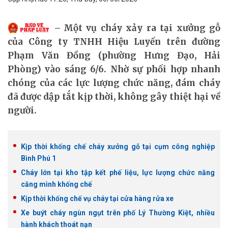
Một vụ cháy xảy ra tại xưởng gỗ
của Công ty TNHH Hiệu Luyến trên đường
Phạm Văn Đồng (phường Hưng Đạo, Hải
Phòng) vào sáng 6/6. Nhờ sự phối hợp nhanh
chóng của các lực lượng chức năng, đám cháy
đã được dập tắt kịp thời, không gây thiệt hại về
người.
Kịp thời khống chế cháy xưởng gỗ tại cụm công nghiệp
Bình Phú 1
Cháy lớn tại kho tập kết phế liệu, lực lượng chức năng
căng mình khống chế
Kịp thời khống chế vụ cháy tại cửa hàng rửa xe
Xe buýt cháy ngùn ngụt trên phố Lý Thường Kiệt, nhiều
hành khách thoát nạn