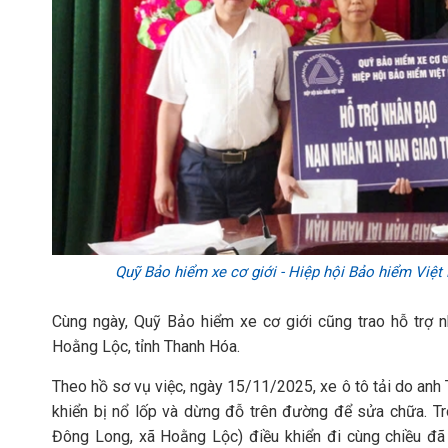
Quỹ Bảo hiểm xe cơ giới - Hiệp hội Bảo hiểm Việt
Cùng ngày, Quỹ Bảo hiểm xe cơ giới cũng trao hỗ trợ n
Hoằng Lộc, tỉnh Thanh Hóa.
Theo hồ sơ vụ việc, ngày 15/11/2025, xe ô tô tải do anh 
khiển bị nổ lốp và dừng đỗ trên đường để sửa chữa. Tr
Đông Long, xã Hoằng Lộc) điều khiển đi cùng chiều đã 