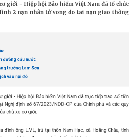
cơ giới - Hiệp hội Bảo hiểm Việt Nam đã tổ chức
 đình 2 nạn nhân tử vong do tai nạn giao thông
Mùa
tìm đường cứu nước
uảng trường Lam Sơn
ịch vào nội đô
giới - Hiệp hội Bảo hiểm Việt Nam đã trực tiếp trao số tiền
 tại Nghị định số 67/2023/NDD-CP của Chính phủ và các quy
ủa chủ xe cơ giới.
 đình ông L.V.L, trú tại thôn Nam Hạc, xã Hoằng Châu, tỉnh