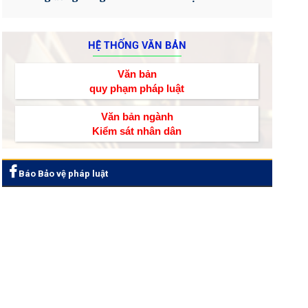
HỆ THỐNG VĂN BẢN
Văn bản
quy phạm pháp luật
Văn bản ngành
Kiểm sát nhân dân
Báo Bảo vệ pháp luật