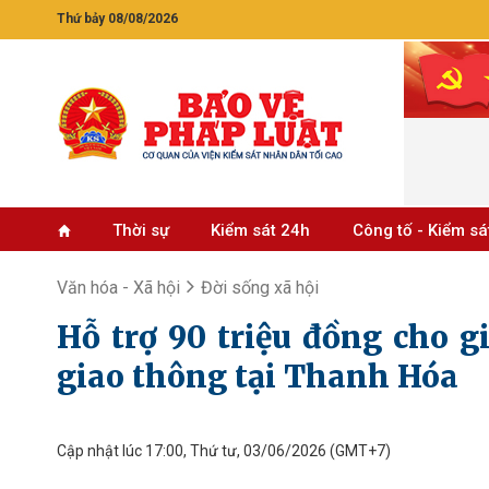
Thứ bảy 08/08/2026
Thời sự
Kiểm sát 24h
Công tố - Kiểm sá
Văn hóa - Xã hội
Đời sống xã hội
Hỗ trợ 90 triệu đồng cho g
giao thông tại Thanh Hóa
Cập nhật lúc 17:00, Thứ tư, 03/06/2026
(GMT+7)