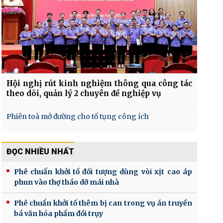
Hội nghị rút kinh nghiệm thông qua công tác
theo dõi, quản lý 2 chuyên đề nghiệp vụ
Phiên toà mở đường cho tố tụng công ích
ĐỌC NHIỀU NHẤT
Phê chuẩn khởi tố đối tượng dùng vòi xịt cao áp
phun vào thợ tháo dỡ mái nhà
Phê chuẩn khởi tố thêm bị can trong vụ án truyền
bá văn hóa phẩm đồi trụy