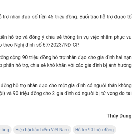
trợ nhân đạo số tiền 45 triệu đồng. Buổi trao hỗ trợ được tổ
iền hỗ trợ và đồng ý chia sẻ thông tin vụ việc nhằm phục vụ
đạo theo Nghị định số 67/2023/NĐ-CP.
tổng cộng 90 triệu đồng hỗ trợ nhân đạo cho gia đình hai nạn
p phần hỗ trợ, chia sẻ khó khăn với các gia đình bị ảnh hưởng
u đồng hỗ trợ nhân đạo cho một gia đình có người thân không
i) và 90 triệu đồng cho 2 gia đình có người bị tử vong do tai
Thùy Dung
thông
Hiệp hội bảo hiểm Việt Nam
Hỗ trợ 90 triệu đồng