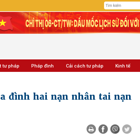
t tư pháp
Pháp đình
Cải cách tư pháp
Kinh tế
ia đình hai nạn nhân tai nạn