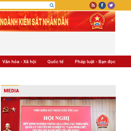
Văn hóa - Xã hội
Quốc tế
Pháp luật - Bạn đọc
MEDIA