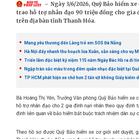
Ngày 3/6/2026, Quỹ Bảo hiểm xe 
trao hỗ trợ nhân đạo 90 triệu đồng cho gia
trên địa bàn tỉnh Thanh Hóa.
Mang yêu thương đến Làng trẻ em SOS Đà Nẵng
Hà Nội đẩy nhanh thu hoạch lúa Xuân, sẵn sàng cho vụ 
Triển lãm đặc biệt kỷ niệm 115 năm Ngày Bác Hồ ra đi 
Ngập tràn sắc màu trong đêm quân nhạc đặc biệt tại Q
TP HCM phát hiện xe chở hơn 2 tấn vịt không Giấy kiểm d
Bà Hoàng Thị Yên, Trưởng Văn phòng Quỹ Bảo hiểm xe cơ 
hỗ trợ nhân đạo cho 2 gia đình nạn nhân theo quy định
định liên quan về bảo hiểm bắt buộc trách nhiệm dân sự c
Theo hồ sơ được Quỹ Bảo hiểm xe cơ giới xét duyệt, gia