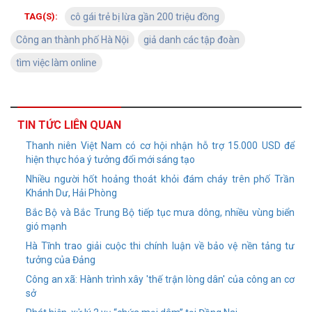
TAG(S):
cô gái trẻ bị lừa gần 200 triệu đồng
Công an thành phố Hà Nội
giả danh các tập đoàn
tìm việc làm online
TIN TỨC LIÊN QUAN
Thanh niên Việt Nam có cơ hội nhận hỗ trợ 15.000 USD để
hiện thực hóa ý tưởng đổi mới sáng tạo
Nhiều người hốt hoảng thoát khỏi đám cháy trên phố Trần
Khánh Dư, Hải Phòng
Bắc Bộ và Bắc Trung Bộ tiếp tục mưa dông, nhiều vùng biển
gió mạnh
Hà Tĩnh trao giải cuộc thi chính luận về bảo vệ nền tảng tư
tưởng của Đảng
Công an xã: Hành trình xây 'thế trận lòng dân' của công an cơ
sở