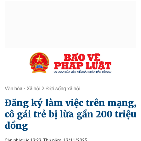
Văn hóa - Xã hội
Đời sống xã hội
Đăng ký làm việc trên mạng,
cô gái trẻ bị lừa gần 200 triệu
đồng
Cập nhật lúc 13:23, Thứ năm, 13/11/2025