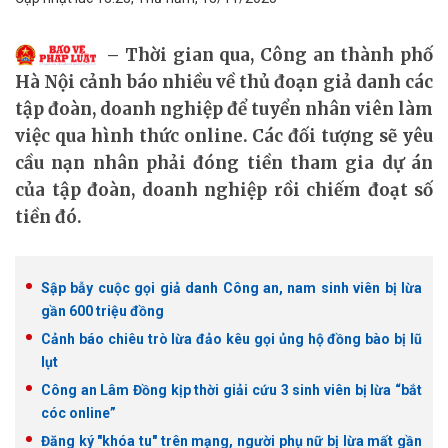
Thời gian qua, Công an thành phố
Hà Nội cảnh báo nhiều về thủ đoạn giả danh các
tập đoàn, doanh nghiệp để tuyển nhân viên làm
việc qua hình thức online. Các đối tượng sẽ yêu
cầu nạn nhân phải đóng tiền tham gia dự án
của tập đoàn, doanh nghiệp rồi chiếm đoạt số
tiền đó.
Sập bẫy cuộc gọi giả danh Công an, nam sinh viên bị lừa
gần 600 triệu đồng
Cảnh báo chiêu trò lừa đảo kêu gọi ủng hộ đồng bào bị lũ
lụt
Công an Lâm Đồng kịp thời giải cứu 3 sinh viên bị lừa “bắt
cóc online”
Đăng ký "khóa tu" trên mạng, người phụ nữ bị lừa mất gần