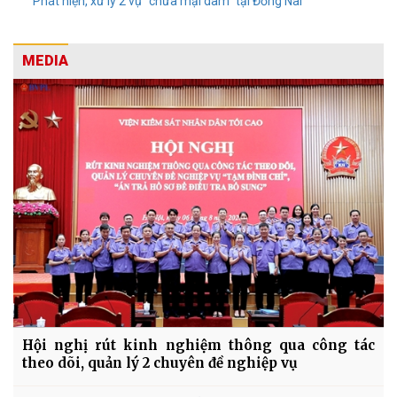
Phát hiện, xử lý 2 vụ “chứa mại dâm” tại Đồng Nai
MEDIA
Hội nghị rút kinh nghiệm thông qua công tác
theo dõi, quản lý 2 chuyên đề nghiệp vụ