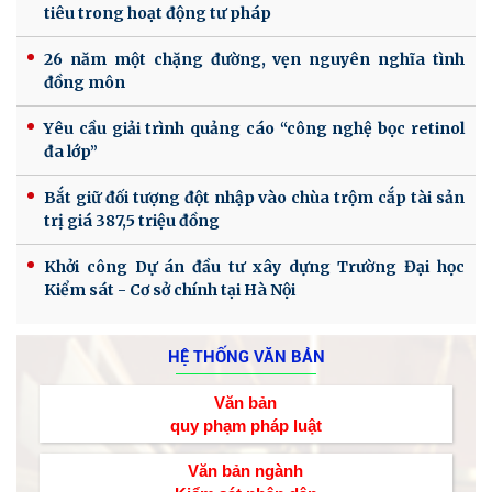
tiêu trong hoạt động tư pháp
26 năm một chặng đường, vẹn nguyên nghĩa tình
đồng môn
Yêu cầu giải trình quảng cáo “công nghệ bọc retinol
đa lớp”
Bắt giữ đối tượng đột nhập vào chùa trộm cắp tài sản
trị giá 387,5 triệu đồng
Khởi công Dự án đầu tư xây dựng Trường Đại học
Kiểm sát - Cơ sở chính tại Hà Nội
HỆ THỐNG VĂN BẢN
Văn bản
quy phạm pháp luật
Văn bản ngành