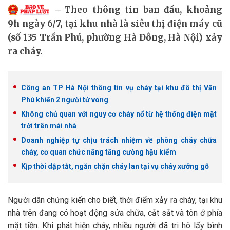
Theo thông tin ban đầu, khoảng
9h ngày 6/7, tại khu nhà là siêu thị điện máy cũ
(số 135 Trần Phú, phường Hà Đông, Hà Nội) xảy
ra cháy.
Công an TP Hà Nội thông tin vụ cháy tại khu đô thị Văn
Phú khiến 2 người tử vong
Không chủ quan với nguy cơ cháy nổ từ hệ thống điện mặt
trời trên mái nhà
Doanh nghiệp tự chịu trách nhiệm về phòng cháy chữa
cháy, cơ quan chức năng tăng cường hậu kiểm
Kịp thời dập tắt, ngăn chặn cháy lan tại vụ cháy xưởng gỗ
Người dân chứng kiến cho biết, thời điểm xảy ra cháy, tại khu
nhà trên đang có hoạt động sửa chữa, cắt sắt và tôn ở phía
mặt tiền. Khi phát hiện cháy, nhiều người đã tri hô lấy bình