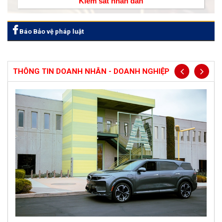
Kiểm sát nhân dân
Báo Bảo vệ pháp luật
THÔNG TIN DOANH NHÂN - DOANH NGHIỆP