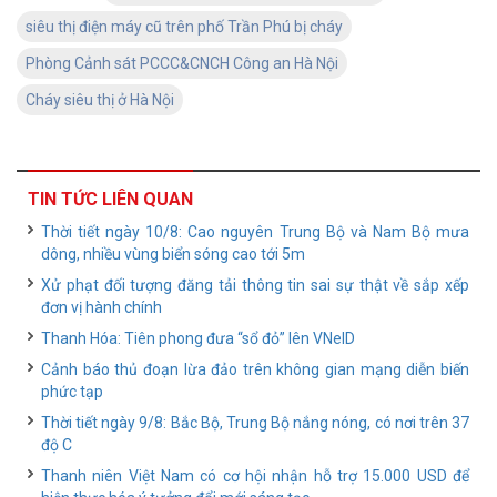
siêu thị điện máy cũ trên phố Trần Phú bị cháy
Phòng Cảnh sát PCCC&CNCH Công an Hà Nội
Cháy siêu thị ở Hà Nội
TIN TỨC LIÊN QUAN
Thời tiết ngày 10/8: Cao nguyên Trung Bộ và Nam Bộ mưa
dông, nhiều vùng biển sóng cao tới 5m
Xử phạt đối tượng đăng tải thông tin sai sự thật về sắp xếp
đơn vị hành chính
Thanh Hóa: Tiên phong đưa “sổ đỏ” lên VNeID
Cảnh báo thủ đoạn lừa đảo trên không gian mạng diễn biến
phức tạp
Thời tiết ngày 9/8: Bắc Bộ, Trung Bộ nắng nóng, có nơi trên 37
độ C
Thanh niên Việt Nam có cơ hội nhận hỗ trợ 15.000 USD để