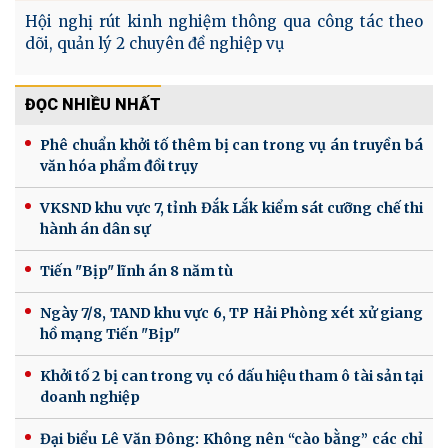
Hội nghị rút kinh nghiệm thông qua công tác theo
dõi, quản lý 2 chuyên đề nghiệp vụ
ĐỌC NHIỀU NHẤT
Phê chuẩn khởi tố thêm bị can trong vụ án truyền bá
văn hóa phẩm đồi trụy
VKSND khu vực 7, tỉnh Đắk Lắk kiểm sát cưỡng chế thi
hành án dân sự
Tiến "Bịp" lĩnh án 8 năm tù
Ngày 7/8, TAND khu vực 6, TP Hải Phòng xét xử giang
hồ mạng Tiến "Bịp"
Khởi tố 2 bị can trong vụ có dấu hiệu tham ô tài sản tại
doanh nghiệp
Đại biểu Lê Văn Đông: Không nên “cào bằng” các chỉ