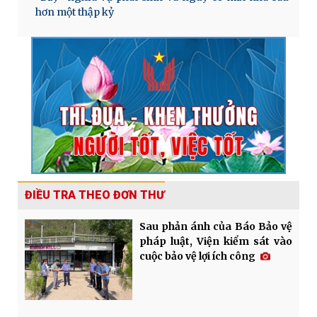
hơn một thập kỷ
ĐIỀU TRA THEO ĐƠN THƯ
Sau phản ánh của Báo Bảo vệ
pháp luật, Viện kiểm sát vào
cuộc bảo vệ lợi ích công