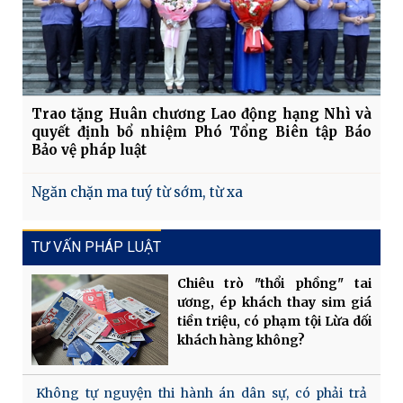
Trao tặng Huân chương Lao động hạng Nhì và
quyết định bổ nhiệm Phó Tổng Biên tập Báo
Bảo vệ pháp luật
Ngăn chặn ma tuý từ sớm, từ xa
TƯ VẤN PHÁP LUẬT
Chiêu trò "thổi phồng" tai
ương, ép khách thay sim giá
tiền triệu, có phạm tội Lừa dối
khách hàng không?
Không tự nguyện thi hành án dân sự, có phải trả