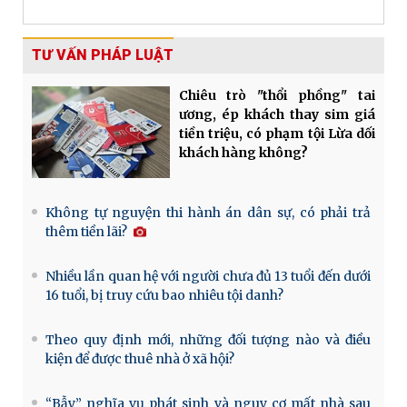
TƯ VẤN PHÁP LUẬT
Chiêu trò "thổi phồng" tai
ương, ép khách thay sim giá
tiền triệu, có phạm tội Lừa dối
khách hàng không?
Không tự nguyện thi hành án dân sự, có phải trả
thêm tiền lãi?
Nhiều lần quan hệ với người chưa đủ 13 tuổi đến dưới
16 tuổi, bị truy cứu bao nhiêu tội danh?
Theo quy định mới, những đối tượng nào và điều
kiện để được thuê nhà ở xã hội?
“Bẫy” nghĩa vụ phát sinh và nguy cơ mất nhà sau