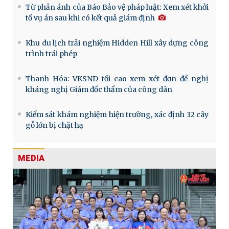
Từ phản ánh của Báo Bảo vệ pháp luật: Xem xét khởi
tố vụ án sau khi có kết quả giám định
Khu du lịch trải nghiệm Hidden Hill xây dựng công
trình trái phép
Thanh Hóa: VKSND tối cao xem xét đơn đề nghị
kháng nghị Giám đốc thẩm của công dân
Kiểm sát khám nghiệm hiện trường, xác định 32 cây
gỗ lớn bị chặt hạ
MEDIA