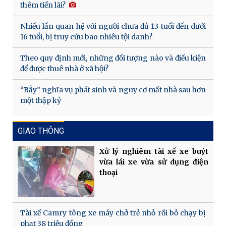
thêm tiền lãi?
Nhiều lần quan hệ với người chưa đủ 13 tuổi đến dưới
16 tuổi, bị truy cứu bao nhiêu tội danh?
Theo quy định mới, những đối tượng nào và điều kiện
để được thuê nhà ở xã hội?
“Bẫy” nghĩa vụ phát sinh và nguy cơ mất nhà sau hơn
một thập kỷ
GIAO THÔNG
Xử lý nghiêm tài xế xe buýt
vừa lái xe vừa sử dụng điện
thoại
Tài xế Camry tông xe máy chở trẻ nhỏ rồi bỏ chạy bị
phạt 38 triệu đồng