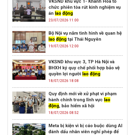
VKSND khu vực 1- Khánh Hòa tổ
chức phiên tòa rút kinh nghiệm vụ
án
lao
động
23/07/2026 11:00
Bộ Nội vụ nắm tình hình về quan hệ
lao
động
tại Thái Nguyên
19/07/2026 12:00
VKSND khu vực 3, TP Hà Nội và
BHXH ký quy chế phối hợp bảo vệ
quyền lợi người
lao
động
18/07/2026 18:08
Quy định mới về xử phạt vi phạm
hành chính trong lĩnh vực
lao
động
, bảo hiểm xã hội
18/07/2026 08:52
Meta bị kiện vì bị cáo buộc dùng AI
đánh dấu nhân viên nghỉ phép để