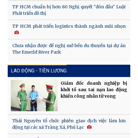
TP HCM chuẩn bị hơn 80 Nghị quyết "đón đầu" Luật
Phát triển đô thị
TP HCM phát triển logistics thành ngành mũi nhọn
Chưa nhận được đề nghị mở bến du thuyền tại dự án
The Emerld River Park
LAO ĐỘNG - TIỀN LƯƠNG
Giám đốc doanh nghiệp bị
khởi tố sau tai nạn lao động
khiến công nhân tử vong
Thái Nguyên tổ chức phiên giao dịch việc làm lưu
động tại các xã Tràng Xá, Phú Lạc