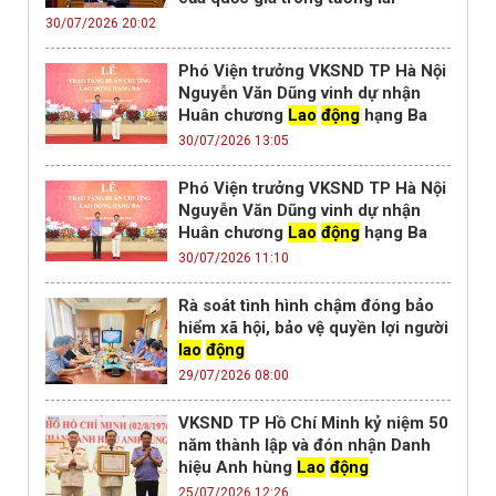
30/07/2026 20:02
Phó Viện trưởng VKSND TP Hà Nội
Nguyễn Văn Dũng vinh dự nhận
Huân chương
Lao
động
hạng Ba
30/07/2026 13:05
Phó Viện trưởng VKSND TP Hà Nội
Nguyễn Văn Dũng vinh dự nhận
Huân chương
Lao
động
hạng Ba
30/07/2026 11:10
Rà soát tình hình chậm đóng bảo
hiểm xã hội, bảo vệ quyền lợi người
lao
động
29/07/2026 08:00
VKSND TP Hồ Chí Minh kỷ niệm 50
năm thành lập và đón nhận Danh
hiệu Anh hùng
Lao
động
25/07/2026 12:26