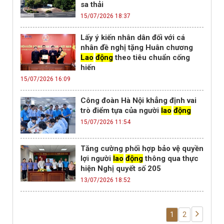
sa thải
15/07/2026 18:37
Lấy ý kiến nhân dân đối với cá
nhân đề nghị tặng Huân chương
Lao
động
theo tiêu chuẩn cống
hiến
15/07/2026 16:09
Công đoàn Hà Nội khẳng định vai
trò điểm tựa của người
lao
động
15/07/2026 11:54
Tăng cường phối hợp bảo vệ quyền
lợi người
lao
động
thông qua thực
hiện Nghị quyết số 205
13/07/2026 18:52
1
2