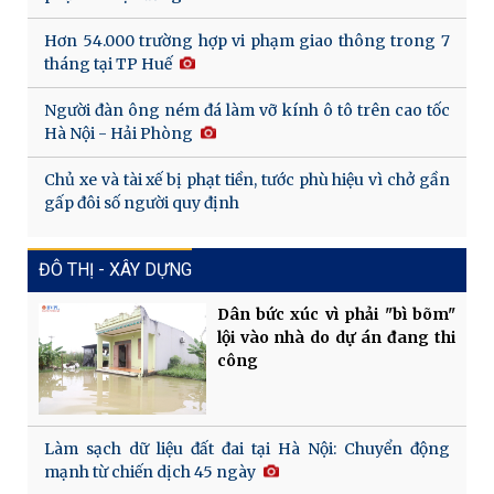
Hơn 54.000 trường hợp vi phạm giao thông trong 7
tháng tại TP Huế
Người đàn ông ném đá làm vỡ kính ô tô trên cao tốc
Hà Nội - Hải Phòng
Chủ xe và tài xế bị phạt tiền, tước phù hiệu vì chở gần
gấp đôi số người quy định
ĐÔ THỊ - XÂY DỰNG
Dân bức xúc vì phải "bì bõm"
lội vào nhà do dự án đang thi
công
Làm sạch dữ liệu đất đai tại Hà Nội: Chuyển động
mạnh từ chiến dịch 45 ngày