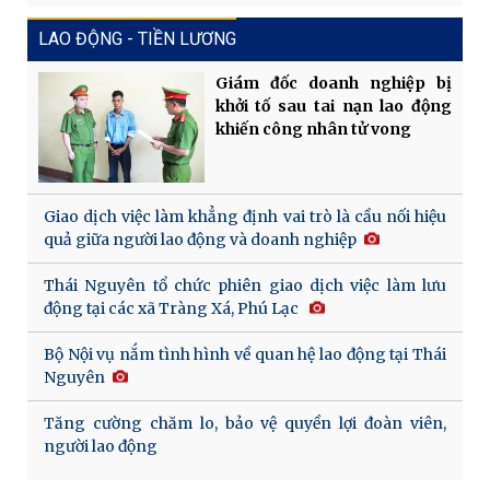
LAO ĐỘNG - TIỀN LƯƠNG
Giám đốc doanh nghiệp bị
khởi tố sau tai nạn lao động
khiến công nhân tử vong
Giao dịch việc làm khẳng định vai trò là cầu nối hiệu
quả giữa người lao động và doanh nghiệp
Thái Nguyên tổ chức phiên giao dịch việc làm lưu
động tại các xã Tràng Xá, Phú Lạc
Bộ Nội vụ nắm tình hình về quan hệ lao động tại Thái
Nguyên
Tăng cường chăm lo, bảo vệ quyền lợi đoàn viên,
người lao động