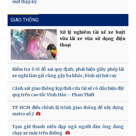
một thập kỷ
GIAO THÔNG
Xử lý nghiêm tài xế xe buýt
vừa lái xe vừa sử dụng điện
thoại
Kiểm tra ô tô đỗ sai quy định, phát hiện giấy phép lái
xe nghi làm giả cùng gậy ba khúc, bình xịt hơi cay
Cảnh sát giao thông kịp thời cứu tài xế có dấu hiệu đột
quỵ trên cao tốc Vĩnh Hảo – Phan Thiết
TP HCM điều chỉnh lộ trình giao thông để xây dựng
metro số 2
Tạm giữ thanh niên đạp ngã người đàn ông đang
chạy xe máy trên đường