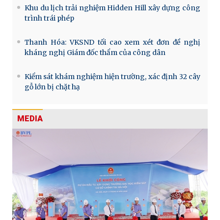
Khu du lịch trải nghiệm Hidden Hill xây dựng công
trình trái phép
Thanh Hóa: VKSND tối cao xem xét đơn đề nghị
kháng nghị Giám đốc thẩm của công dân
Kiểm sát khám nghiệm hiện trường, xác định 32 cây
gỗ lớn bị chặt hạ
MEDIA