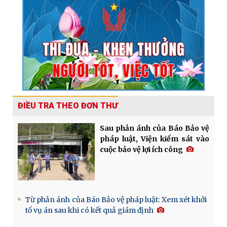
ĐIỀU TRA THEO ĐƠN THƯ
Sau phản ánh của Báo Bảo vệ
pháp luật, Viện kiểm sát vào
cuộc bảo vệ lợi ích công
Từ phản ánh của Báo Bảo vệ pháp luật: Xem xét khởi
tố vụ án sau khi có kết quả giám định