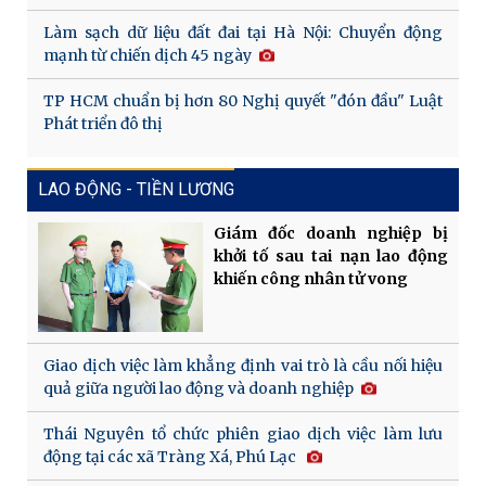
Làm sạch dữ liệu đất đai tại Hà Nội: Chuyển động
mạnh từ chiến dịch 45 ngày
TP HCM chuẩn bị hơn 80 Nghị quyết "đón đầu" Luật
Phát triển đô thị
LAO ĐỘNG - TIỀN LƯƠNG
Giám đốc doanh nghiệp bị
khởi tố sau tai nạn lao động
khiến công nhân tử vong
Giao dịch việc làm khẳng định vai trò là cầu nối hiệu
quả giữa người lao động và doanh nghiệp
Thái Nguyên tổ chức phiên giao dịch việc làm lưu
động tại các xã Tràng Xá, Phú Lạc