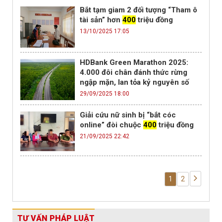
Bắt tạm giam 2 đối tượng “Tham ô
tài sản” hơn
400
triệu đồng
13/10/2025 17:05
HDBank Green Marathon 2025:
4.000 đôi chân đánh thức rừng
ngập mặn, lan tỏa kỷ nguyên số
29/09/2025 18:00
Giải cứu nữ sinh bị “bắt cóc
online” đòi chuộc
400
triệu đồng
21/09/2025 22:42
1
2
TƯ VẤN PHÁP LUẬT