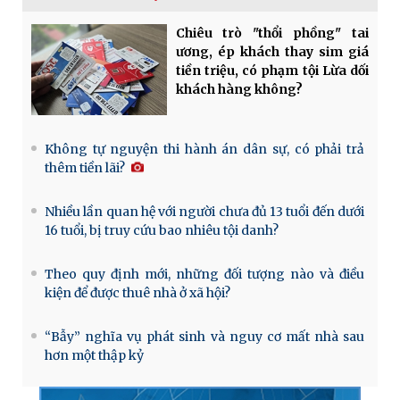
Chiêu trò "thổi phồng" tai
ương, ép khách thay sim giá
tiền triệu, có phạm tội Lừa dối
khách hàng không?
Không tự nguyện thi hành án dân sự, có phải trả
thêm tiền lãi?
Nhiều lần quan hệ với người chưa đủ 13 tuổi đến dưới
16 tuổi, bị truy cứu bao nhiêu tội danh?
Theo quy định mới, những đối tượng nào và điều
kiện để được thuê nhà ở xã hội?
“Bẫy” nghĩa vụ phát sinh và nguy cơ mất nhà sau
hơn một thập kỷ