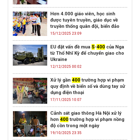
Hơn 4.000 giáo viên, học sinh
được tuyên truyền, giáo dục về
truyền thống quân đội, biển đảo
15/12/2025 23:09
EU đặt vấn đề mua
S
-
400
của Nga
từ Thổ Nhĩ Kỳ để chuyển giao cho
Ukraine
12/12/2025 00:02
Xử lý gần
400
trường hợp vi phạm
quy định về biển số và dùng tay sử
dụng điện thoại
17/11/2025 10:07
Cảnh sát giao thông Hà Nội xử lý
hơn
400
trường hợp vi phạm nồng
độ cồn trong một ngày
19/10/2025 23:35