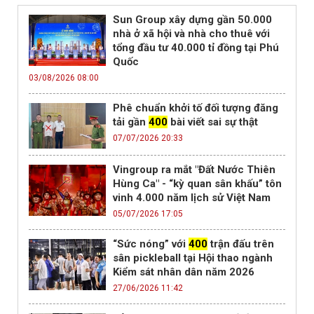
Sun Group xây dựng gần 50.000
nhà ở xã hội và nhà cho thuê với
tổng đầu tư 40.000 tỉ đồng tại Phú
Quốc
03/08/2026 08:00
Phê chuẩn khởi tố đối tượng đăng
tải gần
400
bài viết sai sự thật
07/07/2026 20:33
Vingroup ra mắt "Đất Nước Thiên
Hùng Ca" - “kỳ quan sân khấu” tôn
vinh 4.000 năm lịch sử Việt Nam
05/07/2026 17:05
“Sức nóng” với
400
trận đấu trên
sân pickleball tại Hội thao ngành
Kiểm sát nhân dân năm 2026
27/06/2026 11:42