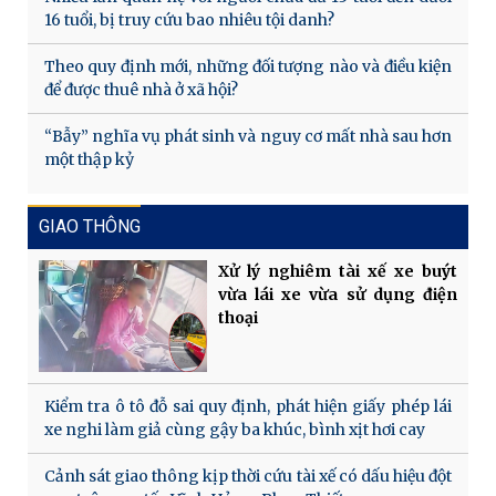
16 tuổi, bị truy cứu bao nhiêu tội danh?
Theo quy định mới, những đối tượng nào và điều kiện
để được thuê nhà ở xã hội?
“Bẫy” nghĩa vụ phát sinh và nguy cơ mất nhà sau hơn
một thập kỷ
GIAO THÔNG
Xử lý nghiêm tài xế xe buýt
vừa lái xe vừa sử dụng điện
thoại
Kiểm tra ô tô đỗ sai quy định, phát hiện giấy phép lái
xe nghi làm giả cùng gậy ba khúc, bình xịt hơi cay
Cảnh sát giao thông kịp thời cứu tài xế có dấu hiệu đột