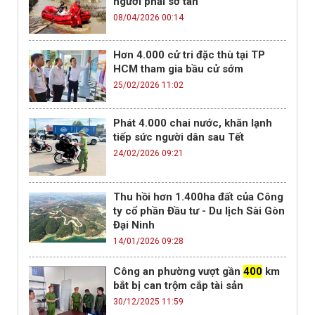
người phải sơ tán
08/04/2026 00:14
Hơn 4.000 cử tri đặc thù tại TP
HCM tham gia bầu cử sớm
25/02/2026 11:02
Phát 4.000 chai nước, khăn lạnh
tiếp sức người dân sau Tết
24/02/2026 09:21
Thu hồi hơn 1.400ha đất của Công
ty cổ phần Đầu tư - Du lịch Sài Gòn
Đại Ninh
14/01/2026 09:28
Công an phường vượt gần
400
km
bắt bị can trộm cắp tài sản
30/12/2025 11:59