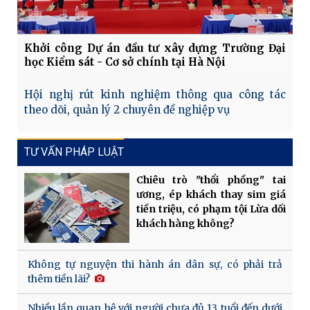
Khởi công Dự án đầu tư xây dựng Trường Đại
học Kiểm sát - Cơ sở chính tại Hà Nội
Hội nghị rút kinh nghiệm thông qua công tác
theo dõi, quản lý 2 chuyên đề nghiệp vụ
TƯ VẤN PHÁP LUẬT
Chiêu trò "thổi phồng" tai
ương, ép khách thay sim giá
tiền triệu, có phạm tội Lừa dối
khách hàng không?
Không tự nguyện thi hành án dân sự, có phải trả
thêm tiền lãi?
Nhiều lần quan hệ với người chưa đủ 13 tuổi đến dưới