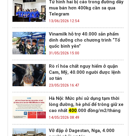
Tử hình hai bị cáo trong đường dây
mua bán hơn 400kg cần sa qua
Telegram
13/06/2026 12:54
Vinamilk hỗ trợ 40.000 sản phẩm
dinh dưỡng cho chương trình “Tổ
quốc bình yên”
31/05/2026 15:00
Rò rỉ hóa chất nguy hiểm ở quận
Cam, Mỹ, 40.000 người được lệnh
sơ tán
23/05/2026 16:47
Hà Nội: Mức phí sử dụng tạm thời
lòng đường, hè phố để trông giữ xe
cao nhất
400
.000 đồng/m2/tháng
14/05/2026 08:49
Vỡ đập ở Dagestan, Nga, 4.000