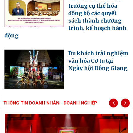
trương cụ thể hóa
đồng bộ các quyết
sách thành chương
trình, kế hoạch hành
động
Du khách trải nghiệm
văn hóa Cơ tu tại
Ngày hội Đông Giang
THÔNG TIN DOANH NHÂN - DOANH NGHIỆP