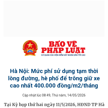
Hà Nội: Mức phí sử dụng tạm thời
lòng đường, hè phố để trông giữ xe
cao nhất 400.000 đồng/m2/tháng
Cập nhật lúc 08:49, Thứ năm, 14/05/2026
ĐỒ HỌA - INFOGRAPHIC
Tại Kỳ họp thứ hai ngày 11/5/2026, HĐND TP Hà