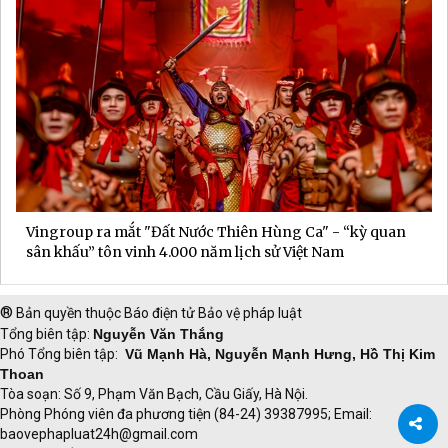
Vingroup ra mắt "Đất Nước Thiên Hùng Ca" - “kỳ quan
sân khấu” tôn vinh 4.000 năm lịch sử Việt Nam
®
Bản quyền thuộc Báo điện tử Bảo vệ pháp luật
Tổng biên tập:
Nguyễn Văn Thắng
Phó Tổng biên tập:
Vũ Mạnh Hà, Nguyễn Mạnh Hưng, Hồ Thị Kim
Thoan
Tòa soạn: Số 9, Phạm Văn Bạch, Cầu Giấy, Hà Nội.
Phòng Phóng viên đa phương tiện (84-24) 39387995; Email:
baovephapluat24h@gmail.com