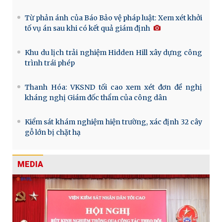
Từ phản ánh của Báo Bảo vệ pháp luật: Xem xét khởi
tố vụ án sau khi có kết quả giám định
Khu du lịch trải nghiệm Hidden Hill xây dựng công
trình trái phép
Thanh Hóa: VKSND tối cao xem xét đơn đề nghị
kháng nghị Giám đốc thẩm của công dân
Kiểm sát khám nghiệm hiện trường, xác định 32 cây
gỗ lớn bị chặt hạ
MEDIA