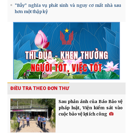
“Bẫy” nghĩa vụ phát sinh và nguy cơ mất nhà sau
hơn một thập kỷ
ĐIỀU TRA THEO ĐƠN THƯ
Sau phản ánh của Báo Bảo vệ
pháp luật, Viện kiểm sát vào
cuộc bảo vệ lợi ích công