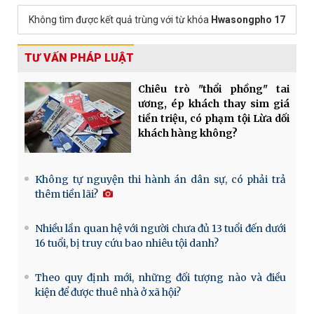
Không tìm được kết quả trùng với từ khóa
Hwasongpho 17
TƯ VẤN PHÁP LUẬT
Chiêu trò "thổi phồng" tai
ương, ép khách thay sim giá
tiền triệu, có phạm tội Lừa dối
khách hàng không?
Không tự nguyện thi hành án dân sự, có phải trả
thêm tiền lãi?
Nhiều lần quan hệ với người chưa đủ 13 tuổi đến dưới
16 tuổi, bị truy cứu bao nhiêu tội danh?
Theo quy định mới, những đối tượng nào và điều
kiện để được thuê nhà ở xã hội?