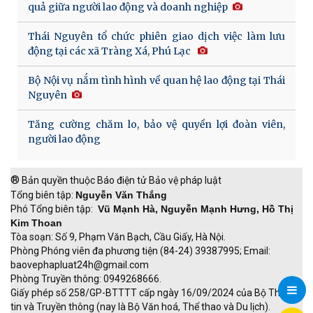
quả giữa người lao động và doanh nghiệp
Thái Nguyên tổ chức phiên giao dịch việc làm lưu
động tại các xã Tràng Xá, Phú Lạc
Bộ Nội vụ nắm tình hình về quan hệ lao động tại Thái
Nguyên
Tăng cường chăm lo, bảo vệ quyền lợi đoàn viên,
người lao động
®
Bản quyền thuộc Báo điện tử Bảo vệ pháp luật
Tổng biên tập:
Nguyễn Văn Thắng
Phó Tổng biên tập:
Vũ Mạnh Hà, Nguyễn Mạnh Hưng, Hồ Thị
Kim Thoan
Tòa soạn: Số 9, Phạm Văn Bạch, Cầu Giấy, Hà Nội.
Phòng Phóng viên đa phương tiện (84-24) 39387995; Email:
baovephapluat24h@gmail.com
Phòng Truyền thông: 0949268666.
Giấy phép số 258/GP-BTTTT cấp ngày 16/09/2024 của Bộ Thông
tin và Truyền thông (nay là Bộ Văn hoá, Thể thao và Du lịch).