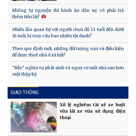
Không tự nguyện thi hành án dân sự, có phải trả
thêm tiền lãi?
Nhiều lần quan hệ với người chưa đủ 13 tuổi đến dưới
16 tuổi, bị truy cứu bao nhiêu tội danh?
Theo quy định mới, những đối tượng nào và điều kiện
để được thuê nhà ở xã hội?
“Bẫy” nghĩa vụ phát sinh và nguy cơ mất nhà sau hơn
một thập kỷ
GIAO THÔNG
Xử lý nghiêm tài xế xe buýt
vừa lái xe vừa sử dụng điện
thoại