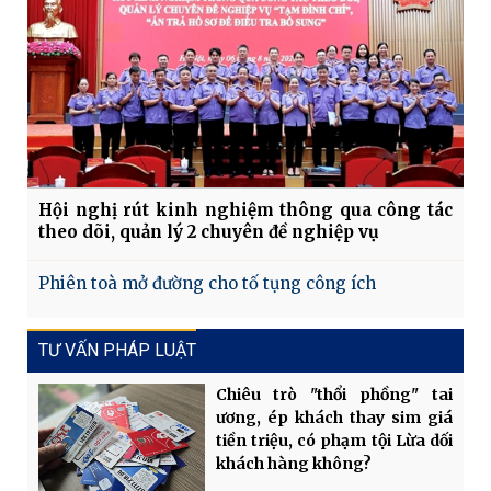
Hội nghị rút kinh nghiệm thông qua công tác
theo dõi, quản lý 2 chuyên đề nghiệp vụ
Phiên toà mở đường cho tố tụng công ích
TƯ VẤN PHÁP LUẬT
Chiêu trò "thổi phồng" tai
ương, ép khách thay sim giá
tiền triệu, có phạm tội Lừa dối
khách hàng không?