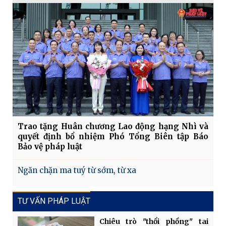
Trao tặng Huân chương Lao động hạng Nhì và
quyết định bổ nhiệm Phó Tổng Biên tập Báo
Bảo vệ pháp luật
Ngăn chặn ma tuý từ sớm, từ xa
TƯ VẤN PHÁP LUẬT
Chiêu trò "thổi phồng" tai