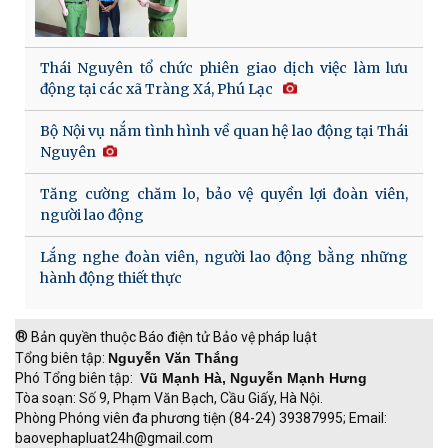
Thái Nguyên tổ chức phiên giao dịch việc làm lưu
động tại các xã Tràng Xá, Phú Lạc
Bộ Nội vụ nắm tình hình về quan hệ lao động tại Thái
Nguyên
Tăng cường chăm lo, bảo vệ quyền lợi đoàn viên,
người lao động
Lắng nghe đoàn viên, người lao động bằng những
hành động thiết thực
®
Bản quyền thuộc Báo điện tử Bảo vệ pháp luật
Tổng biên tập:
Nguyễn Văn Thắng
Phó Tổng biên tập:
Vũ Mạnh Hà, Nguyễn Mạnh Hưng
Tòa soạn: Số 9, Phạm Văn Bạch, Cầu Giấy, Hà Nội.
Phòng Phóng viên đa phương tiện (84-24) 39387995; Email:
baovephapluat24h@gmail.com