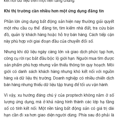
kết nối dữ liệu trên một nền tảng chung.
Khi thị trường cần nhiều hơn một ứng dụng đăng tin
Phần lớn ứng dụng bất động sản hiện nay thường giải quyết
một nhu cầu cụ thể: đăng tin, tìm kiếm nhà đất, tra cứu bản
đồ, quản lý khách hàng hoặc hỗ trợ bán hàng. Cách tiếp cận
này phù hợp với giai đoạn đầu của chuyển đổi số.
Nhưng khi dữ liệu ngày càng lớn và giao dịch phức tạp hơn,
công cụ rời rạc bắt đầu bộc lộ giới hạn. Người mua tìm được
sản phẩm phù hợp nhưng vẫn thiếu thông tin quy hoạch. Môi
giới có danh sách khách hàng nhưng khó kết nối với nguồn
hàng và dữ liệu thị trường. Doanh nghiệp có nhiều chiến dịch
bán hàng nhưng thiếu dữ liệu tập trung để tối ưu vận hành.
Vì vậy, xu hướng đáng chú ý của proptech không nằm ở số
lượng ứng dụng, mà ở khả năng hình thành các lớp hạ tầng
số có tính kết nối. Một nền tảng bất động sản có giá trị dài
hạn cần đi xa hơn giao diện người dùng. Phía sau đó phải là