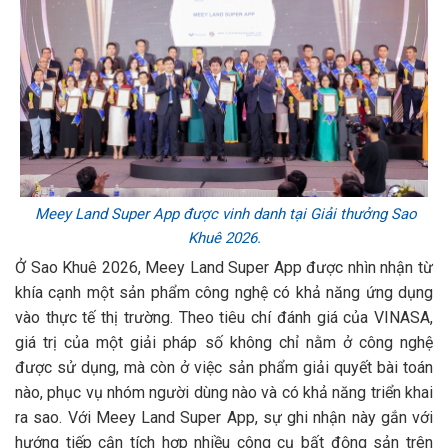
Meey Land Super App được vinh danh tại Giải thưởng Sao
Khuê 2026.
Ở Sao Khuê 2026, Meey Land Super App được nhìn nhận từ
khía cạnh một sản phẩm công nghệ có khả năng ứng dụng
vào thực tế thị trường. Theo tiêu chí đánh giá của VINASA,
giá trị của một giải pháp số không chỉ nằm ở công nghệ
được sử dụng, mà còn ở việc sản phẩm giải quyết bài toán
nào, phục vụ nhóm người dùng nào và có khả năng triển khai
ra sao. Với Meey Land Super App, sự ghi nhận này gắn với
hướng tiếp cận tích hợp nhiều công cụ bất động sản trên