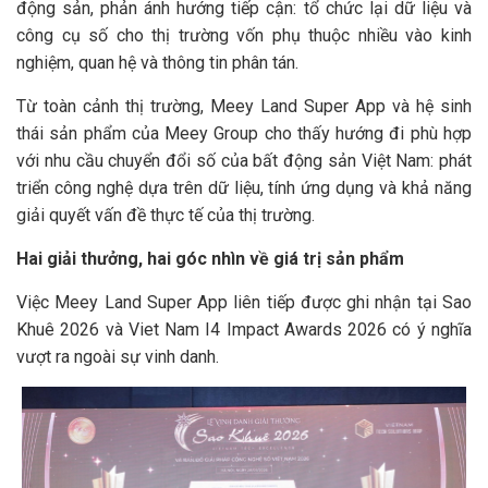
động sản, phản ánh hướng tiếp cận: tổ chức lại dữ liệu và
công cụ số cho thị trường vốn phụ thuộc nhiều vào kinh
nghiệm, quan hệ và thông tin phân tán.
Từ toàn cảnh thị trường, Meey Land Super App và hệ sinh
thái sản phẩm của Meey Group cho thấy hướng đi phù hợp
với nhu cầu chuyển đổi số của bất động sản Việt Nam: phát
triển công nghệ dựa trên dữ liệu, tính ứng dụng và khả năng
giải quyết vấn đề thực tế của thị trường.
Hai giải thưởng, hai góc nhìn về giá trị sản phẩm
Việc Meey Land Super App liên tiếp được ghi nhận tại Sao
Khuê 2026 và Viet Nam I4 Impact Awards 2026 có ý nghĩa
vượt ra ngoài sự vinh danh.