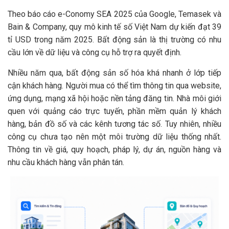
Theo báo cáo e-Conomy SEA 2025 của Google, Temasek và
Bain & Company, quy mô kinh tế số Việt Nam dự kiến đạt 39
tỉ USD trong năm 2025. Bất động sản là thị trường có nhu
cầu lớn về dữ liệu và công cụ hỗ trợ ra quyết định.
Nhiều năm qua, bất động sản số hóa khá nhanh ở lớp tiếp
cận khách hàng. Người mua có thể tìm thông tin qua website,
ứng dụng, mạng xã hội hoặc nền tảng đăng tin. Nhà môi giới
quen với quảng cáo trực tuyến, phần mềm quản lý khách
hàng, bản đồ số và các kênh tương tác số. Tuy nhiên, nhiều
công cụ chưa tạo nên một môi trường dữ liệu thống nhất.
Thông tin về giá, quy hoạch, pháp lý, dự án, nguồn hàng và
nhu cầu khách hàng vẫn phân tán.