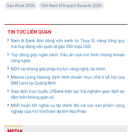
Sao Khuê 2026
Viet Nam I4 Impact Awards 2026
TIN TỨC LIÊN QUAN
Nam A Bank đón dòng vốn xanh từ Thụy Sĩ, nâng tổng quy
mô huy động vốn quốc tế gần 350 triệu USD
Top đóng góp ngân sách: Dấu ấn của mô hình chứng khoán
công nghệ
BIDV và những giải pháp trợ lực công nghệ, tài chính
Marina Living Halong: Định hình chuẩn mực nhà ở xã hội của
BIM Land tại Quảng Ninh
Giao dịch trực tuyến, LPBank kiến tạo trải nghiệm giao dịch an
tâm trên không gian số
MSR hoàn tất nghĩa vụ tài chính đối với các sản phẩm công
nghiệp của mỏ Vonfram đa kim Núi Pháo
MEDIA