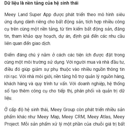
Dữ liệu là nền tảng của hệ sinh thái
Meey Land Super App được phát triển theo mô hình siêu
ứng dụng dành riêng cho bất động sản, tích hợp nhiều công
cụ trên cùng một nền tảng, từ tìm kiếm bất động sản, đăng
tin, tham khảo quy hoạch, dự án, định giá đến các nhu cầu
liên quan đến giao dịch.
Điểm đáng chú ý nằm ở cách các tiện ích được đặt trong
cùng một môi trường sử dụng. Với người mua và nhà đầu tư,
điều đó giúp giảm sự phụ thuộc vào nhiều nguồn thông tin
rời rạc. Với nhà môi giới, nền tảng hỗ trợ quản lý nguồn hàng,
khách hàng và quy trình tư vấn. Với doanh nghiệp, hệ thống
số tạo thêm công cụ cho tiếp thị, phân phối và quản trị dữ
liệu.
Ở cấp độ hệ sinh thái, Meey Group còn phát triển nhiều sản
phẩm khác như Meey Map, Meey CRM, Meey Atlas, Meey
Project. Mỗi sản phẩm xử lý một phần của chuỗi giá trị bất