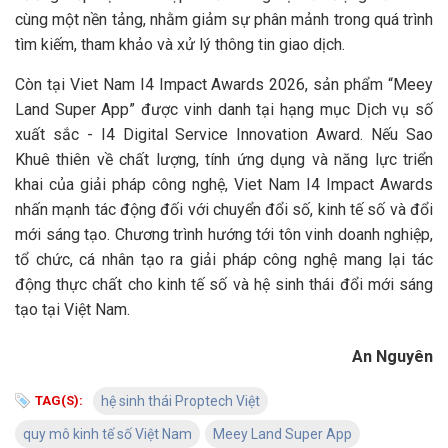
cùng một nền tảng, nhằm giảm sự phân mảnh trong quá trình
tìm kiếm, tham khảo và xử lý thông tin giao dịch.
Còn tại Viet Nam I4 Impact Awards 2026, sản phẩm “Meey
Land Super App” được vinh danh tại hạng mục Dịch vụ số
xuất sắc - I4 Digital Service Innovation Award. Nếu Sao
Khuê thiên về chất lượng, tính ứng dụng và năng lực triển
khai của giải pháp công nghệ, Viet Nam I4 Impact Awards
nhấn mạnh tác động đối với chuyển đổi số, kinh tế số và đổi
mới sáng tạo. Chương trình hướng tới tôn vinh doanh nghiệp,
tổ chức, cá nhân tạo ra giải pháp công nghệ mang lại tác
động thực chất cho kinh tế số và hệ sinh thái đổi mới sáng
tạo tại Việt Nam.
An Nguyên
TAG(S):
hệ sinh thái Proptech Việt
quy mô kinh tế số Việt Nam
Meey Land Super App