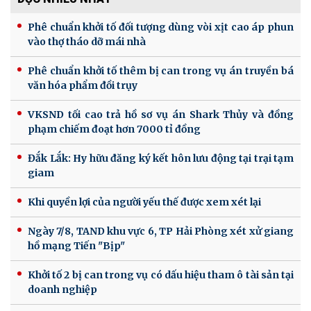
Phê chuẩn khởi tố đối tượng dùng vòi xịt cao áp phun
vào thợ tháo dỡ mái nhà
Phê chuẩn khởi tố thêm bị can trong vụ án truyền bá
văn hóa phẩm đồi trụy
VKSND tối cao trả hồ sơ vụ án Shark Thủy và đồng
phạm chiếm đoạt hơn 7000 tỉ đồng
Đắk Lắk: Hy hữu đăng ký kết hôn lưu động tại trại tạm
giam
Khi quyền lợi của người yếu thế được xem xét lại
Ngày 7/8, TAND khu vực 6, TP Hải Phòng xét xử giang
hồ mạng Tiến "Bịp"
Khởi tố 2 bị can trong vụ có dấu hiệu tham ô tài sản tại
doanh nghiệp