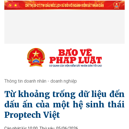
Thông tin doanh nhân - doanh nghiệp
Từ khoảng trống dữ liệu đến
dấu ấn của một hệ sinh thái
Proptech Việt
Cập nhật lúc 10:00, Thứ sáu, 05/06/2026