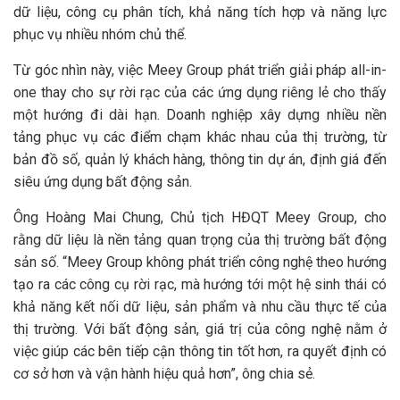
dữ liệu, công cụ phân tích, khả năng tích hợp và năng lực
phục vụ nhiều nhóm chủ thể.
Từ góc nhìn này, việc Meey Group phát triển giải pháp all-in-
one thay cho sự rời rạc của các ứng dụng riêng lẻ cho thấy
một hướng đi dài hạn. Doanh nghiệp xây dựng nhiều nền
tảng phục vụ các điểm chạm khác nhau của thị trường, từ
bản đồ số, quản lý khách hàng, thông tin dự án, định giá đến
siêu ứng dụng bất động sản.
Ông Hoàng Mai Chung, Chủ tịch HĐQT Meey Group, cho
rằng dữ liệu là nền tảng quan trọng của thị trường bất động
sản số. “Meey Group không phát triển công nghệ theo hướng
tạo ra các công cụ rời rạc, mà hướng tới một hệ sinh thái có
khả năng kết nối dữ liệu, sản phẩm và nhu cầu thực tế của
thị trường. Với bất động sản, giá trị của công nghệ nằm ở
việc giúp các bên tiếp cận thông tin tốt hơn, ra quyết định có
cơ sở hơn và vận hành hiệu quả hơn”, ông chia sẻ.