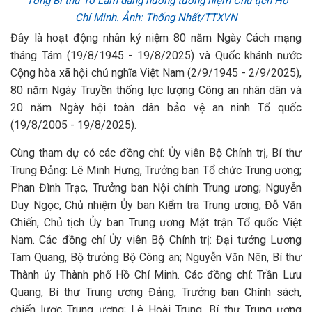
Tổng Bí thư Tô Lâm dâng hương tưởng niệm Chủ tịch Hồ
Chí Minh. Ảnh: Thống Nhất/TTXVN
Đây là hoạt động nhân kỷ niệm 80 năm Ngày Cách mạng
tháng Tám (19/8/1945 - 19/8/2025) và Quốc khánh nước
Cộng hòa xã hội chủ nghĩa Việt Nam (2/9/1945 - 2/9/2025),
80 năm Ngày Truyền thống lực lượng Công an nhân dân và
20 năm Ngày hội toàn dân bảo vệ an ninh Tổ quốc
(19/8/2005 - 19/8/2025).
Cùng tham dự có các đồng chí: Ủy viên Bộ Chính trị, Bí thư
Trung Đảng: Lê Minh Hưng, Trưởng ban Tổ chức Trung ương;
Phan Đình Trạc, Trưởng ban Nội chính Trung ương; Nguyễn
Duy Ngọc, Chủ nhiệm Ủy ban Kiểm tra Trung ương; Đỗ Văn
Chiến, Chủ tịch Ủy ban Trung ương Mặt trận Tổ quốc Việt
Nam. Các đồng chí Ủy viên Bộ Chính trị: Đại tướng Lương
Tam Quang, Bộ trưởng Bộ Công an; Nguyễn Văn Nên, Bí thư
Thành ủy Thành phố Hồ Chí Minh. Các đồng chí: Trần Lưu
Quang, Bí thư Trung ương Đảng, Trưởng ban Chính sách,
chiến lược Trung ương; Lê Hoài Trung, Bí thư Trung ương