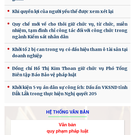
Khi quyền lợi của người yếu thế được xem xét lại
Quy chế mới về cho thôi giữ chức vụ, từ chức, miễn
nhiệm, tạm đình chỉ công tác đối với công chức trong
ngành Kiểm sát nhân dân
Khởi tố 2 bị can trong vụ có dấu hiệu tham ô tài sản tại
doanh nghiệp
Đồng chí Hồ Thị Kim Thoan giữ chức vụ Phó Tổng
Biên tập Báo Bảo vệ pháp luật
Khởi kiện 5 vụ án dân sự công ích: Dấu ấn VKSND tỉnh
Đắk Lắk trong thực hiện Nghị quyết 205
HỆ THỐNG VĂN BẢN
Văn bản
quy phạm pháp luật