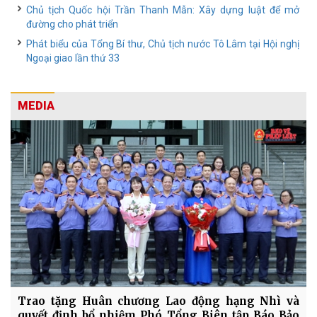
Chủ tịch Quốc hội Trần Thanh Mẫn: Xây dựng luật để mở
đường cho phát triển
Phát biểu của Tổng Bí thư, Chủ tịch nước Tô Lâm tại Hội nghị
Ngoại giao lần thứ 33
MEDIA
Trao tặng Huân chương Lao động hạng Nhì và
quyết định bổ nhiệm Phó Tổng Biên tập Báo Bảo