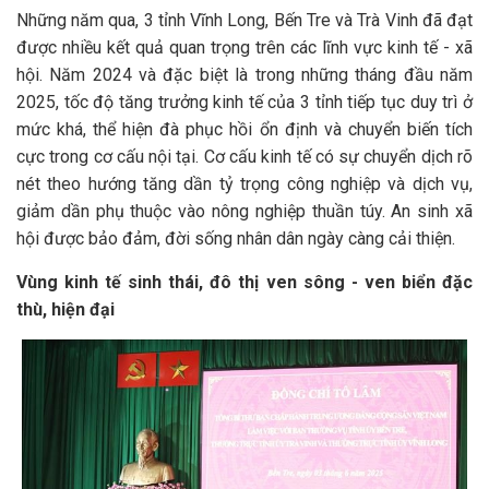
Những năm qua, 3 tỉnh Vĩnh Long, Bến Tre và Trà Vinh đã đạt
được nhiều kết quả quan trọng trên các lĩnh vực kinh tế - xã
hội. Năm 2024 và đặc biệt là trong những tháng đầu năm
2025, tốc độ tăng trưởng kinh tế của 3 tỉnh tiếp tục duy trì ở
mức khá, thể hiện đà phục hồi ổn định và chuyển biến tích
cực trong cơ cấu nội tại. Cơ cấu kinh tế có sự chuyển dịch rõ
nét theo hướng tăng dần tỷ trọng công nghiệp và dịch vụ,
giảm dần phụ thuộc vào nông nghiệp thuần túy. An sinh xã
hội được bảo đảm, đời sống nhân dân ngày càng cải thiện.
Vùng kinh tế sinh thái, đô thị ven sông - ven biển đặc
thù, hiện đại