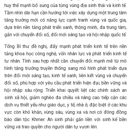
huy thế mạnh bổ sung của từng vùng địa sinh thái và kinh tế.
Tầm nhìn dài hạn cần hướng tới việc xây dựng một trung tâm
tăng trưởng mới có năng lực cạnh tranh vùng và quốc gia,
dựa trên nền tảng phát triển xanh, thông minh, đa trung tâm,
gắn với chuyển đổi số, đổi mới sáng tạo và hội nhập quốc tế.
Tổng Bí thư đề nghị, đẩy mạnh phát triển kinh tế trên nền
tảng khoa học công nghệ, vốn nhân lực và phát triển kinh tế
tư nhân. Tỉnh sau hợp nhất cần chuyển đổi mạnh mẽ từ mô
hình tăng trưởng truyền thống sang mô hình phát triển dựa
trên đổi mới sáng tạo, kinh tế xanh, liên kết vùng và chuyển
đổi số, phù hợp với yêu cầu phát triển hiện đại, bền vững và
hội nhập sâu rộng. Triển khai quyết liệt các chính sách an
sinh xã hội, giảm nghèo đa chiều và nâng cao tiếp cận các
dịch vụ thiết yếu như giáo dục, y tế, nhà ở, đặc biệt ở các khu
vực còn khó khăn, vùng sâu, vùng xa và nơi có đông đồng
bào dân tộc Khmer. An sinh phải gắn liền với sinh kế bền
vững và trao quyền cho người dân tự vươn lên.