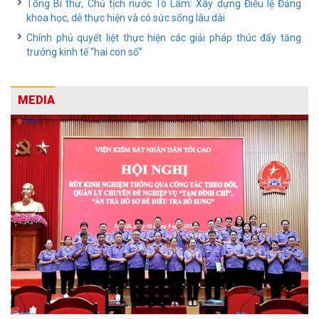
Tổng Bí thư, Chủ tịch nước Tô Lâm: Xây dựng Điều lệ Đảng
khoa học, dễ thực hiện và có sức sống lâu dài
Chính phủ quyết liệt thực hiện các giải pháp thúc đẩy tăng
trưởng kinh tế “hai con số”
MEDIA