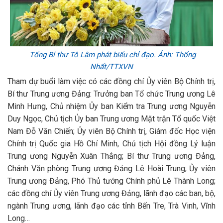
Tổng Bí thư Tô Lâm phát biểu chỉ đạo. Ảnh: Thống
Nhất/TTXVN
Tham dự buổi làm việc có các đồng chí Ủy viên Bộ Chính trị,
Bí thư Trung ương Đảng: Trưởng ban Tổ chức Trung ương Lê
Minh Hưng, Chủ nhiệm Ủy ban Kiểm tra Trung ương Nguyễn
Duy Ngọc, Chủ tịch Ủy ban Trung ương Mặt trận Tổ quốc Việt
Nam Đỗ Văn Chiến; Ủy viên Bộ Chính trị, Giám đốc Học viện
Chính trị Quốc gia Hồ Chí Minh, Chủ tịch Hội đồng Lý luận
Trung ương Nguyễn Xuân Thắng; Bí thư Trung ương Đảng,
Chánh Văn phòng Trung ương Đảng Lê Hoài Trung; Ủy viên
Trung ương Đảng, Phó Thủ tướng Chính phủ Lê Thành Long;
các đồng chí Ủy viên Trung ương Đảng, lãnh đạo các ban, bộ,
ngành Trung ương, lãnh đạo các tỉnh Bến Tre, Trà Vinh, Vĩnh
Long…