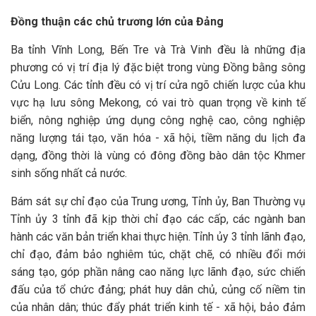
Đồng thuận các chủ trương lớn của Đảng
Ba tỉnh Vĩnh Long, Bến Tre và Trà Vinh đều là những địa
phương có vị trí địa lý đặc biệt trong vùng Đồng bằng sông
Cửu Long. Các tỉnh đều có vị trí cửa ngõ chiến lược của khu
vực hạ lưu sông Mekong, có vai trò quan trọng về kinh tế
biển, nông nghiệp ứng dụng công nghệ cao, công nghiệp
năng lượng tái tạo, văn hóa - xã hội, tiềm năng du lịch đa
dạng, đồng thời là vùng có đông đồng bào dân tộc Khmer
sinh sống nhất cả nước.
Bám sát sự chỉ đạo của Trung ương, Tỉnh ủy, Ban Thường vụ
Tỉnh ủy 3 tỉnh đã kịp thời chỉ đạo các cấp, các ngành ban
hành các văn bản triển khai thực hiện. Tỉnh ủy 3 tỉnh lãnh đạo,
chỉ đạo, đảm bảo nghiêm túc, chặt chẽ, có nhiều đổi mới
sáng tạo, góp phần nâng cao năng lực lãnh đạo, sức chiến
đấu của tổ chức đảng; phát huy dân chủ, củng cố niềm tin
của nhân dân; thúc đẩy phát triển kinh tế - xã hội, bảo đảm