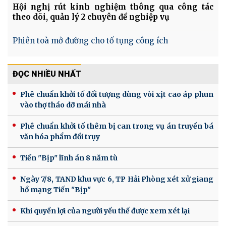
Hội nghị rút kinh nghiệm thông qua công tác
theo dõi, quản lý 2 chuyên đề nghiệp vụ
Phiên toà mở đường cho tố tụng công ích
ĐỌC NHIỀU NHẤT
Phê chuẩn khởi tố đối tượng dùng vòi xịt cao áp phun
vào thợ tháo dỡ mái nhà
Phê chuẩn khởi tố thêm bị can trong vụ án truyền bá
văn hóa phẩm đồi trụy
Tiến "Bịp" lĩnh án 8 năm tù
Ngày 7/8, TAND khu vực 6, TP Hải Phòng xét xử giang
hồ mạng Tiến "Bịp"
Khi quyền lợi của người yếu thế được xem xét lại