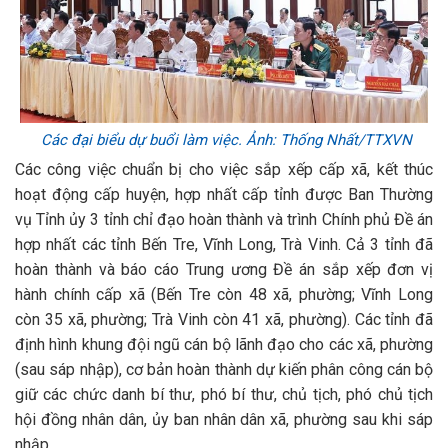
Các đại biểu dự buổi làm việc. Ảnh: Thống Nhất/TTXVN
Các công việc chuẩn bị cho việc sắp xếp cấp xã, kết thúc
hoạt động cấp huyện, hợp nhất cấp tỉnh được Ban Thường
vụ Tỉnh ủy 3 tỉnh chỉ đạo hoàn thành và trình Chính phủ Đề án
hợp nhất các tỉnh Bến Tre, Vĩnh Long, Trà Vinh. Cả 3 tỉnh đã
hoàn thành và báo cáo Trung ương Đề án sắp xếp đơn vị
hành chính cấp xã (Bến Tre còn 48 xã, phường; Vĩnh Long
còn 35 xã, phường; Trà Vinh còn 41 xã, phường). Các tỉnh đã
định hình khung đội ngũ cán bộ lãnh đạo cho các xã, phường
(sau sáp nhập), cơ bản hoàn thành dự kiến phân công cán bộ
giữ các chức danh bí thư, phó bí thư, chủ tịch, phó chủ tịch
hội đồng nhân dân, ủy ban nhân dân xã, phường sau khi sáp
nhập.