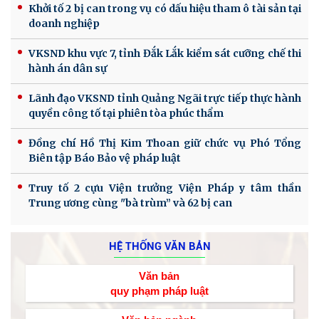
Khởi tố 2 bị can trong vụ có dấu hiệu tham ô tài sản tại
doanh nghiệp
VKSND khu vực 7, tỉnh Đắk Lắk kiểm sát cưỡng chế thi
hành án dân sự
Lãnh đạo VKSND tỉnh Quảng Ngãi trực tiếp thực hành
quyền công tố tại phiên tòa phúc thẩm
Đồng chí Hồ Thị Kim Thoan giữ chức vụ Phó Tổng
Biên tập Báo Bảo vệ pháp luật
Truy tố 2 cựu Viện trưởng Viện Pháp y tâm thần
Trung ương cùng "bà trùm” và 62 bị can
HỆ THỐNG VĂN BẢN
Văn bản
quy phạm pháp luật