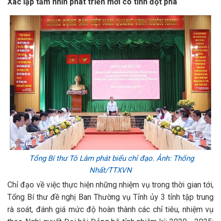
Xác lập tầm nhìn phát triển mới có tính đột phá
Tổng Bí thư Tô Lâm phát biểu chỉ đạo. Ảnh: Thống
Nhất/TTXVN
Chỉ đạo về việc thực hiện những nhiệm vụ trong thời gian tới,
Tổng Bí thư đề nghị Ban Thường vụ Tỉnh ủy 3 tỉnh tập trung
rà soát, đánh giá mức độ hoàn thành các chỉ tiêu, nhiệm vụ