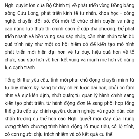
Nghị quyết lớn của Bộ Chính trị về phát triển vùng Đồng bằng
sông Cửu Long, phát triển kinh tế tư nhân, khoa học - công
nghệ, chuyển đổi số, đổi mới tổ chức chính quyền và nâng
cao năng lực thực thi chính sách ở cấp địa phương. Để phát
triển nhanh và bền vững sau sáp nhập, cần nhìn nhận toàn bộ
quá trình này như một cơ hội hiếm có để kiến tạo mô hình
phát triển mới hiện đại hơn về tư duy, hiệu quả hơn về tổ
chức, sâu sắc hơn về liên kết vùng và mạnh mẽ hơn về năng
lực cạnh tranh.
Tổng Bí thư yêu cầu, tỉnh mới phải chủ động chuyển mình từ
tư duy nhiệm kỳ sang tư duy chiến lược dài hạn, phải có tầm
nhìn và sự kiên định, nhất quán; từ quản lý hành chính sang
kiến tạo phát triển; từ hành động đơn lẻ sang phối hợp tổng
thể giữa cấp ủy, chính quyền, doanh nghiệp và người dân; cần
khẩn trương cụ thể hóa các Nghị quyết mới đây của Trung
ương thành chương trình hành động rõ mục tiêu, có lộ trình,
có con người chịu trách nhiệm và có kết quả cụ thể.