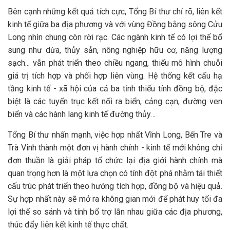
Bên cạnh những kết quả tích cực, Tổng Bí thư chỉ rõ, liên kết
kinh tế giữa ba địa phương và với vùng Đồng bằng sông Cửu
Long nhìn chung còn rời rạc. Các ngành kinh tế có lợi thế bổ
sung như dừa, thủy sản, nông nghiệp hữu cơ, năng lượng
sạch... vẫn phát triển theo chiều ngang, thiếu mô hình chuỗi
giá trị tích hợp và phối hợp liên vùng. Hệ thống kết cấu hạ
tầng kinh tế - xã hội của cả ba tỉnh thiếu tính đồng bộ, đặc
biệt là các tuyến trục kết nối ra biển, cảng cạn, đường ven
biển và các hành lang kinh tế đường thủy…
Tổng Bí thư nhấn mạnh, việc hợp nhất Vĩnh Long, Bến Tre và
Trà Vinh thành một đơn vị hành chính - kinh tế mới không chỉ
đơn thuần là giải pháp tổ chức lại địa giới hành chính mà
quan trọng hơn là một lựa chọn có tính đột phá nhằm tái thiết
cấu trúc phát triển theo hướng tích hợp, đồng bộ và hiệu quả.
Sự hợp nhất này sẽ mở ra không gian mới để phát huy tối đa
lợi thế so sánh và tính bổ trợ lẫn nhau giữa các địa phương,
thúc đẩy liên kết kinh tế thực chất.