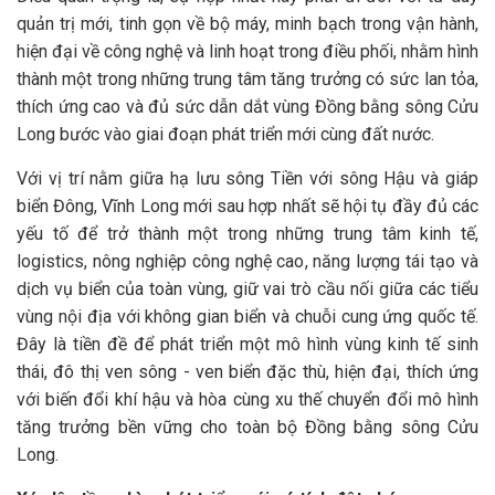
quản trị mới, tinh gọn về bộ máy, minh bạch trong vận hành,
hiện đại về công nghệ và linh hoạt trong điều phối, nhằm hình
thành một trong những trung tâm tăng trưởng có sức lan tỏa,
thích ứng cao và đủ sức dẫn dắt vùng Đồng bằng sông Cửu
Long bước vào giai đoạn phát triển mới cùng đất nước.
Với vị trí nằm giữa hạ lưu sông Tiền với sông Hậu và giáp
biển Đông, Vĩnh Long mới sau hợp nhất sẽ hội tụ đầy đủ các
yếu tố để trở thành một trong những trung tâm kinh tế,
logistics, nông nghiệp công nghệ cao, năng lượng tái tạo và
dịch vụ biển của toàn vùng, giữ vai trò cầu nối giữa các tiểu
vùng nội địa với không gian biển và chuỗi cung ứng quốc tế.
Đây là tiền đề để phát triển một mô hình vùng kinh tế sinh
thái, đô thị ven sông - ven biển đặc thù, hiện đại, thích ứng
với biến đổi khí hậu và hòa cùng xu thế chuyển đổi mô hình
tăng trưởng bền vững cho toàn bộ Đồng bằng sông Cửu
Long.