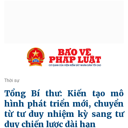
Thời sự
Tổng Bí thư: Kiến tạo mô
hình phát triển mới, chuyển
từ tư duy nhiệm kỳ sang tư
duy chiến lược dài hạn