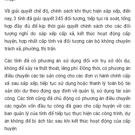
Về giải quyết chế độ, chính sách khi thực hiện sắp xếp, đến
nay, 3 tỉnh đã giải quyết 345 đối tượng, tiếp tục rà soát, tổng
hợp đầy đủ để kịp thời giải quyết chính sách cho các đối
tượng nghỉ do sắp xếp cấp xã, kết thúc hoạt động cấp
huyện, hợp nhất cấp tỉnh và đối tượng cán bộ không chuyên
trách xã, phường, thị trấn.
Các tỉnh đã có phương án sử dụng đối với trụ sở dôi dư,
không để xảy ra thất thoát, lãng phí. Đồng thời, có phương án
điều chuyển các tài sản công cho các đơn vị hành chính cấp
xã sau sắp xếp, tiếp tục sử dụng hoặc thanh lý toàn bộ tài
sản dôi dư theo đúng quy định về quản lý, sử dụng tài sản
công. Các tỉnh cũng đã chủ động có phương án điều chuyển
các nguồn vốn đầu tư công đã giao cho cấp huyện về các
ban quản lý của tỉnh để tiếp tục thực hiện các công trình, dự
án không để bị ách tắc sau khi kết thúc hoạt động của cấp
huyện.