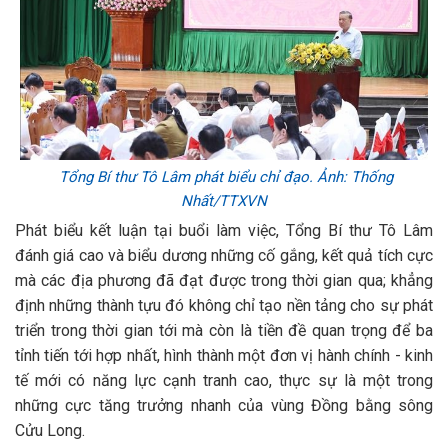
Tổng Bí thư Tô Lâm phát biểu chỉ đạo. Ảnh: Thống
Nhất/TTXVN
Phát biểu kết luận tại buổi làm việc, Tổng Bí thư Tô Lâm
đánh giá cao và biểu dương những cố gắng, kết quả tích cực
mà các địa phương đã đạt được trong thời gian qua; khẳng
định những thành tựu đó không chỉ tạo nền tảng cho sự phát
triển trong thời gian tới mà còn là tiền đề quan trọng để ba
tỉnh tiến tới hợp nhất, hình thành một đơn vị hành chính - kinh
tế mới có năng lực cạnh tranh cao, thực sự là một trong
những cực tăng trưởng nhanh của vùng Đồng bằng sông
Cửu Long.