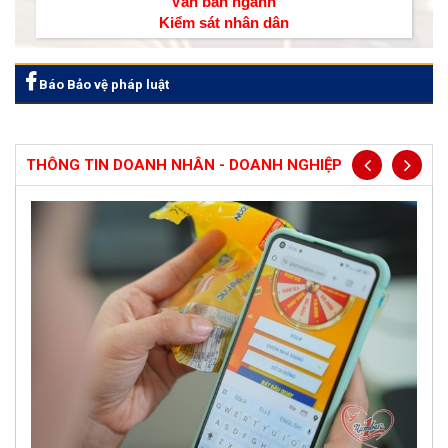
Văn bản ngành
Kiểm sát nhân dân
Báo Bảo vệ pháp luật
THÔNG TIN DOANH NHÂN - DOANH NGHIỆP