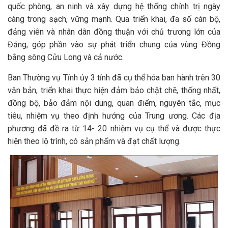
quốc phòng, an ninh và xây dựng hệ thống chính trị ngày
càng trong sạch, vững mạnh. Qua triển khai, đa số cán bộ,
đảng viên và nhân dân đồng thuận với chủ trương lớn của
Đảng, góp phần vào sự phát triển chung của vùng Đồng
bằng sông Cửu Long và cả nước.
Ban Thường vụ Tỉnh ủy 3 tỉnh đã cụ thể hóa ban hành trên 30
văn bản, triển khai thực hiện đảm bảo chặt chẽ, thống nhất,
đồng bộ, bảo đảm nội dung, quan điểm, nguyên tắc, mục
tiêu, nhiệm vụ theo định hướng của Trung ương. Các địa
phương đã đề ra từ 14- 20 nhiệm vụ cụ thể và được thực
hiện theo lộ trình, có sản phẩm và đạt chất lượng.